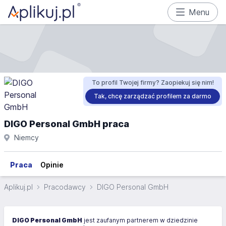
Menu
To profil Twojej firmy? Zaopiekuj się nim!
Tak, chcę zarządzać profilem za darmo
DIGO Personal GmbH praca
Niemcy
Praca
Opinie
Aplikuj.pl
Pracodawcy
DIGO Personal GmbH
DIGO Personal GmbH
jest zaufanym partnerem w dziedzinie