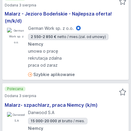
Dodana 3 sierpnia
Malarz - Jezioro Bodeńskie - Najlepsza oferta!
(m/k/d)
German Work sp. z o.o.
2 550-2 850 €
netto / mies.
(zal. od umowy)
Niemcy
umowa o pracę
rekrutacja zdalna
praca od zaraz
Szybkie aplikowanie
Polecana
Dodana 3 sierpnia
Malarz- szpachlarz, praca Niemcy (k/m)
Danwood S.A
15 000-20 000 zł
brutto / mies.
Niemcy