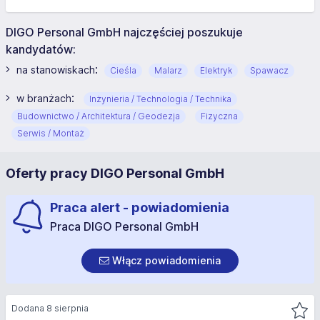
DIGO Personal GmbH najczęściej poszukuje
kandydatów:
:
na stanowiskach
Cieśla
Malarz
Elektryk
Spawacz
:
w branżach
Inżynieria / Technologia / Technika
Budownictwo / Architektura / Geodezja
Fizyczna
Serwis / Montaż
Oferty pracy DIGO Personal GmbH
Praca alert - powiadomienia
Praca DIGO Personal GmbH
Włącz powiadomienia
Dodana 8 sierpnia