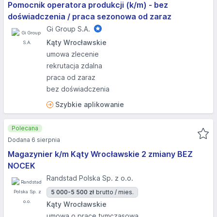
Pomocnik operatora produkcji (k/m) - bez
doświadczenia / praca sezonowa od zaraz
Gi Group S.A.
Kąty Wrocławskie
umowa zlecenie
rekrutacja zdalna
praca od zaraz
bez doświadczenia
Szybkie aplikowanie
Polecana
Dodana 6 sierpnia
Magazynier k/m Kąty Wrocławskie 2 zmiany BEZ
NOCEK
Randstad Polska Sp. z o.o.
5 000-5 500 zł
brutto / mies.
Kąty Wrocławskie
umowa o pracę tymczasową