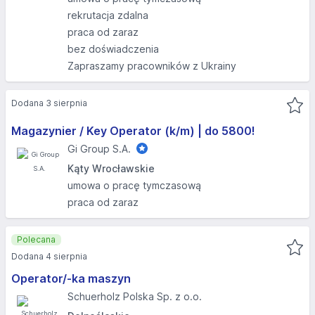
rekrutacja zdalna
praca od zaraz
bez doświadczenia
Zapraszamy pracowników z Ukrainy
Dodana 3 sierpnia
Magazynier / Key Operator (k/m) | do 5800!
Gi Group S.A.
Kąty Wrocławskie
umowa o pracę tymczasową
praca od zaraz
Polecana
Dodana 4 sierpnia
Operator/-ka maszyn
Schuerholz Polska Sp. z o.o.