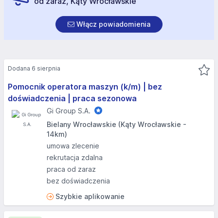
od zaraz, Kąty Wrocławskie
Włącz powiadomienia
Dodana 6 sierpnia
Pomocnik operatora maszyn (k/m) | bez
doświadczenia | praca sezonowa
Gi Group S.A.
Bielany Wrocławskie (Kąty Wrocławskie -
14km)
umowa zlecenie
rekrutacja zdalna
praca od zaraz
bez doświadczenia
Szybkie aplikowanie