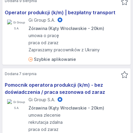
Dodana 9 sierpnia
Operator produkcji (k/m) | bezpłatny transport
Gi Group S.A.
Żórawina (Kąty Wrocławskie - 20km)
umowa o pracę
praca od zaraz
Zapraszamy pracowników z Ukrainy
Szybkie aplikowanie
Dodana 7 sierpnia
Pomocnik operatora produkcji (k/m) - bez
doświadczenia / praca sezonowa od zaraz
Gi Group S.A.
Żórawina (Kąty Wrocławskie - 20km)
umowa zlecenie
rekrutacja zdalna
praca od zaraz