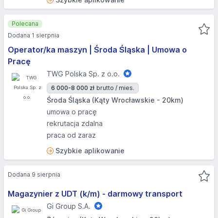
Polecana
Dodana 1 sierpnia
Operator/ka maszyn | Środa Śląska | Umowa o
Pracę
TWG Polska Sp. z o.o.
6 000-8 000 zł
brutto / mies.
Środa Śląska (Kąty Wrocławskie - 20km)
umowa o pracę
rekrutacja zdalna
praca od zaraz
Szybkie aplikowanie
Dodana 9 sierpnia
Magazynier z UDT (k/m) - darmowy transport
Gi Group S.A.