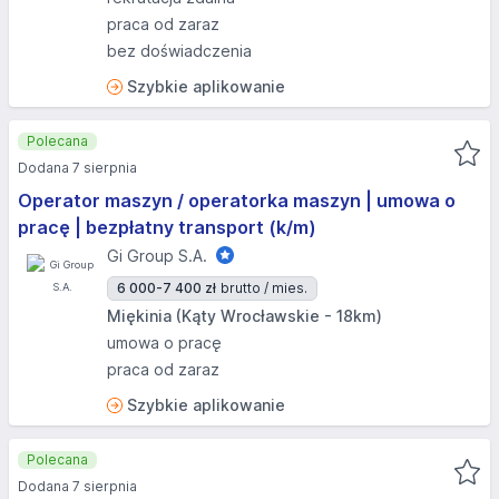
praca od zaraz
bez doświadczenia
Szybkie aplikowanie
Polecana
Dodana 7 sierpnia
Operator maszyn / operatorka maszyn | umowa o
pracę | bezpłatny transport (k/m)
Gi Group S.A.
6 000-7 400 zł
brutto / mies.
Miękinia (Kąty Wrocławskie - 18km)
umowa o pracę
praca od zaraz
Szybkie aplikowanie
Polecana
Dodana 7 sierpnia