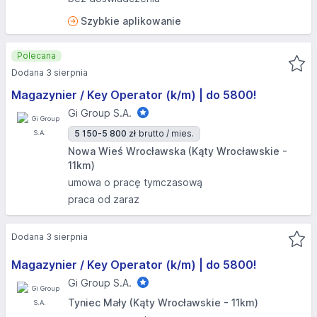
Szybkie aplikowanie
Polecana
Dodana 3 sierpnia
Magazynier / Key Operator (k/m) | do 5800!
Gi Group S.A.
5 150-5 800 zł
brutto / mies.
Nowa Wieś Wrocławska (Kąty Wrocławskie -
11km)
umowa o pracę tymczasową
praca od zaraz
Dodana 3 sierpnia
Magazynier / Key Operator (k/m) | do 5800!
Gi Group S.A.
Tyniec Mały (Kąty Wrocławskie - 11km)