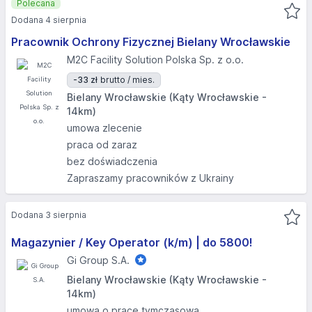
Polecana
Dodana 4 sierpnia
Pracownik Ochrony Fizycznej Bielany Wrocławskie
M2C Facility Solution Polska Sp. z o.o.
-33 zł
brutto / mies.
Bielany Wrocławskie (Kąty Wrocławskie -
14km)
umowa zlecenie
praca od zaraz
bez doświadczenia
Zapraszamy pracowników z Ukrainy
Dodana 3 sierpnia
Magazynier / Key Operator (k/m) | do 5800!
Gi Group S.A.
Bielany Wrocławskie (Kąty Wrocławskie -
14km)
umowa o pracę tymczasową