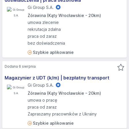
doświadczenia | praca sezonowa
Gi Group S.A.
Żórawina (Kąty Wrocławskie - 20km)
umowa zlecenie
rekrutacja zdalna
praca od zaraz
bez doświadczenia
Szybkie aplikowanie
Dodana 6 sierpnia
Magazynier z UDT (k/m) | bezpłatny transport
Gi Group S.A.
Żórawina (Kąty Wrocławskie - 20km)
umowa o pracę
praca od zaraz
Zapraszamy pracowników z Ukrainy
Szybkie aplikowanie