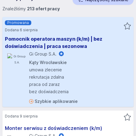
Znaleźliśmy
213 ofert pracy
Promowana
Dodana 6 sierpnia
Pomocnik operatora maszyn (k/m) | bez
doświadczenia | praca sezonowa
Gi Group S.A.
Kąty Wrocławskie
umowa zlecenie
rekrutacja zdalna
praca od zaraz
bez doświadczenia
Szybkie aplikowanie
Dodana 9 sierpnia
Monter serwisu z doświadczeniem (k/m)
Gi Group S.A.