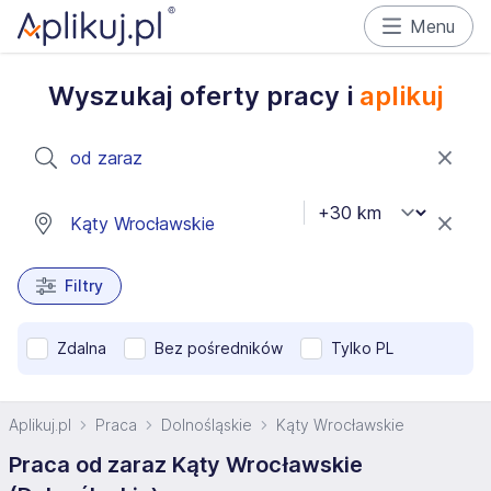
Menu
Wyszukaj oferty pracy i
aplikuj
Filtry
Zdalna
Bez pośredników
Tylko PL
Aplikuj.pl
Praca
Dolnośląskie
Kąty Wrocławskie
Praca od zaraz Kąty Wrocławskie