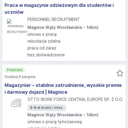
Praca w magazynie odzieżowym dla studentów i
uczniów
PERSONNEL RECRUITMENT
Magnice (Kąty Wrocławskie - 14km)
umowa o pracę
rekrutacja zdalna
praca od zaraz
bez doświadczenia
Polecana
Dodana 6 sierpnia
Magazynier – stabilne zatrudnienie, wysokie premie
i darmowy dojazd | Magnice
OTTO WORK FORCE CENTRAL EUROPE SP. Z O.O.
5-6 zł
brutto / mies.
Magnice (Kąty Wrocławskie - 14km)
umowa o pracę tymczasową