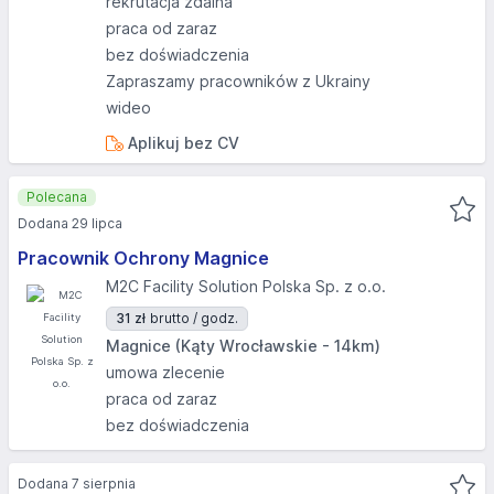
rekrutacja zdalna
praca od zaraz
bez doświadczenia
Zapraszamy pracowników z Ukrainy
wideo
Aplikuj bez CV
Polecana
Dodana 29 lipca
Pracownik Ochrony Magnice
M2C Facility Solution Polska Sp. z o.o.
31 zł
brutto / godz.
Magnice (Kąty Wrocławskie - 14km)
umowa zlecenie
praca od zaraz
bez doświadczenia
Dodana 7 sierpnia