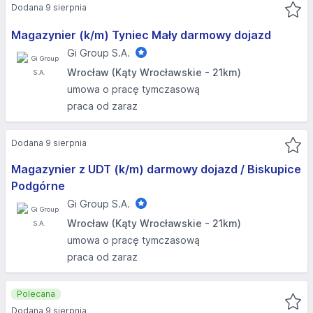
Dodana 9 sierpnia
Magazynier (k/m) Tyniec Mały darmowy dojazd
Gi Group S.A.
Wrocław (Kąty Wrocławskie - 21km)
umowa o pracę tymczasową
praca od zaraz
Dodana 9 sierpnia
Magazynier z UDT (k/m) darmowy dojazd / Biskupice
Podgórne
Gi Group S.A.
Wrocław (Kąty Wrocławskie - 21km)
umowa o pracę tymczasową
praca od zaraz
Polecana
Dodana 9 sierpnia