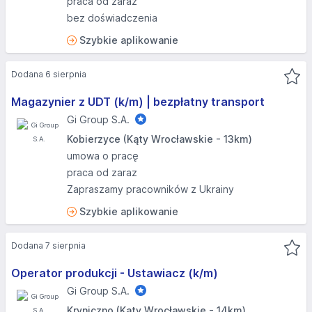
praca od zaraz
bez doświadczenia
Szybkie aplikowanie
Dodana 6 sierpnia
Magazynier z UDT (k/m) | bezpłatny transport
Gi Group S.A.
Kobierzyce (Kąty Wrocławskie - 13km)
umowa o pracę
praca od zaraz
Zapraszamy pracowników z Ukrainy
Szybkie aplikowanie
Dodana 7 sierpnia
Operator produkcji - Ustawiacz (k/m)
Gi Group S.A.
Kryniczno (Kąty Wrocławskie - 14km)