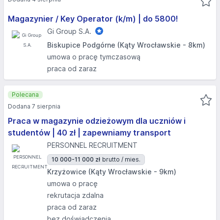
Magazynier / Key Operator (k/m) | do 5800!
Gi Group S.A.
Biskupice Podgórne (Kąty Wrocławskie - 8km)
umowa o pracę tymczasową
praca od zaraz
Polecana
Dodana 7 sierpnia
Praca w magazynie odzieżowym dla uczniów i
studentów | 40 zł | zapewniamy transport
PERSONNEL RECRUITMENT
10 000-11 000 zł
brutto / mies.
Krzyżowice (Kąty Wrocławskie - 9km)
umowa o pracę
rekrutacja zdalna
praca od zaraz
bez doświadczenia