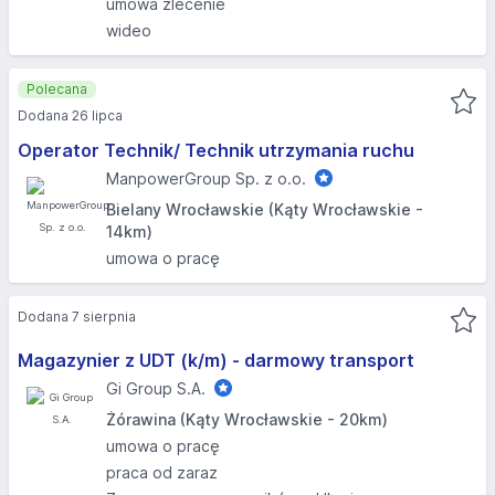
umowa zlecenie
wideo
Polecana
Dodana 26 lipca
Operator Technik/ Technik utrzymania ruchu
ManpowerGroup Sp. z o.o.
Bielany Wrocławskie (Kąty Wrocławskie -
14km)
umowa o pracę
Dodana 7 sierpnia
Magazynier z UDT (k/m) - darmowy transport
Gi Group S.A.
Żórawina (Kąty Wrocławskie - 20km)
umowa o pracę
praca od zaraz