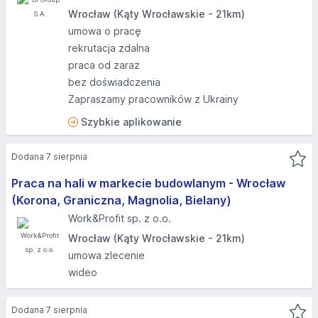
Wrocław (Kąty Wrocławskie - 21km)
umowa o pracę
rekrutacja zdalna
praca od zaraz
bez doświadczenia
Zapraszamy pracowników z Ukrainy
Szybkie aplikowanie
Dodana 7 sierpnia
Praca na hali w markecie budowlanym - Wrocław
(Korona, Graniczna, Magnolia, Bielany)
Work&Profit sp. z o.o.
Wrocław (Kąty Wrocławskie - 21km)
umowa zlecenie
wideo
Dodana 7 sierpnia