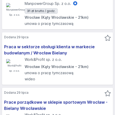
ManpowerGroup Sp. z o.o.
31 zł
brutto / godz.
Wrocław (Kąty Wrocławskie - 21km)
umowa o pracę tymczasową
Dodana 29 lipca
Praca w sektorze obsługi klienta w markecie
budowlanym / Wrocław Bielany
Work&Profit sp. z o.o.
Wrocław (Kąty Wrocławskie - 21km)
umowa o pracę tymczasową
wideo
Dodana 29 lipca
Prace porządkowe w sklepie sportowym Wrocław -
Bielany Wrocławskie
Work&Profit sp. z o.o.