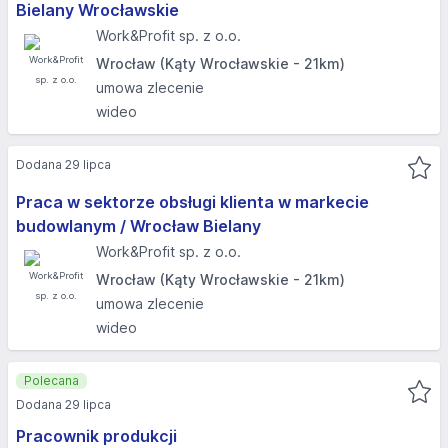
Bielany Wrocławskie
Work&Profit sp. z o.o.
Wrocław (Kąty Wrocławskie - 21km)
umowa zlecenie
wideo
Dodana 29 lipca
Praca w sektorze obsługi klienta w markecie
budowlanym / Wrocław Bielany
Work&Profit sp. z o.o.
Wrocław (Kąty Wrocławskie - 21km)
umowa zlecenie
wideo
Polecana
Dodana 29 lipca
Pracownik produkcji