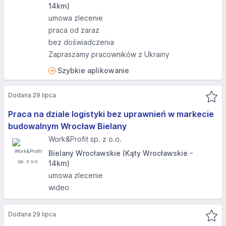
14km)
umowa zlecenie
praca od zaraz
bez doświadczenia
Zapraszamy pracowników z Ukrainy
Szybkie aplikowanie
Dodana 29 lipca
Praca na dziale logistyki bez uprawnień w markecie
budowalnym Wrocław Bielany
Work&Profit sp. z o.o.
Bielany Wrocławskie (Kąty Wrocławskie -
14km)
umowa zlecenie
wideo
Dodana 29 lipca