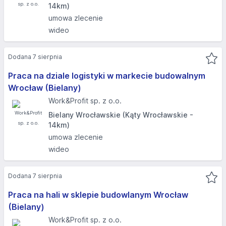
14km)
umowa zlecenie
wideo
Dodana 7 sierpnia
Praca na dziale logistyki w markecie budowalnym
Wrocław (Bielany)
Work&Profit sp. z o.o.
Bielany Wrocławskie (Kąty Wrocławskie -
14km)
umowa zlecenie
wideo
Dodana 7 sierpnia
Praca na hali w sklepie budowlanym Wrocław
(Bielany)
Work&Profit sp. z o.o.