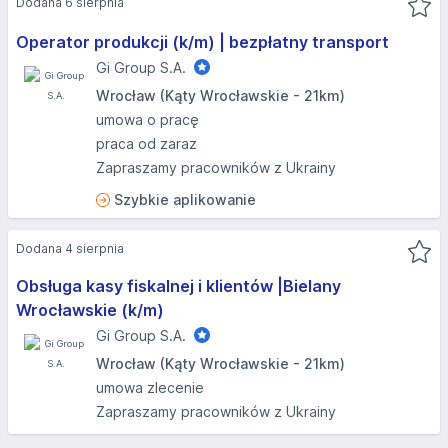
Dodana 6 sierpnia
Operator produkcji (k/m) | bezpłatny transport
Gi Group S.A.
Wrocław (Kąty Wrocławskie - 21km)
umowa o pracę
praca od zaraz
Zapraszamy pracowników z Ukrainy
Szybkie aplikowanie
Dodana 4 sierpnia
Obsługa kasy fiskalnej i klientów |Bielany
Wrocławskie (k/m)
Gi Group S.A.
Wrocław (Kąty Wrocławskie - 21km)
umowa zlecenie
Zapraszamy pracowników z Ukrainy