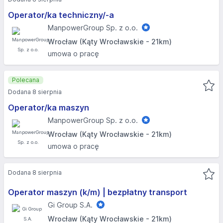
Operator/ka techniczny/-a
ManpowerGroup Sp. z o.o.
Wrocław (Kąty Wrocławskie - 21km)
umowa o pracę
Polecana
Dodana 8 sierpnia
Operator/ka maszyn
ManpowerGroup Sp. z o.o.
Wrocław (Kąty Wrocławskie - 21km)
umowa o pracę
Dodana 8 sierpnia
Operator maszyn (k/m) | bezpłatny transport
Gi Group S.A.
Wrocław (Kąty Wrocławskie - 21km)