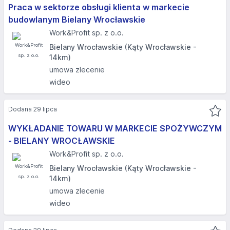
Praca w sektorze obsługi klienta w markecie
budowlanym Bielany Wrocławskie
Work&Profit sp. z o.o.
Bielany Wrocławskie (Kąty Wrocławskie -
14km)
umowa zlecenie
wideo
Dodana 29 lipca
WYKŁADANIE TOWARU W MARKECIE SPOŻYWCZYM
- BIELANY WROCŁAWSKIE
Work&Profit sp. z o.o.
Bielany Wrocławskie (Kąty Wrocławskie -
14km)
umowa zlecenie
wideo