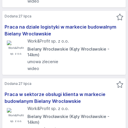
wideo
Dodana 27 lipca
Praca na dziale logistyki w markecie budowalnym
Bielany Wrocławskie
Work&Profit sp. z o.o.
Bielany Wrocławskie (Kąty Wrocławskie -
14km)
umowa zlecenie
wideo
Dodana 27 lipca
Praca w sektorze obsługi klienta w markecie
budowlanym Bielany Wrocławskie
Work&Profit sp. z o.o.
Bielany Wrocławskie (Kąty Wrocławskie -
14km)