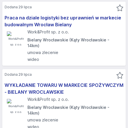
Dodana 29 lipca
Praca na dziale logistyki bez uprawnień w markecie
budowalnym Wrocław Bielany
Work&Profit sp. z o.o.
Bielany Wrocławskie (Kąty Wrocławskie -
14km)
umowa zlecenie
wideo
Dodana 29 lipca
WYKŁADANIE TOWARU W MARKECIE SPOŻYWCZYM
- BIELANY WROCŁAWSKIE
Work&Profit sp. z o.o.
Bielany Wrocławskie (Kąty Wrocławskie -
14km)
umowa zlecenie
wideo