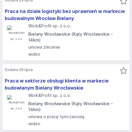
Dodana 29 lipca
Praca na dziale logistyki bez uprawnień w markecie
budowalnym Wrocław Bielany
Work&Profit sp. z o.o.
Bielany Wrocławskie (Kąty Wrocławskie -
14km)
umowa zlecenie
wideo
Dodana 29 lipca
Praca w sektorze obsługi klienta w markecie
budowlanym Bielany Wrocławskie
Work&Profit sp. z o.o.
Bielany Wrocławskie (Kąty Wrocławskie -
14km)
umowa o pracę tymczasową
wideo