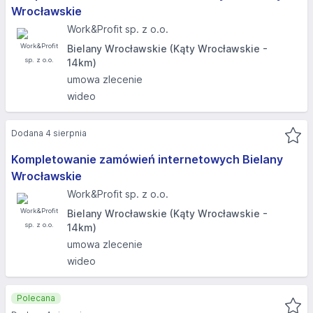
Wrocławskie
Work&Profit sp. z o.o.
Bielany Wrocławskie (Kąty Wrocławskie -
14km)
umowa zlecenie
wideo
Dodana 4 sierpnia
Kompletowanie zamówień internetowych Bielany
Wrocławskie
Work&Profit sp. z o.o.
Bielany Wrocławskie (Kąty Wrocławskie -
14km)
umowa zlecenie
wideo
Polecana