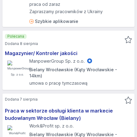
praca od zaraz
Zapraszamy pracowników z Ukrainy
Szybkie aplikowanie
Polecana
Dodana 8 sierpnia
Magazynier/ Kontroler jakości
ManpowerGroup Sp. z o.o.
Bielany Wrocławskie (Kąty Wrocławskie -
14km)
umowa o pracę tymczasową
Dodana 7 sierpnia
Praca w sektorze obsługi klienta w markecie
budowlanym Wrocław (Bielany)
Work&Profit sp. z o.o.
Bielany Wrocławskie (Kąty Wrocławskie -