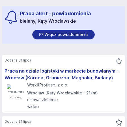
Praca alert - powiadomienia
bielany, Kąty Wrocławskie
Włącz powiadomienia
Dodana 31 lipca
Praca na dziale logistyki w markecie budowlanym -
Wrocław (Korona, Graniczna, Magnolia, Bielany)
Work&Profit sp. z o.o.
Wrocław (Kąty Wrocławskie - 21km)
umowa zlecenie
wideo
Dodana 31 lipca