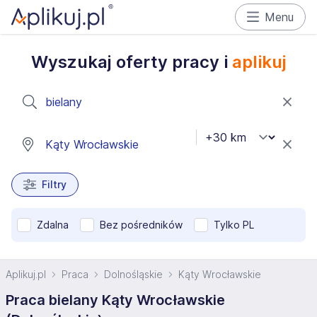
Menu
Wyszukaj oferty pracy i
aplikuj
Filtry
Zdalna
Bez pośredników
Tylko PL
Aplikuj.pl
Praca
Dolnośląskie
Kąty Wrocławskie
Praca bielany Kąty Wrocławskie