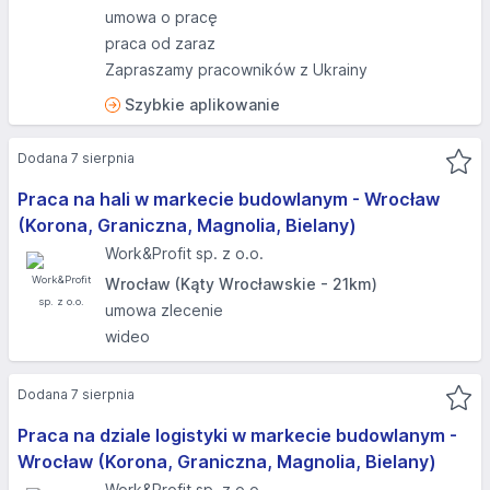
umowa o pracę
praca od zaraz
Zapraszamy pracowników z Ukrainy
Szybkie aplikowanie
Dodana 7 sierpnia
Praca na hali w markecie budowlanym - Wrocław
(Korona, Graniczna, Magnolia, Bielany)
Work&Profit sp. z o.o.
Wrocław (Kąty Wrocławskie - 21km)
umowa zlecenie
wideo
Dodana 7 sierpnia
Praca na dziale logistyki w markecie budowlanym -
Wrocław (Korona, Graniczna, Magnolia, Bielany)
Work&Profit sp. z o.o.