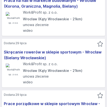
Praca na hali w markecie budowlanym - Wrocław
(Korona, Graniczna, Magnolia, Bielany)
Work&Profit sp. z o.o.
Wrocław (Kąty Wrocławskie - 21km)
umowa zlecenie
wideo
Dodana 29 lipca
Skręcanie rowerów w sklepie sportowym - Wrocław
(Bielany Wrocławskie)
Work&Profit sp. z o.o.
Wrocław (Kąty Wrocławskie - 21km)
umowa zlecenie
wideo
Dodana 29 lipca
Prace porządkowe w sklepie sportowym Wrocław -