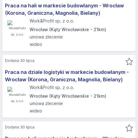
Praca na hali w markecie budowlanym - Wrocław
(Korona, Graniczna, Magnolia, Bielany)
Work&Profit sp. z o.o.
Wrocław (Kąty Wrocławskie - 21km)
umowa zlecenie
wideo
Dodana 30 lipca
Praca na dziale logistyki w markecie budowlanym -
Wrocław (Korona, Graniczna, Magnolia, Bielany)
Work&Profit sp. z o.o.
Wrocław (Kąty Wrocławskie - 21km)
umowa zlecenie
wideo
Dodana 30 lipca