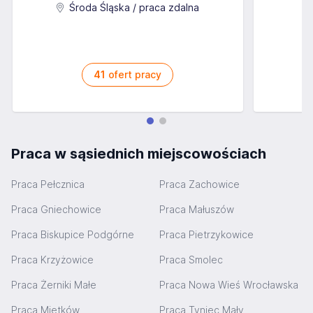
Środa Śląska / praca zdalna
41
ofert pracy
Praca w sąsiednich miejscowościach
Praca Pełcznica
Praca Zachowice
Praca Gniechowice
Praca Małuszów
Praca Biskupice Podgórne
Praca Pietrzykowice
Praca Krzyżowice
Praca Smolec
Praca Żerniki Małe
Praca Nowa Wieś Wrocławska
Praca Mietków
Praca Tyniec Mały