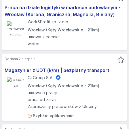
Praca na dziale logistyki w markecie budowlanym -
Wrocław (Korona, Graniczna, Magnolia, Bielany)
Work&Profit sp. z o.o.
Wrocław (Kąty Wrocławskie - 21km)
umowa zlecenie
wideo
Dodana 7 sierpnia
Magazynier z UDT (k/m) | bezpłatny transport
Gi Group S.A.
Wrocław (Kąty Wrocławskie - 21km)
umowa o pracę
praca od zaraz
Zapraszamy pracowników z Ukrainy
Szybkie aplikowanie