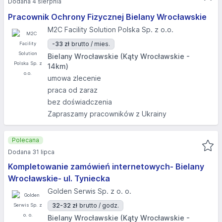
Dodana 4 sierpnia
Pracownik Ochrony Fizycznej Bielany Wrocławskie
M2C Facility Solution Polska Sp. z o.o.
-33 zł
brutto / mies.
Bielany Wrocławskie (Kąty Wrocławskie -
14km)
umowa zlecenie
praca od zaraz
bez doświadczenia
Zapraszamy pracowników z Ukrainy
Polecana
Dodana 31 lipca
Kompletowanie zamówień internetowych- Bielany
Wrocławskie- ul. Tyniecka
Golden Serwis Sp. z o. o.
32-32 zł
brutto / godz.
Bielany Wrocławskie (Kąty Wrocławskie -