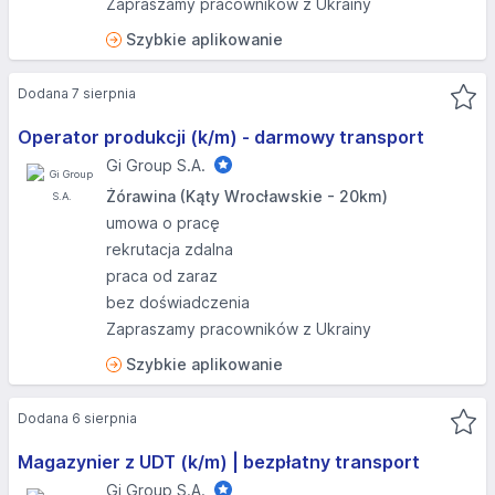
Zapraszamy pracowników z Ukrainy
Szybkie aplikowanie
Dodana 7 sierpnia
Operator produkcji (k/m) - darmowy transport
Gi Group S.A.
Żórawina (Kąty Wrocławskie - 20km)
umowa o pracę
rekrutacja zdalna
praca od zaraz
bez doświadczenia
Zapraszamy pracowników z Ukrainy
Szybkie aplikowanie
Dodana 6 sierpnia
Magazynier z UDT (k/m) | bezpłatny transport
Gi Group S.A.