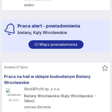
wideo
Praca alert - powiadomienia
bielany, Kąty Wrocławskie
Włącz powiadomienia
Dodana 27 lipca
Praca na hali w sklepie budowlanym Bielany
Wrocławskie
Work&Profit sp. z o.o.
Bielany Wrocławskie (Kąty Wrocławskie -
14km)
umowa zlecenie