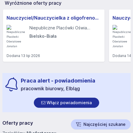
Wyróżnione oferty pracy
Nauczyciel/Nauczycielka z oligofrenopedagogiką
Niepubliczne Placówki Oświatowe Jonatan
Bielsko-Biała
Dodana
13 lip 2026
Dodana
14 
Praca alert - powiadomienia
pracownik biurowy, Elbląg
Włącz powiadomienia
Oferty pracy
Najczęściej szukane