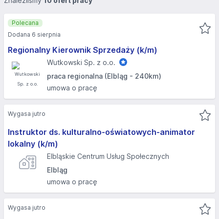
Znaleźliśmy
10 ofert pracy
Polecana
Dodana 6 sierpnia
Regionalny Kierownik Sprzedaży (k/m)
Wutkowski Sp. z o.o.
praca regionalna (Elbląg - 240km)
umowa o pracę
Wygasa jutro
Instruktor ds. kulturalno-oświatowych-animator
lokalny (k/m)
Elbląskie Centrum Usług Społecznych
Elbląg
umowa o pracę
Wygasa jutro