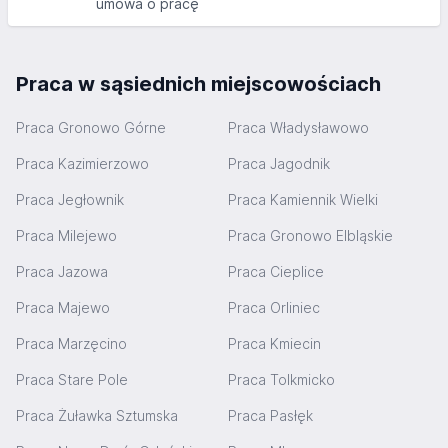
umowa o pracę
Praca w sąsiednich miejscowościach
Praca Gronowo Górne
Praca Władysławowo
Praca Kazimierzowo
Praca Jagodnik
Praca Jegłownik
Praca Kamiennik Wielki
Praca Milejewo
Praca Gronowo Elbląskie
Praca Jazowa
Praca Cieplice
Praca Majewo
Praca Orliniec
Praca Marzęcino
Praca Kmiecin
Praca Stare Pole
Praca Tolkmicko
Praca Żuławka Sztumska
Praca Pasłęk