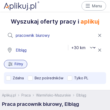
Menu
Wyszukaj oferty pracy i
aplikuj
Filtry
Zdalna
Bez pośredników
Tylko PL
Aplikuj.pl
Praca
Warmińsko-Mazurskie
Elbląg
Praca pracownik biurowy, Elbląg