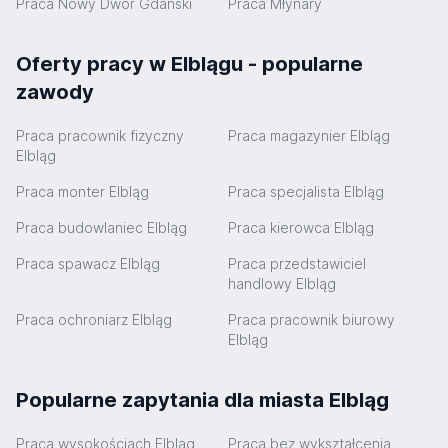
Praca Nowy Dwór Gdański
Praca Młynary
Oferty pracy w Elblągu - popularne
zawody
Praca pracownik fizyczny
Praca magazynier Elbląg
Elbląg
Praca monter Elbląg
Praca specjalista Elbląg
Praca budowlaniec Elbląg
Praca kierowca Elbląg
Praca spawacz Elbląg
Praca przedstawiciel
handlowy Elbląg
Praca ochroniarz Elbląg
Praca pracownik biurowy
Elbląg
Popularne zapytania dla miasta Elbląg
Praca wysokościach Elbląg
Praca bez wykształcenia