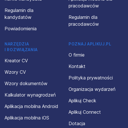
pracodawców
Regulamin dla
kandydatów
Regulamin dla
pracodawców
Powiadomienia
NARZĘDZIA
POZNAJ APLIKUJ.PL
I ROZWIĄZANIA
O firmie
Kreator CV
Kontakt
Wzory CV
Polityka prywatności
Wzory dokumentów
Organizacja wydarzeń
Kalkulator wynagrodzeń
Aplikuj Check
Aplikacja mobilna Android
Aplikuj Connect
Aplikacja mobilna iOS
Dotacja