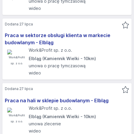
umowa o pracę tymczasową
wideo
Dodana 27 lipca
Praca w sektorze obsługi klienta w markecie
budowlanym - Elbląg
Work&Profit sp. z o.o.
Elbląg (Kamiennik Wielki - 10km)
umowa o pracę tymczasową
wideo
Dodana 27 lipca
Praca na hali w sklepie budowlanym - Elbląg
Work&Profit sp. z o.o.
Elbląg (Kamiennik Wielki - 10km)
umowa zlecenie
wideo