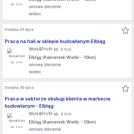
umowa zlecenie
wideo
Dodana 30 lipca
Praca na hali w sklepie budowlanym Elbląg
Work&Profit sp. z o.o.
Elbląg (Kamiennik Wielki - 10km)
umowa zlecenie
wideo
Dodana 30 lipca
Praca w sektorze obsługi klienta w markecie
budowlanym - Elbląg​
Work&Profit sp. z o.o.
Elbląg (Kamiennik Wielki - 10km)
umowa zlecenie