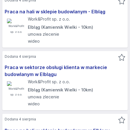
Dodana 4 sierpnia
Praca na hali w sklepie budowlanym - Elbląg
Work&Profit sp. z o.o.
Elbląg (Kamiennik Wielki - 10km)
umowa zlecenie
wideo
Dodana 4 sierpnia
Praca w sektorze obsługi klienta w markecie
budowlanym w Elblągu
Work&Profit sp. z o.o.
Elbląg (Kamiennik Wielki - 10km)
umowa zlecenie
wideo
Dodana 4 sierpnia