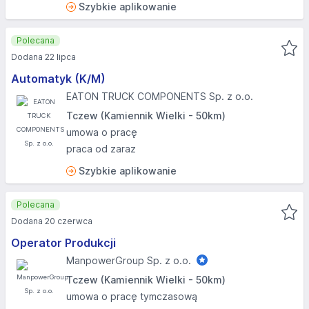
Szybkie aplikowanie
Polecana
Dodana 22 lipca
Automatyk (K/M)
EATON TRUCK COMPONENTS Sp. z o.o.
Tczew (Kamiennik Wielki - 50km)
umowa o pracę
praca od zaraz
Szybkie aplikowanie
Polecana
Dodana 20 czerwca
Operator Produkcji
ManpowerGroup Sp. z o.o.
Tczew (Kamiennik Wielki - 50km)
umowa o pracę tymczasową