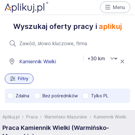
Menu
Wyszukaj oferty pracy i
aplikuj
Filtry
Zdalna
Bez pośredników
Tylko PL
Aplikuj.pl
Praca
Warmińsko-Mazurskie
Kamiennik Wielki
Praca Kamiennik Wielki (Warmińsko-