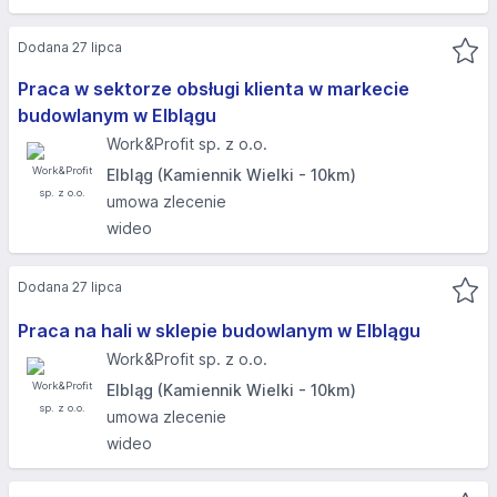
Dodana 27 lipca
Praca w sektorze obsługi klienta w markecie
budowlanym w Elblągu
Work&Profit sp. z o.o.
Elbląg (Kamiennik Wielki - 10km)
umowa zlecenie
wideo
Dodana 27 lipca
Praca na hali w sklepie budowlanym w Elblągu
Work&Profit sp. z o.o.
Elbląg (Kamiennik Wielki - 10km)
umowa zlecenie
wideo