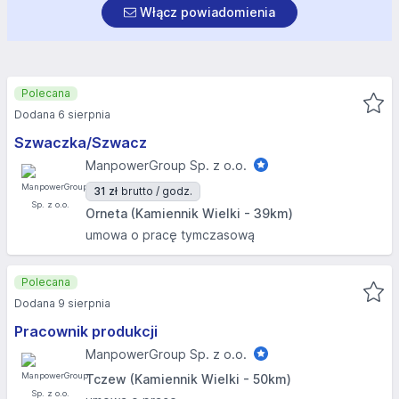
Włącz powiadomienia
Polecana
Dodana 6 sierpnia
Szwaczka/Szwacz
ManpowerGroup Sp. z o.o.
31 zł
brutto / godz.
Orneta (Kamiennik Wielki - 39km)
umowa o pracę tymczasową
Polecana
Dodana 9 sierpnia
Pracownik produkcji
ManpowerGroup Sp. z o.o.
Tczew (Kamiennik Wielki - 50km)