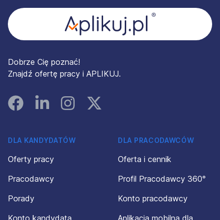
Dobrze Cię poznać!
Znajdź ofertę pracy i APLIKUJ.
Facebook
Linked In
Instagram
Instagram
DLA KANDYDATÓW
DLA PRACODAWCÓW
Oferty pracy
Oferta i cennik
Pracodawcy
Profil Pracodawcy 360°
Porady
Konto pracodawcy
Konto kandydata
Aplikacja mobilna dla