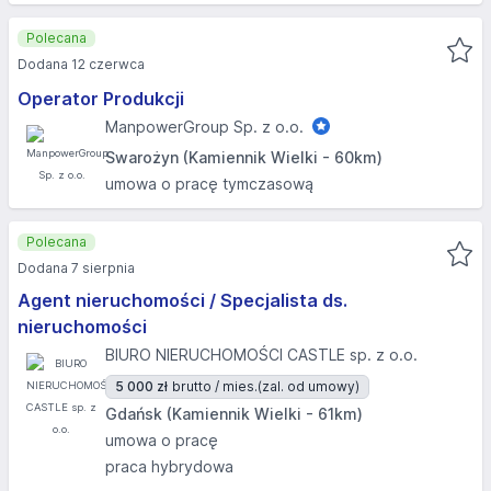
Polecana
Dodana 12 czerwca
Operator Produkcji
ManpowerGroup Sp. z o.o.
Swarożyn (Kamiennik Wielki - 60km)
umowa o pracę tymczasową
Polecana
Dodana 7 sierpnia
Agent nieruchomości / Specjalista ds.
nieruchomości
BIURO NIERUCHOMOŚCI CASTLE sp. z o.o.
5 000 zł
brutto / mies.
(zal. od umowy)
Gdańsk (Kamiennik Wielki - 61km)
umowa o pracę
praca hybrydowa