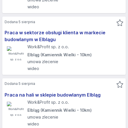
wideo
Dodana 5 sierpnia
Praca w sektorze obsługi klienta w markecie
budowlanym w Elblągu
Work&Profit sp. z o.o.
Elbląg (Kamiennik Wielki - 10km)
umowa zlecenie
wideo
Dodana 5 sierpnia
Praca na hali w sklepie budowlanym Elbląg
Work&Profit sp. z o.o.
Elbląg (Kamiennik Wielki - 10km)
umowa zlecenie
wideo