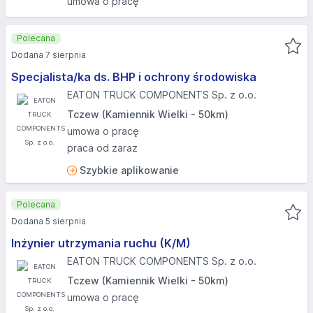
umowa o pracę
Polecana
Dodana 7 sierpnia
Specjalista/ka ds. BHP i ochrony środowiska
EATON TRUCK COMPONENTS Sp. z o.o.
Tczew (Kamiennik Wielki - 50km)
umowa o pracę
praca od zaraz
Szybkie aplikowanie
Polecana
Dodana 5 sierpnia
Inżynier utrzymania ruchu (K/M)
EATON TRUCK COMPONENTS Sp. z o.o.
Tczew (Kamiennik Wielki - 50km)
umowa o pracę