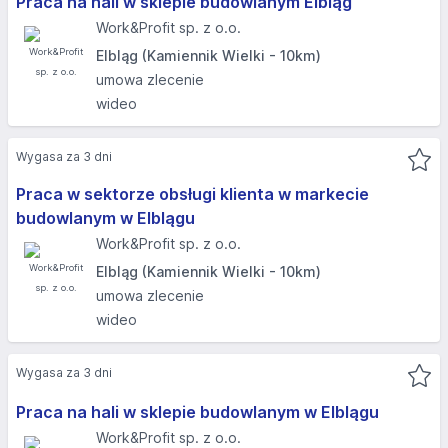
Praca na hali w sklepie budowlanym Elbląg
Work&Profit sp. z o.o.
Elbląg (Kamiennik Wielki - 10km)
umowa zlecenie
wideo
Wygasa za 3 dni
Praca w sektorze obsługi klienta w markecie
budowlanym w Elblągu
Work&Profit sp. z o.o.
Elbląg (Kamiennik Wielki - 10km)
umowa zlecenie
wideo
Wygasa za 3 dni
Praca na hali w sklepie budowlanym w Elblągu
Work&Profit sp. z o.o.