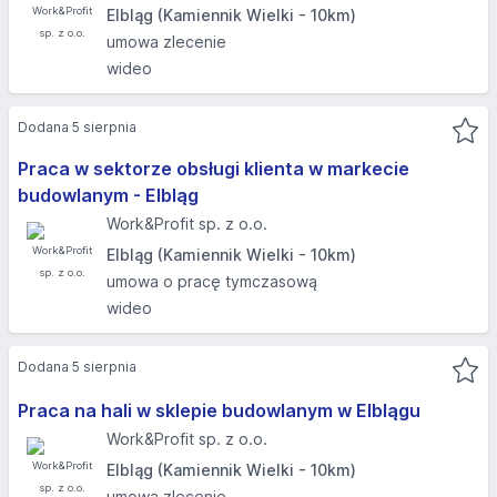
Elbląg (Kamiennik Wielki - 10km)
umowa zlecenie
wideo
Dodana 5 sierpnia
Praca w sektorze obsługi klienta w markecie
budowlanym - Elbląg
Work&Profit sp. z o.o.
Elbląg (Kamiennik Wielki - 10km)
umowa o pracę tymczasową
wideo
Dodana 5 sierpnia
Praca na hali w sklepie budowlanym w Elblągu
Work&Profit sp. z o.o.
Elbląg (Kamiennik Wielki - 10km)
umowa zlecenie