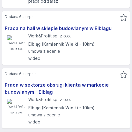
praca od zaraz
Dodana 6 sierpnia
Praca na hali w sklepie budowlanym w Elblągu
Work&Profit sp. z o.o.
Elbląg (Kamiennik Wielki - 10km)
umowa zlecenie
wideo
Dodana 6 sierpnia
Praca w sektorze obsługi klienta w markecie
budowlanym - Elbląg​
Work&Profit sp. z o.o.
Elbląg (Kamiennik Wielki - 10km)
umowa zlecenie
wideo