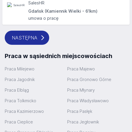
SalesHR
Gdańsk (Kamiennik Wielki - 61km)
umowa o pracę
NASTĘPNA
Praca w sąsiednich miejscowościach
Praca Milejewo
Praca Majewo
Praca Jagodnik
Praca Gronowo Górne
Praca Elbląg
Praca Młynary
Praca Tolkmicko
Praca Władysławowo
Praca Kazimierzowo
Praca Pasłęk
Praca Cieplice
Praca Jegłownik