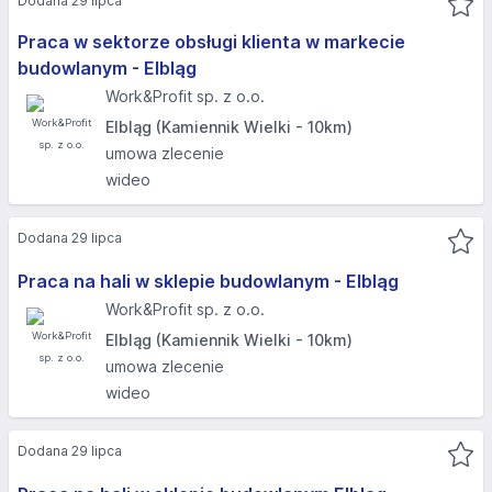
Dodana 29 lipca
Praca w sektorze obsługi klienta w markecie
budowlanym - Elbląg​
Work&Profit sp. z o.o.
Elbląg (Kamiennik Wielki - 10km)
umowa zlecenie
wideo
Dodana 29 lipca
Praca na hali w sklepie budowlanym - Elbląg​
Work&Profit sp. z o.o.
Elbląg (Kamiennik Wielki - 10km)
umowa zlecenie
wideo
Dodana 29 lipca