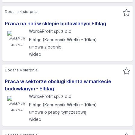
Dodana 4 sierpnia
Praca na hali w sklepie budowlanym Elbląg
Work&Profit sp. z o.o.
Elbląg (Kamiennik Wielki - 10km)
umowa zlecenie
wideo
Dodana 4 sierpnia
Praca w sektorze obsługi klienta w markecie
budowlanym - Elbląg
Work&Profit sp. z o.o.
Elbląg (Kamiennik Wielki - 10km)
umowa o pracę tymczasową
wideo