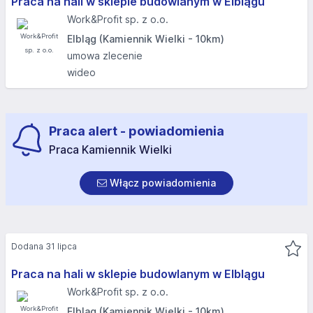
Praca na hali w sklepie budowlanym w Elblągu
Work&Profit sp. z o.o.
Elbląg (Kamiennik Wielki - 10km)
umowa zlecenie
wideo
Praca alert - powiadomienia
Praca Kamiennik Wielki
Włącz powiadomienia
Dodana 31 lipca
Praca na hali w sklepie budowlanym w Elblągu
Work&Profit sp. z o.o.
Elbląg (Kamiennik Wielki - 10km)