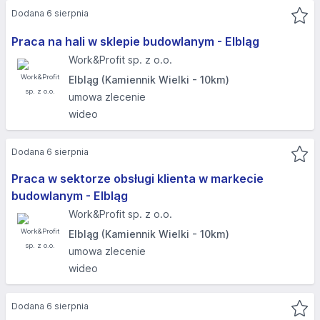
Dodana 6 sierpnia
Praca na hali w sklepie budowlanym - Elbląg​
Work&Profit sp. z o.o.
Elbląg (Kamiennik Wielki - 10km)
umowa zlecenie
wideo
Dodana 6 sierpnia
Praca w sektorze obsługi klienta w markecie
budowlanym - Elbląg​
Work&Profit sp. z o.o.
Elbląg (Kamiennik Wielki - 10km)
umowa zlecenie
wideo
Dodana 6 sierpnia