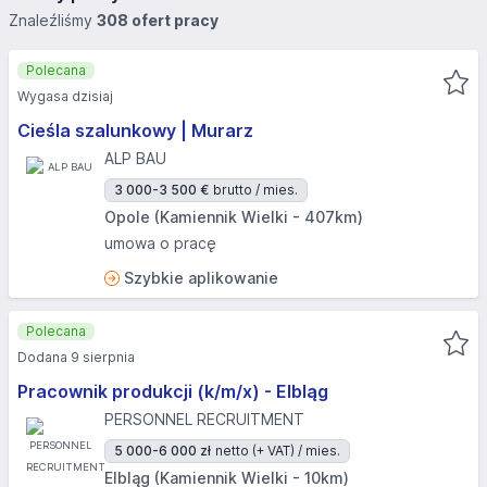
Znaleźliśmy
308 ofert pracy
Polecana
Wygasa dzisiaj
Cieśla szalunkowy | Murarz
ALP BAU
3 000-3 500 €
brutto / mies.
Opole (Kamiennik Wielki - 407km)
umowa o pracę
Szybkie aplikowanie
Polecana
Dodana 9 sierpnia
Pracownik produkcji (k/m/x) - Elbląg
PERSONNEL RECRUITMENT
5 000-6 000 zł
netto (+ VAT) / mies.
Elbląg (Kamiennik Wielki - 10km)