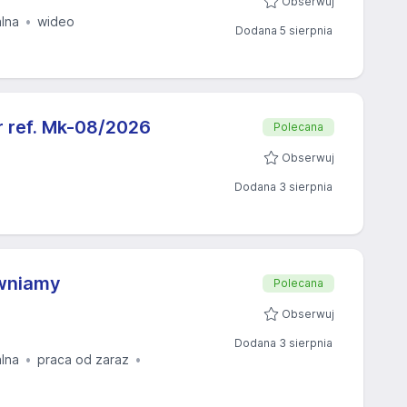
Obserwuj
alna
wideo
Dodana 5 sierpnia
ref. Mk-08/2026
Polecana
Obserwuj
Dodana 3 sierpnia
ewniamy
Polecana
Obserwuj
Dodana 3 sierpnia
alna
praca od zaraz