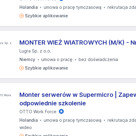
Holandia
umowa o pracę tymczasową
rekrutacja zd
Szybkie aplikowanie
MONTER WIEŻ WIATROWYCH (M/K) - Nr 
Lugra Sp. z o.o.
Niemcy
umowa o pracę
bez doświadczenia
Szybkie aplikowanie
Monter serwerów w Supermicro | Zap
odpowiednie szkolenie
OTTO Work Force
Holandia
umowa o pracę tymczasową
rekrutacja zd
wideo
Szybkie aplikowanie