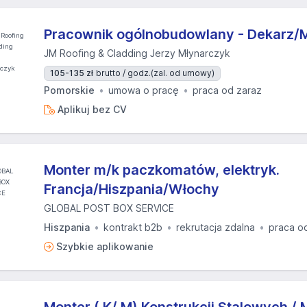
Pracownik ogólnobudowlany - Dekarz/M
JM Roofing & Cladding Jerzy Młynarczyk
105-135 zł
brutto / godz.
(zal. od umowy)
Pomorskie
umowa o pracę
praca od zaraz
Aplikuj bez CV
Monter m/k paczkomatów, elektryk.
Francja/Hiszpania/Włochy
GLOBAL POST BOX SERVICE
Hiszpania
kontrakt b2b
rekrutacja zdalna
praca o
Szybkie aplikowanie