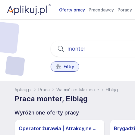
Oferty pracy
Pracodawcy
Porady
Filtry
Aplikuj.pl
Praca
Warmińsko-Mazurskie
Elbląg
Praca monter, Elbląg
Wyróżnione oferty pracy
Operator żurawia | Atrakcyjne Warunki
Brygadzi