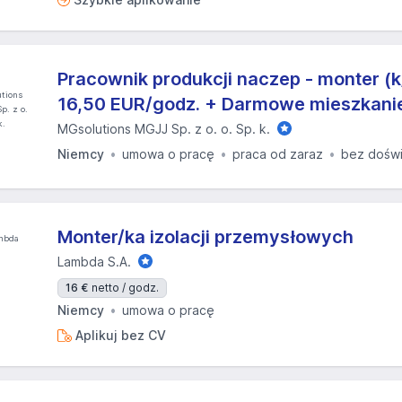
Pracownik produkcji naczep - monter (k
16,50 EUR/godz. + Darmowe mieszkani
MGsolutions MGJJ Sp. z o. o. Sp. k.
Niemcy
umowa o pracę
praca od zaraz
bez dośw
Monter/ka izolacji przemysłowych
Lambda S.A.
16 €
netto / godz.
Niemcy
umowa o pracę
Aplikuj bez CV