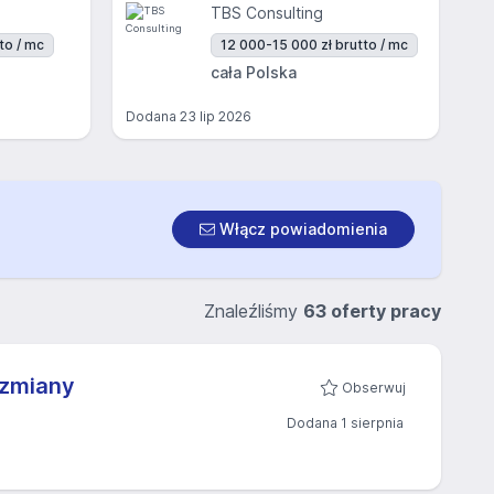
TBS Consulting
to / mc
12 000-15 000 zł brutto / mc
cała Polska
Dodana
23 lip 2026
Włącz powiadomienia
Znaleźliśmy
63 oferty pracy
 zmiany
Obserwuj
Dodana 1 sierpnia