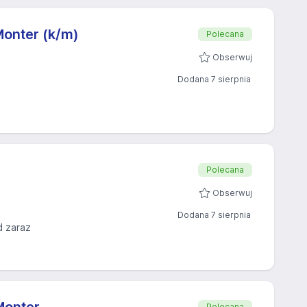
onter (k/m)
Polecana
Obserwuj
Dodana 7 sierpnia
Polecana
Obserwuj
Dodana 7 sierpnia
d zaraz
Polecana