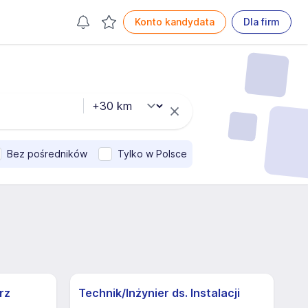
Konto kandydata
Dla firm
Bez pośredników
Tylko w Polsce
rz
Technik/Inżynier ds. Instalacji