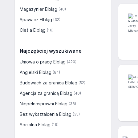
Magazynier Elbląg
(40)
Spawacz Elbląg
(32)
Cieśla Elbląg
(18)
Najczęściej wyszukiwane
Umowa o pracę Elbląg
(420)
Angielski Elbląg
(84)
Budowach za granica Elbląg
(52)
Agencja za granicą Elbląg
(40)
Niepełnosprawni Elbląg
(38)
Bez wykształcenia Elbląg
(35)
Socjalna Elbląg
(19)