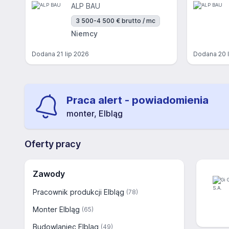
ALP BAU
3 500-4 500 € brutto / mc
Niemcy
Dodana
21 lip 2026
Dodana
20 
Praca alert - powiadomienia
monter, Elbląg
Oferty pracy
Zawody
Pracownik produkcji Elbląg
(78)
Monter Elbląg
(65)
Budowlaniec Elbląg
(49)