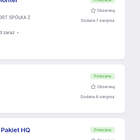
Monter
Obserwuj
ORT SPÓŁKA Z
Dodana 7 sierpnia
d zaraz
Polecana
Obserwuj
Dodana 6 sierpnia
 Pakiet HQ
Polecana