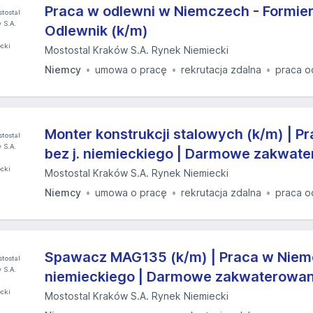
Praca w odlewni w Niemczech - Formier
Odlewnik (k/m)
Mostostal Kraków S.A. Rynek Niemiecki
Niemcy
umowa o pracę
rekrutacja zdalna
praca o
Monter konstrukcji stalowych (k/m) | 
bez j. niemieckiego | Darmowe zakwat
Mostostal Kraków S.A. Rynek Niemiecki
Niemcy
umowa o pracę
rekrutacja zdalna
praca o
Spawacz MAG135 (k/m) | Praca w Niemc
niemieckiego | Darmowe zakwaterowan
Mostostal Kraków S.A. Rynek Niemiecki