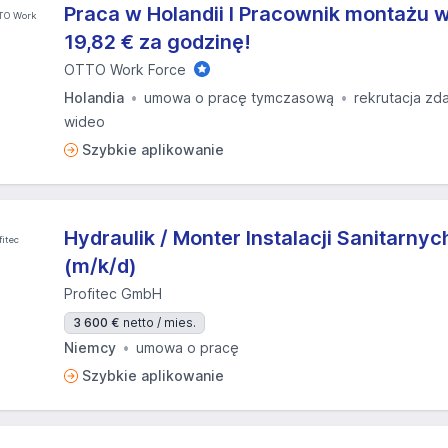
Praca w Holandii I Pracownik montażu w
19,82 € za godzinę!
OTTO Work Force
Holandia
umowa o pracę tymczasową
rekrutacja zd
wideo
Szybkie aplikowanie
Hydraulik / Monter Instalacji Sanitarny
(m/k/d)
Profitec GmbH
3 600 €
netto / mies.
Niemcy
umowa o pracę
Szybkie aplikowanie