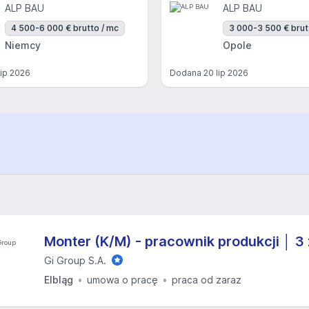
ALP BAU
ALP BAU
4 500-6 000 € brutto / mc
3 000-3 500 € brut
Niemcy
Opole
lip 2026
Dodana
20 lip 2026
Monter (K/M) - pracownik produkcji │ 3
Gi Group S.A.
Elbląg
umowa o pracę
praca od zaraz