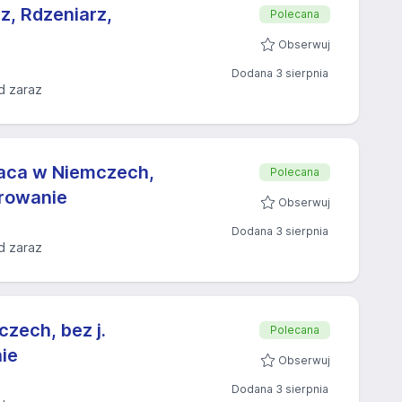
z, Rdzeniarz,
Polecana
Obserwuj
Dodana 3 sierpnia
d zaraz
Praca w Niemczech,
Polecana
erowanie
Obserwuj
Dodana 3 sierpnia
d zaraz
zech, bez j.
Polecana
ie
Obserwuj
Dodana 3 sierpnia