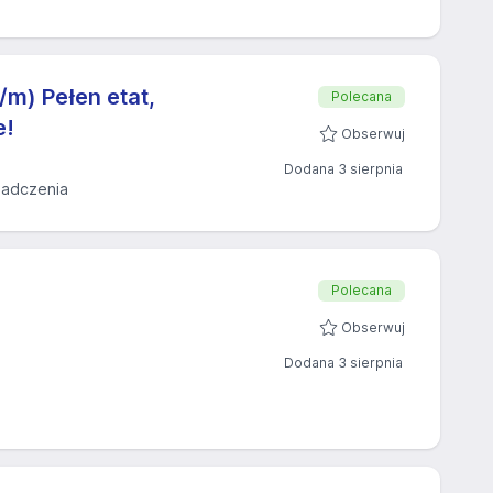
/m) Pełen etat,
Polecana
e!
Obserwuj
Dodana 3 sierpnia
iadczenia
Polecana
Obserwuj
Dodana 3 sierpnia