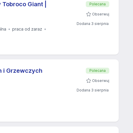
 Tobroco Giant |
Polecana
Obserwuj
Dodana 3 sierpnia
alna
praca od zaraz
ch i Grzewczych
Polecana
Obserwuj
Dodana 3 sierpnia