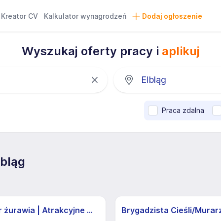
Kreator CV
Kalkulator wynagrodzeń
Dodaj ogłoszenie
Wyszukaj oferty pracy i
aplikuj
Praca zdalna
lbląg
Operator żurawia | Atrakcyjne Warunki
Brygadzista Cieśli/Murar