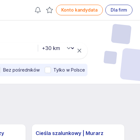
Konto kandydata
Dla firm
Bez pośredników
Tylko w Polsce
zy
Cieśla szalunkowy | Murarz