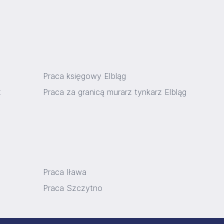
Praca księgowy Elbląg
t
Praca za granicą murarz tynkarz Elbląg
Praca Iława
Praca Szczytno