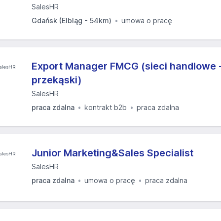
SalesHR
Gdańsk (Elbląg - 54km)
umowa o pracę
Export Manager FMCG (sieci handlowe -
przekąski)
SalesHR
praca zdalna
kontrakt b2b
praca zdalna
Junior Marketing&Sales Specialist
SalesHR
praca zdalna
umowa o pracę
praca zdalna