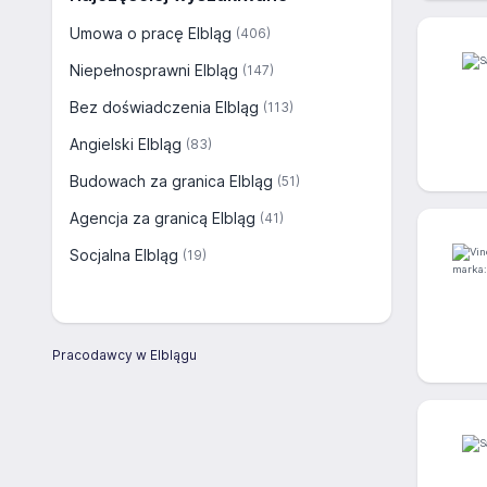
Umowa o pracę Elbląg
(406)
Niepełnosprawni Elbląg
(147)
Bez doświadczenia Elbląg
(113)
Angielski Elbląg
(83)
Budowach za granica Elbląg
(51)
Agencja za granicą Elbląg
(41)
Socjalna Elbląg
(19)
Pracodawcy w Elblągu