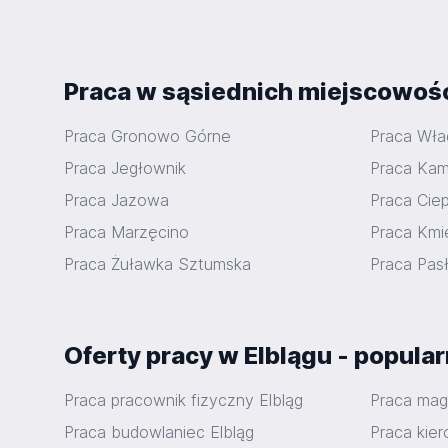
Praca w sąsiednich miejscowoś
Praca Gronowo Górne
Praca Wł
Praca Jegłownik
Praca Kami
Praca Jazowa
Praca Ciep
Praca Marzęcino
Praca Kmi
Praca Żuławka Sztumska
Praca Pas
Oferty pracy w Elblągu - popul
Praca pracownik fizyczny Elbląg
Praca mag
Praca budowlaniec Elbląg
Praca kier