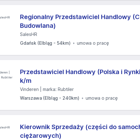
Regionalny Przedstawiciel Handlowy (
Budowlana)
SalesHR
Gdańsk (Elbląg - 54km)
umowa o pracę
Przedstawiciel Handlowy (Polska i Rynk
k/m
Vinderen | marka: Rubtiler
Warszawa (Elbląg - 240km)
umowa o pracę
Kierownik Sprzedaży (części do samo
ciężarowych)