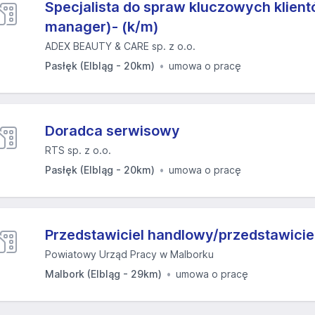
Specjalista do spraw kluczowych klien
manager)- (k/m)
ADEX BEAUTY & CARE sp. z o.o.
Pasłęk (Elbląg - 20km)
umowa o pracę
Doradca serwisowy
RTS sp. z o.o.
Pasłęk (Elbląg - 20km)
umowa o pracę
Przedstawiciel handlowy/przedstawici
Powiatowy Urząd Pracy w Malborku
Malbork (Elbląg - 29km)
umowa o pracę