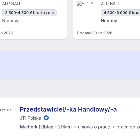
ALP BAU
ALP BAU
3 500-4 500 € brutto / mc
4 500-6 000 € brut
Niemcy
Niemcy
lip 2026
Dodana
20 lip 2026
Przedstawiciel/-ka Handlowy/-a
JTI Polska
Malbork (Elbląg - 29km)
umowa o pracę
praca od z