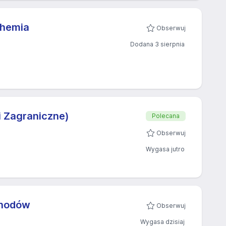
Chemia
Obserwuj
Dodana 3 sierpnia
i Zagraniczne)
Polecana
Obserwuj
Wygasa jutro
chodów
Obserwuj
Wygasa dzisiaj