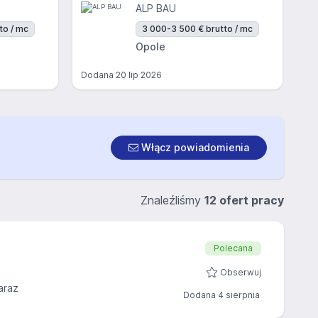
ALP BAU
to / mc
3 000-3 500 € brutto / mc
Opole
Dodana
20 lip 2026
Włącz powiadomienia
Znaleźliśmy
12 ofert pracy
Polecana
Obserwuj
araz
Dodana 4 sierpnia