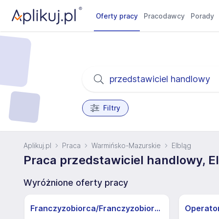
Oferty pracy
Pracodawcy
Porady
Filtry
Aplikuj.pl
Praca
Warmińsko-Mazurskie
Elbląg
Praca przedstawiciel handlowy, E
Wyróżnione oferty pracy
Franczyzobiorca/Franczyzobiorczyni sklepu Żabka