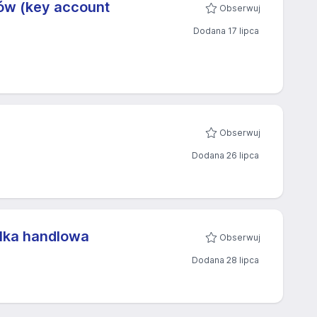
tów (key account
Obserwuj
Dodana 17 lipca
Obserwuj
Dodana 26 lipca
elka handlowa
Obserwuj
Dodana 28 lipca