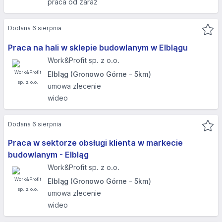
praca od zaraz
Dodana 6 sierpnia
Praca na hali w sklepie budowlanym w Elblągu
Work&Profit sp. z o.o.
Elbląg (Gronowo Górne - 5km)
umowa zlecenie
wideo
Dodana 6 sierpnia
Praca w sektorze obsługi klienta w markecie
budowlanym - Elbląg​
Work&Profit sp. z o.o.
Elbląg (Gronowo Górne - 5km)
umowa zlecenie
wideo