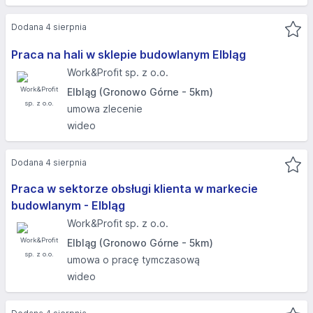
Dodana 4 sierpnia
Praca na hali w sklepie budowlanym Elbląg
Work&Profit sp. z o.o.
Elbląg (Gronowo Górne - 5km)
umowa zlecenie
wideo
Dodana 4 sierpnia
Praca w sektorze obsługi klienta w markecie
budowlanym - Elbląg
Work&Profit sp. z o.o.
Elbląg (Gronowo Górne - 5km)
umowa o pracę tymczasową
wideo