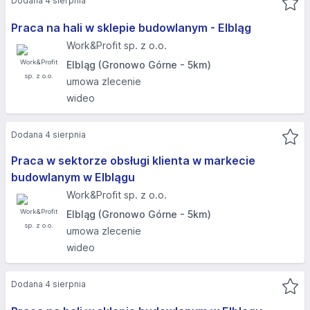
Dodana 4 sierpnia
Praca na hali w sklepie budowlanym - Elbląg
Work&Profit sp. z o.o.
Elbląg (Gronowo Górne - 5km)
umowa zlecenie
wideo
Dodana 4 sierpnia
Praca w sektorze obsługi klienta w markecie
budowlanym w Elblągu
Work&Profit sp. z o.o.
Elbląg (Gronowo Górne - 5km)
umowa zlecenie
wideo
Dodana 4 sierpnia