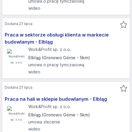
umowa o pracę tymczasową
wideo
Dodana 27 lipca
Praca w sektorze obsługi klienta w markecie
budowlanym - Elbląg
Work&Profit sp. z o.o.
Elbląg (Gronowo Górne - 5km)
umowa o pracę tymczasową
wideo
Dodana 27 lipca
Praca na hali w sklepie budowlanym - Elbląg
Work&Profit sp. z o.o.
Elbląg (Gronowo Górne - 5km)
umowa zlecenie
wideo