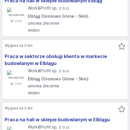
Praca na hali w sklepie budowlanym Elbląg
Work&Profit sp. z o.o.
Elbląg (Gronowo Górne - 5km)
umowa zlecenie
wideo
Wygasa za 3 dni
Praca w sektorze obsługi klienta w markecie
budowlanym w Elblągu
Work&Profit sp. z o.o.
Elbląg (Gronowo Górne - 5km)
umowa zlecenie
wideo
Wygasa za 3 dni
Praca na hali w sklepie budowlanym w Elblągu
Work&Profit sp. z o.o.