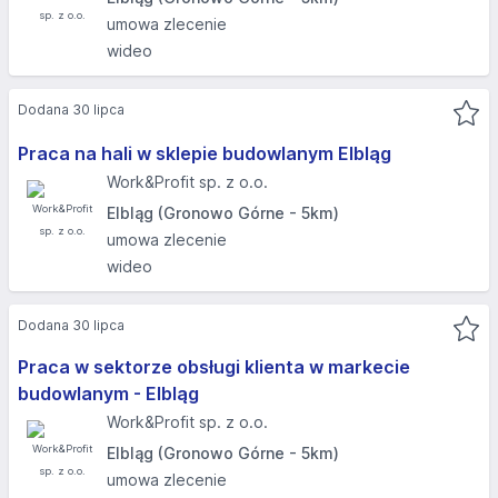
umowa zlecenie
wideo
Dodana 30 lipca
Praca na hali w sklepie budowlanym Elbląg
Work&Profit sp. z o.o.
Elbląg (Gronowo Górne - 5km)
umowa zlecenie
wideo
Dodana 30 lipca
Praca w sektorze obsługi klienta w markecie
budowlanym - Elbląg​
Work&Profit sp. z o.o.
Elbląg (Gronowo Górne - 5km)
umowa zlecenie