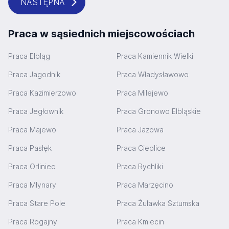
NASTĘPNA
Praca w sąsiednich miejscowościach
Praca Elbląg
Praca Kamiennik Wielki
Praca Jagodnik
Praca Władysławowo
Praca Kazimierzowo
Praca Milejewo
Praca Jegłownik
Praca Gronowo Elbląskie
Praca Majewo
Praca Jazowa
Praca Pasłęk
Praca Cieplice
Praca Orliniec
Praca Rychliki
Praca Młynary
Praca Marzęcino
Praca Stare Pole
Praca Żuławka Sztumska
Praca Rogajny
Praca Kmiecin