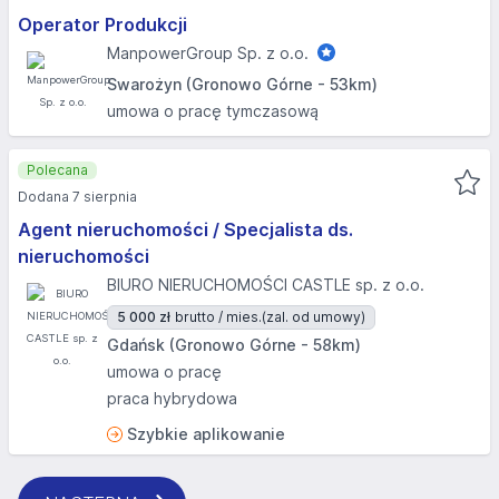
Operator Produkcji
ManpowerGroup Sp. z o.o.
Swarożyn (Gronowo Górne - 53km)
umowa o pracę tymczasową
Polecana
Dodana 7 sierpnia
Agent nieruchomości / Specjalista ds.
nieruchomości
BIURO NIERUCHOMOŚCI CASTLE sp. z o.o.
5 000 zł
brutto / mies.
(zal. od umowy)
Gdańsk (Gronowo Górne - 58km)
umowa o pracę
praca hybrydowa
Szybkie aplikowanie