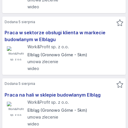
wideo
Dodana 5 sierpnia
Praca w sektorze obsługi klienta w markecie
budowlanym w Elblągu
Work&Profit sp. z o.o.
Elbląg (Gronowo Górne - 5km)
umowa zlecenie
wideo
Dodana 5 sierpnia
Praca na hali w sklepie budowlanym Elbląg
Work&Profit sp. z o.o.
Elbląg (Gronowo Górne - 5km)
umowa zlecenie
wideo