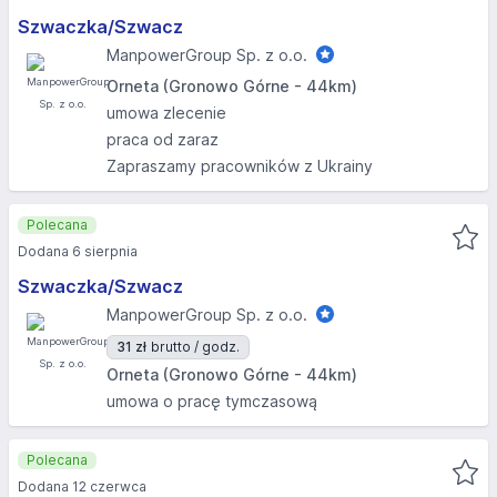
Szwaczka/Szwacz
ManpowerGroup Sp. z o.o.
Orneta (Gronowo Górne - 44km)
umowa zlecenie
praca od zaraz
Zapraszamy pracowników z Ukrainy
Polecana
Dodana 6 sierpnia
Szwaczka/Szwacz
ManpowerGroup Sp. z o.o.
31 zł
brutto / godz.
Orneta (Gronowo Górne - 44km)
umowa o pracę tymczasową
Polecana
Dodana 12 czerwca