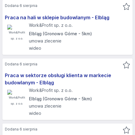
Dodana 6 sierpnia
Praca na hali w sklepie budowlanym - Elbląg​
Work&Profit sp. z o.o.
Elbląg (Gronowo Górne - 5km)
umowa zlecenie
wideo
Dodana 6 sierpnia
Praca w sektorze obsługi klienta w markecie
budowlanym - Elbląg​
Work&Profit sp. z o.o.
Elbląg (Gronowo Górne - 5km)
umowa zlecenie
wideo
Dodana 6 sierpnia