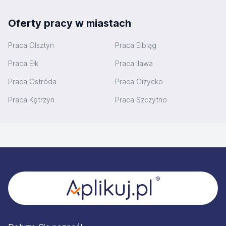
Oferty pracy w miastach
Praca Olsztyn
Praca Elbląg
Praca Ełk
Praca Iława
Praca Ostróda
Praca Giżycko
Praca Kętrzyn
Praca Szczytno
Stopka