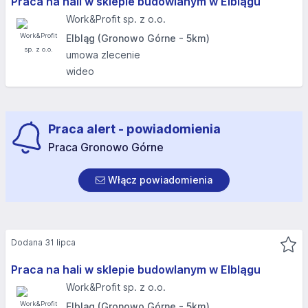
Praca na hali w sklepie budowlanym w Elblągu
Work&Profit sp. z o.o.
Elbląg (Gronowo Górne - 5km)
umowa zlecenie
wideo
Praca alert - powiadomienia
Praca Gronowo Górne
Włącz powiadomienia
Dodana 31 lipca
Praca na hali w sklepie budowlanym w Elblągu
Work&Profit sp. z o.o.
Elbląg (Gronowo Górne - 5km)