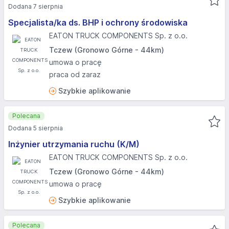
Dodana 7 sierpnia
Specjalista/ka ds. BHP i ochrony środowiska
EATON TRUCK COMPONENTS Sp. z o.o.
Tczew (Gronowo Górne - 44km)
umowa o pracę
praca od zaraz
Szybkie aplikowanie
Polecana
Dodana 5 sierpnia
Inżynier utrzymania ruchu (K/M)
EATON TRUCK COMPONENTS Sp. z o.o.
Tczew (Gronowo Górne - 44km)
umowa o pracę
Szybkie aplikowanie
Polecana