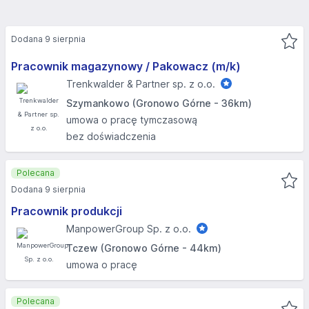
Dodana 9 sierpnia
Pracownik magazynowy / Pakowacz (m/k)
Trenkwalder & Partner sp. z o.o.
Szymankowo (Gronowo Górne - 36km)
umowa o pracę tymczasową
bez doświadczenia
Polecana
Dodana 9 sierpnia
Pracownik produkcji
ManpowerGroup Sp. z o.o.
Tczew (Gronowo Górne - 44km)
umowa o pracę
Polecana