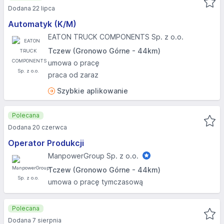
Dodana 22 lipca
Automatyk (K/M)
EATON TRUCK COMPONENTS Sp. z o.o.
Tczew (Gronowo Górne - 44km)
umowa o pracę
praca od zaraz
Szybkie aplikowanie
Polecana
Dodana 20 czerwca
Operator Produkcji
ManpowerGroup Sp. z o.o.
Tczew (Gronowo Górne - 44km)
umowa o pracę tymczasową
Polecana
Dodana 7 sierpnia