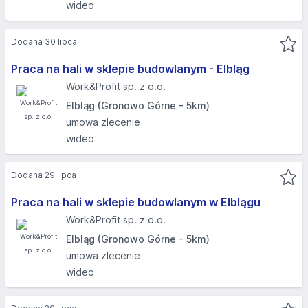
wideo
Dodana 30 lipca
Praca na hali w sklepie budowlanym - Elbląg​
Work&Profit sp. z o.o.
Elbląg (Gronowo Górne - 5km)
umowa zlecenie
wideo
Dodana 29 lipca
Praca na hali w sklepie budowlanym w Elblągu
Work&Profit sp. z o.o.
Elbląg (Gronowo Górne - 5km)
umowa zlecenie
wideo