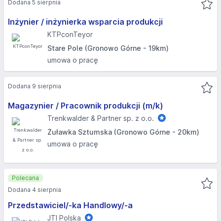
Dodana 5 sierpnia
Inżynier / inżynierka wsparcia produkcji
KTPconTeyor
Stare Pole (Gronowo Górne - 19km)
umowa o pracę
Dodana 9 sierpnia
Magazynier / Pracownik produkcji (m/k)
Trenkwalder & Partner sp. z o.o.
Żuławka Sztumska (Gronowo Górne - 20km)
umowa o pracę
Polecana
Dodana 4 sierpnia
Przedstawiciel/-ka Handlowy/-a
JTI Polska