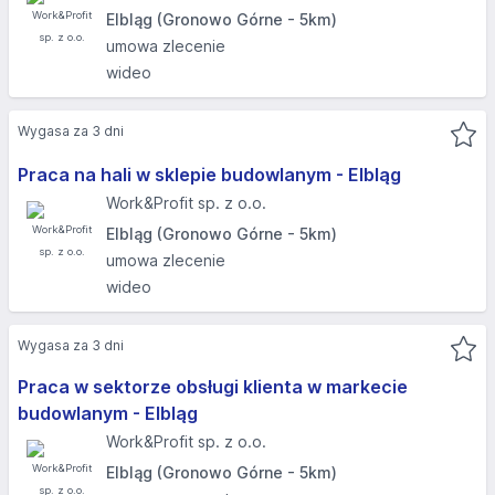
Elbląg (Gronowo Górne - 5km)
umowa zlecenie
wideo
Wygasa za 3 dni
Praca na hali w sklepie budowlanym - Elbląg
Work&Profit sp. z o.o.
Elbląg (Gronowo Górne - 5km)
umowa zlecenie
wideo
Wygasa za 3 dni
Praca w sektorze obsługi klienta w markecie
budowlanym - Elbląg
Work&Profit sp. z o.o.
Elbląg (Gronowo Górne - 5km)