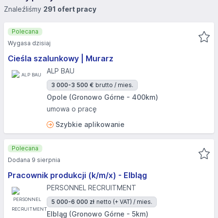
Znaleźliśmy
291 ofert pracy
Polecana
Wygasa dzisiaj
Cieśla szalunkowy | Murarz
ALP BAU
3 000-3 500 €
brutto / mies.
Opole (Gronowo Górne - 400km)
umowa o pracę
Szybkie aplikowanie
Polecana
Dodana 9 sierpnia
Pracownik produkcji (k/m/x) - Elbląg
PERSONNEL RECRUITMENT
5 000-6 000 zł
netto (+ VAT) / mies.
Elbląg (Gronowo Górne - 5km)