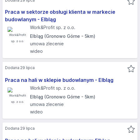
Dodana 29 lipca
Praca w sektorze obsługi klienta w markecie
budowlanym - Elbląg​
Work&Profit sp. z o.o.
Elbląg (Gronowo Górne - 5km)
umowa zlecenie
wideo
Dodana 29 lipca
Praca na hali w sklepie budowlanym - Elbląg​
Work&Profit sp. z o.o.
Elbląg (Gronowo Górne - 5km)
umowa zlecenie
wideo
Dodana 29 lipca