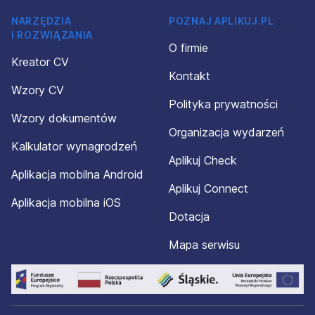
NARZĘDZIA
POZNAJ APLIKUJ.PL
I ROZWIĄZANIA
O firmie
Kreator CV
Kontakt
Wzory CV
Polityka prywatności
Wzory dokumentów
Organizacja wydarzeń
Kalkulator wynagrodzeń
Aplikuj Check
Aplikacja mobilna Android
Aplikuj Connect
Aplikacja mobilna iOS
Dotacja
Mapa serwisu