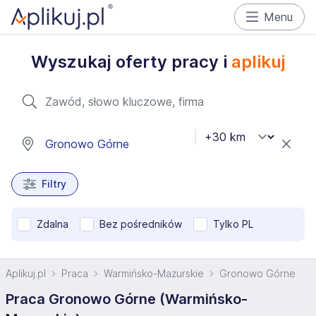
Menu
Wyszukaj oferty pracy i
aplikuj
Filtry
Zdalna
Bez pośredników
Tylko PL
Aplikuj.pl
Praca
Warmińsko-Mazurskie
Gronowo Górne
Praca Gronowo Górne (Warmińsko-