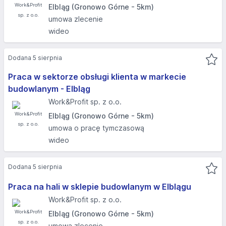
Elbląg (Gronowo Górne - 5km)
umowa zlecenie
wideo
Dodana 5 sierpnia
Praca w sektorze obsługi klienta w markecie
budowlanym - Elbląg
Work&Profit sp. z o.o.
Elbląg (Gronowo Górne - 5km)
umowa o pracę tymczasową
wideo
Dodana 5 sierpnia
Praca na hali w sklepie budowlanym w Elblągu
Work&Profit sp. z o.o.
Elbląg (Gronowo Górne - 5km)
umowa zlecenie