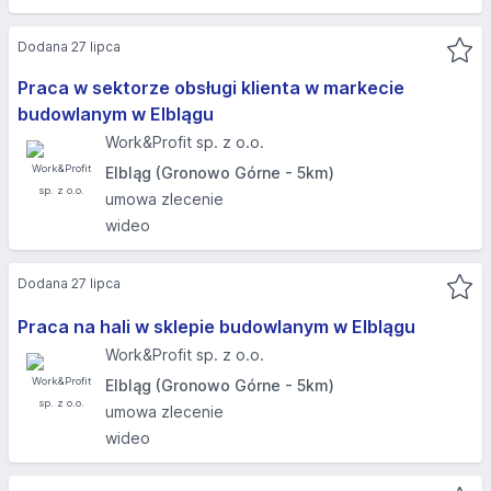
Dodana 27 lipca
Praca w sektorze obsługi klienta w markecie
budowlanym w Elblągu
Work&Profit sp. z o.o.
Elbląg (Gronowo Górne - 5km)
umowa zlecenie
wideo
Dodana 27 lipca
Praca na hali w sklepie budowlanym w Elblągu
Work&Profit sp. z o.o.
Elbląg (Gronowo Górne - 5km)
umowa zlecenie
wideo