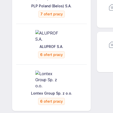
PLP Poland (Belos) S.A.
7
ofert pracy
ALUPROF S.A.
6
ofert pracy
Lontex Group Sp. z o.o.
6
ofert pracy