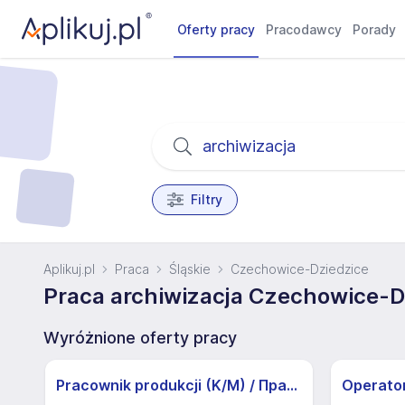
Oferty pracy
Pracodawcy
Porady
Filtry
Aplikuj.pl
Praca
Śląskie
Czechowice-Dziedzice
Praca archiwizacja Czechowice-D
Wyróżnione oferty pracy
Pracownik produkcji (K/M) / Працівники продукції Huber-Suhner (K/M)