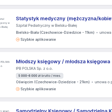
Statystyk medyczny (mężczyzna/kobie
Szpital Pediatryczny w Bielsku-Białej
Bielsko-Biała (Czechowice-Dziedzice - 11km)
umowa 
Szybkie aplikowanie
Młodszy księgowy / młodsza księgowa
IPB POLSKA Sp. z o.o.
5 000-6 000 zł
brutto / mies.
Oświęcim (Czechowice-Dziedzice - 21km)
umowa o 
Szybkie aplikowanie
Samodzielny Księgowy / Samodzielna 