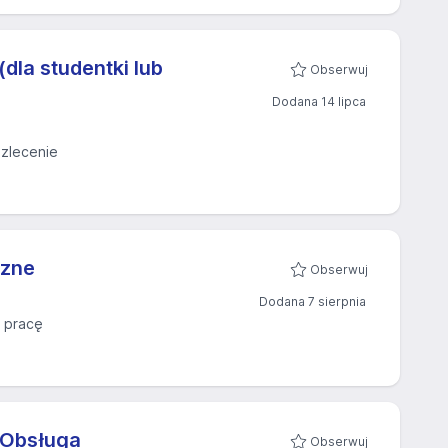
dla studentki lub
Obserwuj
Dodana 14 lipca
zlecenie
czne
Obserwuj
Dodana 7 sierpnia
 pracę
. Obsługa
Obserwuj