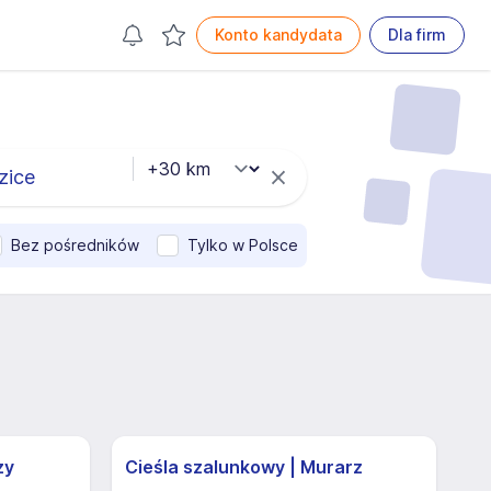
Konto kandydata
Dla firm
Bez pośredników
Tylko w Polsce
zy
Cieśla szalunkowy | Murarz