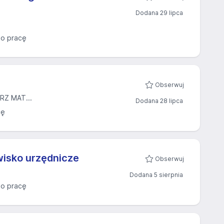
Dodana 29 lipca
o pracę
Obserwuj
Z MAT...
Dodana 28 lipca
cę
wisko urzędnicze
Obserwuj
Dodana 5 sierpnia
o pracę