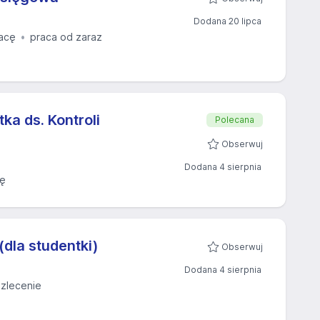
Dodana 20 lipca
acę
praca od zaraz
ka ds. Kontroli
Polecana
Obserwuj
Dodana 4 sierpnia
cę
(dla studentki)
Obserwuj
Dodana 4 sierpnia
zlecenie