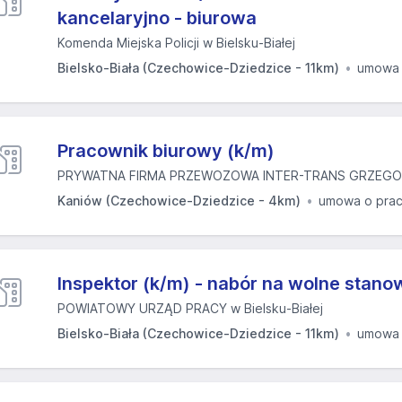
kancelaryjno - biurowa
Komenda Miejska Policji w Bielsku-Białej
Bielsko-Biała (Czechowice-Dziedzice - 11km)
umowa 
Pracownik biurowy (k/m)
PRYWATNA FIRMA PRZEWOZOWA INTER-TRANS GRZEGOR
Kaniów (Czechowice-Dziedzice - 4km)
umowa o pra
Inspektor (k/m) - nabór na wolne stano
POWIATOWY URZĄD PRACY w Bielsku-Białej
Bielsko-Biała (Czechowice-Dziedzice - 11km)
umowa 