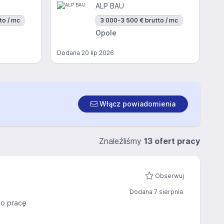
ALP BAU
to / mc
3 000-3 500 € brutto / mc
Opole
Dodana
20 lip 2026
Włącz powiadomienia
Znaleźliśmy
13 ofert pracy
Obserwuj
Dodana 7 sierpnia
o pracę