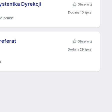
ystentka Dyrekcji
Obserwuj
Dodana 10 lipca
o pracę
referat
Obserwuj
Dodana 29 lipca
a