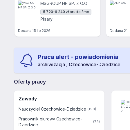
MSGROUP HR SP. Z O.O
5 720-6 240 zł brutto / mc
Pisary
Dodana
15 lip 2026
Dodana
21 
Praca alert - powiadomienia
archiwizacja , Czechowice-Dziedzice
Oferty pracy
Zawody
Nauczyciel Czechowice-Dziedzice
(198)
Pracownik biurowy Czechowice-
(73)
Dziedzice