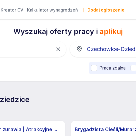
Kreator CV
Kalkulator wynagrodzeń
Dodaj ogłoszenie
Wyszukaj oferty pracy i
aplikuj
Praca zdalna
ziedzice
Operator żurawia | Atrakcyjne Warunki
Brygadzista Cieśli/Murar