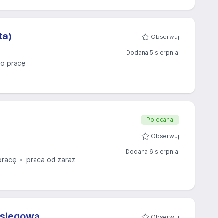
ta)
Obserwuj
Dodana 5 sierpnia
o pracę
Polecana
Obserwuj
Dodana 6 sierpnia
pracę
praca od zaraz
Księgowa
Obserwuj