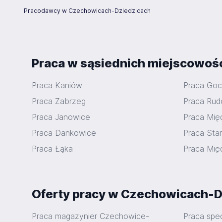
Pracodawcy w Czechowicach-Dziedzicach
Praca w sąsiednich miejscowoś
Praca Kaniów
Praca Goc
Praca Zabrzeg
Praca Rud
Praca Janowice
Praca Mię
Praca Dankowice
Praca Sta
Praca Łąka
Praca Mię
Oferty pracy w Czechowicach-D
Praca magazynier Czechowice-
Praca spe