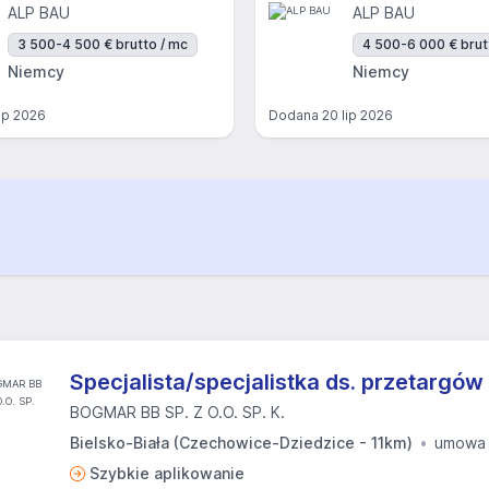
ALP BAU
ALP BAU
3 500-4 500 € brutto / mc
4 500-6 000 € brut
Niemcy
Niemcy
lip 2026
Dodana
20 lip 2026
Specjalista/specjalistka ds. przetargów
BOGMAR BB SP. Z O.O. SP. K.
Bielsko-Biała (Czechowice-Dziedzice - 11km)
umowa 
Szybkie aplikowanie