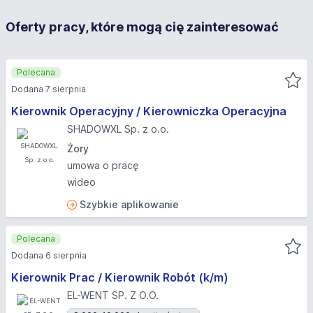
Oferty pracy, które mogą cię zainteresować
Polecana
Dodana 7 sierpnia
Kierownik Operacyjny / Kierowniczka Operacyjna
SHADOWXL Sp. z o.o.
Żory
umowa o pracę
wideo
Szybkie aplikowanie
Polecana
Dodana 6 sierpnia
Kierownik Prac / Kierownik Robót (k/m)
EL-WENT SP. Z O.O.