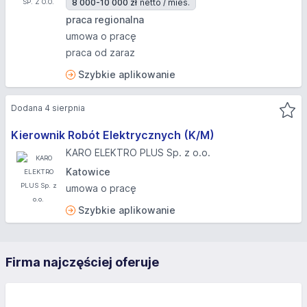
8 000-10 000 zł
netto / mies.
praca regionalna
umowa o pracę
praca od zaraz
Szybkie aplikowanie
Dodana 4 sierpnia
Kierownik Robót Elektrycznych (K/M)
KARO ELEKTRO PLUS Sp. z o.o.
Katowice
umowa o pracę
Szybkie aplikowanie
Firma najczęściej oferuje