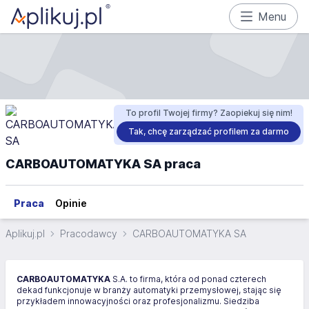
Menu
To profil Twojej firmy? Zaopiekuj się nim!
Tak, chcę zarządzać profilem za darmo
CARBOAUTOMATYKA SA praca
Praca
Opinie
Aplikuj.pl
Pracodawcy
CARBOAUTOMATYKA SA
CARBOAUTOMATYKA
S.A. to firma, która od ponad czterech
dekad funkcjonuje w branży automatyki przemysłowej, stając się
przykładem innowacyjności oraz profesjonalizmu. Siedziba