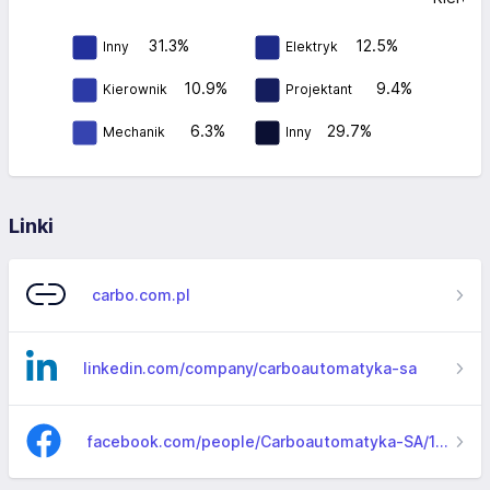
31.3%
12.5%
Inny
Elektryk
10.9%
9.4%
Kierownik
Projektant
6.3%
29.7%
Mechanik
Inny
Linki
carbo.com.pl
linkedin.com/company/carboautomatyka-sa
facebook.com/people/Carboautomatyka-SA/100064150924469