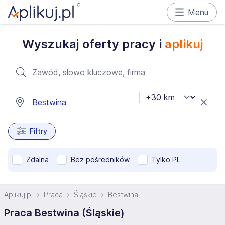
Menu
Wyszukaj oferty pracy i
aplikuj
Filtry
Zdalna
Bez pośredników
Tylko PL
Aplikuj.pl
Praca
Śląskie
Bestwina
Praca Bestwina (Śląskie)