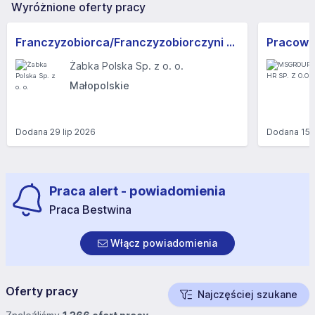
Wyróżnione oferty pracy
Franczyzobiorca/Franczyzobiorczyni sklepu Żabka
Żabka Polska Sp. z o. o.
Małopolskie
Dodana
29 lip 2026
Dodana
15 
Praca alert - powiadomienia
Praca Bestwina
Włącz powiadomienia
Oferty pracy
Najczęściej szukane