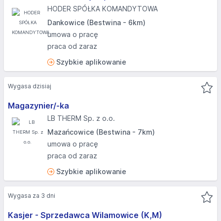
HODER SPÓŁKA KOMANDYTOWA
Dankowice (Bestwina - 6km)
umowa o pracę
praca od zaraz
Szybkie aplikowanie
Wygasa dzisiaj
Magazynier/-ka
LB THERM Sp. z o.o.
Mazańcowice (Bestwina - 7km)
umowa o pracę
praca od zaraz
Szybkie aplikowanie
Wygasa za 3 dni
Kasjer - Sprzedawca Wilamowice (K,M)