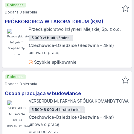
Polecana
Dodana 3 sierpnia
PRÓBKOBIORCA W LABORATORIUM (K/M)
Przedsiębiorstwo Inżynierii Miejskiej Sp. z o.o.
5 000 zł
brutto / mies.
Czechowice-Dziedzice (Bestwina - 4km)
umowa o pracę
Szybkie aplikowanie
Polecana
Dodana 3 sierpnia
Osoba pracująca w budowlance
VERSERBUD M. FARYNA SPÓŁKA KOMANDYTOWA
5 500-8 000 zł
brutto / mies.
Czechowice-Dziedzice (Bestwina - 4km)
umowa o pracę
praca od zaraz