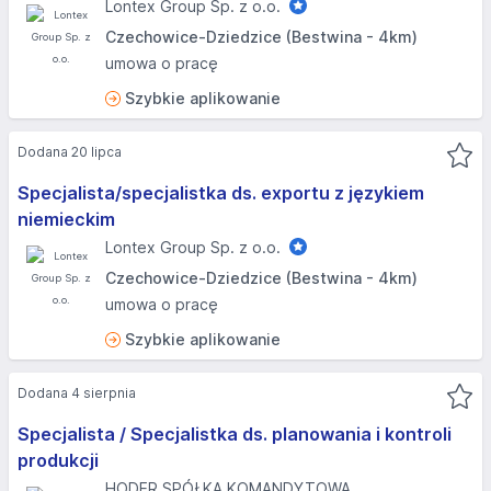
Lontex Group Sp. z o.o.
Czechowice-Dziedzice (Bestwina - 4km)
umowa o pracę
Szybkie aplikowanie
Dodana 20 lipca
Specjalista/specjalistka ds. exportu z językiem
niemieckim
Lontex Group Sp. z o.o.
Czechowice-Dziedzice (Bestwina - 4km)
umowa o pracę
Szybkie aplikowanie
Dodana 4 sierpnia
Specjalista / Specjalistka ds. planowania i kontroli
produkcji
HODER SPÓŁKA KOMANDYTOWA