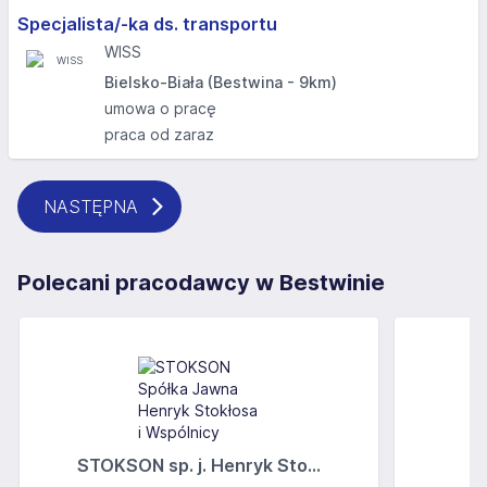
Specjalista/-ka ds. transportu
WISS
Bielsko-Biała (Bestwina - 9km)
umowa o pracę
praca od zaraz
NASTĘPNA
Polecani pracodawcy w Bestwinie
STOKSON sp. j. Henryk Sto...