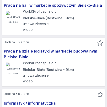
Praca na hali w markecie spożywczym Bielsko-Biała
Work&Profit sp. z o.o.
Bielsko-Biała (Bestwina - 9km)
umowa zlecenie
wideo
Dodana 6 sierpnia
Praca na dziale logistyki w markecie budowalnym -
Bielsko-Biała
Work&Profit sp. z o.o.
Bielsko-Biała (Bestwina - 9km)
umowa zlecenie
wideo
Dodana 6 sierpnia
Informatyk / informatyczka