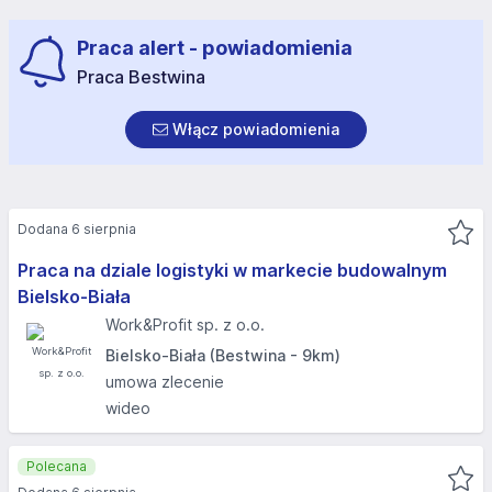
Praca alert - powiadomienia
Praca Bestwina
Włącz powiadomienia
Dodana 6 sierpnia
Praca na dziale logistyki w markecie budowalnym
Bielsko-Biała
Work&Profit sp. z o.o.
Bielsko-Biała (Bestwina - 9km)
umowa zlecenie
wideo
Polecana