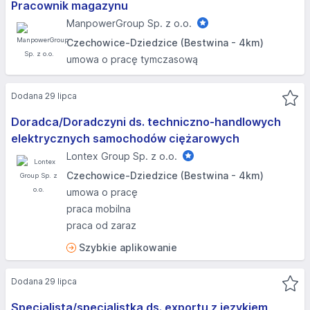
Pracownik magazynu
ManpowerGroup Sp. z o.o.
Czechowice-Dziedzice (Bestwina - 4km)
umowa o pracę tymczasową
Dodana 29 lipca
Doradca/Doradczyni ds. techniczno-handlowych
elektrycznych samochodów ciężarowych
Lontex Group Sp. z o.o.
Czechowice-Dziedzice (Bestwina - 4km)
umowa o pracę
praca mobilna
praca od zaraz
Szybkie aplikowanie
Dodana 29 lipca
Specjalista/specjalistka ds. exportu z językiem