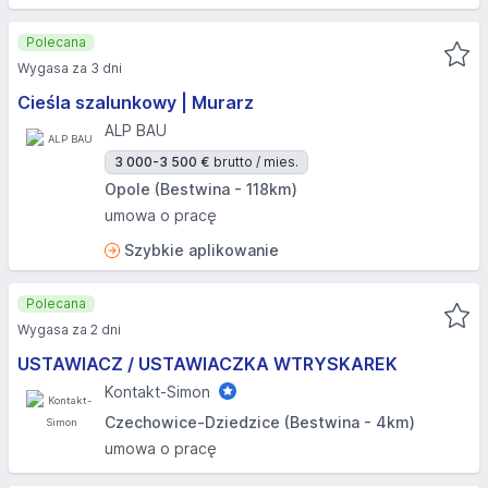
Polecana
Wygasa za 3 dni
Cieśla szalunkowy | Murarz
ALP BAU
3 000-3 500 €
brutto / mies.
Opole (Bestwina - 118km)
umowa o pracę
Szybkie aplikowanie
Polecana
Wygasa za 2 dni
USTAWIACZ / USTAWIACZKA WTRYSKAREK
Kontakt-Simon
Czechowice-Dziedzice (Bestwina - 4km)
umowa o pracę