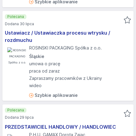
Szybkie aplikowanie
Polecana
Dodana 30 lipca
Ustawiacz / Ustawiaczka procesu wtrysku /
rozdmuchu
ROSINSKI PACKAGING Spółka z o.o.
Śląskie
umowa o pracę
praca od zaraz
Zapraszamy pracowników z Ukrainy
wideo
Szybkie aplikowanie
Polecana
Dodana 29 lipca
PRZEDSTAWICIEL HANDLOWY / HANDLOWIEC
P.H.U. GAMAX Dorota Zając