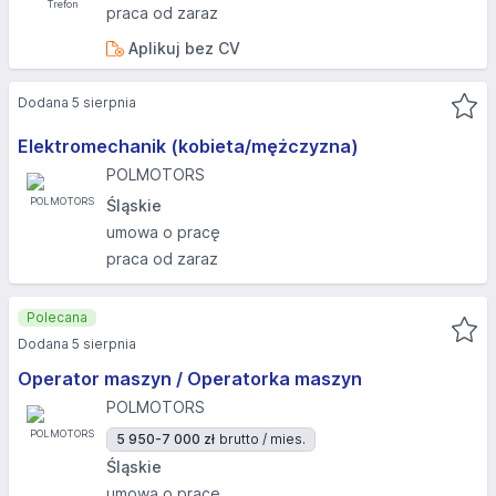
praca od zaraz
Aplikuj bez CV
Dodana 5 sierpnia
Elektromechanik (kobieta/mężczyzna)
POLMOTORS
Śląskie
umowa o pracę
praca od zaraz
Polecana
Dodana 5 sierpnia
Operator maszyn / Operatorka maszyn
POLMOTORS
5 950-7 000 zł
brutto / mies.
Śląskie
umowa o pracę