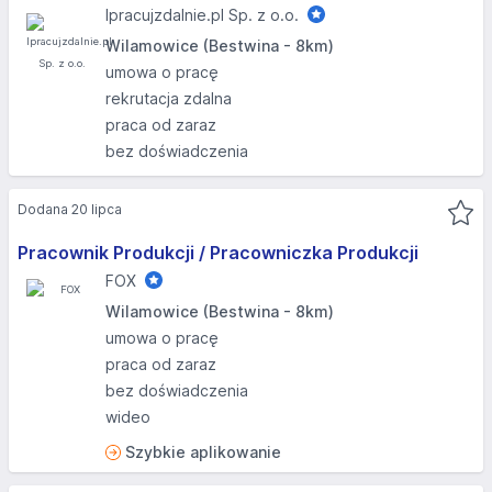
Ipracujzdalnie.pl Sp. z o.o.
Wilamowice (Bestwina - 8km)
umowa o pracę
rekrutacja zdalna
praca od zaraz
bez doświadczenia
Dodana 20 lipca
Pracownik Produkcji / Pracowniczka Produkcji
FOX
Wilamowice (Bestwina - 8km)
umowa o pracę
praca od zaraz
bez doświadczenia
wideo
Szybkie aplikowanie