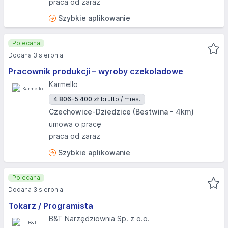
praca od zaraz
Szybkie aplikowanie
Polecana
Dodana 3 sierpnia
Pracownik produkcji – wyroby czekoladowe
Karmello
4 806-5 400 zł
brutto / mies.
Czechowice-Dziedzice (Bestwina - 4km)
umowa o pracę
praca od zaraz
Szybkie aplikowanie
Polecana
Dodana 3 sierpnia
Tokarz / Programista
B&T Narzędziownia Sp. z o.o.