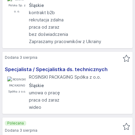
Śląskie
kontrakt b2b
rekrutacja zdalna
praca od zaraz
bez doświadczenia
Zapraszamy pracowników z Ukrainy
Dodana 3 sierpnia
Specjalista / Specjalistka ds. technicznych
ROSINSKI PACKAGING Spółka z o.o.
Śląskie
umowa o pracę
praca od zaraz
wideo
Polecana
Dodana 3 sierpnia