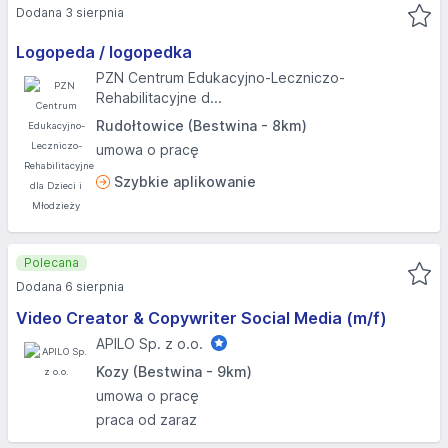
Dodana 3 sierpnia
Logopeda / logopedka
PZN Centrum Edukacyjno-Leczniczo-
Rehabilitacyjne d...
Rudołtowice (Bestwina - 8km)
umowa o pracę
Szybkie aplikowanie
Polecana
Dodana 6 sierpnia
Video Creator & Copywriter Social Media (m/f)
APILO Sp. z o.o.
Kozy (Bestwina - 9km)
umowa o pracę
praca od zaraz