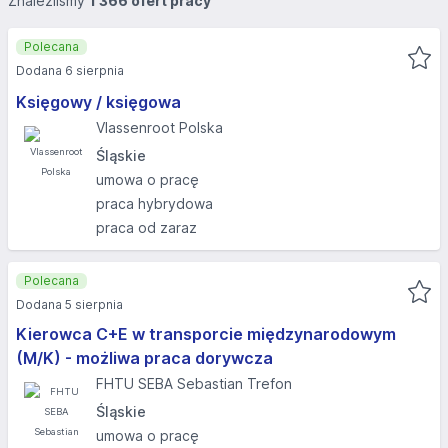
Znaleźliśmy
1 366 ofert pracy
Polecana
Dodana 6 sierpnia
Księgowy / księgowa
Vlassenroot Polska
Śląskie
umowa o pracę
praca hybrydowa
praca od zaraz
Polecana
Dodana 5 sierpnia
Kierowca C+E w transporcie międzynarodowym
(M/K) - możliwa praca dorywcza
FHTU SEBA Sebastian Trefon
Śląskie
umowa o pracę