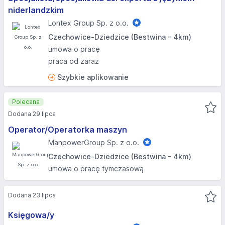
niderlandzkim
Lontex Group Sp. z o.o.
Czechowice-Dziedzice (Bestwina - 4km)
umowa o pracę
praca od zaraz
Szybkie aplikowanie
Polecana
Dodana 29 lipca
Operator/Operatorka maszyn
ManpowerGroup Sp. z o.o.
Czechowice-Dziedzice (Bestwina - 4km)
umowa o pracę tymczasową
Dodana 23 lipca
Księgowa/y