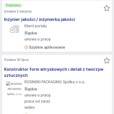
Polecana
Dodana 3 sierpnia
Inżynier jakości / inżynierka jakości
Klient portalu
Śląskie
umowa o pracę
Szybkie aplikowanie
Dodana 30 lipca
Konstruktor form wtryskowych i detali z tworzyw
sztucznych
ROSINSKI PACKAGING Spółka z o.o.
Śląskie
umowa o pracę
praca od zaraz
wideo