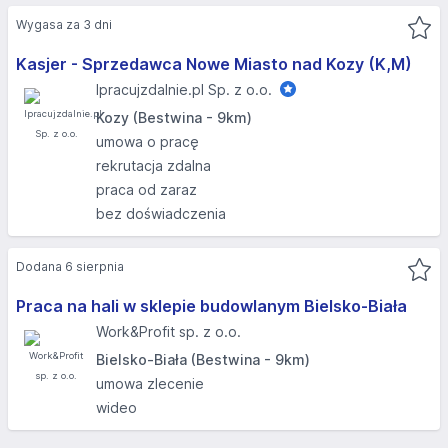
Wygasa za 3 dni
Kasjer - Sprzedawca Nowe Miasto nad Kozy (K,M)
Ipracujzdalnie.pl Sp. z o.o.
Kozy (Bestwina - 9km)
umowa o pracę
rekrutacja zdalna
praca od zaraz
bez doświadczenia
Dodana 6 sierpnia
Praca na hali w sklepie budowlanym Bielsko-Biała
Work&Profit sp. z o.o.
Bielsko-Biała (Bestwina - 9km)
umowa zlecenie
wideo