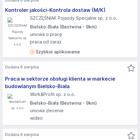
Dodana 6 sierpnia
Kontroler jakości-Kontrola dostaw (M/K)
SZCZĘŚNIAK Pojazdy Specjalne sp. z o.o.
Bielsko-Biała (Bestwina - 9km)
umowa o pracę
praca od zaraz
Szybkie aplikowanie
Dodana 6 sierpnia
Praca w sektorze obsługi klienta w markecie
budowlanym Bielsko-Biała
Work&Profit sp. z o.o.
Bielsko-Biała (Bestwina - 9km)
umowa zlecenie
wideo
Dodana 6 sierpnia