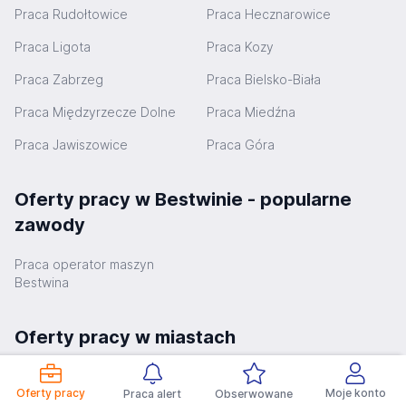
Praca Rudołtowice
Praca Hecznarowice
Praca Ligota
Praca Kozy
Praca Zabrzeg
Praca Bielsko-Biała
Praca Międzyrzecze Dolne
Praca Miedźna
Praca Jawiszowice
Praca Góra
Oferty pracy w Bestwinie - popularne
zawody
Praca operator maszyn
Bestwina
Oferty pracy w miastach
Praca Katowice
Praca Częstochowa
Oferty pracy
Moje konto
Praca alert
Obserwowane