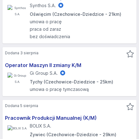
Synthos S.A.
Oświęcim (Czechowice-Dziedzice - 21km)
umowa o pracę
praca od zaraz
bez doświadczenia
Dodana 3 sierpnia
Operator Maszyn II zmiany K/M
Gi Group S.A.
Tychy (Czechowice-Dziedzice - 25km)
umowa o pracę tymczasową
Dodana 5 sierpnia
Pracownik Produkcji Manualnej (K/M)
BOLIX S.A.
Żywiec (Czechowice-Dziedzice - 29km)