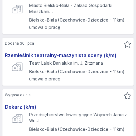
Miasto Bielsko-Biała - Zakład Gospodarki
Mieszkani...
Bielsko-Biała (Czechowice-Dziedzice - 11km)
umowa o pracę
Dodana 30 lipca
Rzemieślnik teatralny-maszynista sceny (k/m)
Teatr Lalek Banialuka im. J. Zitzmana
Bielsko-Biała (Czechowice-Dziedzice - 11km)
umowa o pracę
Wygasa dzisiaj
Dekarz (k/m)
Przedsiębiorstwo Inwestycyjne Wojciech Janusz
Wu-J...
Bielsko-Biała (Czechowice-Dziedzice - 11km)