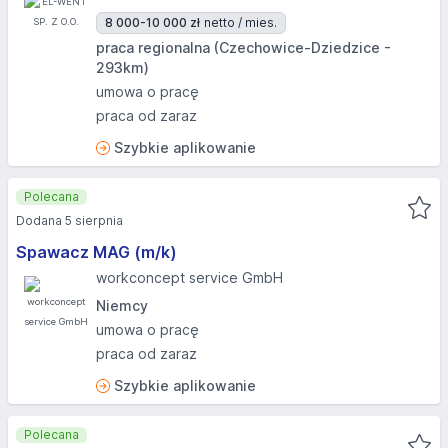
8 000-10 000 zł
netto / mies.
praca regionalna (Czechowice-Dziedzice -
293km)
umowa o pracę
praca od zaraz
Szybkie aplikowanie
Polecana
Dodana 5 sierpnia
Spawacz MAG (m/k)
workconcept service GmbH
Niemcy
umowa o pracę
praca od zaraz
Szybkie aplikowanie
Polecana