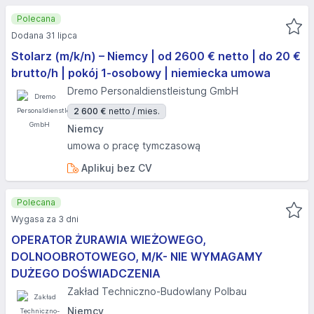
Polecana
Dodana 31 lipca
Stolarz (m/k/n) – Niemcy | od 2600 € netto | do 20 €
brutto/h | pokój 1-osobowy | niemiecka umowa
Dremo Personaldienstleistung GmbH
2 600 €
netto / mies.
Niemcy
umowa o pracę tymczasową
Aplikuj bez CV
Polecana
Wygasa za 3 dni
OPERATOR ŻURAWIA WIEŻOWEGO,
DOLNOOBROTOWEGO, M/K- NIE WYMAGAMY
DUŻEGO DOŚWIADCZENIA
Zakład Techniczno-Budowlany Polbau
Niemcy