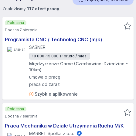
Znaleźliśmy
117 ofert pracy
Polecana
Dodana 7 sierpnia
Programista CNC / Technolog CNC (m/k)
SABNER
10 000-15 000 zł
brutto / mies.
Międzyrzecze Górne (Czechowice-Dziedzice -
10km)
umowa o pracę
praca od zaraz
Szybkie aplikowanie
Polecana
Dodana 7 sierpnia
Praca Mechanika w Dziale Utrzymania Ruchu M/K
MARBET Spółka z o.o.