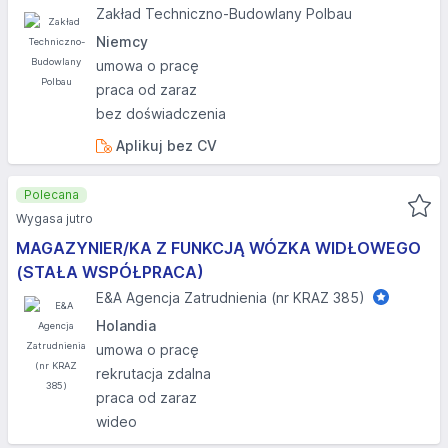
Zakład Techniczno-Budowlany Polbau
Niemcy
umowa o pracę
praca od zaraz
bez doświadczenia
Aplikuj bez CV
Polecana
Wygasa jutro
MAGAZYNIER/KA Z FUNKCJĄ WÓZKA WIDŁOWEGO
(STAŁA WSPÓŁPRACA)
E&A Agencja Zatrudnienia (nr KRAZ 385)
Holandia
umowa o pracę
rekrutacja zdalna
praca od zaraz
wideo