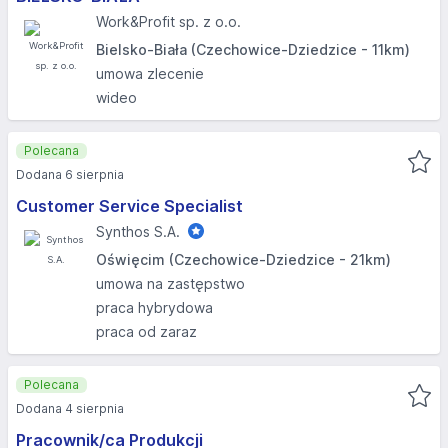
Work&Profit sp. z o.o.
Bielsko-Biała (Czechowice-Dziedzice - 11km)
umowa zlecenie
wideo
Polecana
Dodana 6 sierpnia
Customer Service Specialist
Synthos S.A.
Oświęcim (Czechowice-Dziedzice - 21km)
umowa na zastępstwo
praca hybrydowa
praca od zaraz
Polecana
Dodana 4 sierpnia
Pracownik/ca Produkcji