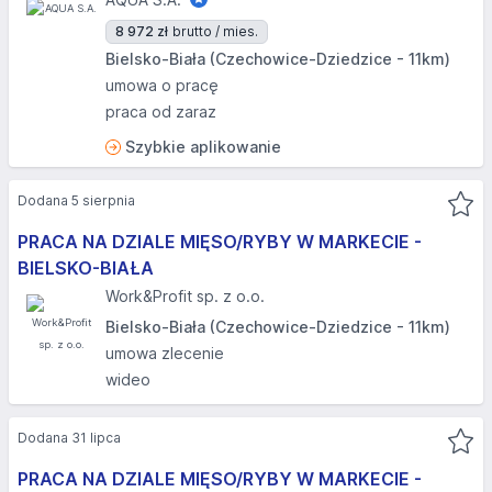
8 972 zł
brutto / mies.
Bielsko-Biała (Czechowice-Dziedzice - 11km)
umowa o pracę
praca od zaraz
Szybkie aplikowanie
Dodana 5 sierpnia
PRACA NA DZIALE MIĘSO/RYBY W MARKECIE -
BIELSKO-BIAŁA​
Work&Profit sp. z o.o.
Bielsko-Biała (Czechowice-Dziedzice - 11km)
umowa zlecenie
wideo
Dodana 31 lipca
PRACA NA DZIALE MIĘSO/RYBY W MARKECIE -