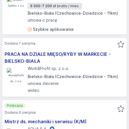
6 500-7 200 zł
brutto / mies.
Bielsko-Biała (Czechowice-Dziedzice - 11km)
umowa o pracę
Szybkie aplikowanie
Dodana 7 sierpnia
PRACA NA DZIALE MIĘSO/RYBY W MARKECIE -
BIELSKO-BIAŁA​
Work&Profit sp. z o.o.
Bielsko-Biała (Czechowice-Dziedzice - 11km)
umowa zlecenie
wideo
Polecana
Dodana 6 sierpnia
Mistrz ds. mechaniki i serwisu (K/M)
AQUA S.A.