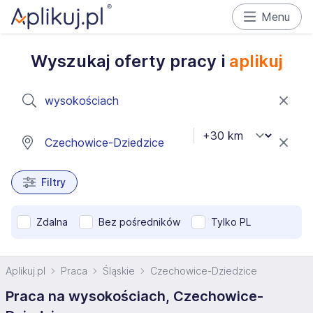
Menu
Wyszukaj oferty pracy i
aplikuj
Filtry
Zdalna
Bez pośredników
Tylko PL
Aplikuj.pl
Praca
Śląskie
Czechowice-Dziedzice
Praca na wysokościach, Czechowice-