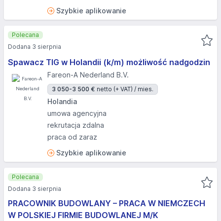
Szybkie aplikowanie
Polecana
Dodana 3 sierpnia
Spawacz TIG w Holandii (k/m) możliwość nadgodzin
Fareon-A Nederland B.V.
3 050-3 500 €
netto (+ VAT) / mies.
Holandia
umowa agencyjna
rekrutacja zdalna
praca od zaraz
Szybkie aplikowanie
Polecana
Dodana 3 sierpnia
PRACOWNIK BUDOWLANY – PRACA W NIEMCZECH
W POLSKIEJ FIRMIE BUDOWLANEJ M/K