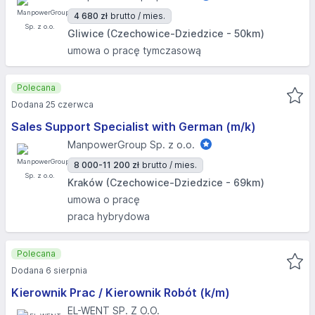
4 680 zł
brutto / mies.
Gliwice (Czechowice-Dziedzice - 50km)
umowa o pracę tymczasową
Polecana
Dodana 25 czerwca
Sales Support Specialist with German (m/k)
ManpowerGroup Sp. z o.o.
8 000-11 200 zł
brutto / mies.
Kraków (Czechowice-Dziedzice - 69km)
umowa o pracę
praca hybrydowa
Polecana
Dodana 6 sierpnia
Kierownik Prac / Kierownik Robót (k/m)
EL-WENT SP. Z O.O.