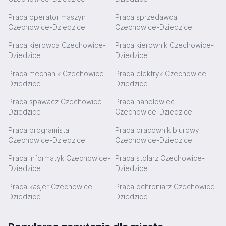
Praca operator maszyn
Praca sprzedawca
Czechowice-Dziedzice
Czechowice-Dziedzice
Praca kierowca Czechowice-
Praca kierownik Czechowice-
Dziedzice
Dziedzice
Praca mechanik Czechowice-
Praca elektryk Czechowice-
Dziedzice
Dziedzice
Praca spawacz Czechowice-
Praca handlowiec
Dziedzice
Czechowice-Dziedzice
Praca programista
Praca pracownik biurowy
Czechowice-Dziedzice
Czechowice-Dziedzice
Praca informatyk Czechowice-
Praca stolarz Czechowice-
Dziedzice
Dziedzice
Praca kasjer Czechowice-
Praca ochroniarz Czechowice-
Dziedzice
Dziedzice