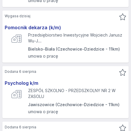
umowa o pracę
Wygasa dzisiaj
Pomocnik dekarza (k/m)
Przedsiębiorstwo Inwestycyjne Wojciech Janusz
Wu-J...
Bielsko-Biała (Czechowice-Dziedzice - 11km)
umowa o pracę
Dodana 6 sierpnia
Psycholog k/m
ZESPÓŁ SZKOLNO - PRZEDSZKOLNY NR 2 W
ZASOLU
Jawiszowice (Czechowice-Dziedzice - 11km)
umowa o pracę
Dodana 6 sierpnia