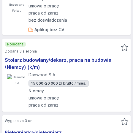
umowa o pracę
praca od zaraz
bez doświadczenia
Aplikuj bez CV
Polecana
Dodana 3 sierpnia
Stolarz budowlany/dekarz, praca na budowie
(Niemcy) (k/m)
Danwood S.A
15 000-20 000 zł
brutto / mies.
Niemcy
umowa o pracę
praca od zaraz
Wygasa za 3 dni
Pielęgniarka/pielęgniarz