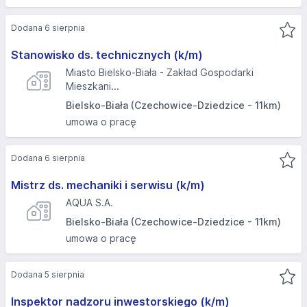
Dodana 6 sierpnia
Stanowisko ds. technicznych (k/m)
Miasto Bielsko-Biała - Zakład Gospodarki
Mieszkani...
Bielsko-Biała (Czechowice-Dziedzice - 11km)
umowa o pracę
Dodana 6 sierpnia
Mistrz ds. mechaniki i serwisu (k/m)
AQUA S.A.
Bielsko-Biała (Czechowice-Dziedzice - 11km)
umowa o pracę
Dodana 5 sierpnia
Inspektor nadzoru inwestorskiego (k/m)