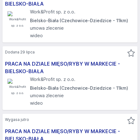
BIELSKO-BIAŁA​
Work&Profit sp. z o.o.
Bielsko-Biała (Czechowice-Dziedzice - 11km)
umowa zlecenie
wideo
Dodana 29 lipca
PRACA NA DZIALE MIĘSO/RYBY W MARKECIE -
BIELSKO-BIAŁA​
Work&Profit sp. z o.o.
Bielsko-Biała (Czechowice-Dziedzice - 11km)
umowa zlecenie
wideo
Wygasa jutro
PRACA NA DZIALE MIĘSO/RYBY W MARKECIE -
BIELSKO-BIAŁA​