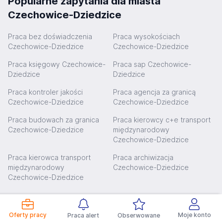
Popularne zapytania dla miasta
Czechowice-Dziedzice
Praca bez doświadczenia
Praca wysokościach
Czechowice-Dziedzice
Czechowice-Dziedzice
Praca księgowy Czechowice-
Praca sap Czechowice-
Dziedzice
Dziedzice
Praca kontroler jakości
Praca agencja za granicą
Czechowice-Dziedzice
Czechowice-Dziedzice
Praca budowach za granica
Praca kierowcy c+e transport
Czechowice-Dziedzice
międzynarodowy
Czechowice-Dziedzice
Praca kierowca transport
Praca archiwizacja
międzynarodowy
Czechowice-Dziedzice
Czechowice-Dziedzice
Oferty pracy w miastach
Oferty pracy
Moje konto
Praca alert
Obserwowane