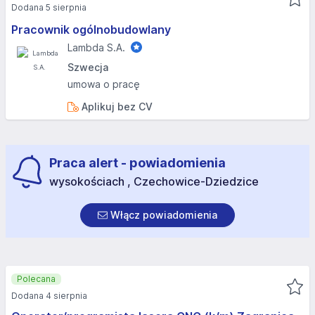
Dodana 5 sierpnia
Pracownik ogólnobudowlany
Lambda S.A.
Szwecja
umowa o pracę
Aplikuj bez CV
Praca alert - powiadomienia
wysokościach , Czechowice-Dziedzice
Włącz powiadomienia
Polecana
Dodana 4 sierpnia