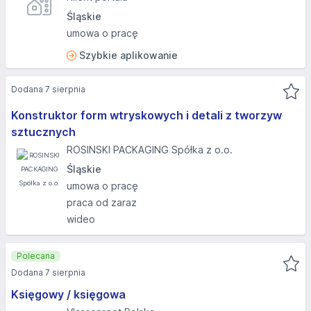
Śląskie
umowa o pracę
Szybkie aplikowanie
Dodana 7 sierpnia
Konstruktor form wtryskowych i detali z tworzyw
sztucznych
ROSINSKI PACKAGING Spółka z o.o.
Śląskie
umowa o pracę
praca od zaraz
wideo
Polecana
Dodana 7 sierpnia
Księgowy / księgowa