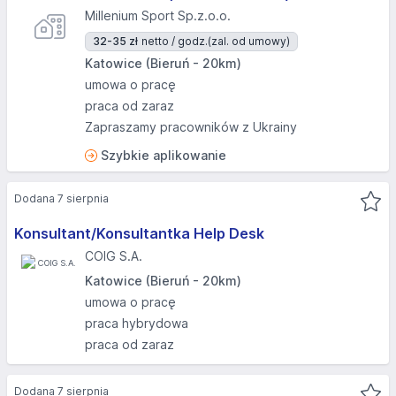
Millenium Sport Sp.z.o.o.
32-35 zł
netto / godz.
(zal. od umowy)
Katowice (Bieruń - 20km)
umowa o pracę
praca od zaraz
Zapraszamy pracowników z Ukrainy
Szybkie aplikowanie
Dodana 7 sierpnia
Konsultant/Konsultantka Help Desk
COIG S.A.
Katowice (Bieruń - 20km)
umowa o pracę
praca hybrydowa
praca od zaraz
Dodana 7 sierpnia