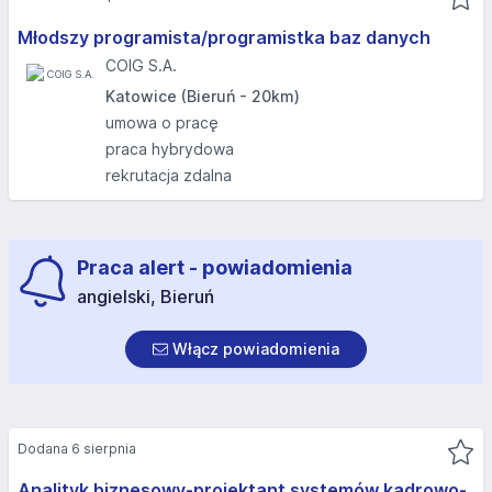
Młodszy programista/programistka baz danych
COIG S.A.
Katowice (Bieruń - 20km)
umowa o pracę
praca hybrydowa
rekrutacja zdalna
Praca alert - powiadomienia
angielski, Bieruń
Włącz powiadomienia
Dodana 6 sierpnia
Analityk biznesowy-projektant systemów kadrowo-