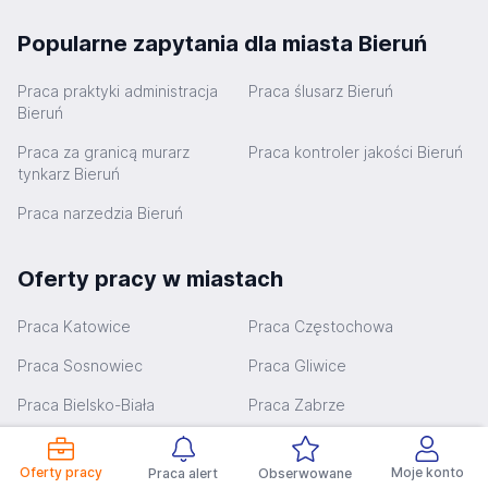
Popularne zapytania dla miasta Bieruń
Praca praktyki administracja
Praca ślusarz Bieruń
Bieruń
Praca za granicą murarz
Praca kontroler jakości Bieruń
tynkarz Bieruń
Praca narzedzia Bieruń
Oferty pracy w miastach
Praca Katowice
Praca Częstochowa
Praca Sosnowiec
Praca Gliwice
Praca Bielsko-Biała
Praca Zabrze
Praca Bytom
Praca Rybnik
Oferty pracy
Moje konto
Praca alert
Obserwowane