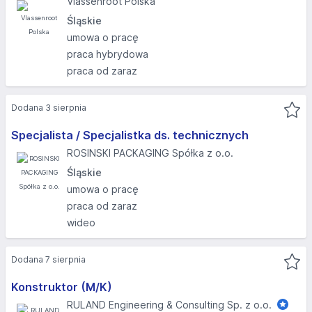
Vlassenroot Polska
Śląskie
umowa o pracę
praca hybrydowa
praca od zaraz
Dodana 3 sierpnia
Specjalista / Specjalistka ds. technicznych
ROSINSKI PACKAGING Spółka z o.o.
Śląskie
umowa o pracę
praca od zaraz
wideo
Dodana 7 sierpnia
Konstruktor (M/K)
RULAND Engineering & Consulting Sp. z o.o.