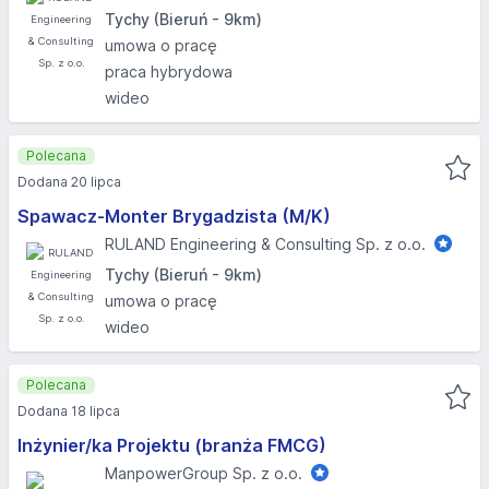
Tychy (Bieruń - 9km)
umowa o pracę
praca hybrydowa
wideo
Polecana
Dodana 20 lipca
Spawacz-Monter Brygadzista (M/K)
RULAND Engineering & Consulting Sp. z o.o.
Tychy (Bieruń - 9km)
umowa o pracę
wideo
Polecana
Dodana 18 lipca
Inżynier/ka Projektu (branża FMCG)
ManpowerGroup Sp. z o.o.