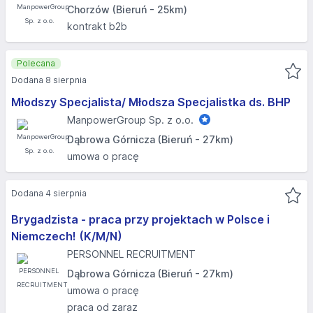
Chorzów (Bieruń - 25km)
kontrakt b2b
Polecana
Dodana 8 sierpnia
Młodszy Specjalista/ Młodsza Specjalistka ds. BHP
ManpowerGroup Sp. z o.o.
Dąbrowa Górnicza (Bieruń - 27km)
umowa o pracę
Dodana 4 sierpnia
Brygadzista - praca przy projektach w Polsce i
Niemczech! (K/M/N)
PERSONNEL RECRUITMENT
Dąbrowa Górnicza (Bieruń - 27km)
umowa o pracę
praca od zaraz