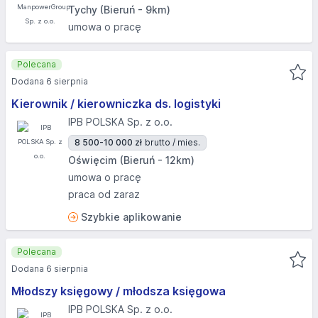
Tychy (Bieruń - 9km)
umowa o pracę
Polecana
Dodana 6 sierpnia
Kierownik / kierowniczka ds. logistyki
IPB POLSKA Sp. z o.o.
8 500-10 000 zł
brutto / mies.
Oświęcim (Bieruń - 12km)
umowa o pracę
praca od zaraz
Szybkie aplikowanie
Polecana
Dodana 6 sierpnia
Młodszy księgowy / młodsza księgowa
IPB POLSKA Sp. z o.o.