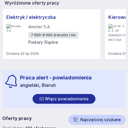
Wyróżnione oferty pracy
Elektryk / elektryczka
Kierowc
Amister S.A.
7 000-9 000 zł brutto / mc
Piekary Śląskie
Dodana
29 lip 2026
Dodana
27 
Praca alert - powiadomienia
angielski, Bieruń
Włącz powiadomienia
Oferty pracy
Najczęściej szukane