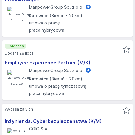
ManpowerGroup Sp. z o.o.
Katowice (Bieruń - 20km)
umowa o pracę
praca hybrydowa
Polecana
Dodana 28 lipca
Employee Experience Partner (M/K)
ManpowerGroup Sp. z o.o.
Katowice (Bieruń - 20km)
umowa o pracę tymczasową
praca hybrydowa
Wygasa za 3 dni
Inżynier ds. Cyberbezpieczeństwa (K/M)
COIG S.A.