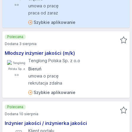
umowa o pracę
praca od zaraz
Szybkie aplikowanie
Polecana
Dodana 3 sierpnia
Młodszy inżynier jakości (m/k)
Tenglong Polska Sp. z o.o
Bieruń
umowa o pracę
rekrutacja zdalna
Szybkie aplikowanie
Polecana
Dodana 10 sierpnia
Inżynier jakości / inżynierka jakości
Klient portalu