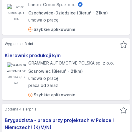
Lontex Group Sp. z o.o.
Czechowice-Dziedzice (Bieruń - 21km)
umowa o pracę
Szybkie aplikowanie
Wygasa za 3 dni
Kierownik produkcji k/m
GRAMMER AUTOMOTIVE POLSKA sp. z o.o.
Sosnowiec (Bieruń - 21km)
umowa o pracę
praca od zaraz
Szybkie aplikowanie
Dodana 4 sierpnia
Brygadzista - praca przy projektach w Polsce i
Niemczech! (K/M/N)