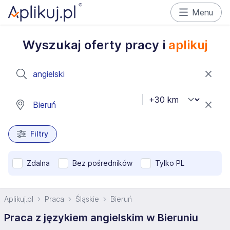
Menu
Wyszukaj oferty pracy i
aplikuj
Filtry
Zdalna
Bez pośredników
Tylko PL
Aplikuj.pl
Praca
Śląskie
Bieruń
Praca z językiem angielskim w Bieruniu