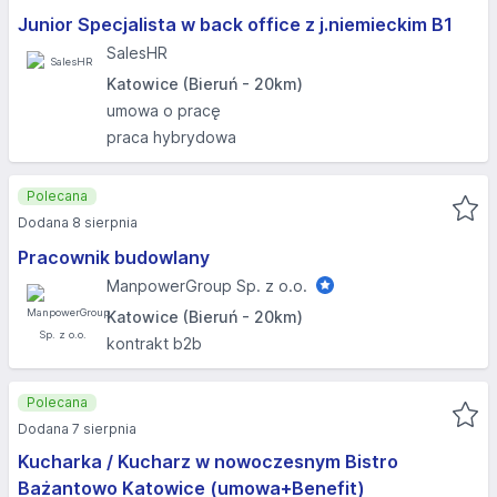
Junior Specjalista w back office z j.niemieckim B1
SalesHR
Katowice (Bieruń - 20km)
umowa o pracę
praca hybrydowa
Polecana
Dodana 8 sierpnia
Pracownik budowlany
ManpowerGroup Sp. z o.o.
Katowice (Bieruń - 20km)
kontrakt b2b
Polecana
Dodana 7 sierpnia
Kucharka / Kucharz w nowoczesnym Bistro
Bażantowo Katowice (umowa+Benefit)