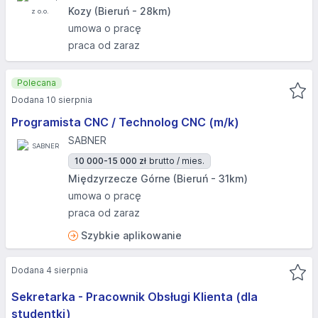
Kozy (Bieruń - 28km)
umowa o pracę
praca od zaraz
Polecana
Dodana 10 sierpnia
Programista CNC / Technolog CNC (m/k)
SABNER
10 000-15 000 zł
brutto / mies.
Międzyrzecze Górne (Bieruń - 31km)
umowa o pracę
praca od zaraz
Szybkie aplikowanie
Dodana 4 sierpnia
Sekretarka - Pracownik Obsługi Klienta (dla
studentki)