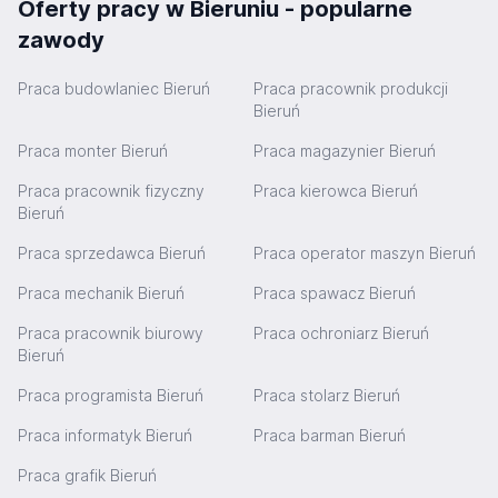
Oferty pracy w Bieruniu - popularne
zawody
Praca budowlaniec Bieruń
Praca pracownik produkcji
Bieruń
Praca monter Bieruń
Praca magazynier Bieruń
Praca pracownik fizyczny
Praca kierowca Bieruń
Bieruń
Praca sprzedawca Bieruń
Praca operator maszyn Bieruń
Praca mechanik Bieruń
Praca spawacz Bieruń
Praca pracownik biurowy
Praca ochroniarz Bieruń
Bieruń
Praca programista Bieruń
Praca stolarz Bieruń
Praca informatyk Bieruń
Praca barman Bieruń
Praca grafik Bieruń