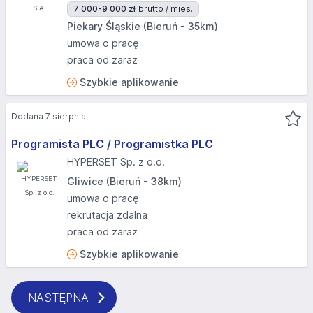
7 000-9 000 zł
brutto / mies.
Piekary Śląskie (Bieruń - 35km)
umowa o pracę
praca od zaraz
Szybkie aplikowanie
Dodana 7 sierpnia
Programista PLC / Programistka PLC
HYPERSET Sp. z o.o.
Gliwice (Bieruń - 38km)
umowa o pracę
rekrutacja zdalna
praca od zaraz
Szybkie aplikowanie
NASTĘPNA