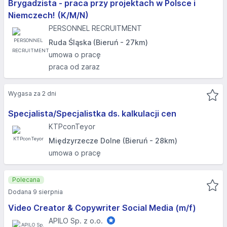
Brygadzista - praca przy projektach w Polsce i
Niemczech! (K/M/N)
PERSONNEL RECRUITMENT
Ruda Śląska (Bieruń - 27km)
umowa o pracę
praca od zaraz
Wygasa za 2 dni
Specjalista/Specjalistka ds. kalkulacji cen
KTPconTeyor
Międzyrzecze Dolne (Bieruń - 28km)
umowa o pracę
Polecana
Dodana 9 sierpnia
Video Creator & Copywriter Social Media (m/f)
APILO Sp. z o.o.