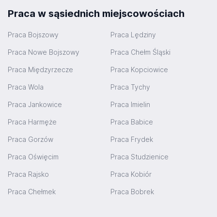
Praca w sąsiednich miejscowościach
Praca Bojszowy
Praca Lędziny
Praca Nowe Bojszowy
Praca Chełm Śląski
Praca Międzyrzecze
Praca Kopciowice
Praca Wola
Praca Tychy
Praca Jankowice
Praca Imielin
Praca Harmęże
Praca Babice
Praca Gorzów
Praca Frydek
Praca Oświęcim
Praca Studzienice
Praca Rajsko
Praca Kobiór
Praca Chełmek
Praca Bobrek