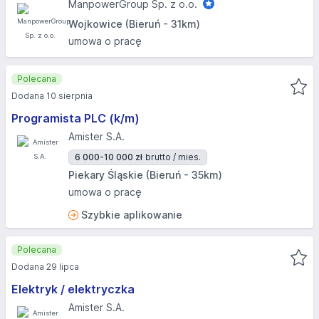
ManpowerGroup Sp. z o.o.
Wojkowice (Bieruń - 31km)
umowa o pracę
Polecana
Dodana 10 sierpnia
Programista PLC (k/m)
Amister S.A.
6 000-10 000 zł
brutto / mies.
Piekary Śląskie (Bieruń - 35km)
umowa o pracę
Szybkie aplikowanie
Polecana
Dodana 29 lipca
Elektryk / elektryczka
Amister S.A.