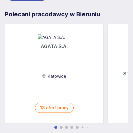
Polecani pracodawcy w Bieruniu
AGATA S.A.
STOK
Katowice
13
ofert pracy