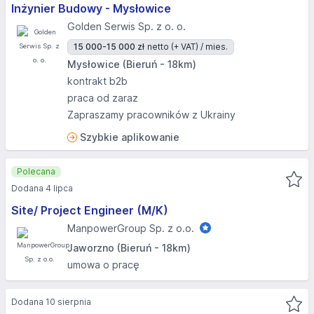
Inżynier Budowy - Mysłowice
Golden Serwis Sp. z o. o.
15 000-15 000 zł
netto (+ VAT) / mies.
Mysłowice (Bieruń - 18km)
kontrakt b2b
praca od zaraz
Zapraszamy pracowników z Ukrainy
Szybkie aplikowanie
Polecana
Dodana 4 lipca
Site/ Project Engineer (M/K)
ManpowerGroup Sp. z o.o.
Jaworzno (Bieruń - 18km)
umowa o pracę
Dodana 10 sierpnia