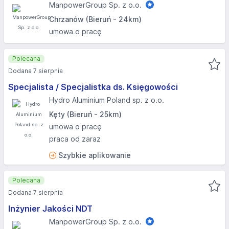
ManpowerGroup Sp. z o.o.
Chrzanów (Bieruń - 24km)
umowa o pracę
Polecana
Dodana 7 sierpnia
Specjalista / Specjalistka ds. Księgowości
Hydro Aluminium Poland sp. z o.o.
Kęty (Bieruń - 25km)
umowa o pracę
praca od zaraz
Szybkie aplikowanie
Polecana
Dodana 7 sierpnia
Inżynier Jakości NDT
ManpowerGroup Sp. z o.o.