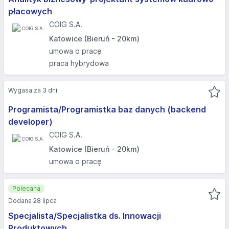
płacowych
COIG S.A.
Katowice (Bieruń - 20km)
umowa o pracę
praca hybrydowa
Wygasa za 3 dni
Programista/Programistka baz danych (backend
developer)
COIG S.A.
Katowice (Bieruń - 20km)
umowa o pracę
Polecana
Dodana 28 lipca
Specjalista/Specjalistka ds. Innowacji
Produktowych