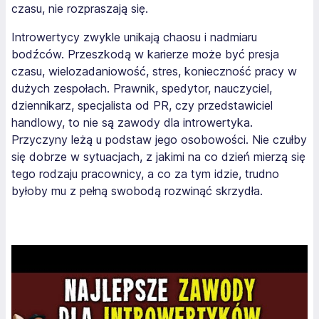
czasu, nie rozpraszają się.
Introwertycy zwykle unikają chaosu i nadmiaru
bodźców. Przeszkodą w karierze może być presja
czasu, wielozadaniowość, stres, konieczność pracy w
dużych zespołach. Prawnik, spedytor, nauczyciel,
dziennikarz, specjalista od PR, czy przedstawiciel
handlowy, to nie są zawody dla introwertyka.
Przyczyny leżą u podstaw jego osobowości. Nie czułby
się dobrze w sytuacjach, z jakimi na co dzień mierzą się
tego rodzaju pracownicy, a co za tym idzie, trudno
byłoby mu z pełną swobodą rozwinąć skrzydła.