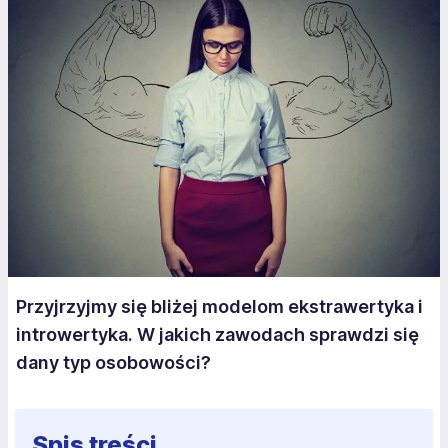
Przyjrzyjmy się bliżej modelom ekstrawertyka i
introwertyka. W jakich zawodach sprawdzi się
dany typ osobowości?
Spis treści