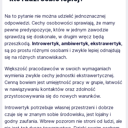
Na to pytanie nie można udzielić jednoznacznej
odpowiedzi. Cechy osobowości sprawiają, że mamy
pewne predyspozycje, które w jednym zawodzie
sprawdzą się doskonale, w drugim wręcz będą
przeszkodą.
Introwertyk, ambiwertyk, ekstrawertyk
,
są po prostu różnymi osobami i zwykle lepiej odnajdują
się na różnych stanowiskach.
Większość pracodawców w swoich wymaganiach
wymienia zwykle cechy jednostki ekstrawertycznej.
Cenną bowiem jest umiejętność pracy w grupie, łatwość
w nawiązywaniu kontaktów oraz zdolność
przystosowywania się do nowych warunków.
Introwertyk potrzebuje własnej przestrzeni i dobrze
czuje się w znanym sobie środowisku, jest lojalny i
godny zaufania. Wbrew pozorom nie stroni od ludzi, ale
nie jest też duszą towarzystwa. Dzięki swoim cechom