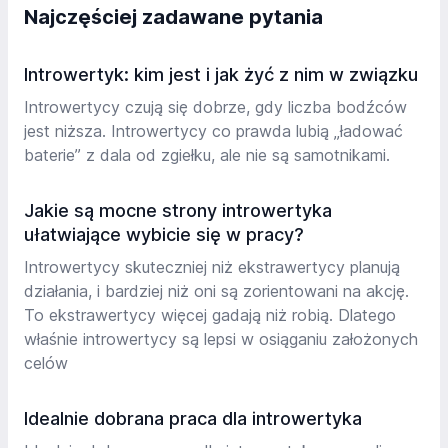
Najczęściej zadawane pytania
Introwertyk: kim jest i jak żyć z nim w związku
Introwertycy czują się dobrze, gdy liczba bodźców
jest niższa. Introwertycy co prawda lubią „ładować
baterie” z dala od zgiełku, ale nie są samotnikami.
Jakie są mocne strony introwertyka
ułatwiające wybicie się w pracy?
Introwertycy skuteczniej niż ekstrawertycy planują
działania, i bardziej niż oni są zorientowani na akcję.
To ekstrawertycy więcej gadają niż robią. Dlatego
właśnie introwertycy są lepsi w osiąganiu założonych
celów
Idealnie dobrana praca dla introwertyka