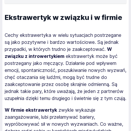
Ekstrawertyk w związku i w firmie
Cechy ekstrawertyka w wielu sytuacjach postrzegane
są jako pozytywne i bardzo wartościowe. Są jednak
przypadki, w których trudno je zaakceptować.
W
związku z introwertykiem
ekstrawertyk może być
postrzegany jako męczący. Działanie pod wpływem
emocji, spontaniczność, poszukiwanie nowych wyzwań,
chęć otaczania się ludźmi, mogą być trudne do
zaakceptowanie przez osobę skrajnie odmienną. Są
jednak takie pary, które uważają, że jeden z partnerów
uzupełnia dzięki temu drugiego i świetnie się z tym czują.
W firmie ekstrawertyk
zwykle wykazuje
zaangażowanie, lubi przełamywać bariery,
wypróbowywać sił w nowych wyzwaniach. Co ważne,
dobrze radzi sobie w kontaktach międzyludzkich,