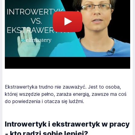
Ekstrawertyka trudno nie zauważyć. Jest to osoba,
której wszędzie pełno, zaraża energią, zawsze ma coś
do powiedzenia i otacza się ludźmi.
Introwertyk i ekstrawertyk w pracy
- kto radzi sobie lepiej?