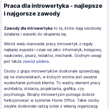
Praca dla introwertyka - najlepsze
i najgorsze zawody
Zawody dla introwertyka
to te, które dają swobodę
działania i warunki do skupienia się.
Wśród wielu stanowisk pracy introwertyk z reguły
najlepiej wypada i czuje się jako: informatyk, księgowy,
naukowiec, pisarz, redaktor, mechanik. Godnym uwagi
jest także
zawód jubilera
.
Osoby z grupy introwertyków doskonale sprawdzają
się na stanowiskach, w których istotne jest uważne
wysłuchanie potrzeb klienta. To ważny element pracy
architekta, stolarza, projektanta, grafika, czy
psychologa. Skrajny introwertyzm pomaga dobrze
funkcjonować w systemie Home Office. Takie osoby
zwykle doskonale radzą sobie z własną organizacją