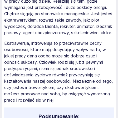
w pracy dużo się dzieje. Realizują się tam, gdzie
wymagana jest przebojowość i duże pokłady energii.
Chętnie sięgają po stanowiska managerskie. Jeśli jesteś
ekstrawertykiem, rozważ takie zawody, jak: pilot
wycieczek, doradca klienta, rekruter, animator, rzecznik
prasowy, agent ubezpieczeniowy, szkoleniowiec, aktor.
Ekstrawersja, introwersja to przeciwstawne cechy
osobowości, które mają decydujący wpływ na to, w
jakiej pracy dana osoba może się dobrze czuć i
odnosić sukcesy. Człowiek rodzi się już z pewnymi
predyspozycjami, niemniej jednak środowisko i
doświadczenia życiowe również przyczyniają się
kształtowania naszej osobowości. Niezależnie od tego,
czy jesteś introwertykiem, czy ekstrawertykiem,
możesz pracować nad sobą, by osiągnąć wymarzoną
pracę i rozwijać się w niej.
Podsumowanie: