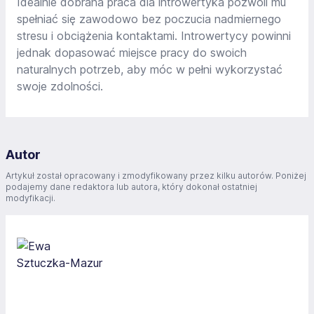
Idealnie dobrana praca dla introwertyka pozwoli mu
spełniać się zawodowo bez poczucia nadmiernego
stresu i obciążenia kontaktami. Introwertycy powinni
jednak dopasować miejsce pracy do swoich
naturalnych potrzeb, aby móc w pełni wykorzystać
swoje zdolności.
Autor
Artykuł został opracowany i zmodyfikowany przez kilku autorów. Poniżej
podajemy dane redaktora lub autora, który dokonał ostatniej
modyfikacji.