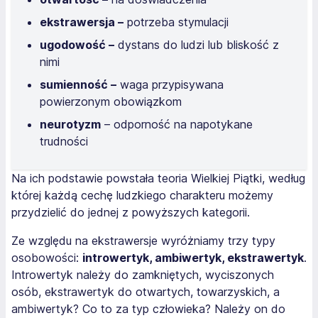
ekstrawersja –
potrzeba stymulacji
ugodowość –
dystans do ludzi lub bliskość z
nimi
sumienność –
waga przypisywana
powierzonym obowiązkom
neurotyzm
– odporność na napotykane
trudności
Na ich podstawie powstała teoria Wielkiej Piątki, według
której każdą cechę ludzkiego charakteru możemy
przydzielić do jednej z powyższych kategorii.
Ze względu na ekstrawersje wyróżniamy trzy typy
osobowości:
introwertyk, ambiwertyk, ekstrawertyk
.
Introwertyk należy do zamkniętych, wyciszonych
osób, ekstrawertyk do otwartych, towarzyskich, a
ambiwertyk? Co to za typ człowieka? Należy on do