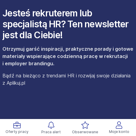
Jesteś rekruterem lub
specjalistą HR? Ten newsletter
jest dla Ciebie!
Otrzymuj garść inspiracji, praktyczne porady i gotowe
materiały wspierające codzienną pracę w rekrutacji
i employer brandingu.
Bądź na bieżąco z trendami HR i rozwijaj swoje działania
z Aplikuj.pl
Oferty pracy
Moje konto
Praca alert
Obserwowane