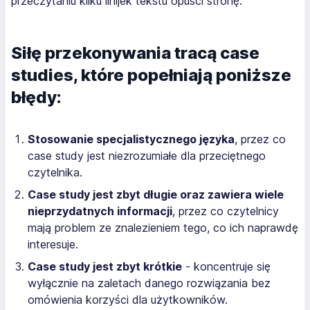
przeczytaniu kilku linijek tekstu opuści stronę.
Siłę przekonywania tracą case
studies, które popełniają poniższe
błędy:
Stosowanie specjalistycznego języka
, przez co
case study jest niezrozumiałe dla przeciętnego
czytelnika.
Case study jest zbyt długie oraz zawiera wiele
nieprzydatnych informacji
, przez co czytelnicy
mają problem ze znalezieniem tego, co ich naprawdę
interesuje.
Case study jest zbyt krótkie
- koncentruje się
wyłącznie na zaletach danego rozwiązania bez
omówienia korzyści dla użytkowników.