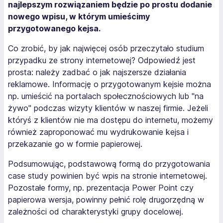
najlepszym rozwiązaniem będzie po prostu dodanie
nowego wpisu, w którym umieścimy
przygotowanego kejsa.
Co zrobić, by jak najwięcej osób przeczytało studium
przypadku ze strony internetowej? Odpowiedź jest
prosta: należy zadbać o jak najszersze działania
reklamowe. Informację o przygotowanym kejsie można
np. umieścić na portalach społecznościowych lub "na
żywo" podczas wizyty klientów w naszej firmie. Jeżeli
któryś z klientów nie ma dostępu do internetu, możemy
również zaproponować mu wydrukowanie kejsa i
przekazanie go w formie papierowej.
Podsumowując, podstawową formą do przygotowania
case study powinien być wpis na stronie internetowej.
Pozostałe formy, np. prezentacja Power Point czy
papierowa wersja, powinny pełnić rolę drugorzędną w
zależności od charakterystyki grupy docelowej.