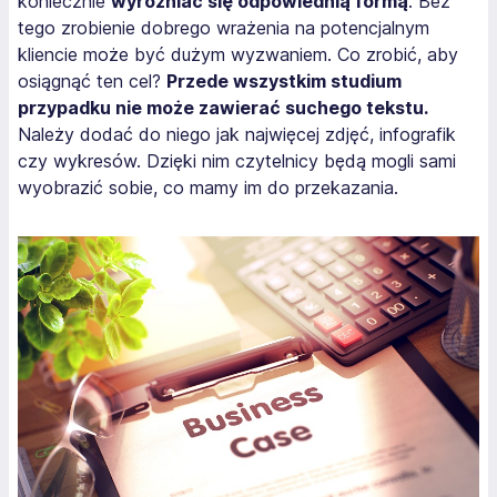
koniecznie
wyróżniać się odpowiednią formą
. Bez
tego zrobienie dobrego wrażenia na potencjalnym
kliencie może być dużym wyzwaniem. Co zrobić, aby
osiągnąć ten cel?
Przede wszystkim studium
przypadku nie może zawierać suchego tekstu.
Należy dodać do niego jak najwięcej zdjęć, infografik
czy wykresów. Dzięki nim czytelnicy będą mogli sami
wyobrazić sobie, co mamy im do przekazania.