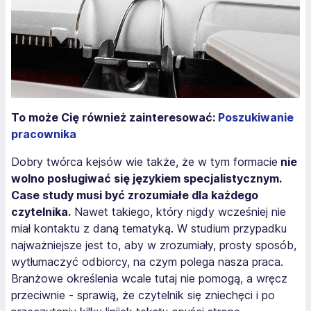
To może Cię również zainteresować:
Poszukiwanie
pracownika
Dobry twórca kejsów wie także, że w tym formacie
nie
wolno posługiwać się językiem specjalistycznym.
Case study musi być zrozumiałe dla każdego
czytelnika.
Nawet takiego, który nigdy wcześniej nie
miał kontaktu z daną tematyką. W studium przypadku
najważniejsze jest to, aby w zrozumiały, prosty sposób,
wytłumaczyć odbiorcy, na czym polega nasza praca.
Branżowe określenia wcale tutaj nie pomogą, a wręcz
przeciwnie - sprawią, że czytelnik się zniechęci i po