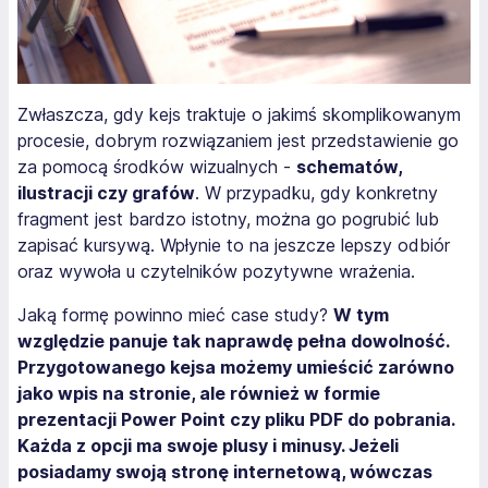
Zwłaszcza, gdy kejs traktuje o jakimś skomplikowanym
procesie, dobrym rozwiązaniem jest przedstawienie go
za pomocą środków wizualnych -
schematów,
ilustracji czy grafów
. W przypadku, gdy konkretny
fragment jest bardzo istotny, można go pogrubić lub
zapisać kursywą. Wpłynie to na jeszcze lepszy odbiór
oraz wywoła u czytelników pozytywne wrażenia.
Jaką formę powinno mieć case study?
W tym
względzie panuje tak naprawdę pełna dowolność.
Przygotowanego kejsa możemy umieścić zarówno
jako wpis na stronie, ale również w formie
prezentacji Power Point czy pliku PDF do pobrania.
Każda z opcji ma swoje plusy i minusy. Jeżeli
posiadamy swoją stronę internetową, wówczas