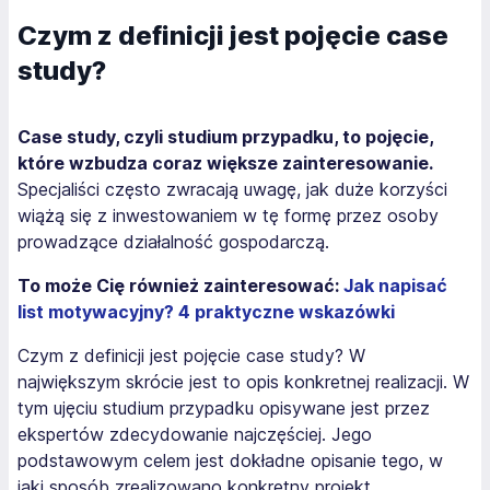
Czym z definicji jest pojęcie case
study?
Case study, czyli studium przypadku, to pojęcie,
które wzbudza coraz większe zainteresowanie.
Specjaliści często zwracają uwagę, jak duże korzyści
wiążą się z inwestowaniem w tę formę przez osoby
prowadzące działalność gospodarczą.
To może Cię również zainteresować:
Jak napisać
list motywacyjny? 4 praktyczne wskazówki
Czym z definicji jest pojęcie case study? W
największym skrócie jest to opis konkretnej realizacji. W
tym ujęciu studium przypadku opisywane jest przez
ekspertów zdecydowanie najczęściej. Jego
podstawowym celem jest dokładne opisanie tego, w
jaki sposób zrealizowano konkretny projekt.