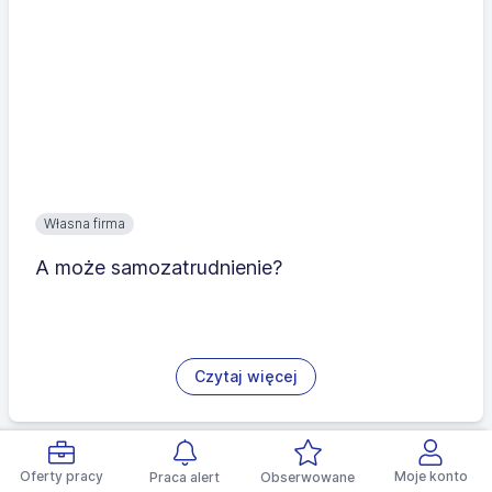
Własna firma
A może samozatrudnienie?
Czytaj więcej
Oferty pracy
Moje konto
Praca alert
Obserwowane