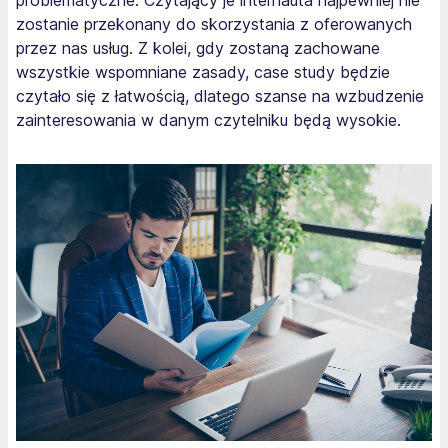
problematyczne. Czytający je internauta najpewniej nie
zostanie przekonany do skorzystania z oferowanych
przez nas usług. Z kolei, gdy zostaną zachowane
wszystkie wspomniane zasady, case study będzie
czytało się z łatwością, dlatego szanse na wzbudzenie
zainteresowania w danym czytelniku będą wysokie.