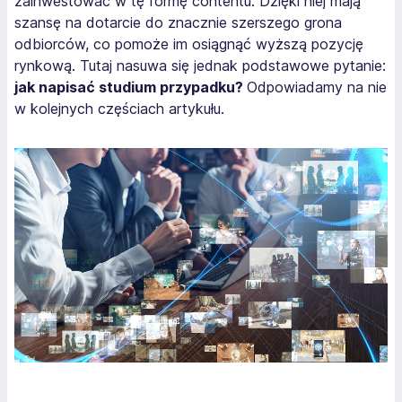
zainwestować w tę formę contentu. Dzięki niej mają
szansę na dotarcie do znacznie szerszego grona
odbiorców, co pomoże im osiągnąć wyższą pozycję
rynkową. Tutaj nasuwa się jednak podstawowe pytanie:
jak napisać studium przypadku?
Odpowiadamy na nie
w kolejnych częściach artykułu.