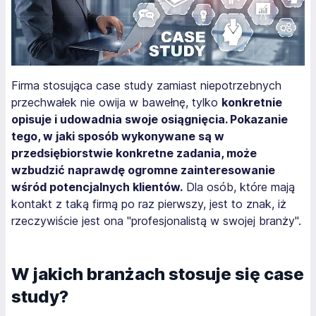
Firma stosująca case study zamiast niepotrzebnych
przechwałek nie owija w bawełnę, tylko
konkretnie
opisuje i udowadnia swoje osiągnięcia. Pokazanie
tego, w jaki sposób wykonywane są w
przedsiębiorstwie konkretne zadania, może
wzbudzić naprawdę ogromne zainteresowanie
wśród potencjalnych klientów.
Dla osób, które mają
kontakt z taką firmą po raz pierwszy, jest to znak, iż
rzeczywiście jest ona "profesjonalistą w swojej branży".
W jakich branżach stosuje się case
study?