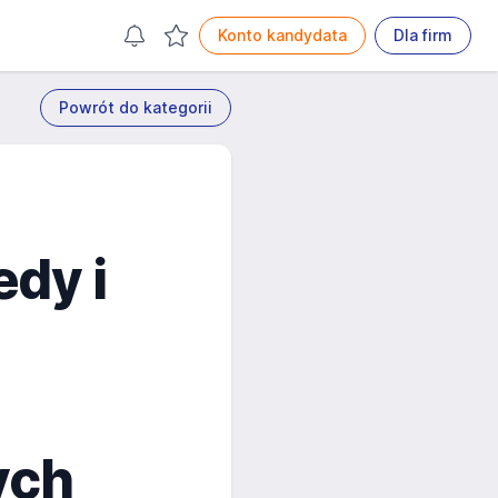
Konto kandydata
Dla firm
Powrót do kategorii
edy i
ych