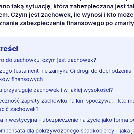
ano taką sytuację, która zabezpieczana jest 
m. Czym jest zachowek, ile wynosi i kto może
yznanie zabezpieczenia finansowego po zmarł
treści
o do zachowku: czym jest zachowek?
zego testament nie zamyka Ci drogi do dochodzenia
ków finansowych
 przysługuje zachowek i w jakiej wysokości?
eczność zapłaty zachowku na kim spoczywa: - kto mu
acić zachowek?
sa inwestycyjna - ubezpieczenie na życie jako forma 
mpensata dla pokrzywdzonego spadkobiercy - jaka j