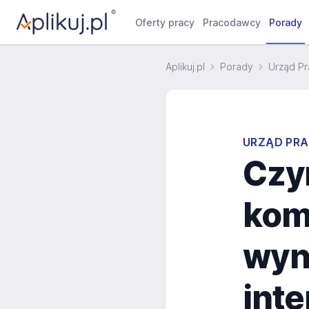
Oferty pracy
Pracodawcy
Porady
Aplikuj.pl
Porady
Urząd Pr
URZĄD PRA
Czym
komu
wyn
inte