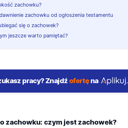
okość zachowku?
dawnienie zachowku od ogłoszenia testamentu
ubiegać się o zachowek?
ym jeszcze warto pamiętać?
zukasz pracy?
Znajdź
ofertę
na
o zachowku: czym jest zachowek?