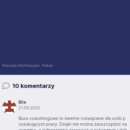
Klauzula informacyjna
Pokaż
10 komentarzy
Bila
21.09.2023
Biura coworkingowe to świetne rozwiązanie dla osób p
oszukujących pracy. Dzięki nim można zaoszczędzić na
wynajmie, a jednocześnie pracować w przyjaznym i dob