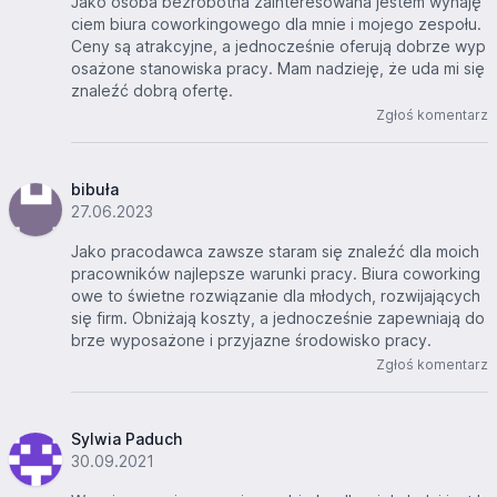
Jako osoba bezrobotna zainteresowana jestem wynaję
ciem biura coworkingowego dla mnie i mojego zespołu.
Ceny są atrakcyjne, a jednocześnie oferują dobrze wyp
osażone stanowiska pracy. Mam nadzieję, że uda mi się
znaleźć dobrą ofertę.
Zgłoś komentarz
bibuła
27.06.2023
Jako pracodawca zawsze staram się znaleźć dla moich
pracowników najlepsze warunki pracy. Biura coworking
owe to świetne rozwiązanie dla młodych, rozwijających
się firm. Obniżają koszty, a jednocześnie zapewniają do
brze wyposażone i przyjazne środowisko pracy.
Zgłoś komentarz
Sylwia Paduch
30.09.2021