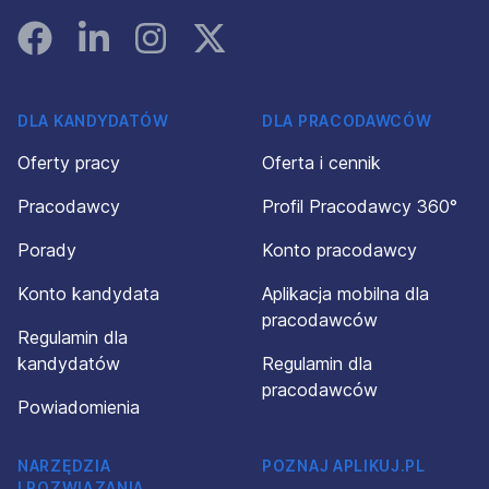
Facebook
Linked In
Instagram
Instagram
DLA KANDYDATÓW
DLA PRACODAWCÓW
Oferty pracy
Oferta i cennik
Pracodawcy
Profil Pracodawcy 360°
Porady
Konto pracodawcy
Konto kandydata
Aplikacja mobilna dla
pracodawców
Regulamin dla
kandydatów
Regulamin dla
pracodawców
Powiadomienia
NARZĘDZIA
POZNAJ APLIKUJ.PL
I ROZWIĄZANIA