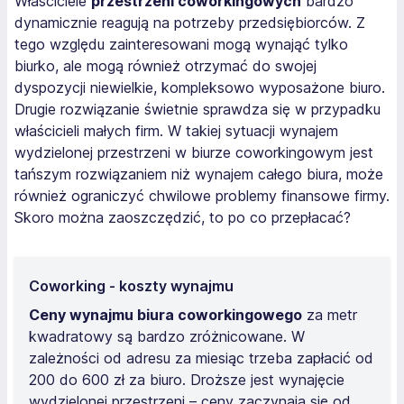
Właściciele
przestrzeni coworkingowych
bardzo
dynamicznie reagują na potrzeby przedsiębiorców. Z
tego względu zainteresowani mogą wynająć tylko
biurko, ale mogą również otrzymać do swojej
dyspozycji niewielkie, kompleksowo wyposażone biuro.
Drugie rozwiązanie świetnie sprawdza się w przypadku
właścicieli małych firm. W takiej sytuacji wynajem
wydzielonej przestrzeni w biurze coworkingowym jest
tańszym rozwiązaniem niż wynajem całego biura, może
również ograniczyć chwilowe problemy finansowe firmy.
Skoro można zaoszczędzić, to po co przepłacać?
Coworking - koszty wynajmu
Ceny wynajmu biura coworkingowego
za metr
kwadratowy są bardzo zróżnicowane. W
zależności od adresu za miesiąc trzeba zapłacić od
200 do 600 zł za biuro. Droższe jest wynajęcie
wydzielonej przestrzeni – ceny zaczynają się od