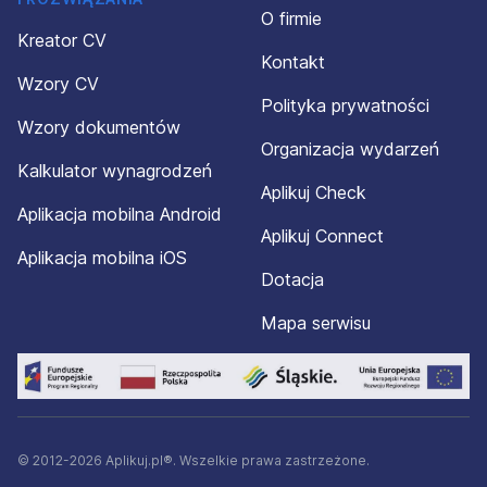
O firmie
Kreator CV
Kontakt
Wzory CV
Polityka prywatności
Wzory dokumentów
Organizacja wydarzeń
Kalkulator wynagrodzeń
Aplikuj Check
Aplikacja mobilna Android
Aplikuj Connect
Aplikacja mobilna iOS
Dotacja
Mapa serwisu
© 2012-2026 Aplikuj.pl®. Wszelkie prawa zastrzeżone.