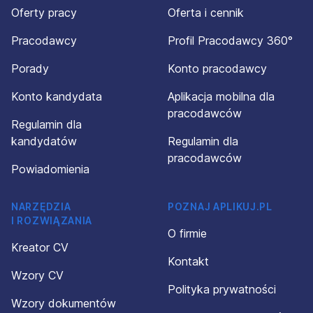
Oferty pracy
Oferta i cennik
Pracodawcy
Profil Pracodawcy 360°
Porady
Konto pracodawcy
Konto kandydata
Aplikacja mobilna dla
pracodawców
Regulamin dla
kandydatów
Regulamin dla
pracodawców
Powiadomienia
NARZĘDZIA
POZNAJ APLIKUJ.PL
I ROZWIĄZANIA
O firmie
Kreator CV
Kontakt
Wzory CV
Polityka prywatności
Wzory dokumentów