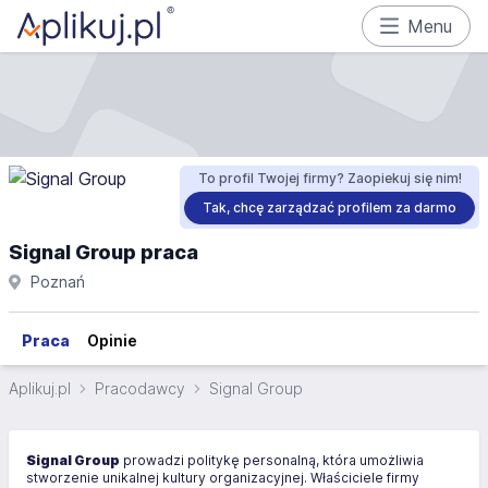
Menu
To profil Twojej firmy? Zaopiekuj się nim!
Tak, chcę zarządzać profilem za darmo
Signal Group praca
Poznań
Praca
Opinie
Aplikuj.pl
Pracodawcy
Signal Group
Signal Group
prowadzi politykę personalną, która umożliwia
stworzenie unikalnej kultury organizacyjnej. Właściciele firmy