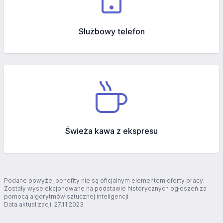
Służbowy telefon
Świeża kawa z ekspresu
Podane powyżej benefity nie są oficjalnym elementem oferty pracy.
Zostały wyselekcjonowane na podstawie historycznych ogłoszeń za
pomocą algorytmów sztucznej inteligencji.
Data aktualizacji: 27.11.2023