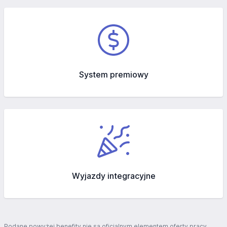
System premiowy
Wyjazdy integracyjne
Podane powyżej benefity nie są oficjalnym elementem oferty pracy.