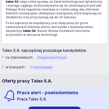
talex
SA
zdaje sobie sprawę, że świat technologii jest dynamiczny
i wymaga ciągłego dostosowywania się do zmieniających potrzeb.
Dlatego firma regularnie inwestuje w rozwój usług, aby oferować
klientom innowacyjne i efektywne rozwiązania, które wspierają ich
działalność oraz przyczyniają się do ich sukcesu.
Firma zaprasza do współpracy oraz dołączenia do grona
zadowolonych klientów, którzy skorzystali z doświadczenia i
ekspertyzy
talex
SA
. Razem istnieje możliwość tworzenia
przyszłości w obszarze technologii.
Talex S.A. najczęściej poszukuje kandydatów:
:
na stanowiskach
Programista Poznań
:
w branżach
IT (informatyka)
Oferty pracy Talex S.A.
Praca alert - powiadomienia
Praca Talex S.A.