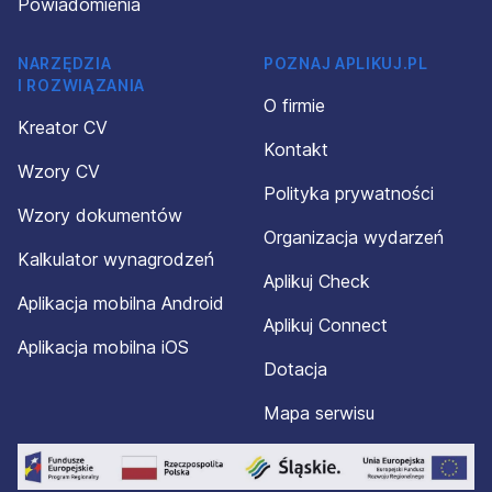
Powiadomienia
NARZĘDZIA
POZNAJ APLIKUJ.PL
I ROZWIĄZANIA
O firmie
Kreator CV
Kontakt
Wzory CV
Polityka prywatności
Wzory dokumentów
Organizacja wydarzeń
Kalkulator wynagrodzeń
Aplikuj Check
Aplikacja mobilna Android
Aplikuj Connect
Aplikacja mobilna iOS
Dotacja
Mapa serwisu