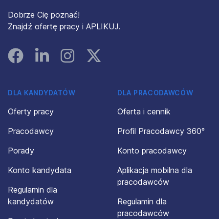
Dobrze Cię poznać!
Znajdź ofertę pracy i APLIKUJ.
Facebook
Linked In
Instagram
Instagram
DLA KANDYDATÓW
DLA PRACODAWCÓW
Oferty pracy
Oferta i cennik
Pracodawcy
Profil Pracodawcy 360°
Porady
Konto pracodawcy
Konto kandydata
Aplikacja mobilna dla
pracodawców
Regulamin dla
kandydatów
Regulamin dla
pracodawców