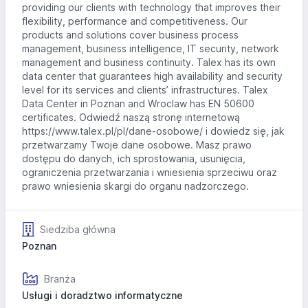
providing our clients with technology that improves their
flexibility, performance and competitiveness. Our
products and solutions cover business process
management, business intelligence, IT security, network
management and business continuity. Talex has its own
data center that guarantees high availability and security
level for its services and clients’ infrastructures. Talex
Data Center in Poznan and Wroclaw has EN 50600
certificates. Odwiedź naszą stronę internetową
https://www.talex.pl/pl/dane-osobowe/ i dowiedz się, jak
przetwarzamy Twoje dane osobowe. Masz prawo
dostępu do danych, ich sprostowania, usunięcia,
ograniczenia przetwarzania i wniesienia sprzeciwu oraz
prawo wniesienia skargi do organu nadzorczego.
Siedziba główna
Poznan
Branża
Usługi i doradztwo informatyczne