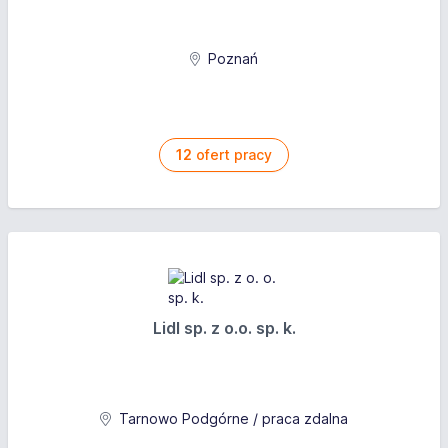
Poznań
12
ofert pracy
Lidl sp. z o.o. sp. k.
Tarnowo Podgórne / praca zdalna