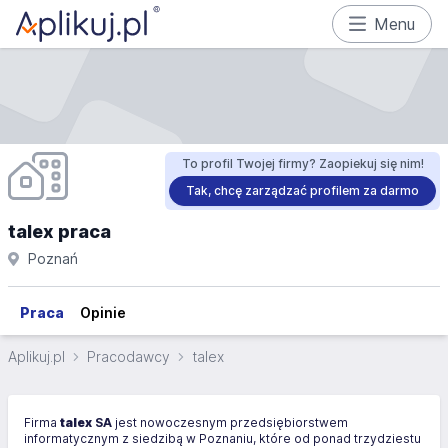
Menu
To profil Twojej firmy? Zaopiekuj się nim!
Tak, chcę zarządzać profilem za darmo
talex praca
Poznań
Praca
Opinie
Aplikuj.pl
Pracodawcy
talex
Firma
talex
SA
jest nowoczesnym przedsiębiorstwem
informatycznym z siedzibą w Poznaniu, które od ponad trzydziestu