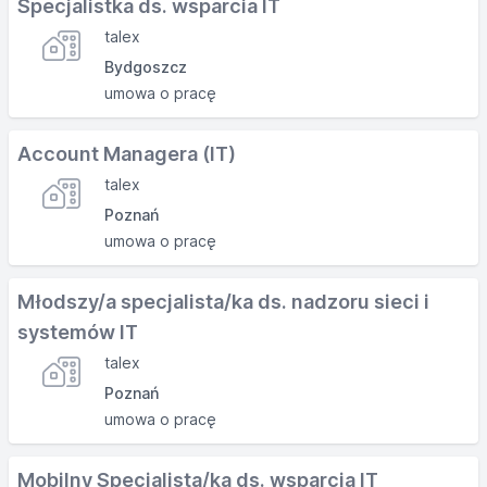
Specjalistka ds. wsparcia IT
talex
Bydgoszcz
umowa o pracę
Account Managera (IT)
talex
Poznań
umowa o pracę
Młodszy/a specjalista/ka ds. nadzoru sieci i
systemów IT
talex
Poznań
umowa o pracę
Mobilny Specjalista/ka ds. wsparcia IT