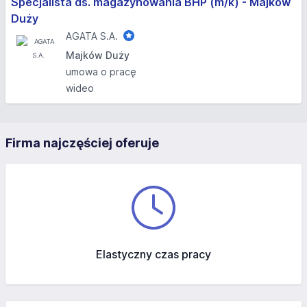
Specjalista ds. magazynowania BHP (m/k) - Majków
Duży
AGATA S.A.
Majków Duży
umowa o pracę
wideo
Firma najczęściej oferuje
Elastyczny czas pracy