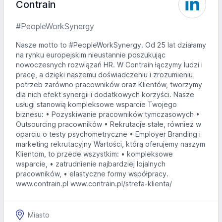
Contrain
#PeopleWorkSynergy
Nasze motto to #PeopleWorkSynergy. Od 25 lat działamy
na rynku europejskim nieustannie poszukując
nowoczesnych rozwiązań HR. W Contrain łączymy ludzi i
pracę, a dzięki naszemu doświadczeniu i zrozumieniu
potrzeb zarówno pracowników oraz Klientów, tworzymy
dla nich efekt synergii i dodatkowych korzyści. Nasze
usługi stanowią kompleksowe wsparcie Twojego
biznesu: • Pozyskiwanie pracowników tymczasowych •
Outsourcing pracowników • Rekrutacje stałe, również w
oparciu o testy psychometryczne • Employer Branding i
marketing rekrutacyjny Wartości, którą oferujemy naszym
Klientom, to przede wszystkim: • kompleksowe
wsparcie, • zatrudnienie najbardziej lojalnych
pracowników, • elastyczne formy współpracy.
www.contrain.pl www.contrain.pl/strefa-klienta/
Miasto