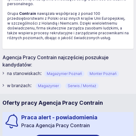
personalnego.
Grupa
Contrain
nawiązała współpracę z ponad 100
przedsiębiorstwami z Polski oraz innych krajów Unii Europejskiej,
w szczególności z Holandią i Niemcami. Dzięki wieloletniemu
doświadczeniu, firma skutecznie zarządza zasobami ludzkimi, a
także wspiera procesy rekrutacyjne i zarządzanie pracownikami na
różnych poziomach, dbając o jakość świadczonych usług.
Agencja Pracy Contrain najczęściej poszukuje
kandydatów:
:
na stanowiskach
Magazynier Poznań
Monter Poznań
:
w branżach
Magazynier
Serwis / Montaż
Oferty pracy Agencja Pracy Contrain
Praca alert - powiadomienia
Praca Agencja Pracy Contrain