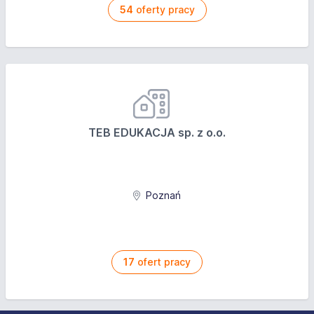
54
oferty pracy
TEB EDUKACJA sp. z o.o.
Poznań
17
ofert pracy