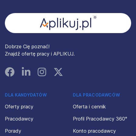
Stopka
Dobrze Cię poznać!
Znajdź ofertę pracy i APLIKUJ.
Facebook
Linked In
Instagram
Instagram
DLA KANDYDATÓW
DLA PRACODAWCÓW
Oferty pracy
Oferta i cennik
Pracodawcy
Profil Pracodawcy 360°
Porady
Konto pracodawcy