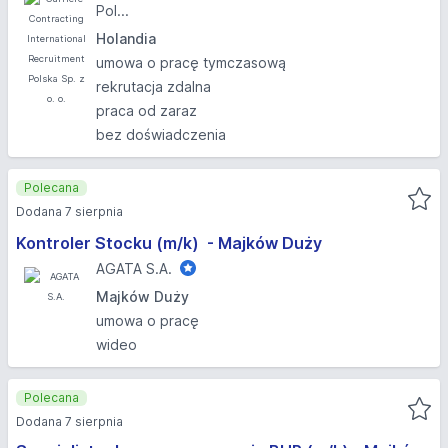
Pol...
Holandia
umowa o pracę tymczasową
rekrutacja zdalna
praca od zaraz
bez doświadczenia
Polecana
Dodana 7 sierpnia
Kontroler Stocku (m/k) ​ - Majków Duży
AGATA S.A.
Majków Duży
umowa o pracę
wideo
Polecana
Dodana 7 sierpnia