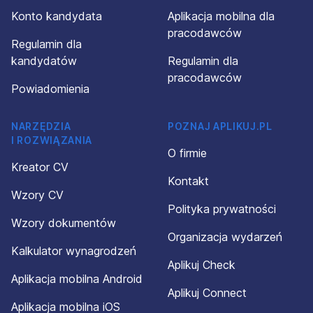
Konto kandydata
Aplikacja mobilna dla
pracodawców
Regulamin dla
kandydatów
Regulamin dla
pracodawców
Powiadomienia
NARZĘDZIA
POZNAJ APLIKUJ.PL
I ROZWIĄZANIA
O firmie
Kreator CV
Kontakt
Wzory CV
Polityka prywatności
Wzory dokumentów
Organizacja wydarzeń
Kalkulator wynagrodzeń
Aplikuj Check
Aplikacja mobilna Android
Aplikuj Connect
Aplikacja mobilna iOS