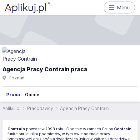
Menu
Agencja Pracy Contrain praca
Poznań
Praca
Opinie
Aplikuj.pl
Pracodawcy
Agencja Pracy Contrain
Contrain
powstał w 1998 roku. Obecnie w ramach Grupy
Contrain
funkcjonuje kilka podmiotów, w tym dwie agencje pracy
tymczasowej oraz spółka świadcząca usługi z zakresu doradztwa