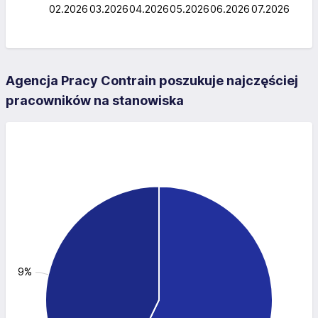
02.2026
03.2026
04.2026
L
05.2026
06.2026
07.2026
Agencja Pracy Contrain poszukuje najczęściej
pracowników na stanowiska
: 42.9%