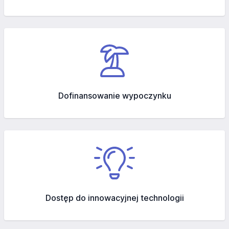
Dofinansowanie wypoczynku
Dostęp do innowacyjnej technologii