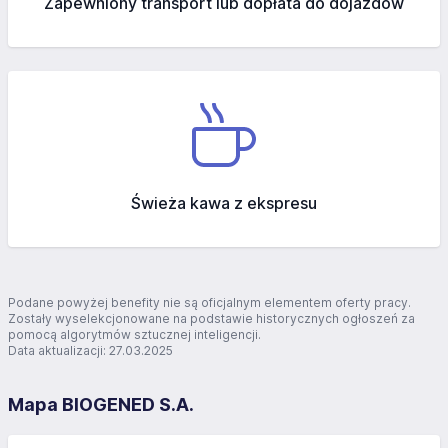
Zapewniony transport lub dopłata do dojazdów
Świeża kawa z ekspresu
Podane powyżej benefity nie są oficjalnym elementem oferty pracy.
Zostały wyselekcjonowane na podstawie historycznych ogłoszeń za
pomocą algorytmów sztucznej inteligencji.
Data aktualizacji: 27.03.2025
Mapa BIOGENED S.A.