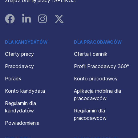
Znajdź ofertę pracy i APLIKUJ.
Facebook
Linked In
Instagram
Instagram
DLA KANDYDATÓW
DLA PRACODAWCÓW
Oferty pracy
Oferta i cennik
Pracodawcy
Profil Pracodawcy 360°
Porady
Konto pracodawcy
Konto kandydata
Aplikacja mobilna dla
pracodawców
Regulamin dla
kandydatów
Regulamin dla
pracodawców
Powiadomienia