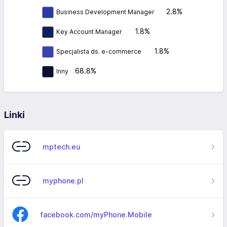
2.8%
Business Development Manager
1.8%
Key Account Manager
1.8%
Specjalista ds. e-commerce
68.8%
Inny
Linki
mptech.eu
myphone.pl
facebook.com/myPhone.Mobile