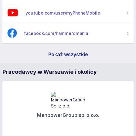
youtube.com/user/myPhoneMobile
facebook.com/hammeromania
Pokaż wszystkie
Pracodawcy w Warszawie i okolicy
ManpowerGroup sp. z o.o.