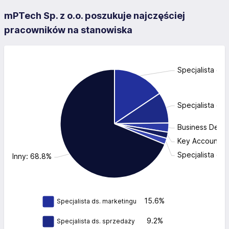
mPTech Sp. z o.o. poszukuje najczęściej
pracowników na stanowiska
Specjalista ds.
Specjalista ds
Business Deve
Key Account M
Specjalista ds
Inny: 68.8%
15.6%
Specjalista ds. marketingu
9.2%
Specjalista ds. sprzedaży