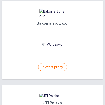
Bakoma sp. z o.o.
Warszawa
7
ofert pracy
JTI Polska