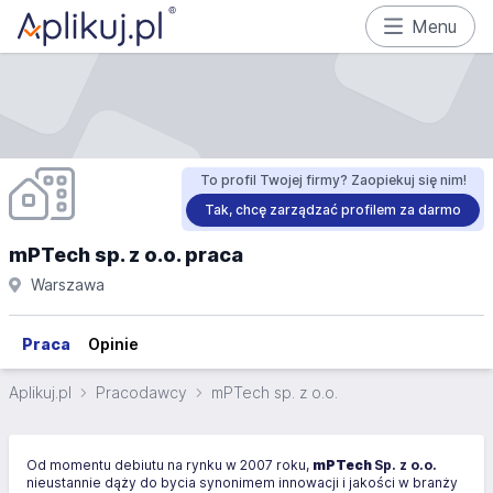
Menu
To profil Twojej firmy? Zaopiekuj się nim!
Tak, chcę zarządzać profilem za darmo
mPTech sp. z o.o. praca
Warszawa
Praca
Opinie
Aplikuj.pl
Pracodawcy
mPTech sp. z o.o.
Od momentu debiutu na rynku w 2007 roku,
mPTech
Sp. z o.o.
nieustannie dąży do bycia synonimem innowacji i jakości w branży