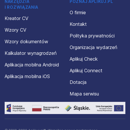
NARZĘDZIA
POZNAJ APLIKUJ.PL
I ROZWIĄZANIA
O firmie
Kreator CV
Kontakt
Wzory CV
Polityka prywatności
Wzory dokumentów
Organizacja wydarzeń
Kalkulator wynagrodzeń
Aplikuj Check
Aplikacja mobilna Android
Aplikuj Connect
Aplikacja mobilna iOS
Dotacja
Mapa serwisu