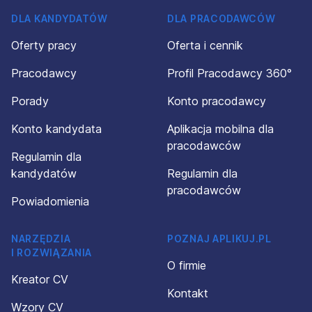
DLA KANDYDATÓW
DLA PRACODAWCÓW
Oferty pracy
Oferta i cennik
Pracodawcy
Profil Pracodawcy 360°
Porady
Konto pracodawcy
Konto kandydata
Aplikacja mobilna dla
pracodawców
Regulamin dla
kandydatów
Regulamin dla
pracodawców
Powiadomienia
NARZĘDZIA
POZNAJ APLIKUJ.PL
I ROZWIĄZANIA
O firmie
Kreator CV
Kontakt
Wzory CV