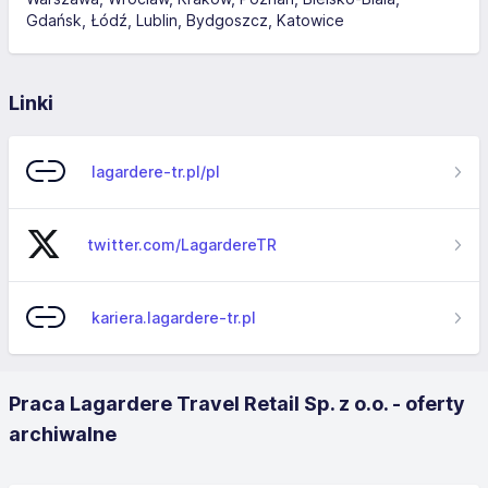
Gdańsk
Łódź
Lublin
Bydgoszcz
Katowice
Linki
lagardere-tr.pl/pl
twitter.com/LagardereTR
kariera.lagardere-tr.pl
Praca Lagardere Travel Retail Sp. z o.o. - oferty
archiwalne