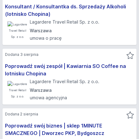
Konsultant / Konsultantka ds. Sprzedaży Alkoholi
(lotnisko Chopina)
Lagardere Travel Retail Sp. z o.o.
Warszawa
umowa o pracę
Dodana 3 sierpnia
Poprowadź swój zespół | Kawiarnia SO Coffee na
lotnisku Chopina
Lagardere Travel Retail Sp. z o.o.
Warszawa
umowa agencyjna
Dodana 2 sierpnia
Poprowadź swój biznes | sklep 1MINUTE
SMACZNEGO | Dworzec PKP, Bydgoszcz​