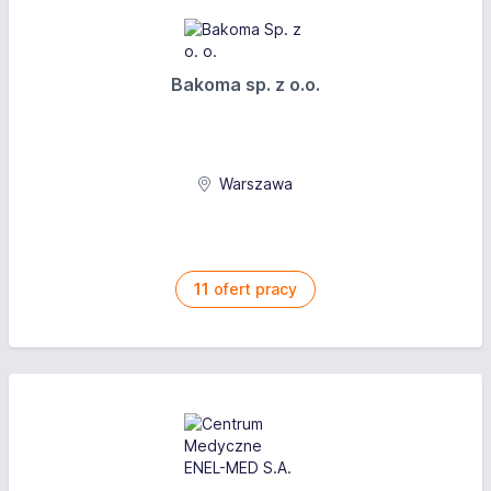
Bakoma sp. z o.o.
Warszawa
11
ofert pracy