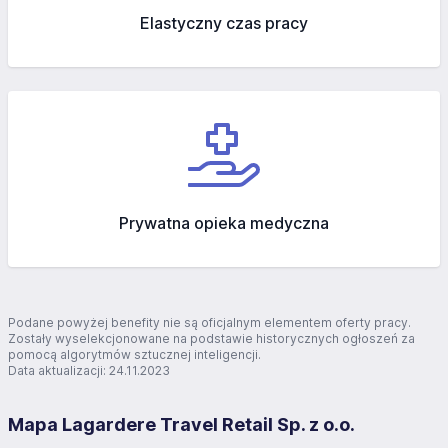
Elastyczny czas pracy
Prywatna opieka medyczna
Podane powyżej benefity nie są oficjalnym elementem oferty pracy.
Zostały wyselekcjonowane na podstawie historycznych ogłoszeń za
pomocą algorytmów sztucznej inteligencji.
Data aktualizacji: 24.11.2023
Mapa Lagardere Travel Retail Sp. z o.o.