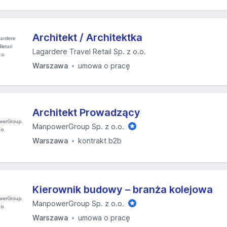
Architekt / Architektka
Lagardere Travel Retail Sp. z o.o.
Warszawa
umowa o pracę
Architekt Prowadzący
ManpowerGroup Sp. z o.o.
Warszawa
kontrakt b2b
Kierownik budowy – branża kolejowa
ManpowerGroup Sp. z o.o.
Warszawa
umowa o pracę