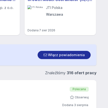
. z o.o.
JTI Polska
Warszawa
Dodana
7 sier 2026
Włącz powiadomienia
Znaleźliśmy
316 ofert pracy
Polecana
Obserwuj
Dodana 3 sierpnia