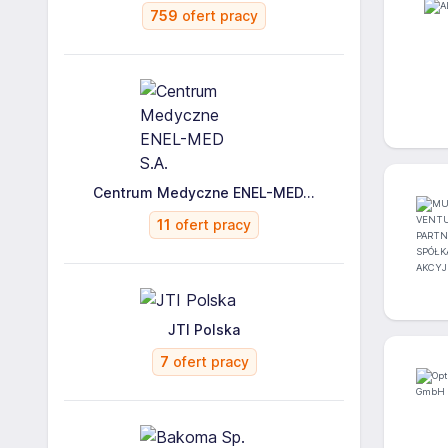
759
ofert pracy
Centrum Medyczne ENEL-MED...
11
ofert pracy
JTI Polska
7
ofert pracy