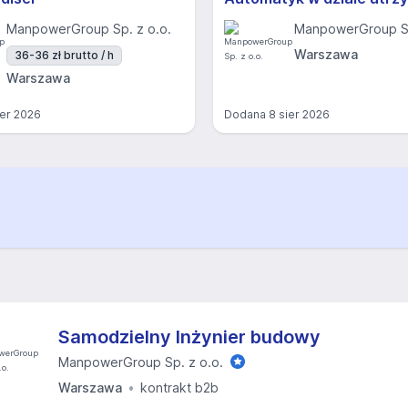
ManpowerGroup Sp. z o.o.
ManpowerGroup Sp
Warszawa
36-36 zł brutto / h
Warszawa
ier 2026
Dodana
8 sier 2026
Samodzielny Inżynier budowy
ManpowerGroup Sp. z o.o.
Warszawa
kontrakt b2b