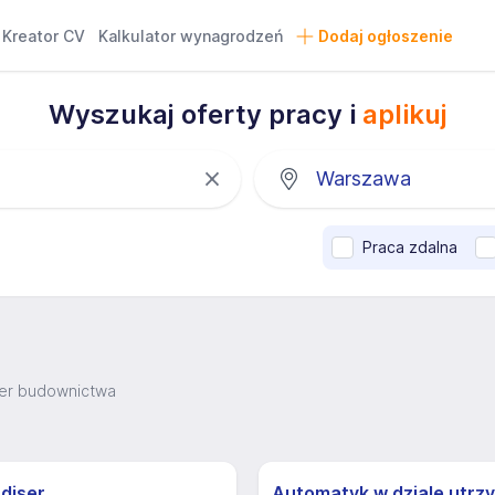
Kreator CV
Kalkulator wynagrodzeń
Dodaj ogłoszenie
Wyszukaj oferty pracy i
aplikuj
Praca zdalna
nier budownictwa
diser