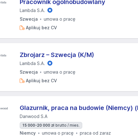
Pracownik ogólnobudowlany
Lambda S.A.
Szwecja
umowa o pracę
Aplikuj bez CV
Zbrojarz – Szwecja (K/M)
Lambda S.A.
Szwecja
umowa o pracę
Aplikuj bez CV
Glazurnik, praca na budowie (Niemcy) 
Danwood S.A
15 000-20 000 zł
brutto / mies.
Niemcy
umowa o pracę
praca od zaraz