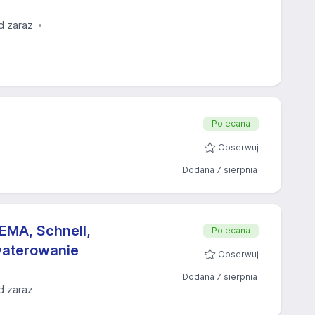
d zaraz
Polecana
Obserwuj
Dodana 7 sierpnia
EMA, Schnell,
Polecana
waterowanie
Obserwuj
Dodana 7 sierpnia
d zaraz