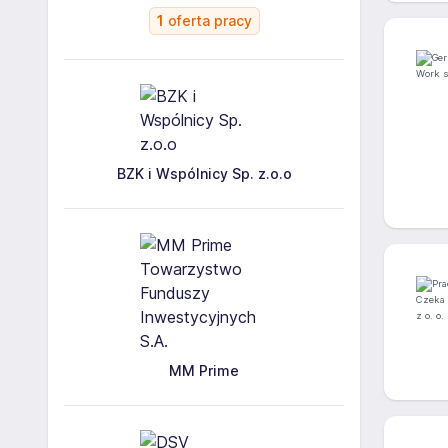
1
oferta pracy
BZK i Wspólnicy Sp. z.o.o
MM Prime