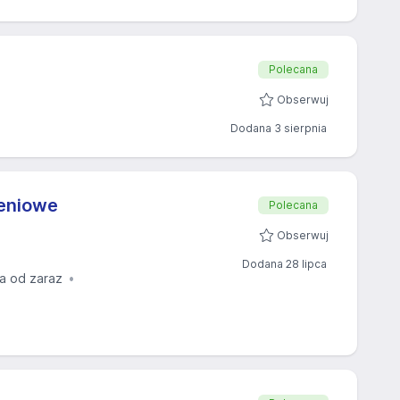
Polecana
Obserwuj
Dodana 3 sierpnia
eniowe
Polecana
Obserwuj
Dodana 28 lipca
a od zaraz