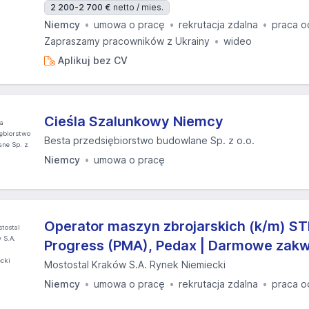
2 200-2 700 €
netto / mies.
Niemcy
umowa o pracę
rekrutacja zdalna
praca o
Zapraszamy pracowników z Ukrainy
wideo
Aplikuj bez CV
Cieśla Szalunkowy Niemcy
Besta przedsiębiorstwo budowlane Sp. z o.o.
Niemcy
umowa o pracę
Operator maszyn zbrojarskich (k/m) ST
Progress (PMA), Pedax | Darmowe zak
Mostostal Kraków S.A. Rynek Niemiecki
Niemcy
umowa o pracę
rekrutacja zdalna
praca o