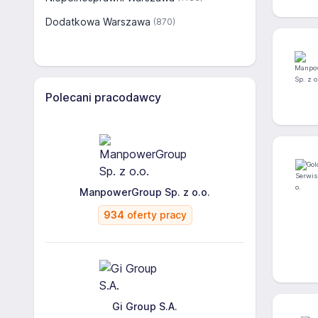
Dodatkowa Warszawa
(870)
Polecani pracodawcy
ManpowerGroup Sp. z o.o.
934
oferty pracy
Gi Group S.A.