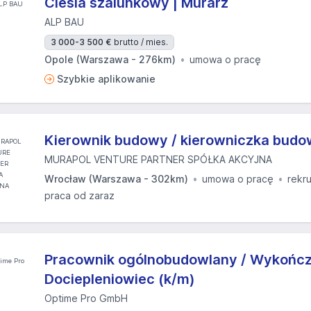
Cieśla szalunkowy | Murarz
ALP BAU
3 000-3 500 €
brutto / mies.
Opole (Warszawa - 276km)
umowa o pracę
Szybkie aplikowanie
Kierownik budowy / kierowniczka bud
MURAPOL VENTURE PARTNER SPÓŁKA AKCYJNA
Wrocław (Warszawa - 302km)
umowa o pracę
rekru
praca od zaraz
Pracownik ogólnobudowlany / Wykończ
Dociepleniowiec (k/m)
Optime Pro GmbH