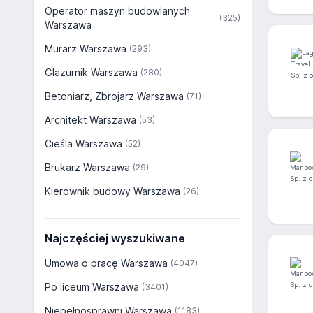
Operator maszyn budowlanych
(325)
Warszawa
Murarz Warszawa
(293)
Glazurnik Warszawa
(280)
Betoniarz, Zbrojarz Warszawa
(71)
Architekt Warszawa
(53)
Cieśla Warszawa
(52)
Brukarz Warszawa
(29)
Kierownik budowy Warszawa
(26)
Najczęściej wyszukiwane
Umowa o pracę Warszawa
(4047)
Po liceum Warszawa
(3401)
Niepełnosprawni Warszawa
(1183)