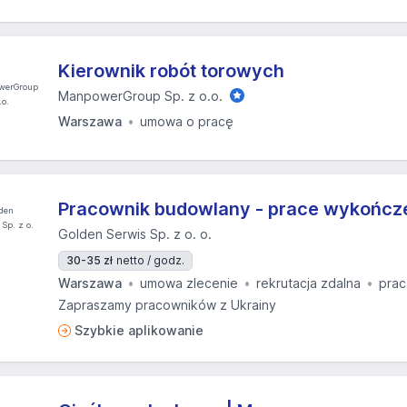
Kierownik robót torowych
ManpowerGroup Sp. z o.o.
Warszawa
umowa o pracę
Pracownik budowlany - prace wykończ
Golden Serwis Sp. z o. o.
30-35 zł
netto / godz.
Warszawa
umowa zlecenie
rekrutacja zdalna
prac
Zapraszamy pracowników z Ukrainy
Szybkie aplikowanie