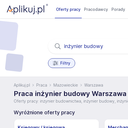
Oferty pracy
Pracodawcy
Porady
Filtry
Aplikuj.pl
Praca
Mazowieckie
Warszawa
Praca inżynier budowy Warszawa
Oferty pracy: inzynier budownictwa, inżynier budowy, inży
Wyróżnione oferty pracy
Księgowy / księgowa
Merchan