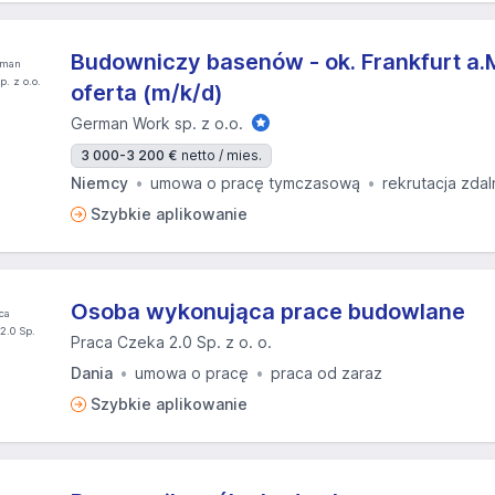
Budowniczy basenów - ok. Frankfurt a.M
oferta (m/k/d)
German Work sp. z o.o.
3 000-3 200 €
netto / mies.
Niemcy
umowa o pracę tymczasową
rekrutacja zdal
Szybkie aplikowanie
Osoba wykonująca prace budowlane
Praca Czeka 2.0 Sp. z o. o.
Dania
umowa o pracę
praca od zaraz
Szybkie aplikowanie