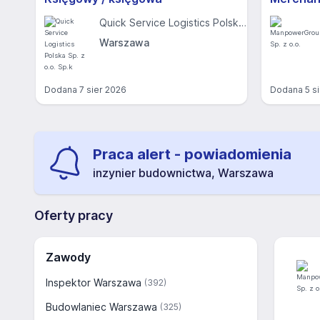
Quick Service Logistics Polska Sp. z o.o. Sp.k
Warszawa
Dodana
7 sier 2026
Dodana
5 s
Praca alert - powiadomienia
inzynier budownictwa, Warszawa
Oferty pracy
Zawody
Inspektor Warszawa
(392)
Budowlaniec Warszawa
(325)