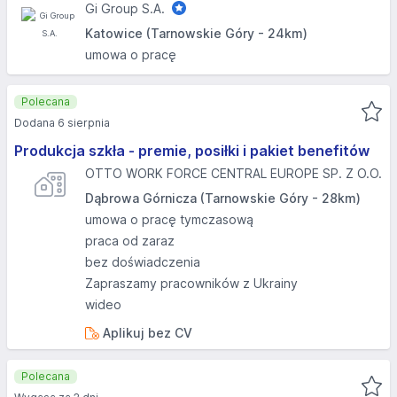
Gi Group S.A.
Katowice (Tarnowskie Góry - 24km)
umowa o pracę
Polecana
Dodana 6 sierpnia
Produkcja szkła - premie, posiłki i pakiet benefitów
OTTO WORK FORCE CENTRAL EUROPE SP. Z O.O.
Dąbrowa Górnicza (Tarnowskie Góry - 28km)
umowa o pracę tymczasową
praca od zaraz
bez doświadczenia
Zapraszamy pracowników z Ukrainy
wideo
Aplikuj bez CV
Polecana