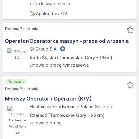
bez doświadczenia
Aplikuj bez CV
Dodana 7 sierpnia
Operator/Operatorka maszyn - praca od września
Gi Group S.A.
Ruda Śląska (Tarnowskie Góry - 19km)
umowa o pracę tymczasową
Polecana
Dodana 7 sierpnia
Młodszy Operator / Operator (K/M)
Huhtamaki Foodservice Poland Sp. z o.o
Czeladź (Tarnowskie Góry - 22km)
umowa o pracę