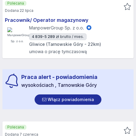
Polecana
Dodana 22 lipca
Pracownik/ Operator magazynowy
ManpowerGroup Sp. z o.o.
4 839-5 289 zł
brutto / mies.
Gliwice (Tarnowskie Góry - 22km)
umowa o pracę tymczasową
Praca alert - powiadomienia
wysokościach , Tarnowskie Góry
Włącz powiadomienia
Polecana
Dodana 7 czerwca