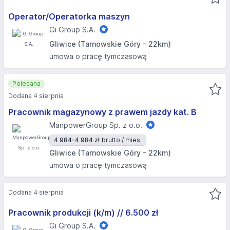
Operator/Operatorka maszyn
Gi Group S.A.
Gliwice (Tarnowskie Góry - 22km)
umowa o pracę tymczasową
Polecana
Dodana 4 sierpnia
Pracownik magazynowy z prawem jazdy kat. B
ManpowerGroup Sp. z o.o.
4 984-4 984 zł
brutto / mies.
Gliwice (Tarnowskie Góry - 22km)
umowa o pracę tymczasową
Dodana 4 sierpnia
Pracownik produkcji (k/m) // 6.500 zł
Gi Group S.A.