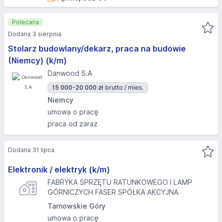
Polecana
Dodana 3 sierpnia
Stolarz budowlany/dekarz, praca na budowie
(Niemcy) (k/m)
Danwood S.A
15 000-20 000 zł
brutto / mies.
Niemcy
umowa o pracę
praca od zaraz
Dodana 31 lipca
Elektronik / elektryk (k/m)
FABRYKA SPRZĘTU RATUNKOWEGO I LAMP
GÓRNICZYCH FASER SPÓŁKA AKCYJNA
Tarnowskie Góry
umowa o pracę