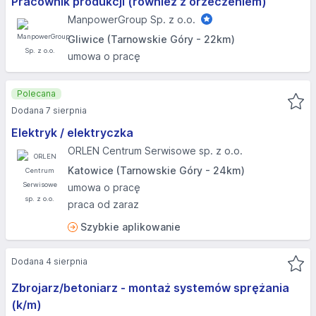
Pracownik produkcji (również z orzeczeniem)
ManpowerGroup Sp. z o.o.
Gliwice (Tarnowskie Góry - 22km)
umowa o pracę
Polecana
Dodana 7 sierpnia
Elektryk / elektryczka
ORLEN Centrum Serwisowe sp. z o.o.
Katowice (Tarnowskie Góry - 24km)
umowa o pracę
praca od zaraz
Szybkie aplikowanie
Dodana 4 sierpnia
Zbrojarz/betoniarz - montaż systemów sprężania
(k/m)