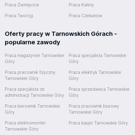
Praca Ziemięcice
Praca Kalety
Praca Tworóg
Praca Czekanów
Oferty pracy w Tarnowskich Górach -
popularne zawody
Praca magazynier Tarnowskie
Praca specjalista Tarnowskie
Góry
Góry
Praca pracownik fizyczny
Praca elektryk Tarnowskie
Tarnowskie Góry
Góry
Praca specjalista ds
Praca sprzedawca Tarnowskie
administracji Tarnowskie Góry
Góry
Praca kierownik Tarnowskie
Praca pracownik biurowy
Góry
Tarnowskie Góry
Praca elektromonter
Praca kasjer Tarnowskie Góry
Tarnowskie Góry