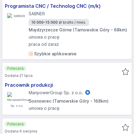
Programista CNC / Technolog CNC (m/k)
SABNER
10 000-15 000 zł
brutto / mies.
Międzyrzecze Górne (Tarnowskie Góry - 68km)
umowa o pracę
praca od zaraz
Szybkie aplikowanie
Polecana
Dodana 21 lipca
Pracownik produkcji
ManpowerGroup Sp. z o.o.
Sosnowiec (Tarnowskie Góry - 168km)
umowa o pracę
Polecana
Dodana 6 sierpnia