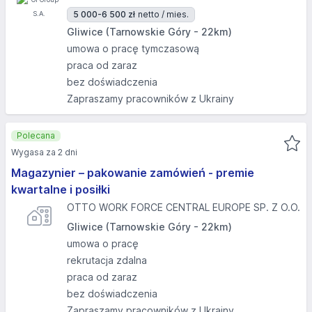
5 000-6 500 zł
netto / mies.
Gliwice (Tarnowskie Góry - 22km)
umowa o pracę tymczasową
praca od zaraz
bez doświadczenia
Zapraszamy pracowników z Ukrainy
Polecana
Wygasa za 2 dni
Magazynier – pakowanie zamówień - premie
kwartalne i posiłki
OTTO WORK FORCE CENTRAL EUROPE SP. Z O.O.
Gliwice (Tarnowskie Góry - 22km)
umowa o pracę
rekrutacja zdalna
praca od zaraz
bez doświadczenia
Zapraszamy pracowników z Ukrainy