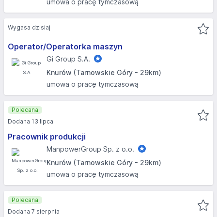
umowa o pracę tymczasową
Wygasa dzisiaj
Operator/Operatorka maszyn
Gi Group S.A.
Knurów (Tarnowskie Góry - 29km)
umowa o pracę tymczasową
Polecana
Dodana 13 lipca
Pracownik produkcji
ManpowerGroup Sp. z o.o.
Knurów (Tarnowskie Góry - 29km)
umowa o pracę tymczasową
Polecana
Dodana 7 sierpnia