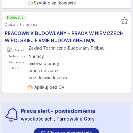
Szybkie aplikowanie
Polecana
Dodana 3 sierpnia
PRACOWNIK BUDOWLANY – PRACA W NIEMCZECH
W POLSKIEJ FIRMIE BUDOWLANEJ M/K
Zakład Techniczno-Budowlany Polbau
Niemcy
umowa o pracę
praca od zaraz
bez doświadczenia
Aplikuj bez CV
Praca alert - powiadomienia
wysokościach , Tarnowskie Góry
Włącz powiadomienia