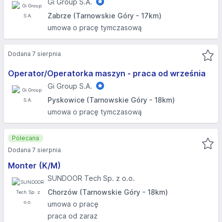
Gi Group S.A.
Zabrze (Tarnowskie Góry - 17km)
umowa o pracę tymczasową
Dodana 7 sierpnia
Operator/Operatorka maszyn - praca od września
Gi Group S.A.
Pyskowice (Tarnowskie Góry - 18km)
umowa o pracę tymczasową
Polecana
Dodana 7 sierpnia
Monter (K/M)
SUNDOOR Tech Sp. z o.o.
Chorzów (Tarnowskie Góry - 18km)
umowa o pracę
praca od zaraz