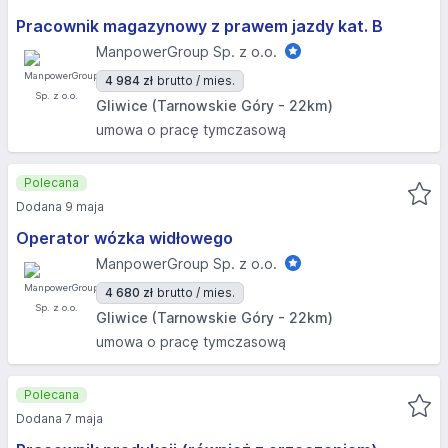
Pracownik magazynowy z prawem jazdy kat. B
ManpowerGroup Sp. z o.o.
4 984 zł
brutto / mies.
Gliwice (Tarnowskie Góry - 22km)
umowa o pracę tymczasową
Polecana
Dodana 9 maja
Operator wózka widłowego
ManpowerGroup Sp. z o.o.
4 680 zł
brutto / mies.
Gliwice (Tarnowskie Góry - 22km)
umowa o pracę tymczasową
Polecana
Dodana 7 maja