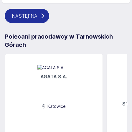
NASTĘPNA
Polecani pracodawcy w Tarnowskich
Górach
AGATA S.A.
STOK
Katowice