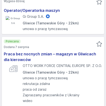
Wygasa dzisiaj
Operator/Operatorka maszyn
Gi Group S.A.
Gliwice (Tarnowskie Góry - 22km)
umowa o pracę tymczasową
Polecana
Dodana 7 sierpnia
Praca bez nocnych zmian – magazyn w Gliwicach
dla kierowców
OTTO WORK FORCE CENTRAL EUROPE SP. Z O.O.
Gliwice (Tarnowskie Góry - 22km)
umowa o pracę tymczasową
rekrutacja zdalna
praca od zaraz
Zapraszamy pracowników z Ukrainy
wideo