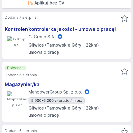
Aplikuj bez CV
Dodana 7 sierpnia
Kontroler/kontrolerka jakości - umowa o pracę!
Gi Group S.A.
Gliwice (Tarnowskie Góry - 22km)
umowa o pracę
Polecana
Dodana 6 sierpnia
Magazynier/ka
ManpowerGroup Sp. z o.o.
5 900-6 200 zł
brutto / mies.
Gliwice (Tarnowskie Góry - 22km)
umowa o pracę
Dodana 6 sierpnia