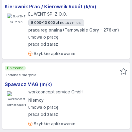
Kierownik Prac / Kierownik Robót (k/m)
EL-WENT SP. Z O.O.
8 000-10 000 zł
netto / mies.
praca regionalna (Tarnowskie Góry - 276km)
umowa o pracę
praca od zaraz
Szybkie aplikowanie
Polecana
Dodana 5 sierpnia
Spawacz MAG (m/k)
workconcept service GmbH
Niemcy
umowa o pracę
praca od zaraz
Szybkie aplikowanie