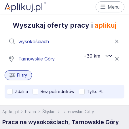
Menu
Wyszukaj oferty pracy i
aplikuj
Filtry
Zdalna
Bez pośredników
Tylko PL
Aplikuj.pl
Praca
Śląskie
Tarnowskie Góry
Praca na wysokościach, Tarnowskie Góry