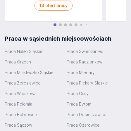
13
ofert pracy
Praca w sąsiednich miejscowościach
Praca Nakło Śląskie
Praca Świerklaniec
Praca Orzech
Praca Radzionków
Praca Miasteczko Śląskie
Praca Miedary
Praca Zbrosławice
Praca Piekary Śląskie
Praca Wieszowa
Praca Ossy
Praca Połomia
Praca Bytom
Praca Bobrowniki
Praca Dobieszowice
Praca Sączów
Praca Ożarowice