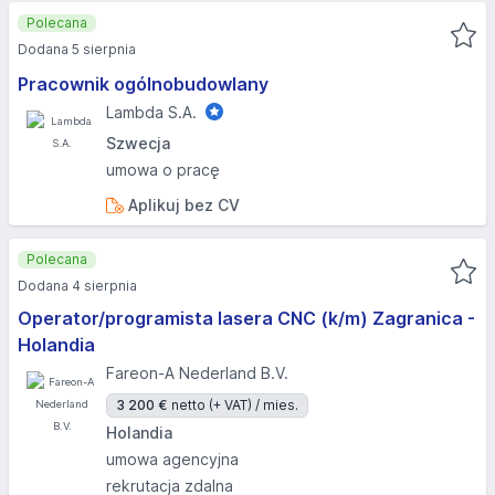
Polecana
Dodana 5 sierpnia
Pracownik ogólnobudowlany
Lambda S.A.
Szwecja
umowa o pracę
Aplikuj bez CV
Polecana
Dodana 4 sierpnia
Operator/programista lasera CNC (k/m) Zagranica -
Holandia
Fareon-A Nederland B.V.
3 200 €
netto (+ VAT) / mies.
Holandia
umowa agencyjna
rekrutacja zdalna