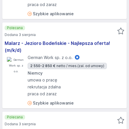
praca od zaraz
Szybkie aplikowanie
Polecana
Dodana 3 sierpnia
Malarz - Jezioro Bodeńskie - Najlepsza oferta!
(m/k/d)
German Work sp. z o.o.
2 550-2 850 €
netto / mies.
(zal. od umowy)
Niemcy
umowa o pracę
rekrutacja zdalna
praca od zaraz
Szybkie aplikowanie
Polecana
Dodana 3 sierpnia