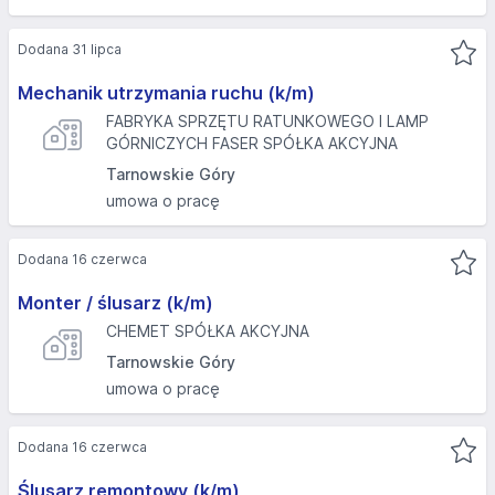
Dodana 31 lipca
Mechanik utrzymania ruchu (k/m)
FABRYKA SPRZĘTU RATUNKOWEGO I LAMP
GÓRNICZYCH FASER SPÓŁKA AKCYJNA
Tarnowskie Góry
umowa o pracę
Dodana 16 czerwca
Monter / ślusarz (k/m)
CHEMET SPÓŁKA AKCYJNA
Tarnowskie Góry
umowa o pracę
Dodana 16 czerwca
Ślusarz remontowy (k/m)