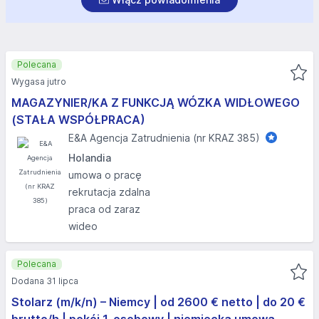
Polecana
Wygasa jutro
MAGAZYNIER/KA Z FUNKCJĄ WÓZKA WIDŁOWEGO
(STAŁA WSPÓŁPRACA)
E&A Agencja Zatrudnienia (nr KRAZ 385)
Holandia
umowa o pracę
rekrutacja zdalna
praca od zaraz
wideo
Polecana
Dodana 31 lipca
Stolarz (m/k/n) – Niemcy | od 2600 € netto | do 20 €