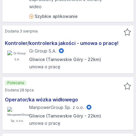
wideo
Szybkie aplikowanie
Dodana 3 sierpnia
Kontroler/kontrolerka jakości - umowa o pracę!
Gi Group S.A.
Gliwice (Tarnowskie Góry - 22km)
umowa o pracę
Polecana
Dodana 28 lipca
Operator/ka wózka widłowego
ManpowerGroup Sp. z o.o.
Gliwice (Tarnowskie Góry - 22km)
umowa o pracę