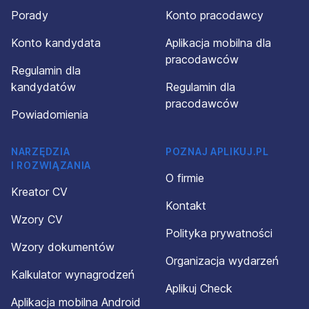
Porady
Konto pracodawcy
Konto kandydata
Aplikacja mobilna dla
pracodawców
Regulamin dla
kandydatów
Regulamin dla
pracodawców
Powiadomienia
NARZĘDZIA
POZNAJ APLIKUJ.PL
I ROZWIĄZANIA
O firmie
Kreator CV
Kontakt
Wzory CV
Polityka prywatności
Wzory dokumentów
Organizacja wydarzeń
Kalkulator wynagrodzeń
Aplikuj Check
Aplikacja mobilna Android