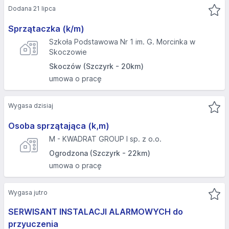
Dodana 21 lipca
Sprzątaczka (k/m)
Szkoła Podstawowa Nr 1 im. G. Morcinka w
Skoczowie
Skoczów (Szczyrk - 20km)
umowa o pracę
Wygasa dzisiaj
Osoba sprzątająca (k,m)
M - KWADRAT GROUP I sp. z o.o.
Ogrodzona (Szczyrk - 22km)
umowa o pracę
Wygasa jutro
SERWISANT INSTALACJI ALARMOWYCH do
przyuczenia