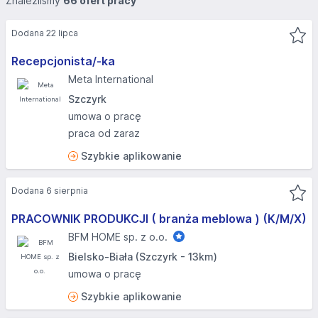
Znaleźliśmy
66 ofert pracy
Dodana 22 lipca
Recepcjonista/-ka
Meta International
Szczyrk
umowa o pracę
praca od zaraz
Szybkie aplikowanie
Dodana 6 sierpnia
PRACOWNIK PRODUKCJI ( branża meblowa ) (K/M/X)
BFM HOME sp. z o.o.
Bielsko-Biała (Szczyrk - 13km)
umowa o pracę
Szybkie aplikowanie