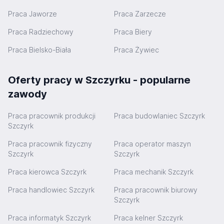
Praca Jaworze
Praca Zarzecze
Praca Radziechowy
Praca Biery
Praca Bielsko-Biała
Praca Żywiec
Oferty pracy w Szczyrku - popularne
zawody
Praca pracownik produkcji
Praca budowlaniec Szczyrk
Szczyrk
Praca pracownik fizyczny
Praca operator maszyn
Szczyrk
Szczyrk
Praca kierowca Szczyrk
Praca mechanik Szczyrk
Praca handlowiec Szczyrk
Praca pracownik biurowy
Szczyrk
Praca informatyk Szczyrk
Praca kelner Szczyrk