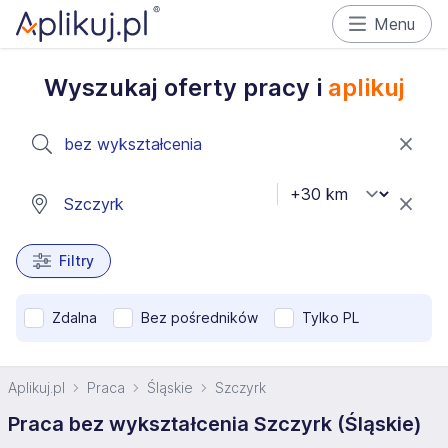
Menu
Wyszukaj oferty pracy i
aplikuj
Filtry
Zdalna
Bez pośredników
Tylko PL
Aplikuj.pl
Praca
Śląskie
Szczyrk
Praca bez wykształcenia Szczyrk (Śląskie)