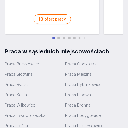
13
ofert pracy
Praca w sąsiednich miejscowościach
Praca Buczkowice
Praca Godziszka
Praca Słotwina
Praca Meszna
Praca Bystra
Praca Rybarzowice
Praca Kalna
Praca Lipowa
Praca Wilkowice
Praca Brenna
Praca Twardorzeczka
Praca Łodygowice
Praca Leśna
Praca Pietrzykowice