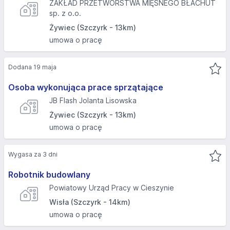
ZAKŁAD PRZETWÓRSTWA MIĘSNEGO BŁACHUT
sp. z o.o.
Żywiec (Szczyrk - 13km)
umowa o pracę
Dodana 19 maja
Osoba wykonująca prace sprzątające
JB Flash Jolanta Lisowska
Żywiec (Szczyrk - 13km)
umowa o pracę
Wygasa za 3 dni
Robotnik budowlany
Powiatowy Urząd Pracy w Cieszynie
Wisła (Szczyrk - 14km)
umowa o pracę