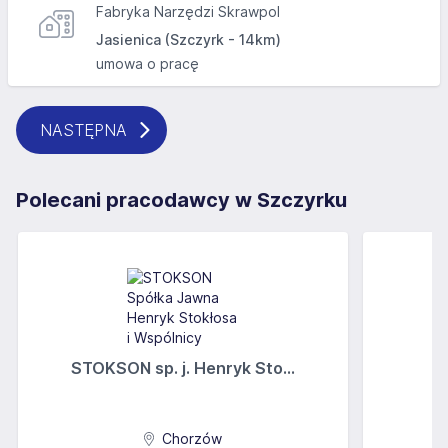
Fabryka Narzędzi Skrawpol
Jasienica (Szczyrk - 14km)
umowa o pracę
NASTĘPNA
Polecani pracodawcy w Szczyrku
STOKSON sp. j. Henryk Sto...
Chorzów