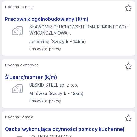
Dodana 19 maja
Pracownik ogólnobudowlany (k/m)
SŁAWOMIR GŁUCHOWSKI FIRMA REMONTOWO-
WYKOŃCZENIOWA...
Jasienica (Szczyrk - 14km)
umowa o pracę
Dodana 2 czerwca
Ślusarz/monter (k/m)
BESKID STEEL sp. z o.o.
Milówka (Szczyrk - 18km)
umowa o pracę
Dodana 12 maja
Osoba wykonująca czynności pomocy kuchennej
JOLANTA OMIATACZ