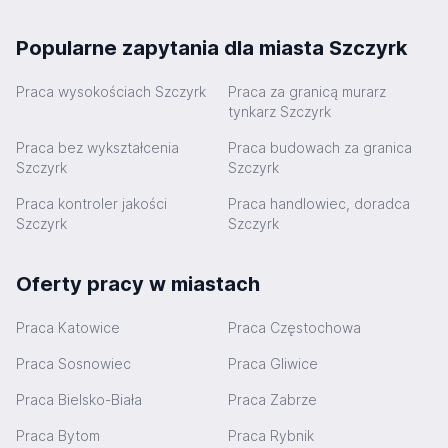
Popularne zapytania dla miasta Szczyrk
Praca wysokościach Szczyrk
Praca za granicą murarz
tynkarz Szczyrk
Praca bez wykształcenia
Praca budowach za granica
Szczyrk
Szczyrk
Praca kontroler jakości
Praca handlowiec, doradca
Szczyrk
Szczyrk
Oferty pracy w miastach
Praca Katowice
Praca Częstochowa
Praca Sosnowiec
Praca Gliwice
Praca Bielsko-Biała
Praca Zabrze
Praca Bytom
Praca Rybnik