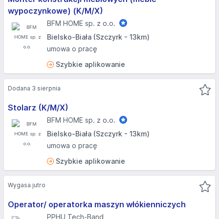
wypoczynkowe) (K/M/X)
BFM HOME sp. z o.o.
Bielsko-Biała (Szczyrk - 13km)
umowa o pracę
Szybkie aplikowanie
Dodana 3 sierpnia
Stolarz (K/M/X)
BFM HOME sp. z o.o.
Bielsko-Biała (Szczyrk - 13km)
umowa o pracę
Szybkie aplikowanie
Wygasa jutro
Operator/ operatorka maszyn włókienniczych
PPHU Tech-Band