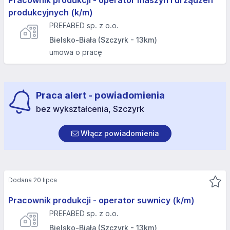
Pracownik produkcji - operator maszyn i urządzeń
produkcyjnych (k/m)
PREFABED sp. z o.o.
Bielsko-Biała (Szczyrk - 13km)
umowa o pracę
Praca alert - powiadomienia
bez wykształcenia, Szczyrk
Włącz powiadomienia
Dodana 20 lipca
Pracownik produkcji - operator suwnicy (k/m)
PREFABED sp. z o.o.
Bielsko-Biała (Szczyrk - 13km)