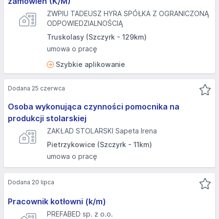
zamówień (K/M)
ZWPIU TADEUSZ HYRA SPÓŁKA Z OGRANICZONĄ
ODPOWIEDZIALNOŚCIĄ
Truskolasy (Szczyrk - 129km)
umowa o pracę
Szybkie aplikowanie
Dodana 25 czerwca
Osoba wykonująca czynności pomocnika na
produkcji stolarskiej
ZAKŁAD STOLARSKI Sapeta Irena
Pietrzykowice (Szczyrk - 11km)
umowa o pracę
Dodana 20 lipca
Pracownik kotłowni (k/m)
PREFABED sp. z o.o.