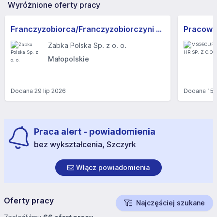
Wyróżnione oferty pracy
Franczyzobiorca/Franczyzobiorczyni sklepu Żabka
Żabka Polska Sp. z o. o.
Małopolskie
Dodana
29 lip 2026
Dodana
15 
Praca alert - powiadomienia
bez wykształcenia, Szczyrk
Włącz powiadomienia
Oferty pracy
Najczęściej szukane