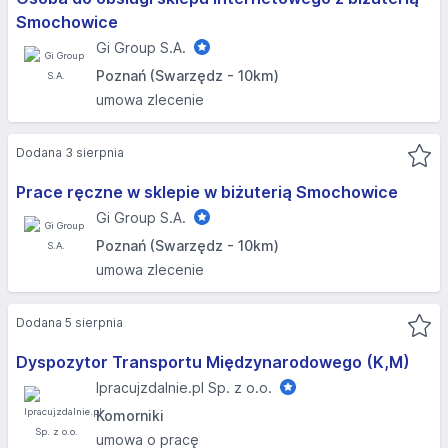
Smochowice
Gi Group S.A.
Poznań (Swarzędz - 10km)
umowa zlecenie
Dodana 3 sierpnia
Prace ręczne w sklepie w biżuterią Smochowice
Gi Group S.A.
Poznań (Swarzędz - 10km)
umowa zlecenie
Dodana 5 sierpnia
Dyspozytor Transportu Międzynarodowego (K,M)
Ipracujzdalnie.pl Sp. z o.o.
Komorniki
umowa o pracę