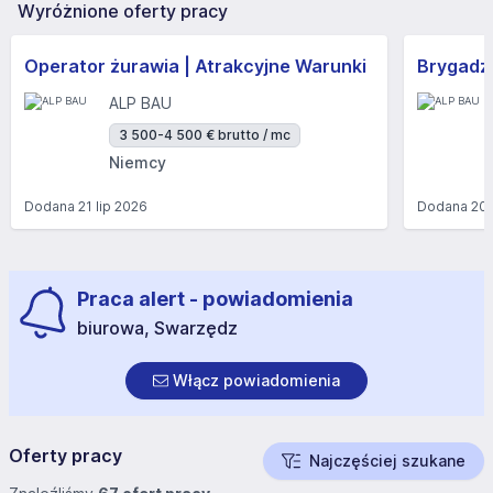
Wyróżnione oferty pracy
Operator żurawia | Atrakcyjne Warunki
Brygadzi
ALP BAU
3 500-4 500 € brutto / mc
Niemcy
Dodana
21 lip 2026
Dodana
20 
Praca alert - powiadomienia
biurowa, Swarzędz
Włącz powiadomienia
Oferty pracy
Najczęściej szukane