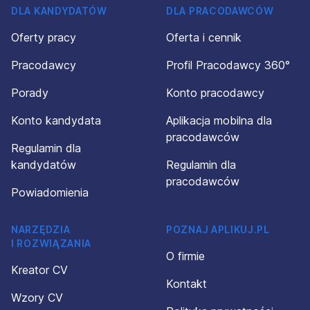
DLA KANDYDATÓW
DLA PRACODAWCÓW
Oferty pracy
Oferta i cennik
Pracodawcy
Profil Pracodawcy 360°
Porady
Konto pracodawcy
Konto kandydata
Aplikacja mobilna dla
pracodawców
Regulamin dla
kandydatów
Regulamin dla
pracodawców
Powiadomienia
NARZĘDZIA
POZNAJ APLIKUJ.PL
I ROZWIĄZANIA
O firmie
Kreator CV
Kontakt
Wzory CV