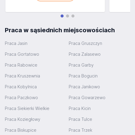
Praca w sąsiednich miejscowościach
Praca Jasin
Praca Gruszczyn
Praca Gortatowo
Praca Zalasewo
Praca Rabowice
Praca Garby
Praca Kruszewnia
Praca Bogucin
Praca Kobylnica
Praca Janikowo
Praca Paczkowo
Praca Gowarzewo
Praca Siekierki Wielkie
Praca Kicin
Praca Koziegłowy
Praca Tulce
Praca Biskupice
Praca Trzek