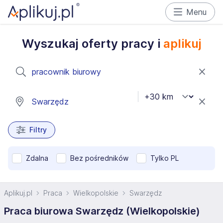
Menu
Wyszukaj oferty pracy i
aplikuj
Filtry
Zdalna
Bez pośredników
Tylko PL
Aplikuj.pl
Praca
Wielkopolskie
Swarzędz
Praca biurowa Swarzędz (Wielkopolskie)