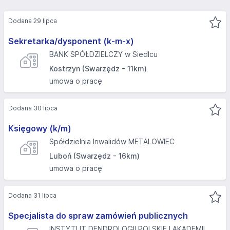
Dodana 29 lipca
Sekretarka/dysponent (k-m-x)
BANK SPÓŁDZIELCZY w Siedlcu
Kostrzyn (Swarzędz - 11km)
umowa o pracę
Dodana 30 lipca
Księgowy (k/m)
Spółdzielnia Inwalidów METALOWIEC
Luboń (Swarzędz - 16km)
umowa o pracę
Dodana 31 lipca
Specjalista do spraw zamówień publicznych
INSTYTUT DENDROLOGII POLSKIEJ AKADEMII