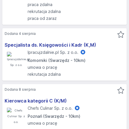
praca zdalna
rekrutacja zdalna
praca od zaraz
Dodana 4 sierpnia
Specjalista ds. Księgowości i Kadr (K,M)
Ipracujzdalnie.pl Sp. z o.o.
Komorniki (Swarzędz - 10km)
umowa o pracę
rekrutacja zdalna
Dodana 8 sierpnia
Kierowca kategorii C (K/M)
Chefs Culinar Sp. z o.o.
Poznań (Swarzędz - 10km)
umowa o pracę