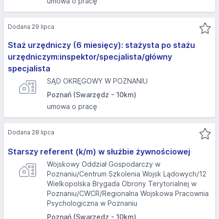
umowa o pracę
Dodana 29 lipca
Staż urzędniczy (6 miesięcy): stażysta po stażu
urzędniczym:inspektor/specjalista/główny
specjalista
SĄD OKRĘGOWY W POZNANIU
Poznań (Swarzędz - 10km)
umowa o pracę
Dodana 28 lipca
Starszy referent (k/m) w służbie żywnościowej
Wojskowy Oddział Gospodarczy w
Poznaniu/Centrum Szkolenia Wojsk Lądowych/12
Wielkopolska Brygada Obrony Terytorialnej w
Poznaniu/CWCR/Regionalna Wojskowa Pracownia
Psychologiczna w Poznaniu
Poznań (Swarzędz - 10km)