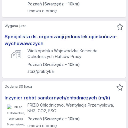
Poznań (Swarzędz - 10km)
umowa o pracę
Wygasa jutro
Specjalista ds. organizacji jednostek opiekuńczo-
wychowawczych
Wielkopolska Wojewódzka Komenda
Ochotniczych Hufców Pracy
Poznań (Swarzędz - 10km)
staż/praktyka
Dodana 30 lipca
Inżynier robót sanitarnych/chłodniczych (m/k)
FRIZO Chłodnictwo, Wentylacja Przemysłowa,
NH3, CO2, ESG
Poznań (Swarzędz - 10km)
umowa o pracę