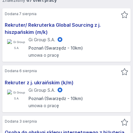
Znaleźliśmy
67 ofert pracy
Dodana 7 sierpnia
Rekruter/ Rekruterka Global Sourcing z j.
hiszpańskim (m/k)
Gi Group S.A.
Poznań (Swarzędz - 10km)
umowa o pracę
Dodana 6 sierpnia
Rekruter z j. ukraińskim (k/m)
Gi Group S.A.
Poznań (Swarzędz - 10km)
umowa o pracę
Dodana 3 sierpnia
Osoba do obsługi sklepu internetowego z biżuterią