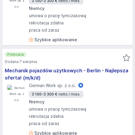
3 100-3 300 €
netto / mies.
Niemcy
umowa o pracę tymczasową
rekrutacja zdalna
praca od zaraz
Szybkie aplikowanie
Polecana
Dodana 7 sierpnia
Mechanik pojazdów użytkowych - Berlin - Najlepsza
oferta! (m/k/d)
German Work sp. z o.o.
3 100-3 300 €
netto / mies.
Niemcy
umowa o pracę tymczasową
rekrutacja zdalna
praca od zaraz
Szybkie aplikowanie