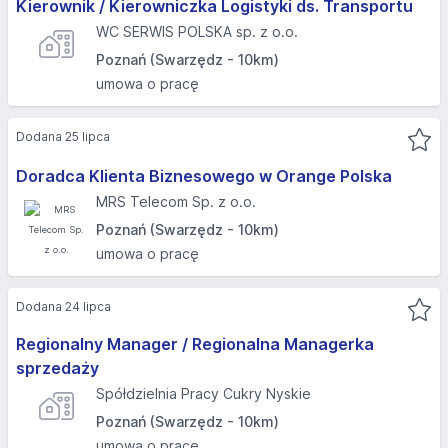
Kierownik / Kierowniczka Logistyki ds. Transportu
WC SERWIS POLSKA sp. z o.o.
Poznań (Swarzędz - 10km)
umowa o pracę
Dodana 25 lipca
Doradca Klienta Biznesowego w Orange Polska
MRS Telecom Sp. z o.o.
Poznań (Swarzędz - 10km)
umowa o pracę
Dodana 24 lipca
Regionalny Manager / Regionalna Managerka
sprzedaży
Spółdzielnia Pracy Cukry Nyskie
Poznań (Swarzędz - 10km)
umowa o pracę