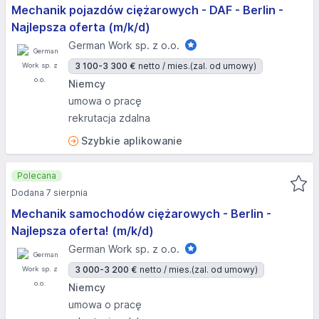
Mechanik pojazdów ciężarowych - DAF - Berlin -
Najlepsza oferta (m/k/d)
German Work sp. z o.o.
3 100-3 300 €
netto / mies.
(zal. od umowy)
Niemcy
umowa o pracę
rekrutacja zdalna
Szybkie aplikowanie
Polecana
Dodana 7 sierpnia
Mechanik samochodów ciężarowych - Berlin -
Najlepsza oferta! (m/k/d)
German Work sp. z o.o.
3 000-3 200 €
netto / mies.
(zal. od umowy)
Niemcy
umowa o pracę