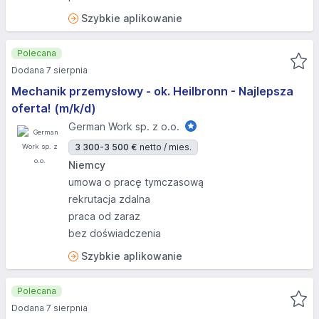
Szybkie aplikowanie
Polecana
Dodana 7 sierpnia
Mechanik przemysłowy - ok. Heilbronn - Najlepsza
oferta! (m/k/d)
German Work sp. z o.o.
3 300-3 500 €
netto / mies.
Niemcy
umowa o pracę tymczasową
rekrutacja zdalna
praca od zaraz
bez doświadczenia
Szybkie aplikowanie
Polecana
Dodana 7 sierpnia