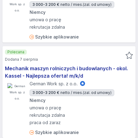
3 000-3 200 €
netto / mies.
(zal. od umowy)
Niemcy
umowa o pracę
rekrutacja zdalna
Szybkie aplikowanie
Polecana
Dodana 7 sierpnia
Mechanik maszyn rolniczych i budowlanych - okol.
Kassel - Najlepsza oferta! m/k/d
German Work sp. z o.o.
3 000-3 200 €
netto / mies.
(zal. od umowy)
Niemcy
umowa o pracę
rekrutacja zdalna
praca od zaraz
Szybkie aplikowanie