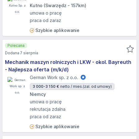
Kutno (Swarzędz - 157km)
umowa o pracę
praca od zaraz
Szybkie aplikowanie
Polecana
Dodana 7 sierpnia
Mechanik maszyn rolniczych i LKW - okol. Bayreuth
- Najlepsza oferta (m/k/d)
German Work sp. z o.o.
3 000-3 150 €
netto / mies.
(zal. od umowy)
Niemcy
umowa o pracę
rekrutacja zdalna
praca od zaraz
Szybkie aplikowanie