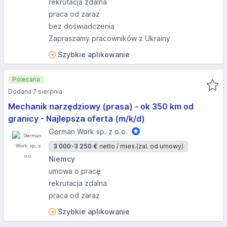
rekrutacja zdalna
praca od zaraz
bez doświadczenia
Zapraszamy pracowników z Ukrainy
Szybkie aplikowanie
Polecana
Dodana 7 sierpnia
Mechanik narzędziowy (prasa) - ok 350 km od
granicy - Najlepsza oferta (m/k/d)
German Work sp. z o.o.
3 000-3 250 €
netto / mies.
(zal. od umowy)
Niemcy
umowa o pracę
rekrutacja zdalna
praca od zaraz
Szybkie aplikowanie