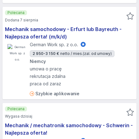
Polecana
Dodana 7 sierpnia
Mechanik samochodowy - Erfurt lub Bayreuth -
Najlepsza oferta! (m/k/d)
German Work sp. z o.o.
2 950-3 150 €
netto / mies.
(zal. od umowy)
Niemcy
umowa o pracę
rekrutacja zdalna
praca od zaraz
Szybkie aplikowanie
Polecana
Wygasa dzisiaj
Mechanik / mechatronik samochodowy - Schwerin -
Najlepsza oferta!