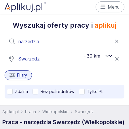
Menu
Wyszukaj oferty pracy i
aplikuj
Filtry
Zdalna
Bez pośredników
Tylko PL
Aplikuj.pl
Praca
Wielkopolskie
Swarzędz
Praca - narzędzia Swarzędz (Wielkopolskie)