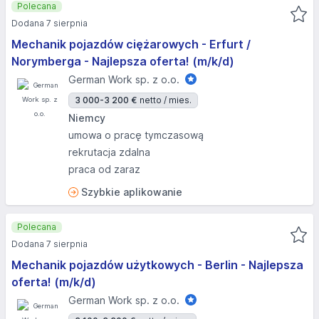
Polecana
Dodana 7 sierpnia
Mechanik pojazdów ciężarowych - Erfurt /
Norymberga - Najlepsza oferta! (m/k/d)
German Work sp. z o.o.
3 000-3 200 €
netto / mies.
Niemcy
umowa o pracę tymczasową
rekrutacja zdalna
praca od zaraz
Szybkie aplikowanie
Polecana
Dodana 7 sierpnia
Mechanik pojazdów użytkowych - Berlin - Najlepsza
oferta! (m/k/d)
German Work sp. z o.o.