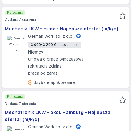
Polecana
Dodana 7 sierpnia
Mechanik LKW - Fulda - Najlepsza oferta! (m/k/d)
German Work sp. z o.o.
3 000-3 200 €
netto / mies.
Niemcy
umowa o pracę tymczasową
rekrutacja zdalna
praca od zaraz
Szybkie aplikowanie
Polecana
Dodana 7 sierpnia
Mechatronik LKW - okol. Hamburg - Najlepsza
oferta! (m/k/d)
German Work sp. z o.o.