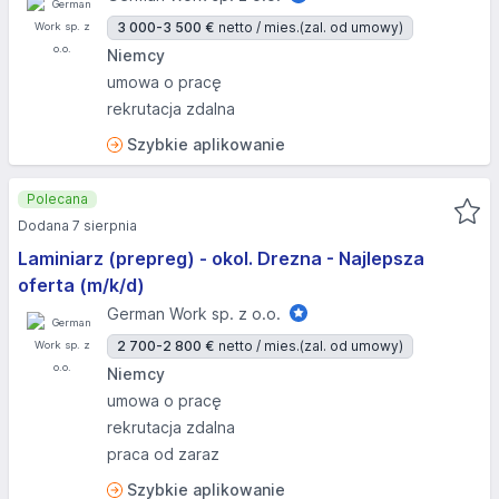
3 000-3 500 €
netto / mies.
(zal. od umowy)
Niemcy
umowa o pracę
rekrutacja zdalna
Szybkie aplikowanie
Polecana
Dodana 7 sierpnia
Laminiarz (prepreg) - okol. Drezna - Najlepsza
oferta (m/k/d)
German Work sp. z o.o.
2 700-2 800 €
netto / mies.
(zal. od umowy)
Niemcy
umowa o pracę
rekrutacja zdalna
praca od zaraz
Szybkie aplikowanie