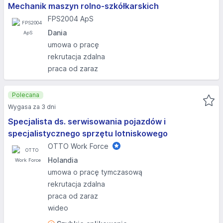
Mechanik maszyn rolno-szkółkarskich
FPS2004 ApS
Dania
umowa o pracę
rekrutacja zdalna
praca od zaraz
Polecana
Wygasa za 3 dni
Specjalista ds. serwisowania pojazdów i
specjalistycznego sprzętu lotniskowego
OTTO Work Force
Holandia
umowa o pracę tymczasową
rekrutacja zdalna
praca od zaraz
wideo