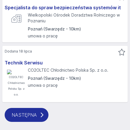
Specjalista do spraw bezpieczeństwa systemów it
Wielkopolski Ośrodek Doradztwa Rolniczego w
Poznaniu
Poznań (Swarzędz - 10km)
umowa o pracę
Dodana 18 lipca
Technik Serwisu
CO2OLTEC Chłodnictwo Polska Sp. z o.o.
Poznań (Swarzędz - 10km)
umowa o pracę
NASTĘPNA