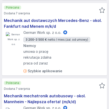
Polecana
Dodana 7 sierpnia
Mechanik aut dostawczych Mercedes-Benz - okol.
Fankfurt nad Menem m/k/d
German Work sp. z o.o.
3 200-3 500 €
netto / mies.
(zal. od umowy)
Niemcy
umowa o pracę
rekrutacja zdalna
praca od zaraz
Szybkie aplikowanie
Polecana
Dodana 7 sierpnia
Mechanik mechatronik autobusowy - okol.
Mannheim - Najlepsza oferta! (m/k/d)
German Work sp. z o.o.