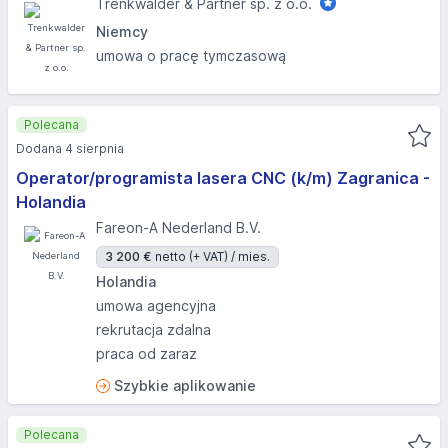
Trenkwalder & Partner sp. z o.o.
Niemcy
umowa o pracę tymczasową
Polecana
Dodana 4 sierpnia
Operator/programista lasera CNC (k/m) Zagranica -
Holandia
Fareon-A Nederland B.V.
3 200 €
netto (+ VAT) / mies.
Holandia
umowa agencyjna
rekrutacja zdalna
praca od zaraz
Szybkie aplikowanie
Polecana