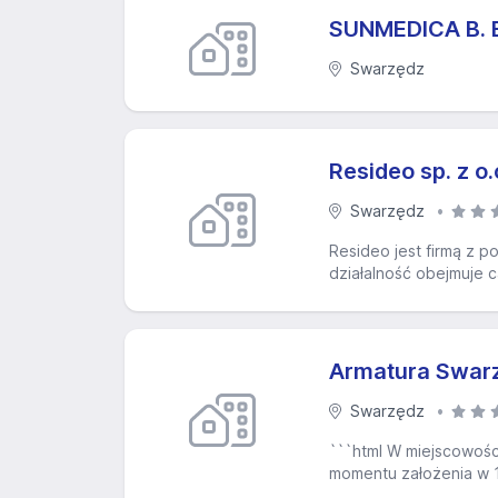
SUNMEDICA B. 
Swarzędz
Resideo sp. z o.
Swarzędz
Resideo jest firmą z p
działalność obejmuje 
Armatura Swar
Swarzędz
```html W miejscowośc
momentu założenia w 1