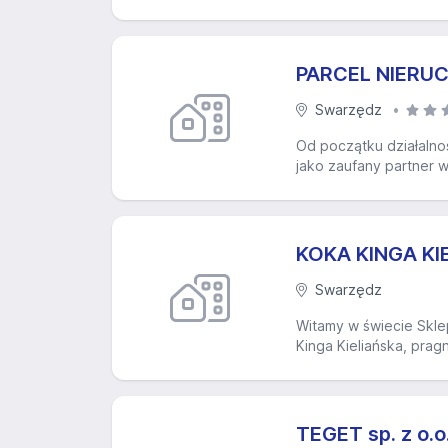
PARCEL NIERU
Swarzędz
Od początku działalno
jako zaufany partner w
KOKA KINGA KI
Swarzędz
Witamy w świecie Skle
Kinga Kieliańska, prag
TEGET sp. z o.o