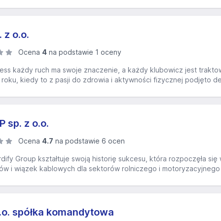
z o.o.
Ocena
4
na podstawie 1 oceny
ess każdy ruch ma swoje znaczenie, a każdy klubowicz jest trakto
roku, kiedy to z pasji do zdrowia i aktywności fizycznej podjęto de
sp. z o.o.
Ocena
4.7
na podstawie 6 ocen
fy Group kształtuje swoją historię sukcesu, która rozpoczęła się 
w i wiązek kablowych dla sektorów rolniczego i motoryzacyjnego
.o. spółka komandytowa