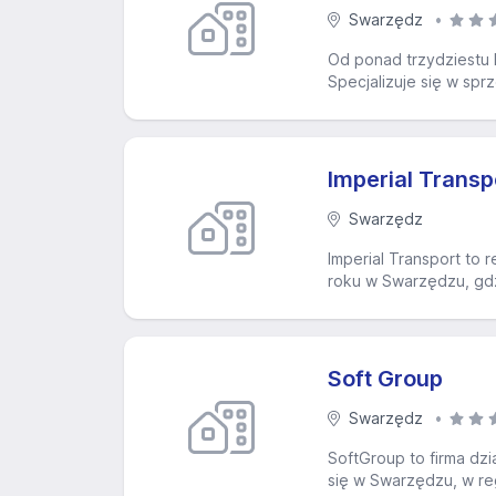
Swarzędz
Od ponad trzydziestu l
Specjalizuje się w spr
Imperial Transpo
Swarzędz
Imperial Transport to
roku w Swarzędzu, gdzi
Soft Group
Swarzędz
SoftGroup to firma dzi
się w Swarzędzu, w reg