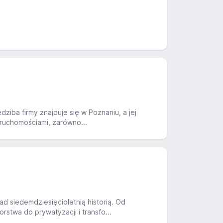
ziba firmy znajduje się w Poznaniu, a jej
eruchomościami, zarówno...
d siedemdziesięcioletnią historią. Od
stwa do prywatyzacji i transfo...