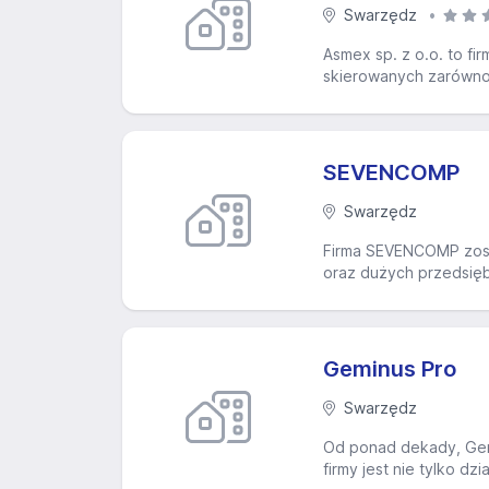
Swarzędz
Asmex sp. z o.o. to f
skierowanych zarówno 
SEVENCOMP
Swarzędz
Firma SEVENCOMP zosta
oraz dużych przedsiębi
Geminus Pro
Swarzędz
Od ponad dekady, Gemi
firmy jest nie tylko d