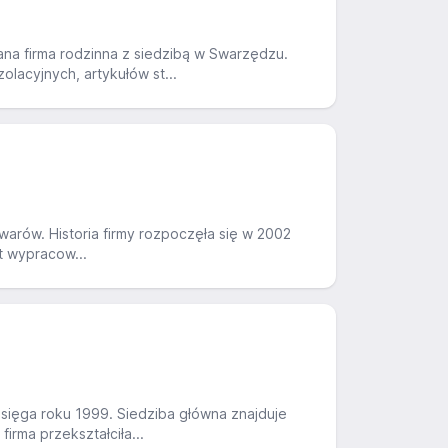
ana firma rodzinna z siedzibą w Swarzędzu.
lacyjnych, artykułów st...
arów. Historia firmy rozpoczęła się w 2002
t wypracow...
a sięga roku 1999. Siedziba główna znajduje
irma przekształciła...