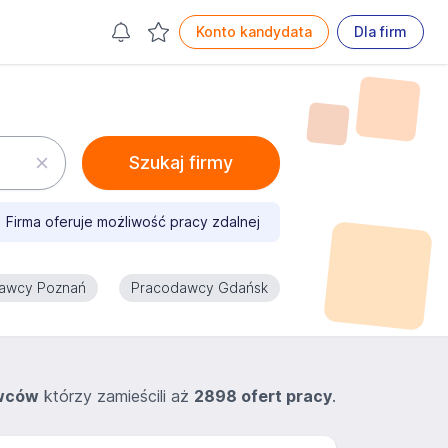
Konto kandydata
Dla firm
Szukaj firmy
Firma oferuje możliwość pracy zdalnej
awcy Poznań
Pracodawcy Gdańsk
wców
którzy zamieścili aż
2898 ofert pracy
.