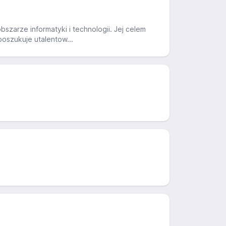
bszarze informatyki i technologii. Jej celem
poszukuje utalentow...