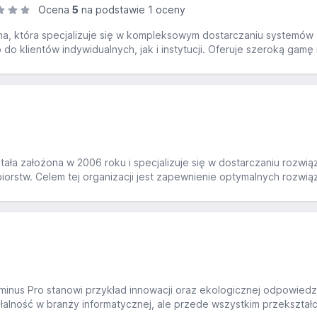
Ocena
5
na podstawie 1 oceny
irma, która specjalizuje się w kompleksowym dostarczaniu systemów
do klientów indywidualnych, jak i instytucji. Oferuje szeroką gam
ła założona w 2006 roku i specjalizuje się w dostarczaniu rozwiąz
orstw. Celem tej organizacji jest zapewnienie optymalnych rozwiąz
nus Pro stanowi przykład innowacji oraz ekologicznej odpowiedzi
ziałalność w branży informatycznej, ale przede wszystkim przekszta