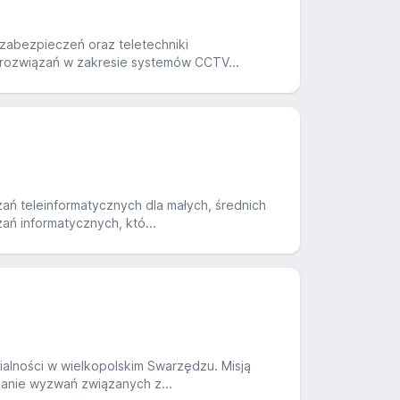
 zabezpieczeń oraz teletechniki
ę rozwiązań w zakresie systemów CCTV...
ań teleinformatycznych dla małych, średnich
ań informatycznych, któ...
alności w wielkopolskim Swarzędzu. Misją
łcanie wyzwań związanych z...