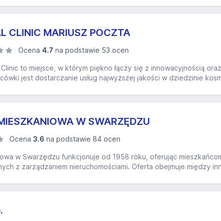
 CLINIC MARIUSZ POCZTA
Ocena
4.7
na podstawie 53 ocen
Clinic to miejsce, w którym piękno łączy się z innowacyjnością o
lacówki jest dostarczanie usług najwyższej jakości w dziedzinie kosm
 MIESZKANIOWA W SWARZĘDZU
Ocena
3.6
na podstawie 84 ocen
iowa w Swarzędzu funkcjonuje od 1958 roku, oferując mieszkańc
ych z zarządzaniem nieruchomościami. Oferta obejmuje między innym
.