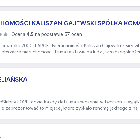
CHOMOŚCI KALISZAN GAJEWSKI SPÓŁKA KO
Ocena
4.5
na podstawie 57 ocen
ści w roku 2000, PARCEL Nieruchomości Kaliszan Gajewski z siedz
 obszarze nieruchomości. Firma ta stawia na ludzi, w szczególnośc
ELIAŃSKA
pSlubny.LOVE, gdzie każdy detal ma znaczenie w tworzeniu wyjątk
nie zaprezentować to miejsce, które zyskało renomę jednego z naj
.