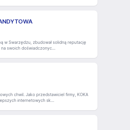
MANDYTOWA
ibą w Swarzędzu, zbudował solidną reputację
i na swoich doświadczonyc...
owych chwil. Jako przedstawiciel firmy, KOKA
lepszych internetowych sk...