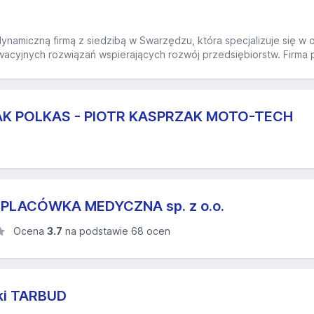
dynamiczną firmą z siedzibą w Swarzędzu, która specjalizuje się w o
wacyjnych rozwiązań wspierających rozwój przedsiębiorstw. Firma 
AK POLKAS - PIOTR KASPRZAK MOTO-TECH
PLACÓWKA MEDYCZNA sp. z o.o.
Ocena
3.7
na podstawie 68 ocen
ki TARBUD