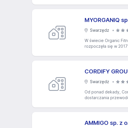
MYORGANIQ sp. 
Swarzędz
W świecie Organic Fitn
rozpoczęła się w 2017 
CORDIFY GROUP 
Swarzędz
Od ponad dekady, Cordi
dostarczania przewodó
AMMIGO sp. z o