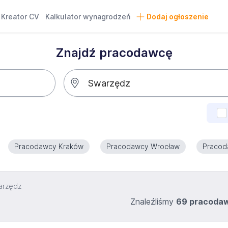
Kreator CV
Kalkulator wynagrodzeń
Dodaj ogłoszenie
Znajdź pracodawcę
Pracodawcy Kraków
Pracodawcy Wrocław
Pracod
arzędz
Znaleźliśmy
69 pracoda