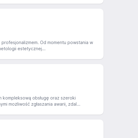
raz profesjonalizmem. Od momentu powstania w
etologii estetycznej...
om kompleksową obsługę oraz szeroki
i możliwość zgłaszania awarii, zdal...