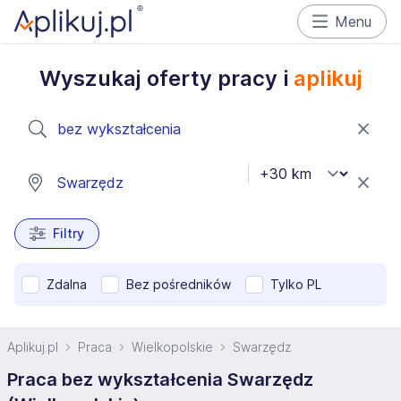
Menu
Wyszukaj oferty pracy i
aplikuj
Filtry
Zdalna
Bez pośredników
Tylko PL
Aplikuj.pl
Praca
Wielkopolskie
Swarzędz
Praca bez wykształcenia Swarzędz