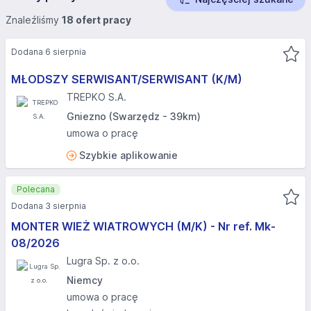
Znaleźliśmy
18 ofert pracy
Dodana 6 sierpnia
MŁODSZY SERWISANT/SERWISANT (K/M)
TREPKO S.A.
Gniezno (Swarzędz - 39km)
umowa o pracę
Szybkie aplikowanie
Polecana
Dodana 3 sierpnia
MONTER WIEŻ WIATROWYCH (M/K) - Nr ref. Mk-
08/2026
Lugra Sp. z o.o.
Niemcy
umowa o pracę