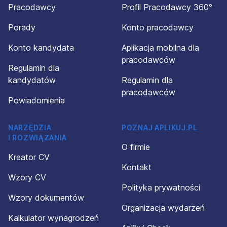
Pracodawcy
Profil Pracodawcy 360°
Porady
Konto pracodawcy
Konto kandydata
Aplikacja mobilna dla
pracodawców
Regulamin dla
kandydatów
Regulamin dla
pracodawców
Powiadomienia
NARZĘDZIA
POZNAJ APLIKUJ.PL
I ROZWIĄZANIA
O firmie
Kreator CV
Kontakt
Wzory CV
Polityka prywatności
Wzory dokumentów
Organizacja wydarzeń
Kalkulator wynagrodzeń