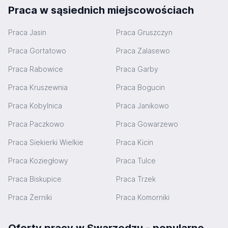
Praca w sąsiednich miejscowościach
Praca Jasin
Praca Gruszczyn
Praca Gortatowo
Praca Zalasewo
Praca Rabowice
Praca Garby
Praca Kruszewnia
Praca Bogucin
Praca Kobylnica
Praca Janikowo
Praca Paczkowo
Praca Gowarzewo
Praca Siekierki Wielkie
Praca Kicin
Praca Koziegłowy
Praca Tulce
Praca Biskupice
Praca Trzek
Praca Żerniki
Praca Komorniki