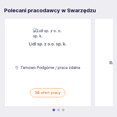
Polecani pracodawcy w Swarzędzu
Lidl sp. z o.o. sp. k.
Rab
Tarnowo Podgórne / praca zdalna
38
ofert pracy