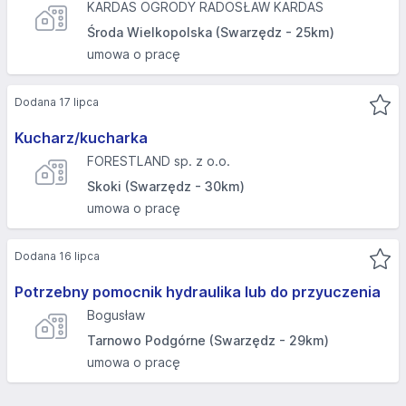
KARDAS OGRODY RADOSŁAW KARDAS
Środa Wielkopolska (Swarzędz - 25km)
umowa o pracę
Dodana 17 lipca
Kucharz/kucharka
FORESTLAND sp. z o.o.
Skoki (Swarzędz - 30km)
umowa o pracę
Dodana 16 lipca
Potrzebny pomocnik hydraulika lub do przyuczenia
Bogusław
Tarnowo Podgórne (Swarzędz - 29km)
umowa o pracę