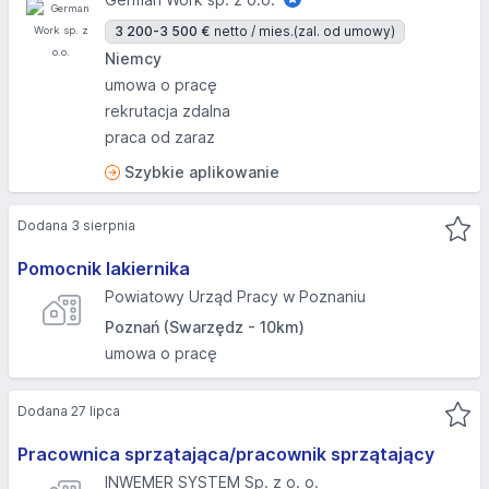
3 200-3 500 €
netto / mies.
(zal. od umowy)
Niemcy
umowa o pracę
rekrutacja zdalna
praca od zaraz
Szybkie aplikowanie
Dodana 3 sierpnia
Pomocnik lakiernika
Powiatowy Urząd Pracy w Poznaniu
Poznań (Swarzędz - 10km)
umowa o pracę
Dodana 27 lipca
Pracownica sprzątająca/pracownik sprzątający
INWEMER SYSTEM Sp. z o. o.