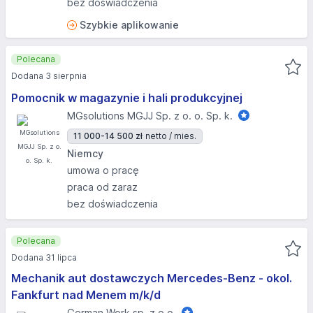
bez doświadczenia
Szybkie aplikowanie
Polecana
Dodana 3 sierpnia
Pomocnik w magazynie i hali produkcyjnej
MGsolutions MGJJ Sp. z o. o. Sp. k.
11 000-14 500 zł
netto / mies.
Niemcy
umowa o pracę
praca od zaraz
bez doświadczenia
Polecana
Dodana 31 lipca
Mechanik aut dostawczych Mercedes-Benz - okol.
Fankfurt nad Menem m/k/d
German Work sp. z o.o.