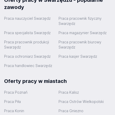
Oferty pracy w Swarzędzu - popularne
zawody
Praca nauczyciel Swarzędz
Praca pracownik fizyczny
Swarzędz
Praca specjalista Swarzędz
Praca magazynier Swarzędz
Praca pracownik produkcji
Praca pracownik biurowy
Swarzędz
Swarzędz
Praca ochroniarz Swarzędz
Praca kasjer Swarzędz
Praca handlowiec Swarzędz
Oferty pracy w miastach
Praca Poznań
Praca Kalisz
Praca Piła
Praca Ostrów Wielkopolski
Praca Konin
Praca Gniezno