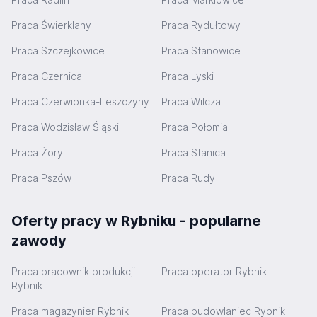
Praca Świerklany
Praca Rydułtowy
Praca Szczejkowice
Praca Stanowice
Praca Czernica
Praca Lyski
Praca Czerwionka-Leszczyny
Praca Wilcza
Praca Wodzisław Śląski
Praca Połomia
Praca Żory
Praca Stanica
Praca Pszów
Praca Rudy
Oferty pracy w Rybniku - popularne
zawody
Praca pracownik produkcji
Praca operator Rybnik
Rybnik
Praca magazynier Rybnik
Praca budowlaniec Rybnik