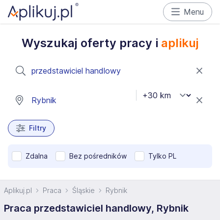
Menu
Wyszukaj oferty pracy i
aplikuj
Filtry
Zdalna
Bez pośredników
Tylko PL
Aplikuj.pl
Praca
Śląskie
Rybnik
Praca przedstawiciel handlowy, Rybnik