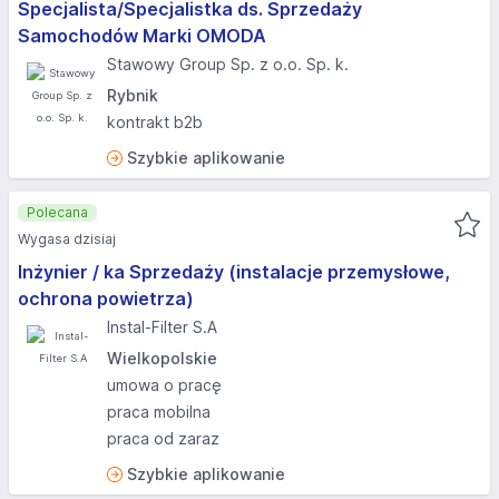
Specjalista/Specjalistka ds. Sprzedaży
Samochodów Marki OMODA
Stawowy Group Sp. z o.o. Sp. k.
Rybnik
kontrakt b2b
Szybkie aplikowanie
Polecana
Wygasa dzisiaj
Inżynier / ka Sprzedaży (instalacje przemysłowe,
ochrona powietrza)
Instal-Filter S.A
Wielkopolskie
umowa o pracę
praca mobilna
praca od zaraz
Szybkie aplikowanie