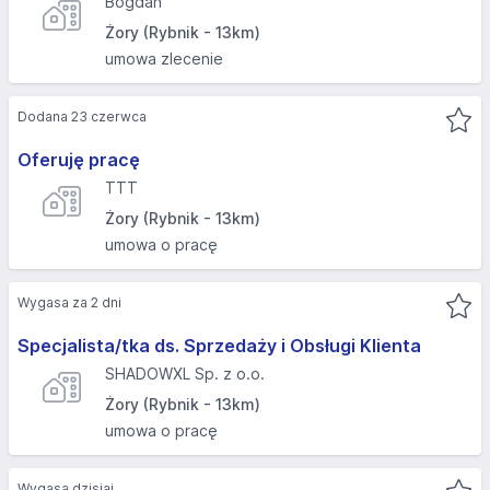
Bogdan
Żory (Rybnik - 13km)
umowa zlecenie
Dodana 23 czerwca
Oferuję pracę
TTT
Żory (Rybnik - 13km)
umowa o pracę
Wygasa za 2 dni
Specjalista/tka ds. Sprzedaży i Obsługi Klienta
SHADOWXL Sp. z o.o.
Żory (Rybnik - 13km)
umowa o pracę
Wygasa dzisiaj