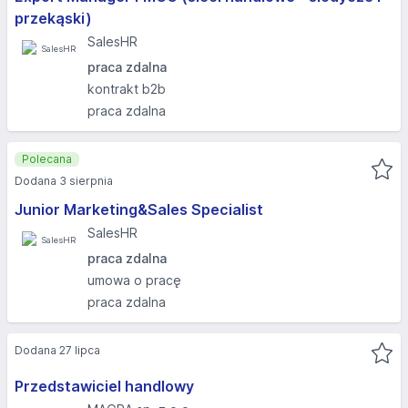
przekąski)
SalesHR
praca zdalna
kontrakt b2b
praca zdalna
Polecana
Dodana 3 sierpnia
Junior Marketing&Sales Specialist
SalesHR
praca zdalna
umowa o pracę
praca zdalna
Dodana 27 lipca
Przedstawiciel handlowy