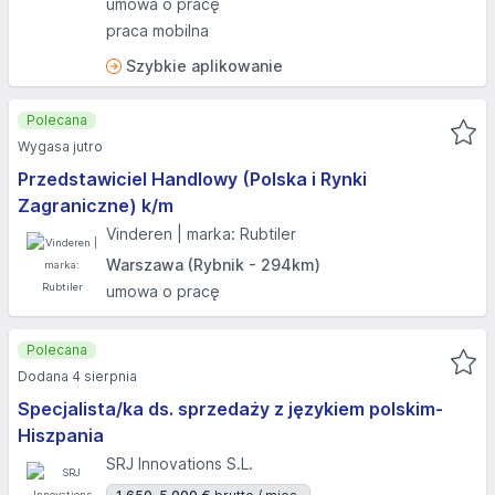
umowa o pracę
praca mobilna
Szybkie aplikowanie
Polecana
Wygasa jutro
Przedstawiciel Handlowy (Polska i Rynki
Zagraniczne) k/m
Vinderen | marka: Rubtiler
Warszawa (Rybnik - 294km)
umowa o pracę
Polecana
Dodana 4 sierpnia
Specjalista/ka ds. sprzedaży z językiem polskim-
Hiszpania
SRJ Innovations S.L.