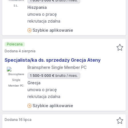
1 650-5 000 €
brutto / mies.
Hiszpania
umowa o pracę
rekrutacja zdalna
Szybkie aplikowanie
Polecana
Dodana 4 sierpnia
Specjalista/ka ds. sprzedaży Grecja Ateny
Brainsphere Single Member PC
1 500-5 000 €
brutto / mies.
Grecja
umowa o pracę
rekrutacja zdalna
Szybkie aplikowanie
Dodana 16 lipca