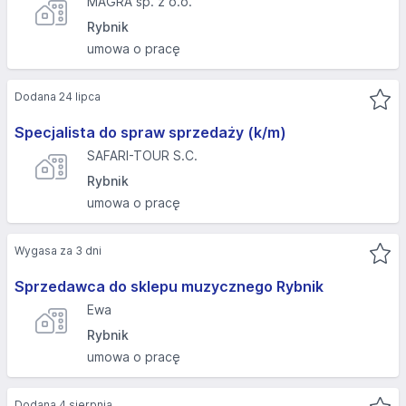
MAGRA sp. z o.o.
Rybnik
umowa o pracę
Dodana 24 lipca
Specjalista do spraw sprzedaży (k/m)
SAFARI-TOUR S.C.
Rybnik
umowa o pracę
Wygasa za 3 dni
Sprzedawca do sklepu muzycznego Rybnik
Ewa
Rybnik
umowa o pracę
Dodana 4 sierpnia