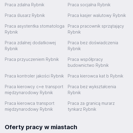
Praca zdalna Rybnik
Praca socjalna Rybnik
Praca ślusarz Rybnik
Praca kasjer walutowy Rybnik
Praca asystentka stomatologa
Praca pracownik sprzątający
Rybnik
Rybnik
Praca zdalnej dodatkowej
Praca bez doświadczenia
Rybnik
Rybnik
Praca przyuczeniem Rybnik
Praca współpracy
budownictwo Rybnik
Praca kontroler jakości Rybnik
Praca kierowca kat b Rybnik
Praca kierowcy c+e transport
Praca bez wykształcenia
międzynarodowy Rybnik
Rybnik
Praca kierowca transport
Praca za granicą murarz
międzynarodowy Rybnik
tynkarz Rybnik
Oferty pracy w miastach