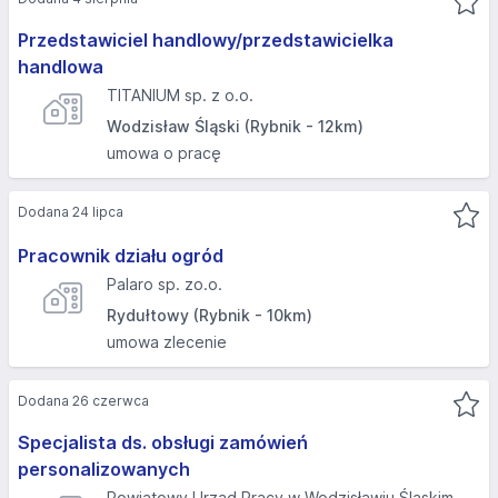
Przedstawiciel handlowy/przedstawicielka
handlowa
TITANIUM sp. z o.o.
Wodzisław Śląski (Rybnik - 12km)
umowa o pracę
Dodana 24 lipca
Pracownik działu ogród
Palaro sp. zo.o.
Rydułtowy (Rybnik - 10km)
umowa zlecenie
Dodana 26 czerwca
Specjalista ds. obsługi zamówień
personalizowanych
Powiatowy Urząd Pracy w Wodzisławiu Śląskim