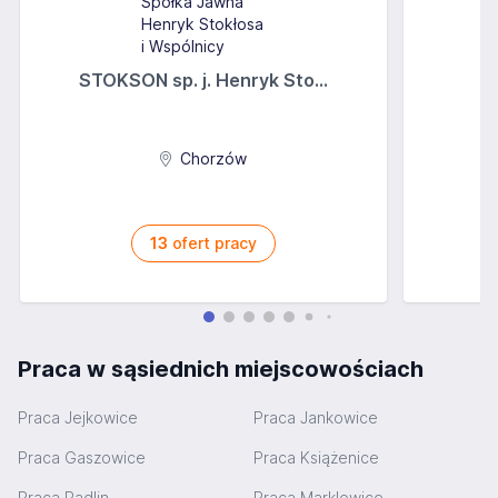
STOKSON sp. j. Henryk Sto...
Chorzów
13
ofert pracy
Praca w sąsiednich miejscowościach
Praca Jejkowice
Praca Jankowice
Praca Gaszowice
Praca Książenice
Praca Radlin
Praca Marklowice