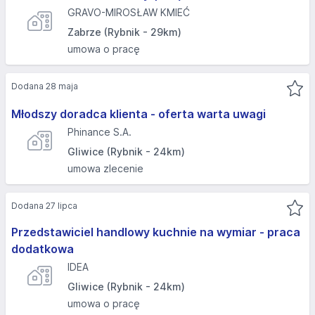
GRAVO-MIROSŁAW KMIEĆ
Zabrze (Rybnik - 29km)
umowa o pracę
Dodana 28 maja
Młodszy doradca klienta - oferta warta uwagi
Phinance S.A.
Gliwice (Rybnik - 24km)
umowa zlecenie
Dodana 27 lipca
Przedstawiciel handlowy kuchnie na wymiar - praca
dodatkowa
IDEA
Gliwice (Rybnik - 24km)
umowa o pracę