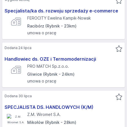
Specjalista/ka ds. rozwoju sprzedaży e-commerce
FEROCITY Ewelina Kampik-Nowak
Racibórz (Rybnik - 23km)
umowa o pracę
Dodana 24 lipca
Handlowiec ds. OZE i Termomodernizacji
PRO MATCH Sp.z.o.o.
Gliwice (Rybnik - 24km)
umowa o pracę
Dodana 30 lipca
SPECJALISTA DS. HANDLOWYCH (K/M)
Z.M. Wiromet S.A.
Mikołów (Rybnik - 28km)