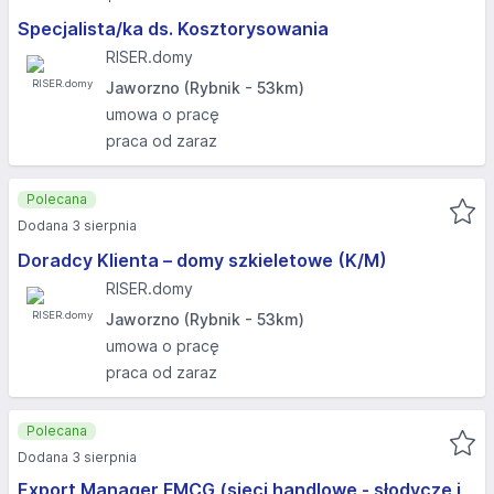
Specjalista/ka ds. Kosztorysowania
RISER.domy
Jaworzno (Rybnik - 53km)
umowa o pracę
praca od zaraz
Polecana
Dodana 3 sierpnia
Doradcy Klienta – domy szkieletowe (K/M)
RISER.domy
Jaworzno (Rybnik - 53km)
umowa o pracę
praca od zaraz
Polecana
Dodana 3 sierpnia
Export Manager FMCG (sieci handlowe - słodycze i