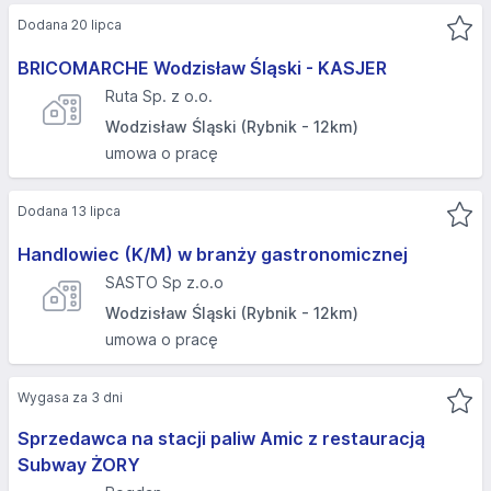
Dodana 20 lipca
BRICOMARCHE Wodzisław Śląski - KASJER
Ruta Sp. z o.o.
Wodzisław Śląski (Rybnik - 12km)
umowa o pracę
Dodana 13 lipca
Handlowiec (K/M) w branży gastronomicznej
SASTO Sp z.o.o
Wodzisław Śląski (Rybnik - 12km)
umowa o pracę
Wygasa za 3 dni
Sprzedawca na stacji paliw Amic z restauracją
Subway ŻORY