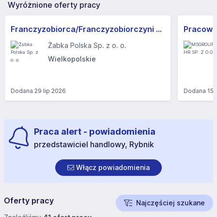
Wyróżnione oferty pracy
Franczyzobiorca/Franczyzobiorczyni sklepu Żabka
Żabka Polska Sp. z o. o.
Wielkopolskie
Dodana
29 lip 2026
Dodana
15 
Praca alert - powiadomienia
przedstawiciel handlowy, Rybnik
Włącz powiadomienia
Oferty pracy
Najczęściej szukane