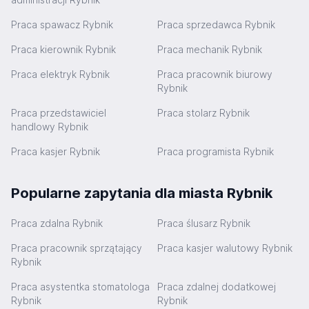
Praca spawacz Rybnik
Praca sprzedawca Rybnik
Praca kierownik Rybnik
Praca mechanik Rybnik
Praca elektryk Rybnik
Praca pracownik biurowy
Rybnik
Praca przedstawiciel
Praca stolarz Rybnik
handlowy Rybnik
Praca kasjer Rybnik
Praca programista Rybnik
Popularne zapytania dla miasta Rybnik
Praca zdalna Rybnik
Praca ślusarz Rybnik
Praca pracownik sprzątający
Praca kasjer walutowy Rybnik
Rybnik
Praca asystentka stomatologa
Praca zdalnej dodatkowej
Rybnik
Rybnik