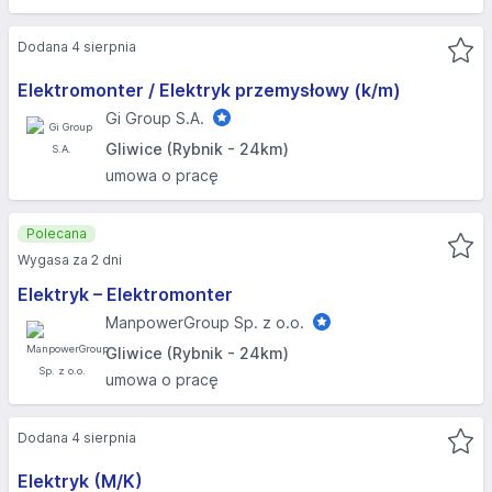
Dodana 4 sierpnia
Elektromonter / Elektryk przemysłowy (k/m)
Gi Group S.A.
Gliwice (Rybnik - 24km)
umowa o pracę
Polecana
Wygasa za 2 dni
Elektryk – Elektromonter
ManpowerGroup Sp. z o.o.
Gliwice (Rybnik - 24km)
umowa o pracę
Dodana 4 sierpnia
Elektryk (M/K)