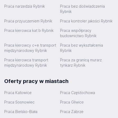
Praca narzedzia Rybnik
Praca bez doświadczenia
Rybnik
Praca przyuczeniem Rybnik
Praca kontroler jakości Rybnik
Praca kierowca kat b Rybnik
Praca współpracy
budownictwo Rybnik
Praca kierowcy c+e transport
Praca bez wykształcenia
międzynarodowy Rybnik
Rybnik
Praca kierowca transport
Praca za granicą murarz
międzynarodowy Rybnik
tynkarz Rybnik
Oferty pracy w miastach
Praca Katowice
Praca Częstochowa
Praca Sosnowiec
Praca Gliwice
Praca Bielsko-Biała
Praca Zabrze