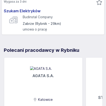
Wygasa za 3 dni
Szukam Elektryków
Budinstal Company
Zabrze (Rybnik - 29km)
umowa o pracę
Polecani pracodawcy w Rybniku
AGATA S.A.
STOK
Katowice