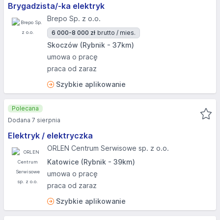
Brygadzista/-ka elektryk
Brepo Sp. z o.o.
6 000-8 000 zł
brutto / mies.
Skoczów (Rybnik - 37km)
umowa o pracę
praca od zaraz
Szybkie aplikowanie
Polecana
Dodana 7 sierpnia
Elektryk / elektryczka
ORLEN Centrum Serwisowe sp. z o.o.
Katowice (Rybnik - 39km)
umowa o pracę
praca od zaraz
Szybkie aplikowanie