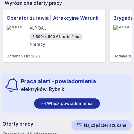
Wyróżnione oferty pracy
Operator żurawia | Atrakcyjne Warunki
Brygadzi
ALP BAU
3 500-4 500 € brutto / mc
Niemcy
Dodana
21 lip 2026
Dodana
20 
Praca alert - powiadomienia
elektryków, Rybnik
Włącz powiadomienia
Oferty pracy
Najczęściej szukane