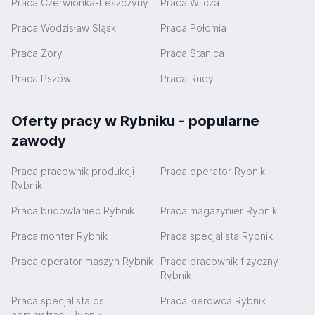
Praca Czerwionka-Leszczyny
Praca Wilcza
Praca Wodzisław Śląski
Praca Połomia
Praca Żory
Praca Stanica
Praca Pszów
Praca Rudy
Oferty pracy w Rybniku - popularne
zawody
Praca pracownik produkcji
Praca operator Rybnik
Rybnik
Praca budowlaniec Rybnik
Praca magazynier Rybnik
Praca monter Rybnik
Praca specjalista Rybnik
Praca operator maszyn Rybnik
Praca pracownik fizyczny
Rybnik
Praca specjalista ds
Praca kierowca Rybnik
administracji Rybnik