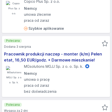
Copco Plus Sp. z o.o.
Niemcy
umowa zlecenie
praca od zaraz
Szybkie aplikowanie
Polecana
Dodana 3 sierpnia
Pracownik produkcji naczep - monter (k/m) Pełen
etat, 16,50 EUR/godz. + Darmowe mieszkanie!
MGsolutions MGJJ Sp. z o. o. Sp. k.
Niemcy
umowa o pracę
praca od zaraz
bez doświadczenia
Polecana
Wygasa za 2 dni