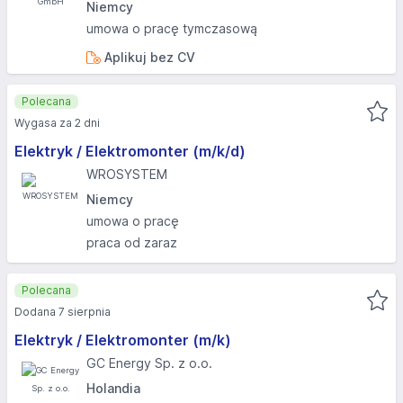
Niemcy
umowa o pracę tymczasową
Aplikuj bez CV
Polecana
Wygasa za 2 dni
Elektryk / Elektromonter (m/k/d)
WROSYSTEM
Niemcy
umowa o pracę
praca od zaraz
Polecana
Dodana 7 sierpnia
Elektryk / Elektromonter (m/k)
GC Energy Sp. z o.o.
Holandia