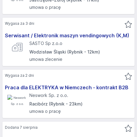
umowa o pracę
Wygasa za 3 dni
Serwisant / Elektronik maszyn vendingowych (K,M)
SASTO Sp z.o.o
Wodzisław Śląski (Rybnik - 12km)
umowa zlecenie
Wygasa za 2 dni
Praca dla ELEKTRYKA w Niemczech - kontrakt B2B
Neswork Sp. z o.o.
Racibórz (Rybnik - 23km)
umowa o pracę
Dodana 7 sierpnia