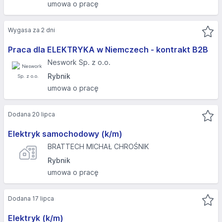
umowa o pracę
Wygasa za 2 dni
Praca dla ELEKTRYKA w Niemczech - kontrakt B2B
Neswork Sp. z o.o.
Rybnik
umowa o pracę
Dodana 20 lipca
Elektryk samochodowy (k/m)
BRATTECH MICHAŁ CHROŚNIK
Rybnik
umowa o pracę
Dodana 17 lipca
Elektryk (k/m)