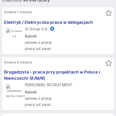
Znaleźliśmy
40 ofert pracy
Dodana 7 sierpnia
Elektryk / Elektryczka praca w delegacjach
Gi Group S.A.
Rybnik
umowa o pracę
praca od zaraz
Dodana 4 sierpnia
Brygadzista - praca przy projektach w Polsce i
Niemczech! (K/M/N)
PERSONNEL RECRUITMENT
Rybnik
umowa o pracę
praca od zaraz