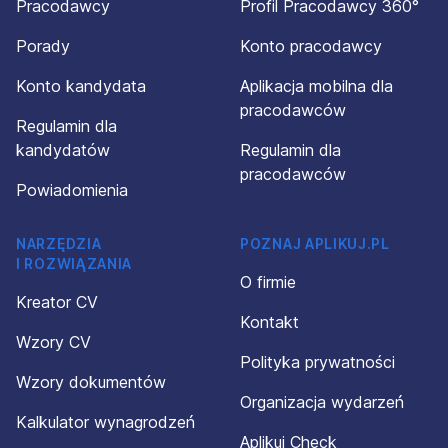
Pracodawcy
Profil Pracodawcy 360°
Porady
Konto pracodawcy
Konto kandydata
Aplikacja mobilna dla
pracodawców
Regulamin dla
kandydatów
Regulamin dla
pracodawców
Powiadomienia
NARZĘDZIA
POZNAJ APLIKUJ.PL
I ROZWIĄZANIA
O firmie
Kreator CV
Kontakt
Wzory CV
Polityka prywatności
Wzory dokumentów
Organizacja wydarzeń
Kalkulator wynagrodzeń
Aplikuj Check