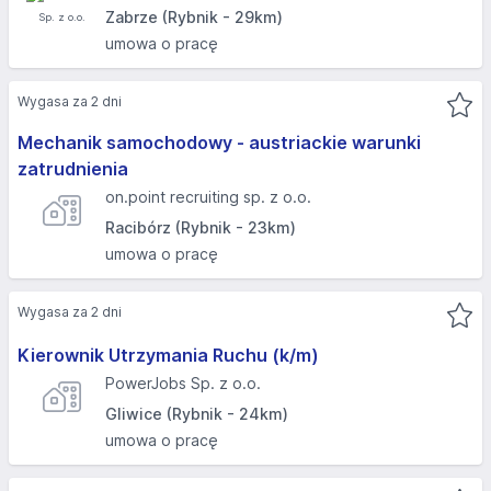
Zabrze (Rybnik - 29km)
umowa o pracę
Wygasa za 2 dni
Mechanik samochodowy - austriackie warunki
zatrudnienia
on.point recruiting sp. z o.o.
Racibórz (Rybnik - 23km)
umowa o pracę
Wygasa za 2 dni
Kierownik Utrzymania Ruchu (k/m)
PowerJobs Sp. z o.o.
Gliwice (Rybnik - 24km)
umowa o pracę