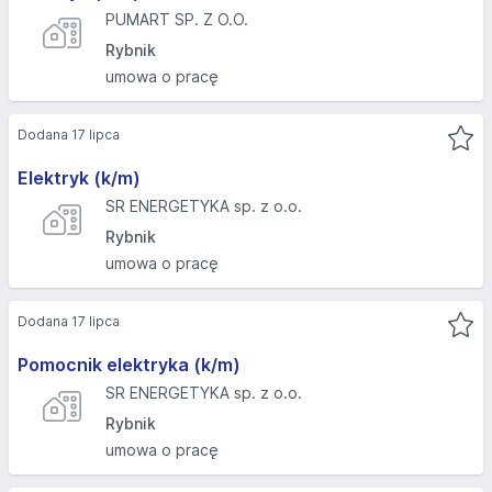
PUMART SP. Z O.O.
Rybnik
umowa o pracę
Dodana 17 lipca
Elektryk (k/m)
SR ENERGETYKA sp. z o.o.
Rybnik
umowa o pracę
Dodana 17 lipca
Pomocnik elektryka (k/m)
SR ENERGETYKA sp. z o.o.
Rybnik
umowa o pracę