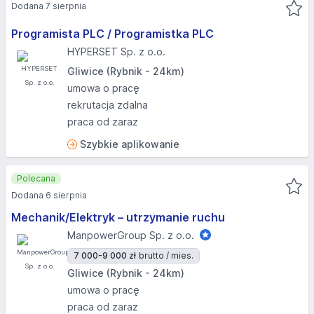
Dodana 7 sierpnia
Programista PLC / Programistka PLC
HYPERSET Sp. z o.o.
Gliwice (Rybnik - 24km)
umowa o pracę
rekrutacja zdalna
praca od zaraz
Szybkie aplikowanie
Polecana
Dodana 6 sierpnia
Mechanik/Elektryk – utrzymanie ruchu
ManpowerGroup Sp. z o.o.
7 000-9 000 zł
brutto / mies.
Gliwice (Rybnik - 24km)
umowa o pracę
praca od zaraz