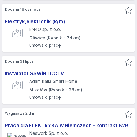
Dodana 18 czerwca
Elektryk,elektronik (k/m)
ENKO sp. z o.o.
Gliwice (Rybnik - 24km)
umowa o pracę
Dodana 31 lipca
Instalator SSWiN i CCTV
Adam Kalla Smart Home
Mikołów (Rybnik - 28km)
umowa o pracę
Wygasa za 2 dni
Praca dla ELEKTRYKA w Niemczech - kontrakt B2B
Neswork Sp. z o.o.