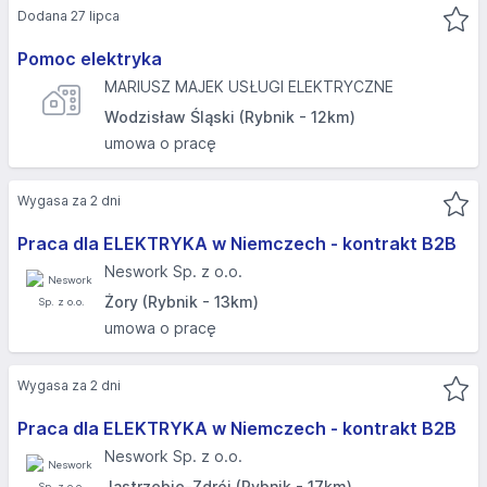
Dodana 27 lipca
Pomoc elektryka
MARIUSZ MAJEK USŁUGI ELEKTRYCZNE
Wodzisław Śląski (Rybnik - 12km)
umowa o pracę
Wygasa za 2 dni
Praca dla ELEKTRYKA w Niemczech - kontrakt B2B
Neswork Sp. z o.o.
Żory (Rybnik - 13km)
umowa o pracę
Wygasa za 2 dni
Praca dla ELEKTRYKA w Niemczech - kontrakt B2B
Neswork Sp. z o.o.
Jastrzębie-Zdrój (Rybnik - 17km)