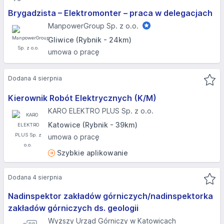
Brygadzista – Elektromonter – praca w delegacjach
ManpowerGroup Sp. z o.o.
Gliwice (Rybnik - 24km)
umowa o pracę
Dodana 4 sierpnia
Kierownik Robót Elektrycznych (K/M)
KARO ELEKTRO PLUS Sp. z o.o.
Katowice (Rybnik - 39km)
umowa o pracę
Szybkie aplikowanie
Dodana 4 sierpnia
Nadinspektor zakładów górniczych/nadinspektorka
zakładów górniczych ds. geologii
Wyższy Urząd Górniczy w Katowicach