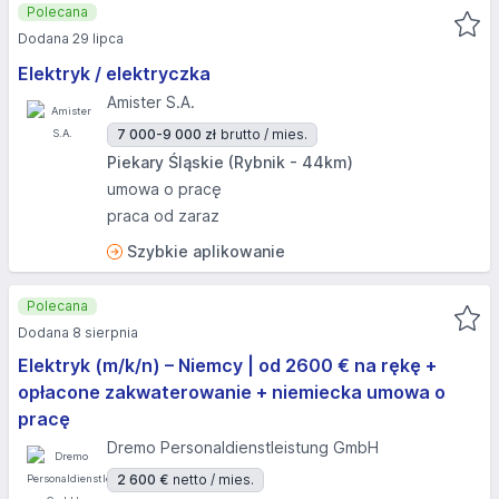
Polecana
Dodana 29 lipca
Elektryk / elektryczka
Amister S.A.
7 000-9 000 zł
brutto / mies.
Piekary Śląskie (Rybnik - 44km)
umowa o pracę
praca od zaraz
Szybkie aplikowanie
Polecana
Dodana 8 sierpnia
Elektryk (m/k/n) – Niemcy | od 2600 € na rękę +
opłacone zakwaterowanie + niemiecka umowa o
pracę
Dremo Personaldienstleistung GmbH
2 600 €
netto / mies.