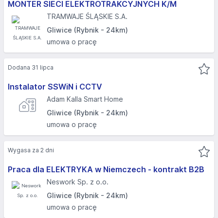
MONTER SIECI ELEKTROTRAKCYJNYCH K/M
TRAMWAJE ŚLĄSKIE S.A.
Gliwice (Rybnik - 24km)
umowa o pracę
Dodana 31 lipca
Instalator SSWiN i CCTV
Adam Kalla Smart Home
Gliwice (Rybnik - 24km)
umowa o pracę
Wygasa za 2 dni
Praca dla ELEKTRYKA w Niemczech - kontrakt B2B
Neswork Sp. z o.o.
Gliwice (Rybnik - 24km)
umowa o pracę