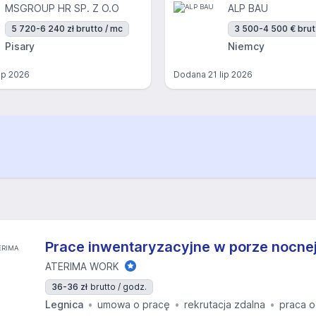
MSGROUP HR SP. Z O.O
ALP BAU
5 720-6 240 zł brutto / mc
3 500-4 500 € brut
Pisary
Niemcy
lip 2026
Dodana
21 lip 2026
Prace inwentaryzacyjne w porze nocnej
ATERIMA WORK
36-36 zł
brutto / godz.
Legnica
umowa o pracę
rekrutacja zdalna
praca o