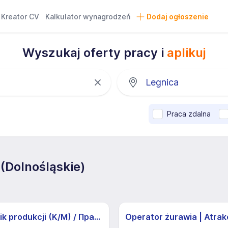
Kreator CV
Kalkulator wynagrodzeń
Dodaj ogłoszenie
Wyszukaj oferty pracy i
aplikuj
Praca zdalna
(Dolnośląskie)
Pracownik produkcji (K/M) / Працівники продукції Huber-Suhner (K/M)