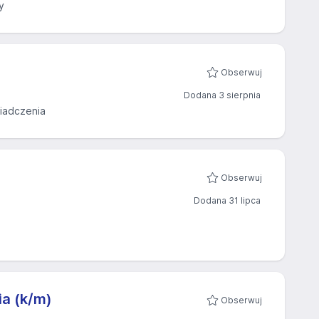
y
Obserwuj
Dodana 3 sierpnia
iadczenia
Obserwuj
Dodana 31 lipca
ia (k/m)
Obserwuj