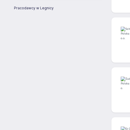
Pracodawcy w Legnicy