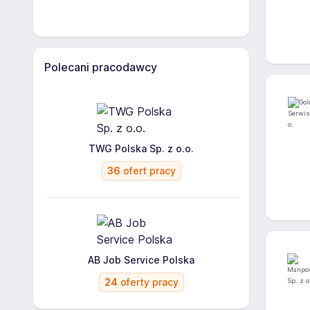
Polecani pracodawcy
TWG Polska Sp. z o.o.
36
ofert pracy
AB Job Service Polska
24
oferty pracy