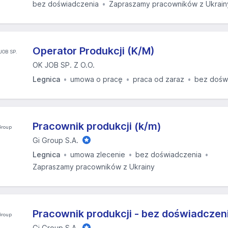
bez doświadczenia
Zapraszamy pracowników z Ukrain
Operator Produkcji (K/M)
OK JOB SP. Z O.O.
Legnica
umowa o pracę
praca od zaraz
bez dośw
Pracownik produkcji (k/m)
Gi Group S.A.
Legnica
umowa zlecenie
bez doświadczenia
Zapraszamy pracowników z Ukrainy
Pracownik produkcji - bez doświadczen
Gi Group S.A.