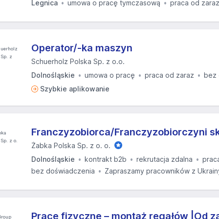
Legnica
umowa o pracę tymczasową
praca od zara
Operator/-ka maszyn
Schuerholz Polska Sp. z o.o.
Dolnośląskie
umowa o pracę
praca od zaraz
bez 
Szybkie aplikowanie
Franczyzobiorca/Franczyzobiorczyni s
Żabka Polska Sp. z o. o.
Dolnośląskie
kontrakt b2b
rekrutacja zdalna
prac
bez doświadczenia
Zapraszamy pracowników z Ukrain
Prace fizyczne – montaż regałów |Od za