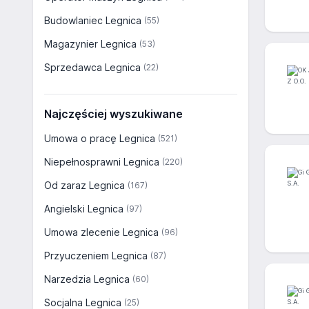
Budowlaniec Legnica
(55)
Magazynier Legnica
(53)
Sprzedawca Legnica
(22)
Najczęściej wyszukiwane
Umowa o pracę Legnica
(521)
Niepełnosprawni Legnica
(220)
Od zaraz Legnica
(167)
Angielski Legnica
(97)
Umowa zlecenie Legnica
(96)
Przyuczeniem Legnica
(87)
Narzedzia Legnica
(60)
Socjalna Legnica
(25)