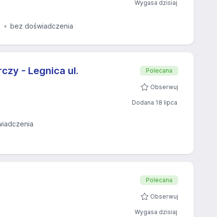
Wygasa dzisiaj
z
bez doświadczenia
zy - Legnica ul.
Polecana
Obserwuj
Dodana 18 lipca
wiadczenia
Polecana
Obserwuj
Wygasa dzisiaj