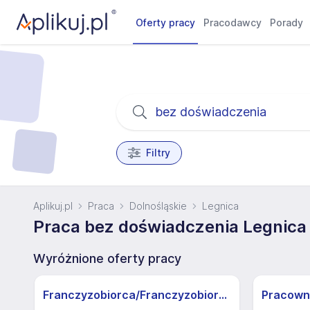
Oferty pracy
Pracodawcy
Porady
Filtry
Aplikuj.pl
Praca
Dolnośląskie
Legnica
Praca bez doświadczenia Legnica 
Wyróżnione oferty pracy
Franczyzobiorca/Franczyzobiorczyni sklepu Żabka