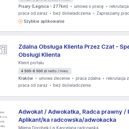
Pisary (Legnica - 277km)
umowa o pracę
rekrutacja
praca od zaraz
bez doświadczenia
Zapraszamy prac
Szybkie aplikowanie
Zdalna Obsługa Klienta Przez Czat - Spe
Obsługi Klienta
Klient portalu
4 500-6 500 zł
netto / mies.
Kraków
umowa zlecenie
praca zdalna
rekrutacja 
praca od zaraz
bez doświadczenia
Adwokat / Adwokatka, Radca prawny / 
Aplikant/ka radcowska/adwokacka
Milena Dorobek-Lis Kancelaria radcowska