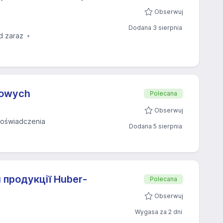
Obserwuj
Dodana 3 sierpnia
d zaraz
mowych
Polecana
Obserwuj
oświadczenia
Dodana 5 sierpnia
и продукції Huber-
Polecana
Obserwuj
Wygasa za 2 dni