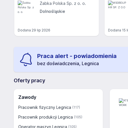
Żabka Polska Sp. z o. o.
Dolnośląskie
Dodana
29 lip 2026
Dodana
15 
Praca alert - powiadomienia
bez doświadczenia, Legnica
Oferty pracy
Zawody
Pracownik fizyczny Legnica
(117)
Pracownik produkcji Legnica
(105)
Operator maszyn Legnica
(105)