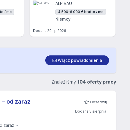
ALP BAU
to / mc
4 500-6 000 € brutto / mc
Niemcy
Dodana
20 lip 2026
Włącz powiadomienia
Znaleźliśmy
104 oferty pracy
 – od zaraz
Obserwuj
Dodana 5 sierpnia
d zaraz