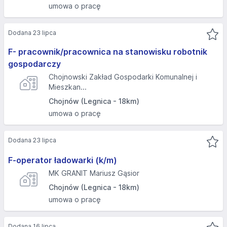
umowa o pracę
Dodana 23 lipca
F- pracownik/pracownica na stanowisku robotnik
gospodarczy
Chojnowski Zakład Gospodarki Komunalnej i
Mieszkan...
Chojnów (Legnica - 18km)
umowa o pracę
Dodana 23 lipca
F-operator ładowarki (k/m)
MK GRANIT Mariusz Gąsior
Chojnów (Legnica - 18km)
umowa o pracę
Dodana 16 lipca