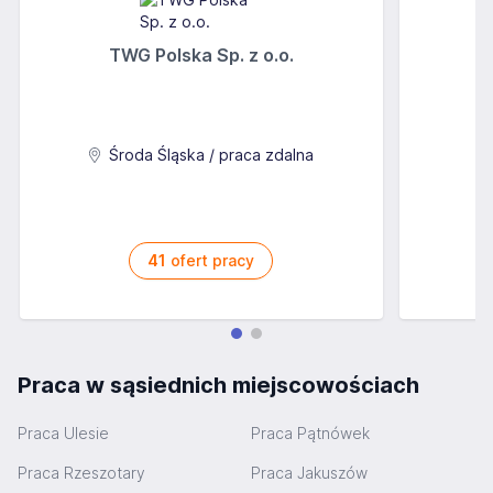
TWG Polska Sp. z o.o.
A
Środa Śląska / praca zdalna
41
ofert pracy
Praca w sąsiednich miejscowościach
Praca Ulesie
Praca Pątnówek
Praca Rzeszotary
Praca Jakuszów