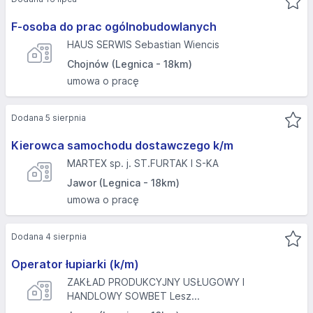
F-osoba do prac ogólnobudowlanych
HAUS SERWIS Sebastian Wiencis
Chojnów (Legnica - 18km)
umowa o pracę
Dodana 5 sierpnia
Kierowca samochodu dostawczego k/m
MARTEX sp. j. ST.FURTAK I S-KA
Jawor (Legnica - 18km)
umowa o pracę
Dodana 4 sierpnia
Operator łupiarki (k/m)
ZAKŁAD PRODUKCYJNY USŁUGOWY I
HANDLOWY SOWBET Lesz...