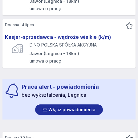
Jawor (Legnica - 18km)
umowa o pracę
Dodana 14 lipca
Kasjer-sprzedawca - wądroże wielkie (k/m)
DINO POLSKA SPÓŁKA AKCYJNA
Jawor (Legnica - 18km)
umowa o pracę
Praca alert - powiadomienia
bez wykształcenia, Legnica
Włącz powiadomienia
Dodana 30 lipca