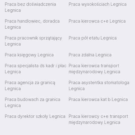
Praca bez doświadczenia
Praca wysokościach Legnica
Legnica
Praca handlowiec, doradca
Praca kierowca c+e Legnica
Legnica
Praca pracownik sprzątający
Praca pół etatu Legnica
Legnica
Praca księgowy Legnica
Praca zdalna Legnica
Praca specjalista ds kadr i płac
Praca kierowca transport
Legnica
międzynarodowy Legnica
Praca agencja za granicą
Praca asystentka stomatologa
Legnica
Legnica
Praca budowach za granica
Praca kierowca kat b Legnica
Legnica
Praca dyrektor szkoły Legnica
Praca kierowcy c+e transport
międzynarodowy Legnica