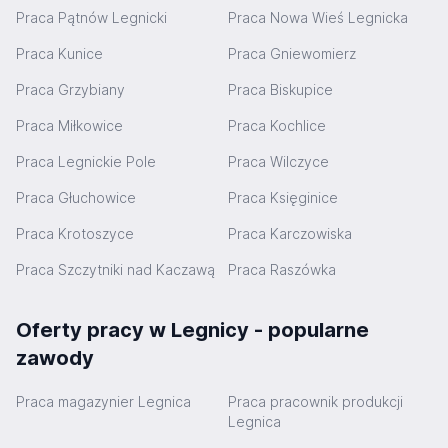
Praca Pątnów Legnicki
Praca Nowa Wieś Legnicka
Praca Kunice
Praca Gniewomierz
Praca Grzybiany
Praca Biskupice
Praca Miłkowice
Praca Kochlice
Praca Legnickie Pole
Praca Wilczyce
Praca Głuchowice
Praca Księginice
Praca Krotoszyce
Praca Karczowiska
Praca Szczytniki nad Kaczawą
Praca Raszówka
Oferty pracy w Legnicy - popularne
zawody
Praca magazynier Legnica
Praca pracownik produkcji
Legnica