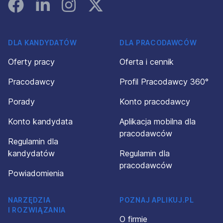
Facebook
Linked In
Instagram
Instagram
DLA KANDYDATÓW
DLA PRACODAWCÓW
Oferty pracy
Oferta i cennik
Pracodawcy
Profil Pracodawcy 360°
Porady
Konto pracodawcy
Konto kandydata
Aplikacja mobilna dla
pracodawców
Regulamin dla
kandydatów
Regulamin dla
pracodawców
Powiadomienia
NARZĘDZIA
POZNAJ APLIKUJ.PL
I ROZWIĄZANIA
O firmie