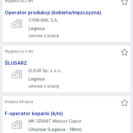
Wygasa za 2 dni
Operator produkcji (kobieta/mężczyzna)
CYNK-MAL S.A.
Legnica
umowa o pracę
Wygasa za 3 dni
ŚLUSARZ
ELSUR Sp. z o.o.
Legnica
umowa o pracę
Dodana 29 lipca
F-operator koparki (k/m)
MK GRANIT Mariusz Gąsior
Chojnów (Legnica - 18km)