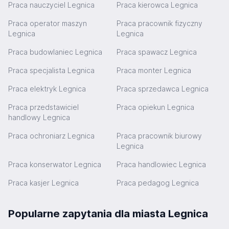
Praca nauczyciel Legnica
Praca kierowca Legnica
Praca operator maszyn
Praca pracownik fizyczny
Legnica
Legnica
Praca budowlaniec Legnica
Praca spawacz Legnica
Praca specjalista Legnica
Praca monter Legnica
Praca elektryk Legnica
Praca sprzedawca Legnica
Praca przedstawiciel
Praca opiekun Legnica
handlowy Legnica
Praca ochroniarz Legnica
Praca pracownik biurowy
Legnica
Praca konserwator Legnica
Praca handlowiec Legnica
Praca kasjer Legnica
Praca pedagog Legnica
Popularne zapytania dla miasta Legnica