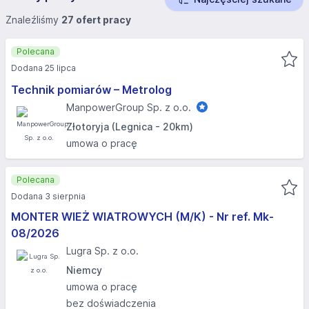
Znaleźliśmy
27 ofert pracy
Polecana
Dodana 25 lipca
Technik pomiarów – Metrolog
ManpowerGroup Sp. z o.o.
Złotoryja (Legnica - 20km)
umowa o pracę
Polecana
Dodana 3 sierpnia
MONTER WIEŻ WIATROWYCH (M/K) - Nr ref. Mk-
08/2026
Lugra Sp. z o.o.
Niemcy
umowa o pracę
bez doświadczenia