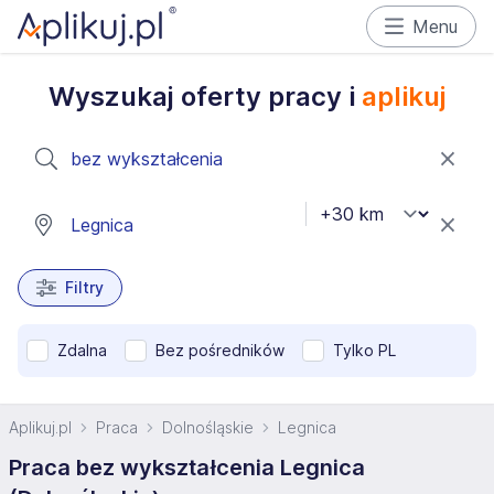
Menu
Wyszukaj oferty pracy i
aplikuj
Filtry
Zdalna
Bez pośredników
Tylko PL
Aplikuj.pl
Praca
Dolnośląskie
Legnica
Praca bez wykształcenia Legnica