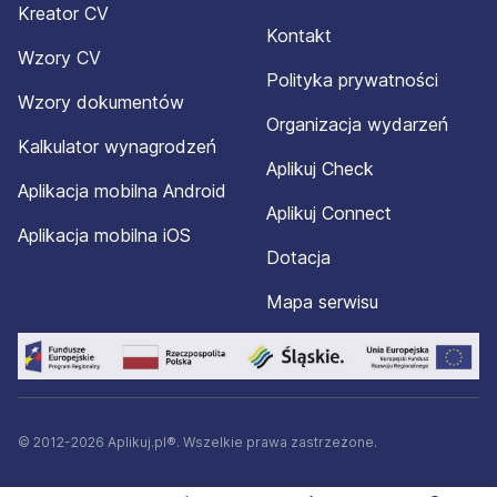
Kreator CV
Kontakt
Wzory CV
Polityka prywatności
Wzory dokumentów
Organizacja wydarzeń
Kalkulator wynagrodzeń
Aplikuj Check
Aplikacja mobilna Android
Aplikuj Connect
Aplikacja mobilna iOS
Dotacja
Mapa serwisu
© 2012-2026 Aplikuj.pl®. Wszelkie prawa zastrzeżone.