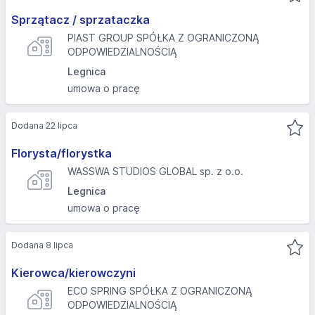
Sprzątacz / sprzataczka
PIAST GROUP SPÓŁKA Z OGRANICZONĄ
ODPOWIEDZIALNOŚCIĄ
Legnica
umowa o pracę
Dodana 22 lipca
Florysta/florystka
WASSWA STUDIOS GLOBAL sp. z o.o.
Legnica
umowa o pracę
Dodana 8 lipca
Kierowca/kierowczyni
ECO SPRING SPÓŁKA Z OGRANICZONĄ
ODPOWIEDZIALNOŚCIĄ