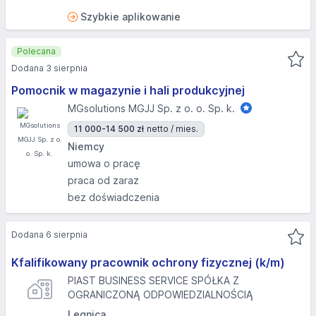
Szybkie aplikowanie
Polecana
Dodana 3 sierpnia
Pomocnik w magazynie i hali produkcyjnej
MGsolutions MGJJ Sp. z o. o. Sp. k.
11 000-14 500 zł
netto / mies.
Niemcy
umowa o pracę
praca od zaraz
bez doświadczenia
Dodana 6 sierpnia
Kfalifikowany pracownik ochrony fizycznej (k/m)
PIAST BUSINESS SERVICE SPÓŁKA Z
OGRANICZONĄ ODPOWIEDZIALNOŚCIĄ
Legnica