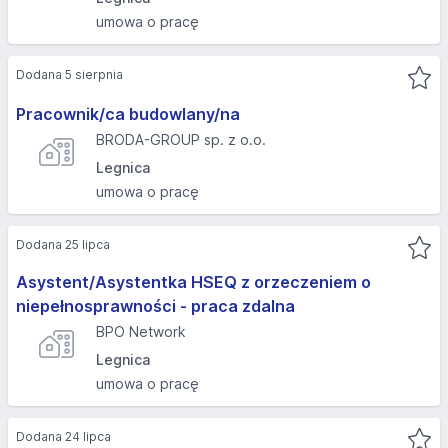
umowa o pracę
Dodana 5 sierpnia
Pracownik/ca budowlany/na
BRODA-GROUP sp. z o.o.
Legnica
umowa o pracę
Dodana 25 lipca
Asystent/Asystentka HSEQ z orzeczeniem o
niepełnosprawności - praca zdalna
BPO Network
Legnica
umowa o pracę
Dodana 24 lipca