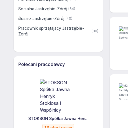
Socjalna Jastrzębie-Zdrój
(64)
ślusarz Jastrzębie-Zdrój
(40)
Pracownik sprzątający Jastrzębie-
(38)
Zdrój
Polecani pracodawcy
STOKSON Spółka Jawna Hen...
13
ofert pracy