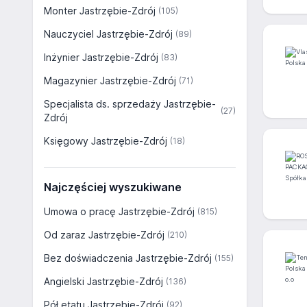
Monter Jastrzębie-Zdrój
(105)
Nauczyciel Jastrzębie-Zdrój
(89)
Inżynier Jastrzębie-Zdrój
(83)
Magazynier Jastrzębie-Zdrój
(71)
Specjalista ds. sprzedaży Jastrzębie-
(27)
Zdrój
Księgowy Jastrzębie-Zdrój
(18)
Najczęściej wyszukiwane
Umowa o pracę Jastrzębie-Zdrój
(815)
Od zaraz Jastrzębie-Zdrój
(210)
Bez doświadczenia Jastrzębie-Zdrój
(155)
Angielski Jastrzębie-Zdrój
(136)
Pół etatu Jastrzębie-Zdrój
(92)