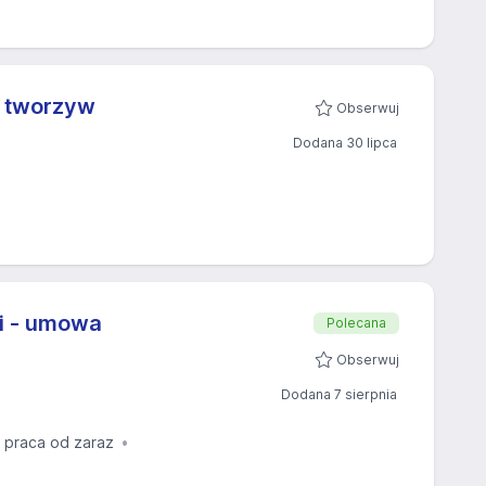
z tworzyw
Obserwuj
Dodana 30 lipca
i - umowa
Polecana
Obserwuj
Dodana 7 sierpnia
praca od zaraz