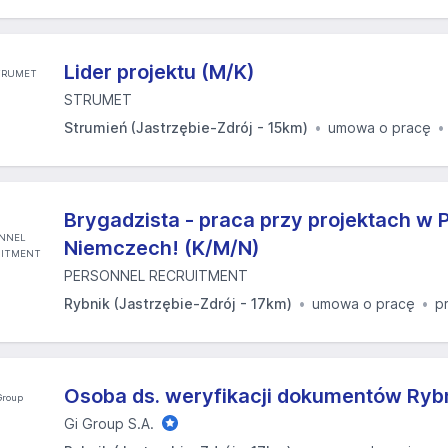
Lider projektu (M/K)
STRUMET
Strumień (Jastrzębie-Zdrój - 15km)
umowa o pracę
Brygadzista - praca przy projektach w P
Niemczech! (K/M/N)
PERSONNEL RECRUITMENT
Rybnik (Jastrzębie-Zdrój - 17km)
umowa o pracę
p
Osoba ds. weryfikacji dokumentów Rybn
Gi Group S.A.