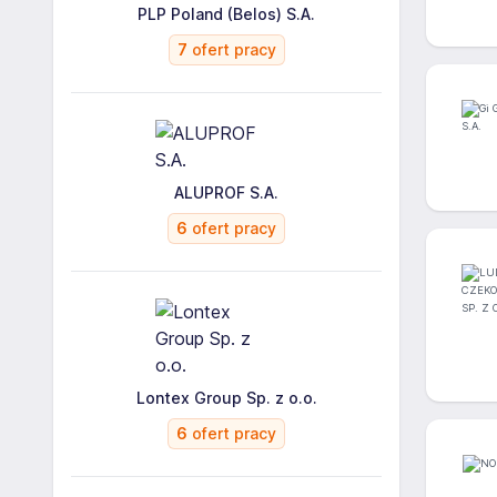
PLP Poland (Belos) S.A.
7
ofert pracy
ALUPROF S.A.
6
ofert pracy
Lontex Group Sp. z o.o.
6
ofert pracy