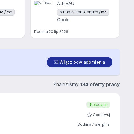
ALP BAU
to / mc
3 000-3 500 € brutto / mc
Opole
Dodana
20 lip 2026
Włącz powiadomienia
Znaleźliśmy
134 oferty pracy
Polecana
Obserwuj
Dodana 7 sierpnia