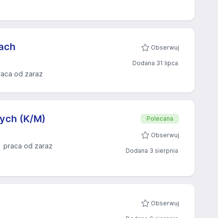
jach
Obserwuj
Dodana 31 lipca
raca od zaraz
ych (K/M)
Polecana
Obserwuj
praca od zaraz
Dodana 3 sierpnia
Obserwuj