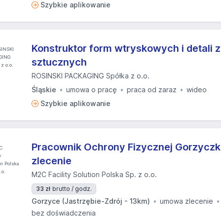
Szybkie aplikowanie
Konstruktor form wtryskowych i detali 
sztucznych
ROSINSKI PACKAGING Spółka z o.o.
Śląskie
umowa o pracę
praca od zaraz
wideo
Szybkie aplikowanie
Pracownik Ochrony Fizycznej Gorzyczk
zlecenie
M2C Facility Solution Polska Sp. z o.o.
33 zł
brutto / godz.
Gorzyce (Jastrzębie-Zdrój - 13km)
umowa zlecenie
bez doświadczenia