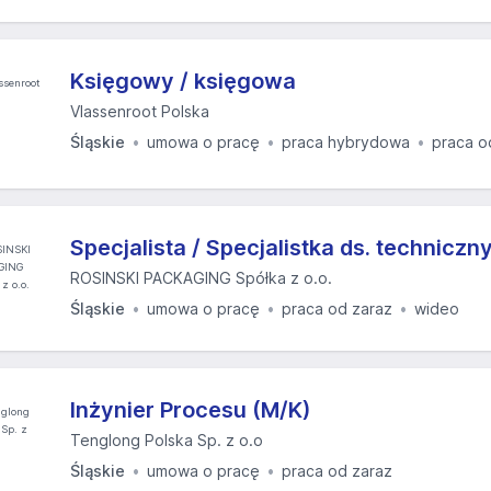
Księgowy / księgowa
Vlassenroot Polska
Śląskie
umowa o pracę
praca hybrydowa
praca o
Specjalista / Specjalistka ds. techniczn
ROSINSKI PACKAGING Spółka z o.o.
Śląskie
umowa o pracę
praca od zaraz
wideo
Inżynier Procesu (M/K)
Tenglong Polska Sp. z o.o
Śląskie
umowa o pracę
praca od zaraz