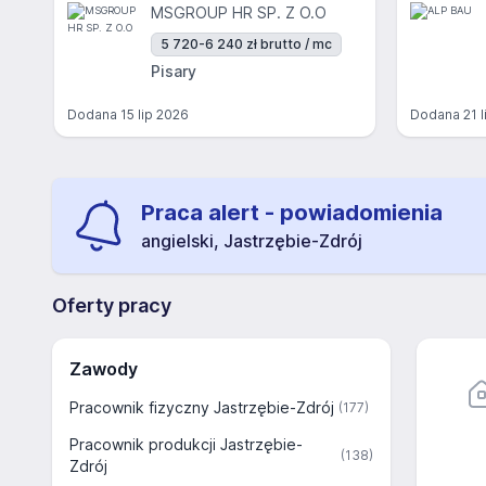
MSGROUP HR SP. Z O.O
5 720-6 240 zł brutto / mc
Pisary
Dodana
15 lip 2026
Dodana
21 
Praca alert - powiadomienia
angielski, Jastrzębie-Zdrój
Oferty pracy
Zawody
Pracownik fizyczny Jastrzębie-Zdrój
(177)
Pracownik produkcji Jastrzębie-
(138)
Zdrój