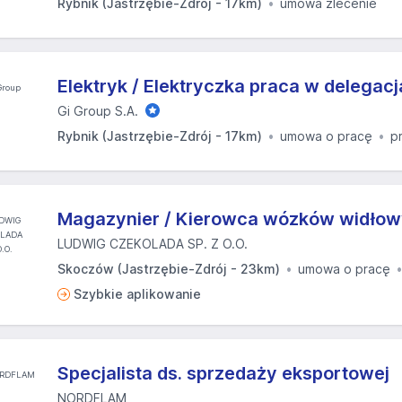
Rybnik (Jastrzębie-Zdrój - 17km)
umowa zlecenie
Elektryk / Elektryczka praca w delegac
Gi Group S.A.
Rybnik (Jastrzębie-Zdrój - 17km)
umowa o pracę
p
Magazynier / Kierowca wózków widłow
LUDWIG CZEKOLADA SP. Z O.O.
Skoczów (Jastrzębie-Zdrój - 23km)
umowa o pracę
Szybkie aplikowanie
Specjalista ds. sprzedaży eksportowej
NORDFLAM