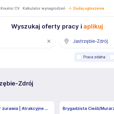
Kreator CV
Kalkulator wynagrodzeń
Dodaj ogłoszenie
Wyszukaj oferty pracy i
aplikuj
Praca zdalna
zębie-Zdrój
Operator żurawia | Atrakcyjne Warunki
Brygadzista Cieśli/Murar