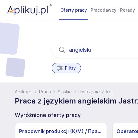
Oferty pracy
Pracodawcy
Porady
Filtry
Aplikuj.pl
Praca
Śląskie
Jastrzębie-Zdrój
Praca z językiem angielskim Jastr
Wyróżnione oferty pracy
Pracownik produkcji (K/M) / Працівники продукції Huber-Suhner (K/M)