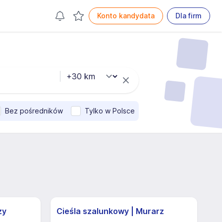
Konto kandydata
Dla firm
Bez pośredników
Tylko w Polsce
zy
Cieśla szalunkowy | Murarz