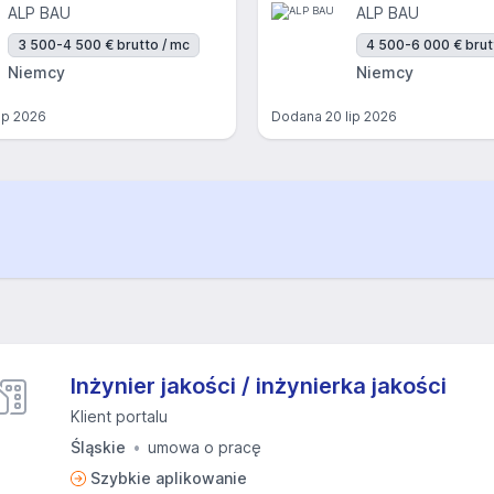
ALP BAU
ALP BAU
3 500-4 500 € brutto / mc
4 500-6 000 € brut
Niemcy
Niemcy
lip 2026
Dodana
20 lip 2026
Inżynier jakości / inżynierka jakości
Klient portalu
Śląskie
umowa o pracę
Szybkie aplikowanie