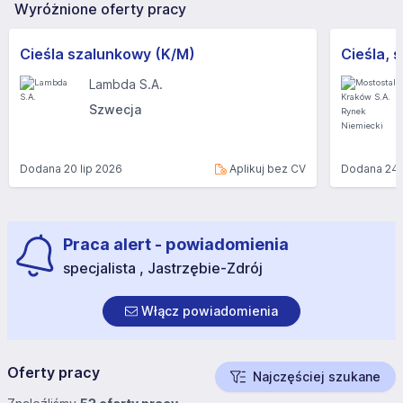
Wyróżnione oferty pracy
Cieśla szalunkowy (K/M)
Lambda S.A.
Szwecja
Dodana
20 lip 2026
Aplikuj bez CV
Dodana
24 
Praca alert - powiadomienia
specjalista , Jastrzębie-Zdrój
Włącz powiadomienia
Oferty pracy
Najczęściej szukane