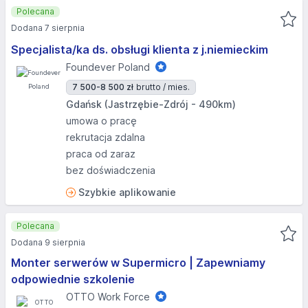
Polecana
Dodana 7 sierpnia
Specjalista/ka ds. obsługi klienta z j.niemieckim
Foundever Poland
7 500-8 500 zł
brutto / mies.
Gdańsk (Jastrzębie-Zdrój - 490km)
umowa o pracę
rekrutacja zdalna
praca od zaraz
bez doświadczenia
Szybkie aplikowanie
Polecana
Dodana 9 sierpnia
Monter serwerów w Supermicro | Zapewniamy
odpowiednie szkolenie
OTTO Work Force