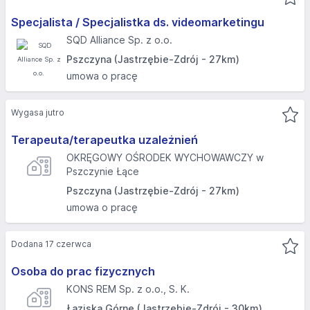
Specjalista / Specjalistka ds. videomarketingu
SQD Alliance Sp. z o.o.
Pszczyna (Jastrzębie-Zdrój - 27km)
umowa o pracę
Wygasa jutro
Terapeuta/terapeutka uzależnień
OKRĘGOWY OŚRODEK WYCHOWAWCZY w
Pszczynie Łące
Pszczyna (Jastrzębie-Zdrój - 27km)
umowa o pracę
Dodana 17 czerwca
Osoba do prac fizycznych
KONS REM Sp. z o.o., S. K.
Łaziska Górne (Jastrzębie-Zdrój - 30km)