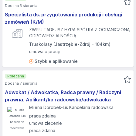
Dodana 5 sierpnia
Specjalista ds. przygotowania produkcji i obsługi
zamówień (K/M)
ZWPIU TADEUSZ HYRA SPÓŁKA Z OGRANICZONĄ
ODPOWIEDZIALNOŚCIĄ
Truskolasy (Jastrzębie-Zdrój - 104km)
umowa o pracę
Szybkie aplikowanie
Polecana
Dodana 7 sierpnia
Adwokat / Adwokatka, Radca prawny / Radczyni
prawna, Aplikant/ka radcowska/adwokacka
Milena Dorobek-Lis Kancelaria radcowska
praca zdalna
umowa zlecenie
praca zdalna