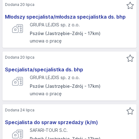
Dodana 20 lipca
Młodszy specjalista/młodsza specjalistka ds. bhp
GRUPA LEJDIS sp. z o.o.
Pszów (Jastrzębie-Zdrój - 17km)
umowa o pracę
Dodana 20 lipca
Specjalista/specjalistka ds. bhp
GRUPA LEJDIS sp. z o.o.
Pszów (Jastrzębie-Zdrój - 17km)
umowa o pracę
Dodana 24 lipca
Specjalista do spraw sprzedaży (k/m)
SAFARI-TOUR S.C.
Rybnik (Jastrzębie-Zdrój - 17km)