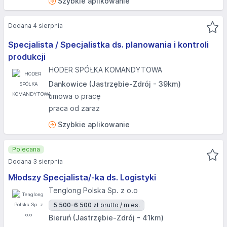
Szybkie aplikowanie
Dodana 4 sierpnia
Specjalista / Specjalistka ds. planowania i kontroli
produkcji
HODER SPÓŁKA KOMANDYTOWA
Dankowice (Jastrzębie-Zdrój - 39km)
umowa o pracę
praca od zaraz
Szybkie aplikowanie
Polecana
Dodana 3 sierpnia
Młodszy Specjalista/-ka ds. Logistyki
Tenglong Polska Sp. z o.o
5 500-6 500 zł
brutto / mies.
Bieruń (Jastrzębie-Zdrój - 41km)