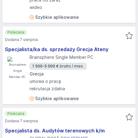
wideo
Szybkie aplikowanie
Polecana
Dodana 7 sierpnia
Specjalista/ka ds. sprzedaży Grecja Ateny
Brainsphere Single Member PC
1 500-5 000 €
brutto / mies.
Grecja
umowa o pracę
rekrutacja zdalna
Szybkie aplikowanie
Polecana
Dodana 7 sierpnia
Specjalista ds. Audytów terenowych k/m