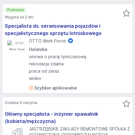
Polecana
Wygasa za 2 dni
Specjalista ds. serwisowania pojazdów i
specjalistycznego sprzętu lotniskowego
OTTO Work Force
Holandia
umowa o pracę tymczasową
rekrutacja zdalna
praca od zaraz
wideo
Szybkie aplikowanie
Dodana 6 sierpnia
Główny specjalista - inżynier spawalnik
(kobieta/mężczyzna)
JASTRZĘBSKIE ZAKŁADY REMONTOWE SPÓŁKA Z
OGRANICZONĄ ODPOWIEDZIALNOŚCIĄ