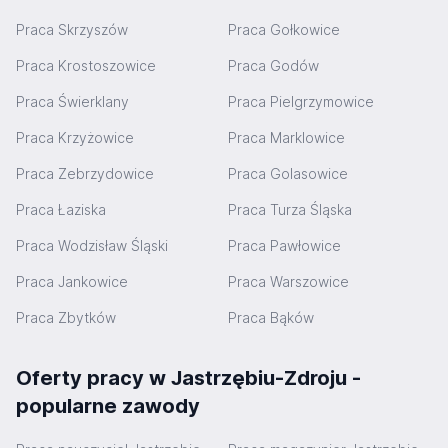
Praca Skrzyszów
Praca Gołkowice
Praca Krostoszowice
Praca Godów
Praca Świerklany
Praca Pielgrzymowice
Praca Krzyżowice
Praca Marklowice
Praca Zebrzydowice
Praca Golasowice
Praca Łaziska
Praca Turza Śląska
Praca Wodzisław Śląski
Praca Pawłowice
Praca Jankowice
Praca Warszowice
Praca Zbytków
Praca Bąków
Oferty pracy w Jastrzębiu-Zdroju -
popularne zawody