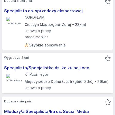
Dodana 6 sierpnia
Specjalista ds. sprzedaży eksportowej
NORDFLAM
Cieszyn (Jastrzębie-Zdrój - 23km)
umowa o pracę
praca mobilna
Szybkie aplikowanie
Wygasa za 3 dni
Specjalista/Specjalistka ds. kalkulacji cen
KTPconTeyor
Międzyrzecze Dolne (Jastrzębie-Zdrój - 29km)
umowa o pracę
Dodana 7 sierpnia
Młodszy/a Specjalista/ka ds. Social Media