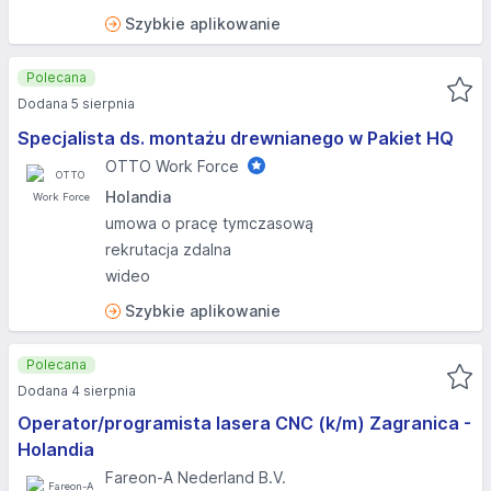
Szybkie aplikowanie
Polecana
Dodana 5 sierpnia
Specjalista ds. montażu drewnianego w Pakiet HQ
OTTO Work Force
Holandia
umowa o pracę tymczasową
rekrutacja zdalna
wideo
Szybkie aplikowanie
Polecana
Dodana 4 sierpnia
Operator/programista lasera CNC (k/m) Zagranica -
Holandia
Fareon-A Nederland B.V.