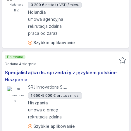
3 200 €
netto (+ VAT) / mies.
Holandia
umowa agencyjna
rekrutacja zdalna
praca od zaraz
Szybkie aplikowanie
Polecana
Dodana 4 sierpnia
Specjalista/ka ds. sprzedaży z językiem polskim-
Hiszpania
SRJ Innovations S.L.
1 650-5 000 €
brutto / mies.
Hiszpania
umowa o pracę
rekrutacja zdalna
Szybkie aplikowanie