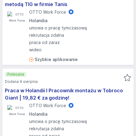
metodą TIG w firmie Tanis
OTTO Work Force
Holandia
umowa o pracę tymczasową
rekrutacja zdalna
praca od zaraz
wideo
Szybkie aplikowanie
Polecana
Dodana 9 sierpnia
Praca w Holandii I Pracownik montażu w Tobroco
Giant | 19,82 € za godzinę!
OTTO Work Force
Holandia
umowa o pracę tymczasową
rekrutacja zdalna
praca od zaraz