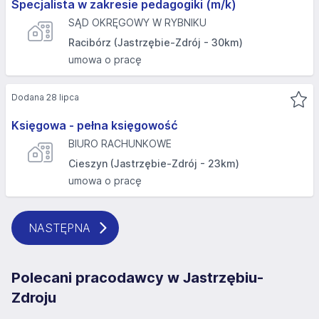
Specjalista w zakresie pedagogiki (m/k)
SĄD OKRĘGOWY W RYBNIKU
Racibórz (Jastrzębie-Zdrój - 30km)
umowa o pracę
Dodana 28 lipca
Księgowa - pełna księgowość
BIURO RACHUNKOWE
Cieszyn (Jastrzębie-Zdrój - 23km)
umowa o pracę
NASTĘPNA
Polecani pracodawcy w Jastrzębiu-
Zdroju