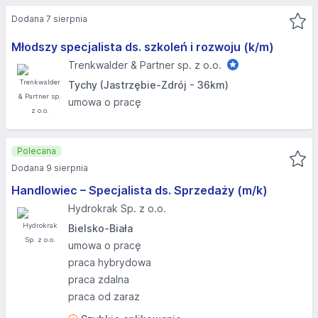
Dodana 7 sierpnia
Młodszy specjalista ds. szkoleń i rozwoju (k/m)
Trenkwalder & Partner sp. z o.o.
Tychy (Jastrzębie-Zdrój - 36km)
umowa o pracę
Polecana
Dodana 9 sierpnia
Handlowiec – Specjalista ds. Sprzedaży (m/k)
Hydrokrak Sp. z o.o.
Bielsko-Biała
umowa o pracę
praca hybrydowa
praca zdalna
praca od zaraz