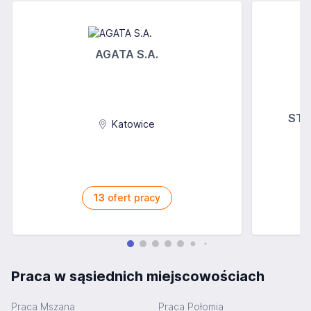
AGATA S.A.
STOK
Katowice
13
ofert pracy
Praca w sąsiednich miejscowościach
Praca Mszana
Praca Połomia