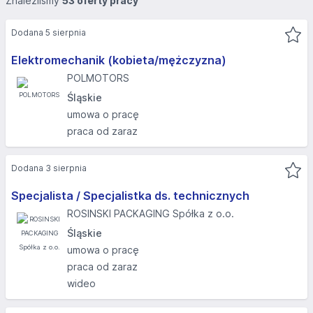
Znaleźliśmy
53 oferty pracy
Dodana 5 sierpnia
Elektromechanik (kobieta/mężczyzna)
POLMOTORS
Śląskie
umowa o pracę
praca od zaraz
Dodana 3 sierpnia
Specjalista / Specjalistka ds. technicznych
ROSINSKI PACKAGING Spółka z o.o.
Śląskie
umowa o pracę
praca od zaraz
wideo