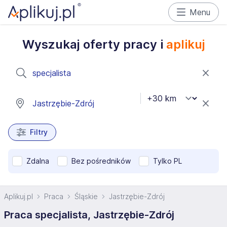
Menu
Wyszukaj oferty pracy i
aplikuj
Filtry
Zdalna
Bez pośredników
Tylko PL
Aplikuj.pl
Praca
Śląskie
Jastrzębie-Zdrój
Praca specjalista, Jastrzębie-Zdrój