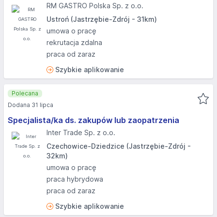
RM GASTRO Polska Sp. z o.o.
Ustroń (Jastrzębie-Zdrój - 31km)
umowa o pracę
rekrutacja zdalna
praca od zaraz
Szybkie aplikowanie
Polecana
Dodana 31 lipca
Specjalista/ka ds. zakupów lub zaopatrzenia
Inter Trade Sp. z o.o.
Czechowice-Dziedzice (Jastrzębie-Zdrój -
32km)
umowa o pracę
praca hybrydowa
praca od zaraz
Szybkie aplikowanie