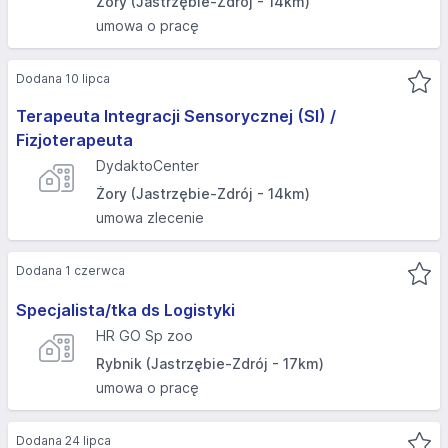
Żory (Jastrzębie-Zdrój - 14km)
umowa o pracę
Dodana 10 lipca
Terapeuta Integracji Sensorycznej (SI) /
Fizjoterapeuta
DydaktoCenter
Żory (Jastrzębie-Zdrój - 14km)
umowa zlecenie
Dodana 1 czerwca
Specjalista/tka ds Logistyki
HR GO Sp zoo
Rybnik (Jastrzębie-Zdrój - 17km)
umowa o pracę
Dodana 24 lipca