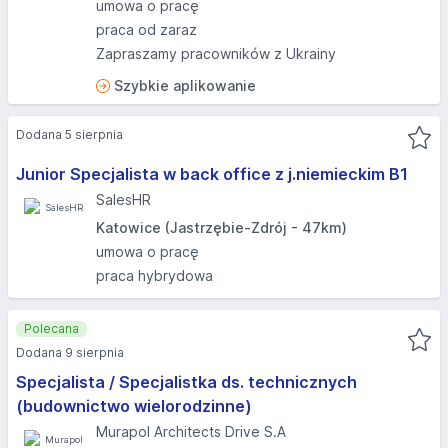
umowa o pracę
praca od zaraz
Zapraszamy pracowników z Ukrainy
Szybkie aplikowanie
Dodana 5 sierpnia
Junior Specjalista w back office z j.niemieckim B1
SalesHR
Katowice (Jastrzębie-Zdrój - 47km)
umowa o pracę
praca hybrydowa
Polecana
Dodana 9 sierpnia
Specjalista / Specjalistka ds. technicznych
(budownictwo wielorodzinne)
Murapol Architects Drive S.A