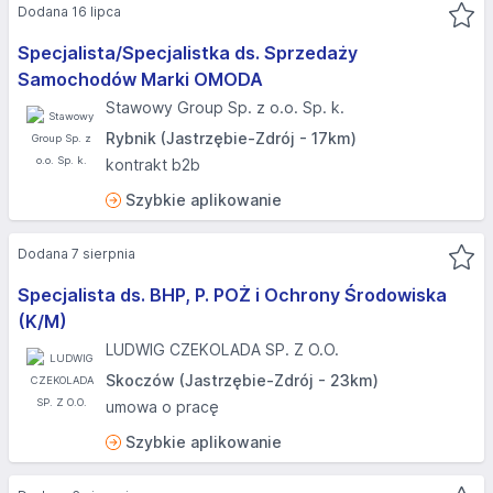
Dodana 16 lipca
Specjalista/Specjalistka ds. Sprzedaży
Samochodów Marki OMODA
Stawowy Group Sp. z o.o. Sp. k.
Rybnik (Jastrzębie-Zdrój - 17km)
kontrakt b2b
Szybkie aplikowanie
Dodana 7 sierpnia
Specjalista ds. BHP, P. POŻ i Ochrony Środowiska
(K/M)
LUDWIG CZEKOLADA SP. Z O.O.
Skoczów (Jastrzębie-Zdrój - 23km)
umowa o pracę
Szybkie aplikowanie