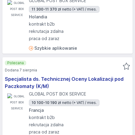
GLOBAL POST BOX SERVICE
11 300-11 370 zł
netto (+ VAT) / mies.
Holandia
kontrakt b2b
rekrutacja zdalna
praca od zaraz
Szybkie aplikowanie
Polecana
Dodana 7 sierpnia
Specjalista ds. Technicznej Oceny Lokalizacji pod
Paczkomaty (K/M)
GLOBAL POST BOX SERVICE
10 100-10 190 zł
netto (+ VAT) / mies.
Francja
kontrakt b2b
rekrutacja zdalna
praca od zaraz