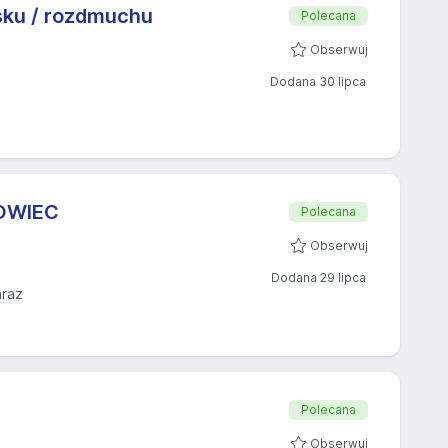
sku / rozdmuchu
Polecana
Obserwuj
Dodana 30 lipca
OWIEC
Polecana
Obserwuj
Dodana 29 lipca
araz
Polecana
Obserwuj