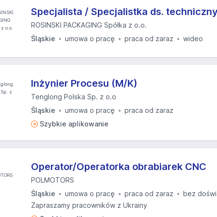
Specjalista / Specjalistka ds. techniczn
ROSINSKI PACKAGING Spółka z o.o.
Śląskie
umowa o pracę
praca od zaraz
wideo
Inżynier Procesu (M/K)
Tenglong Polska Sp. z o.o
Śląskie
umowa o pracę
praca od zaraz
Szybkie aplikowanie
Operator/Operatorka obrabiarek CNC
POLMOTORS
Śląskie
umowa o pracę
praca od zaraz
bez doświ
Zapraszamy pracowników z Ukrainy