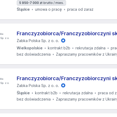
5 950-7 000 zł
brutto / mies.
Śląskie
umowa o pracę
praca od zaraz
Franczyzobiorca/Franczyzobiorczyni s
Żabka Polska Sp. z o. o.
Wielkopolskie
kontrakt b2b
rekrutacja zdalna
pra
bez doświadczenia
Zapraszamy pracowników z Ukrain
Franczyzobiorca/Franczyzobiorczyni s
Żabka Polska Sp. z o. o.
Śląskie
kontrakt b2b
rekrutacja zdalna
praca od z
bez doświadczenia
Zapraszamy pracowników z Ukrain