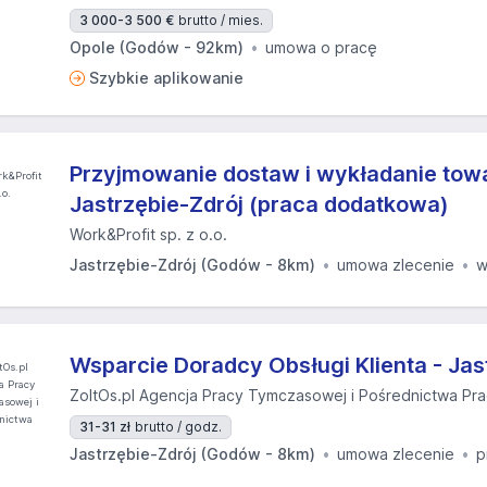
3 000-3 500 €
brutto / mies.
Opole (Godów - 92km)
umowa o pracę
Szybkie aplikowanie
Przyjmowanie dostaw i wykładanie towa
Jastrzębie-Zdrój (praca dodatkowa)
Work&Profit sp. z o.o.
Jastrzębie-Zdrój (Godów - 8km)
umowa zlecenie
w
Wsparcie Doradcy Obsługi Klienta - Jas
ZoltOs.pl Agencja Pracy Tymczasowej i Pośrednictwa Pr
31-31 zł
brutto / godz.
Jastrzębie-Zdrój (Godów - 8km)
umowa zlecenie
p