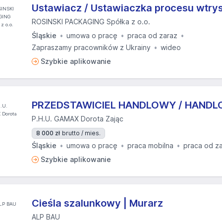
Ustawiacz / Ustawiaczka procesu wtry
ROSINSKI PACKAGING Spółka z o.o.
Śląskie
umowa o pracę
praca od zaraz
Zapraszamy pracowników z Ukrainy
wideo
Szybkie aplikowanie
PRZEDSTAWICIEL HANDLOWY / HANDL
P.H.U. GAMAX Dorota Zając
8 000 zł
brutto / mies.
Śląskie
umowa o pracę
praca mobilna
praca od z
Szybkie aplikowanie
Cieśla szalunkowy | Murarz
ALP BAU