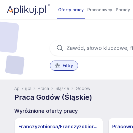
Oferty pracy
Pracodawcy
Porady
Filtry
Aplikuj.pl
Praca
Śląskie
Godów
Praca Godów (Śląskie)
Wyróżnione oferty pracy
Franczyzobiorca/Franczyzobiorczyni sklepu Żabka