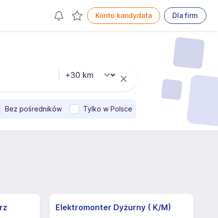
Konto kandydata
Dla firm
Bez pośredników
Tylko w Polsce
rz
Elektromonter Dyżurny ( K/M)