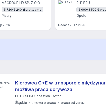
MSGROUP HR SP. Z O.O
ALP BAU
5 720-6 240 zł brutto / mc
3 000-3 500 € brut
Pisary
Opole
lip 2026
Dodana
20 lip 2026
Kierowca C+E w transporcie międzyna
możliwa praca dorywcza
FHTU SEBA Sebastian Trefon
Śląskie
umowa o pracę
praca od zaraz