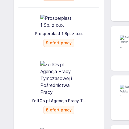
Prosperplast 1 Sp. z o.o.
9
ofert pracy
ZoltOs.pl Agencja Pracy T...
8
ofert pracy