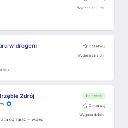
Wygasa za 3 dni
ru w drogerii -
Obserwuj
Wygasa za 2 dni
ideo
trzębie Zdrój
Polecana
acy
Obserwuj
Wygasa dzisiaj
raca od zaraz
wideo