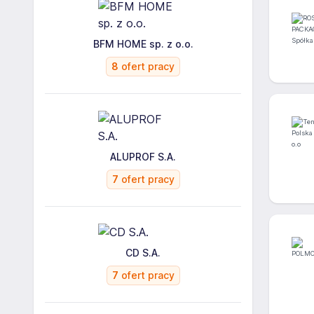
BFM HOME sp. z o.o.
8
ofert pracy
ALUPROF S.A.
7
ofert pracy
CD S.A.
7
ofert pracy