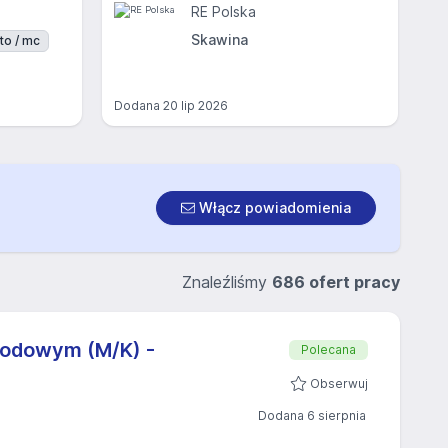
RE Polska
Skawina
to / mc
Dodana
20 lip 2026
Włącz powiadomienia
Znaleźliśmy
686 ofert pracy
rodowym (M/K) -
Polecana
Obserwuj
Dodana 6 sierpnia