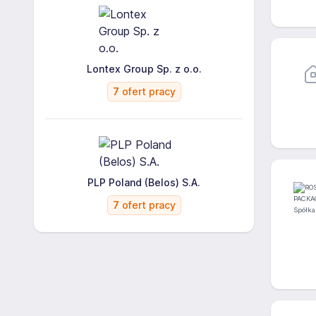
Lontex Group Sp. z o.o.
7
ofert pracy
PLP Poland (Belos) S.A.
7
ofert pracy