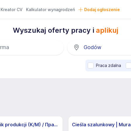
Kreator CV
Kalkulator wynagrodzeń
Dodaj ogłoszenie
Wyszukaj oferty pracy i
aplikuj
Praca zdalna
Pracownik produkcji (K/M) / Працівники продукції Huber-Suhner (K/M)
Cieśla szalunkowy | Mura