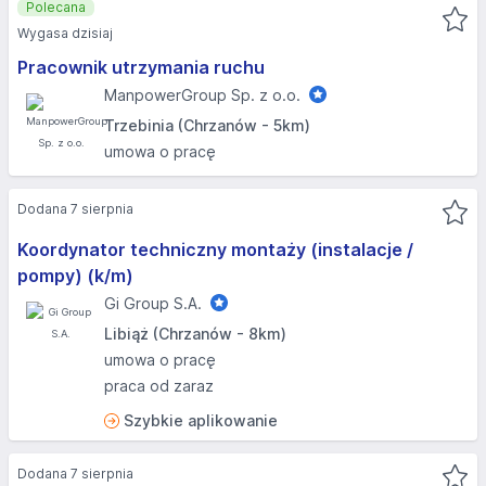
Polecana
Wygasa dzisiaj
Pracownik utrzymania ruchu
ManpowerGroup Sp. z o.o.
Trzebinia (Chrzanów - 5km)
umowa o pracę
Dodana 7 sierpnia
Koordynator techniczny montaży (instalacje /
pompy) (k/m)
Gi Group S.A.
Libiąż (Chrzanów - 8km)
umowa o pracę
praca od zaraz
Szybkie aplikowanie
Dodana 7 sierpnia