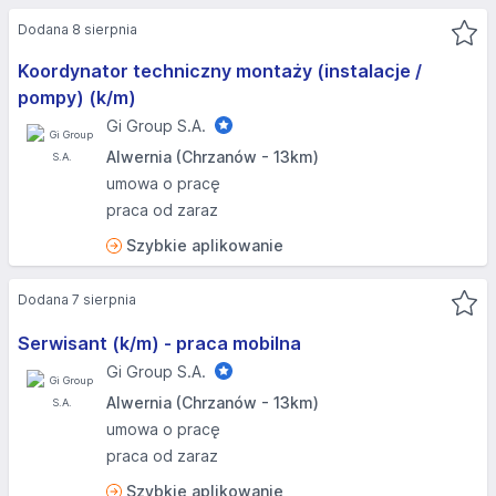
Dodana 8 sierpnia
Koordynator techniczny montaży (instalacje /
pompy) (k/m)
Gi Group S.A.
Alwernia (Chrzanów - 13km)
umowa o pracę
praca od zaraz
Szybkie aplikowanie
Dodana 7 sierpnia
Serwisant (k/m) - praca mobilna
Gi Group S.A.
Alwernia (Chrzanów - 13km)
umowa o pracę
praca od zaraz
Szybkie aplikowanie