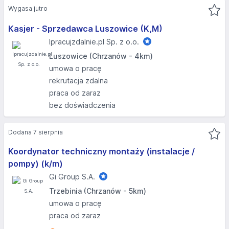
Wygasa jutro
Kasjer - Sprzedawca Luszowice (K,M)
Ipracujzdalnie.pl Sp. z o.o.
Luszowice (Chrzanów - 4km)
umowa o pracę
rekrutacja zdalna
praca od zaraz
bez doświadczenia
Dodana 7 sierpnia
Koordynator techniczny montaży (instalacje /
pompy) (k/m)
Gi Group S.A.
Trzebinia (Chrzanów - 5km)
umowa o pracę
praca od zaraz