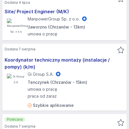
Dodana 4 lipca
Site/ Project Engineer (M/K)
ManpowerGroup Sp. z o.o.
Jaworzno (Chrzanów - 13km)
umowa o pracę
Dodana 7 sierpnia
Koordynator techniczny montaży (instalacje /
pompy) (k/m)
Gi Group S.A.
Tenczynek (Chrzanów - 15km)
umowa o pracę
praca od zaraz
Szybkie aplikowanie
Polecana
Dodana 7 sierpnia