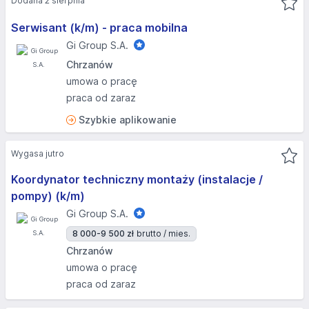
Dodana 2 sierpnia
Serwisant (k/m) - praca mobilna
Gi Group S.A.
Chrzanów
umowa o pracę
praca od zaraz
Szybkie aplikowanie
Wygasa jutro
Koordynator techniczny montaży (instalacje /
pompy) (k/m)
Gi Group S.A.
8 000-9 500 zł
brutto / mies.
Chrzanów
umowa o pracę
praca od zaraz