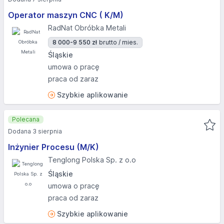
Operator maszyn CNC ( K/M)
RadNat Obróbka Metali
8 000-9 550 zł
brutto / mies.
Śląskie
umowa o pracę
praca od zaraz
Szybkie aplikowanie
Polecana
Dodana 3 sierpnia
Inżynier Procesu (M/K)
Tenglong Polska Sp. z o.o
Śląskie
umowa o pracę
praca od zaraz
Szybkie aplikowanie