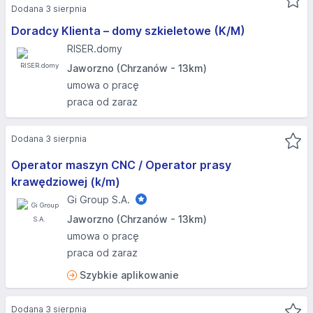
Dodana 3 sierpnia
Doradcy Klienta – domy szkieletowe (K/M)
RISER.domy
Jaworzno (Chrzanów - 13km)
umowa o pracę
praca od zaraz
Dodana 3 sierpnia
Operator maszyn CNC / Operator prasy
krawędziowej (k/m)
Gi Group S.A.
Jaworzno (Chrzanów - 13km)
umowa o pracę
praca od zaraz
Szybkie aplikowanie
Dodana 3 sierpnia