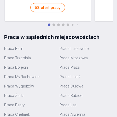
58
ofert pracy
Praca w sąsiednich miejscowościach
Praca Balin
Praca Luszowice
Praca Trzebinia
Praca Młoszowa
Praca Bolęcin
Praca Płaza
Praca Myślachowice
Praca Libiąż
Praca Wygiełzów
Praca Dulowa
Praca Żarki
Praca Babice
Praca Psary
Praca Las
Praca Chełmek
Praca Alwernia