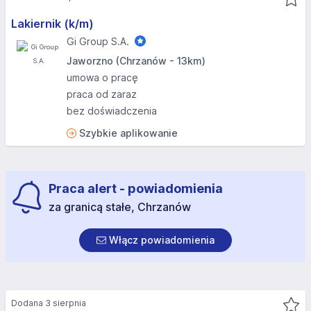
Lakiernik (k/m)
Gi Group S.A.
Jaworzno (Chrzanów - 13km)
umowa o pracę
praca od zaraz
bez doświadczenia
Szybkie aplikowanie
Praca alert - powiadomienia
za granicą stałe, Chrzanów
Włącz powiadomienia
Dodana 3 sierpnia