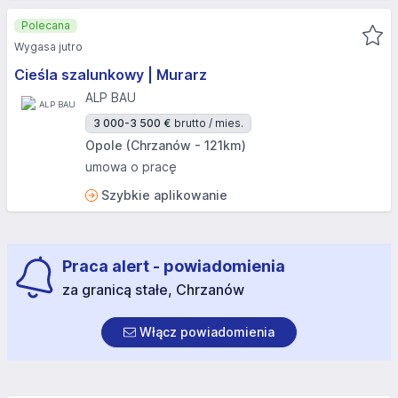
Polecana
Wygasa jutro
Cieśla szalunkowy | Murarz
ALP BAU
3 000-3 500 €
brutto / mies.
Opole (Chrzanów - 121km)
umowa o pracę
Szybkie aplikowanie
Praca alert - powiadomienia
za granicą stałe, Chrzanów
Włącz powiadomienia