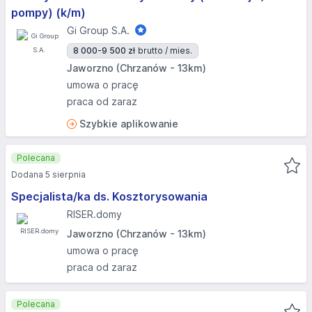
pompy) (k/m)
Gi Group S.A.
8 000-9 500 zł
brutto / mies.
Jaworzno (Chrzanów - 13km)
umowa o pracę
praca od zaraz
Szybkie aplikowanie
Polecana
Dodana 5 sierpnia
Specjalista/ka ds. Kosztorysowania
RISER.domy
Jaworzno (Chrzanów - 13km)
umowa o pracę
praca od zaraz
Polecana