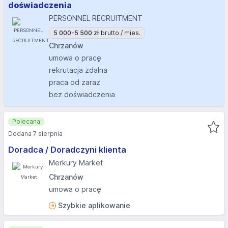
doświadczenia
PERSONNEL RECRUITMENT
5 000-5 500 zł
brutto / mies.
Chrzanów
umowa o pracę
rekrutacja zdalna
praca od zaraz
bez doświadczenia
Polecana
Dodana 7 sierpnia
Doradca / Doradczyni klienta
Merkury Market
Chrzanów
umowa o pracę
Szybkie aplikowanie