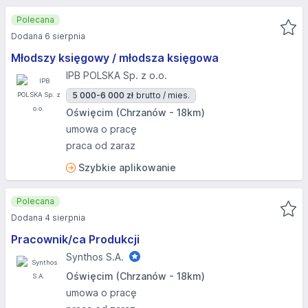
Polecana
Dodana 6 sierpnia
Młodszy księgowy / młodsza księgowa
IPB POLSKA Sp. z o.o.
5 000-6 000 zł
brutto / mies.
Oświęcim (Chrzanów - 18km)
umowa o pracę
praca od zaraz
Szybkie aplikowanie
Polecana
Dodana 4 sierpnia
Pracownik/ca Produkcji
Synthos S.A.
Oświęcim (Chrzanów - 18km)
umowa o pracę