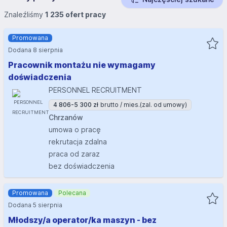
Znaleźliśmy
1 235 ofert pracy
Promowana
Dodana 8 sierpnia
Pracownik montażu nie wymagamy
doświadczenia
PERSONNEL RECRUITMENT
4 806-5 300 zł
brutto / mies.
(zal. od umowy)
Chrzanów
umowa o pracę
rekrutacja zdalna
praca od zaraz
bez doświadczenia
Promowana
Polecana
Dodana 5 sierpnia
Młodszy/a operator/ka maszyn - bez