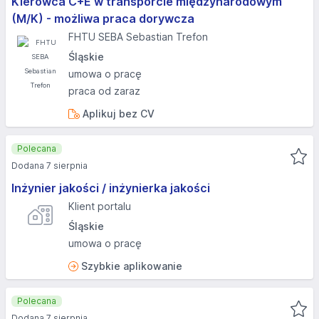
Kierowca C+E w transporcie międzynarodowym
(M/K) - możliwa praca dorywcza
FHTU SEBA Sebastian Trefon
Śląskie
umowa o pracę
praca od zaraz
Aplikuj bez CV
Polecana
Dodana 7 sierpnia
Inżynier jakości / inżynierka jakości
Klient portalu
Śląskie
umowa o pracę
Szybkie aplikowanie
Polecana
Dodana 7 sierpnia