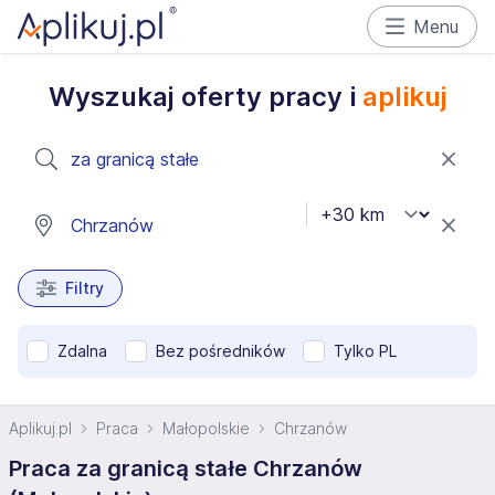
Menu
Wyszukaj oferty pracy i
aplikuj
Filtry
Zdalna
Bez pośredników
Tylko PL
Aplikuj.pl
Praca
Małopolskie
Chrzanów
Praca za granicą stałe Chrzanów