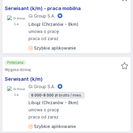
Serwisant (k/m) - praca mobilna
Gi Group S.A.
Libiąż (Chrzanów - 8km)
umowa o pracę
praca od zaraz
Szybkie aplikowanie
Polecana
Wygasa dzisiaj
Serwisant (k/m)
Gi Group S.A.
6 000-8 000 zł
brutto / mies.
Libiąż (Chrzanów - 8km)
umowa o pracę
praca od zaraz
Szybkie aplikowanie