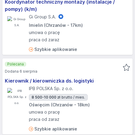
Koordynator techniczny montaży (instalacje /
pompy) (k/m)
Gi Group S.A.
Imielin (Chrzanów - 17km)
umowa o pracę
praca od zaraz
Szybkie aplikowanie
Polecana
Dodana 6 sierpnia
Kierownik / kierowniczka ds. logistyki
IPB POLSKA Sp. z o.o.
8 500-10 000 zł
brutto / mies.
Oświęcim (Chrzanów - 18km)
umowa o pracę
praca od zaraz
Szybkie aplikowanie