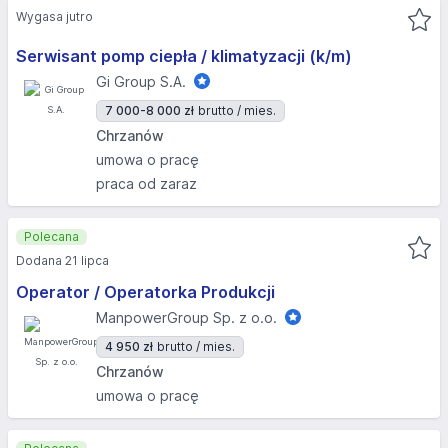
Wygasa jutro
Serwisant pomp ciepła / klimatyzacji (k/m)
Gi Group S.A.
7 000-8 000 zł
brutto / mies.
Chrzanów
umowa o pracę
praca od zaraz
Polecana
Dodana 21 lipca
Operator / Operatorka Produkcji
ManpowerGroup Sp. z o.o.
4 950 zł
brutto / mies.
Chrzanów
umowa o pracę