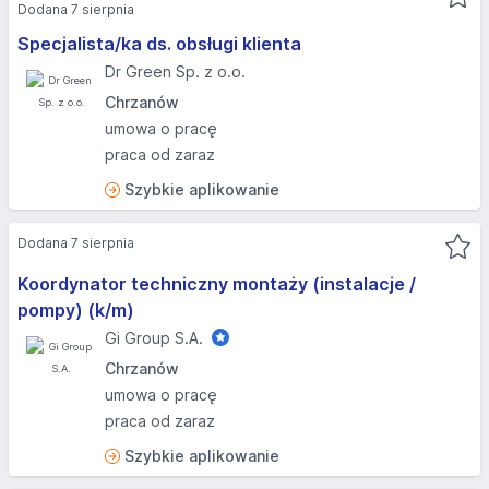
Dodana 7 sierpnia
Specjalista/ka ds. obsługi klienta
Dr Green Sp. z o.o.
Chrzanów
umowa o pracę
praca od zaraz
Szybkie aplikowanie
Dodana 7 sierpnia
Koordynator techniczny montaży (instalacje /
pompy) (k/m)
Gi Group S.A.
Chrzanów
umowa o pracę
praca od zaraz
Szybkie aplikowanie