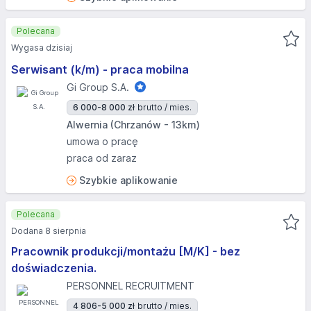
Polecana
Wygasa dzisiaj
Serwisant (k/m) - praca mobilna
Gi Group S.A.
6 000-8 000 zł
brutto / mies.
Alwernia (Chrzanów - 13km)
umowa o pracę
praca od zaraz
Szybkie aplikowanie
Polecana
Dodana 8 sierpnia
Pracownik produkcji/montażu [M/K] - bez
doświadczenia.
PERSONNEL RECRUITMENT
4 806-5 000 zł
brutto / mies.