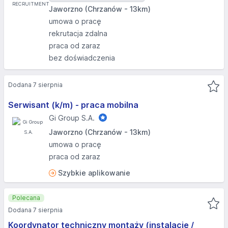
Jaworzno (Chrzanów - 13km)
umowa o pracę
rekrutacja zdalna
praca od zaraz
bez doświadczenia
Dodana 7 sierpnia
Serwisant (k/m) - praca mobilna
Gi Group S.A.
Jaworzno (Chrzanów - 13km)
umowa o pracę
praca od zaraz
Szybkie aplikowanie
Polecana
Dodana 7 sierpnia
Koordynator techniczny montaży (instalacje /