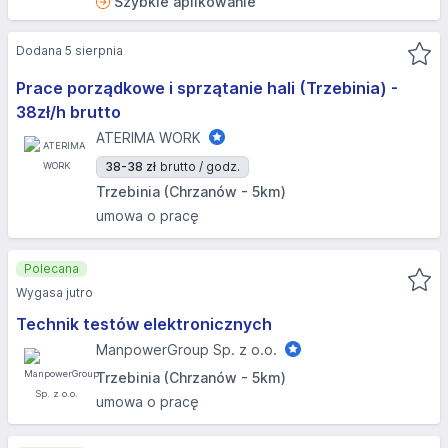
Szybkie aplikowanie
Dodana 5 sierpnia
Prace porządkowe i sprzątanie hali (Trzebinia) -
38zł/h brutto
ATERIMA WORK
38-38 zł
brutto / godz.
Trzebinia (Chrzanów - 5km)
umowa o pracę
Polecana
Wygasa jutro
Technik testów elektronicznych
ManpowerGroup Sp. z o.o.
Trzebinia (Chrzanów - 5km)
umowa o pracę