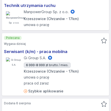
Technik utrzymania ruchu
ManpowerGroup Sp. z o.o.
Krzeszowice (Chrzanów - 17km)
umowa o pracę
Polecana
Wygasa dzisiaj
Serwisant (k/m) - praca mobilna
Gi Group S.A.
6 000-8 000 zł
brutto / mies.
Krzeszowice (Chrzanów - 17km)
umowa o pracę
praca od zaraz
Szybkie aplikowanie
Dodana 6 sierpnia