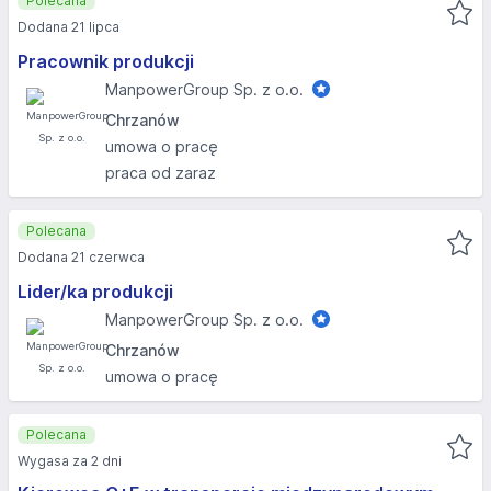
Polecana
Dodana 21 lipca
Pracownik produkcji
ManpowerGroup Sp. z o.o.
Chrzanów
umowa o pracę
praca od zaraz
Polecana
Dodana 21 czerwca
Lider/ka produkcji
ManpowerGroup Sp. z o.o.
Chrzanów
umowa o pracę
Polecana
Wygasa za 2 dni