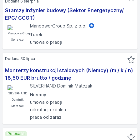
Dodana 6 sierpnia
Starszy Inżynier budowy (Sektor Energetyczny/
EPC/ CCGT)
ManpowerGroup Sp. z o.o.
Turek
umowa o pracę
Dodana 30 lipca
Monterzy konstrukcji stalowych (Niemcy) (m / k / n)
18,50 EUR brutto / godzinę
SILVERHAND Dominik Matczak
Niemcy
umowa o pracę
rekrutacja zdalna
praca od zaraz
Polecana