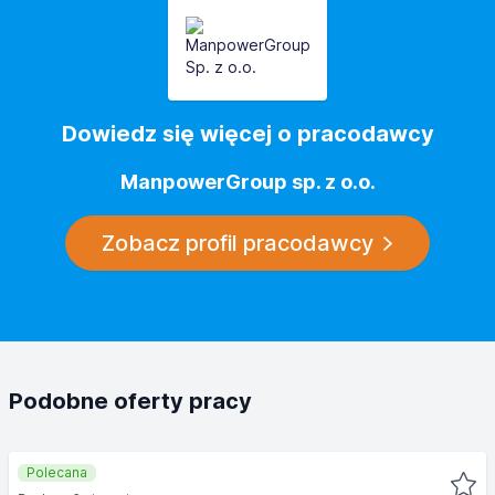
Dowiedz się więcej o pracodawcy
ManpowerGroup sp. z o.o.
Zobacz profil pracodawcy
Podobne oferty pracy
Polecana