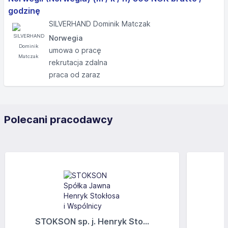
godzinę
SILVERHAND Dominik Matczak
Norwegia
umowa o pracę
rekrutacja zdalna
praca od zaraz
Polecani pracodawcy
STOKSON sp. j. Henryk Sto...