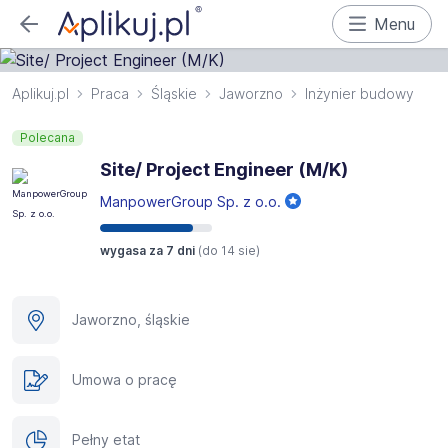
Menu
Aplikuj.pl
Praca
Śląskie
Jaworzno
Inżynier budowy
Polecana
Site/ Project Engineer (M/K)
ManpowerGroup Sp. z o.o.
wygasa za 7 dni
(do
14 sie
)
Jaworzno, śląskie
Umowa o pracę
Pełny etat