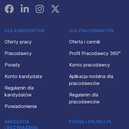
Facebook
Linked In
Instagram
Instagram
DLA KANDYDATÓW
DLA PRACODAWCÓW
Oferty pracy
Oferta i cennik
Pracodawcy
Profil Pracodawcy 360°
Porady
Konto pracodawcy
Konto kandydata
Aplikacja mobilna dla
pracodawców
Regulamin dla
kandydatów
Regulamin dla
pracodawców
Powiadomienia
NARZĘDZIA
POZNAJ APLIKUJ.PL
I ROZWIĄZANIA