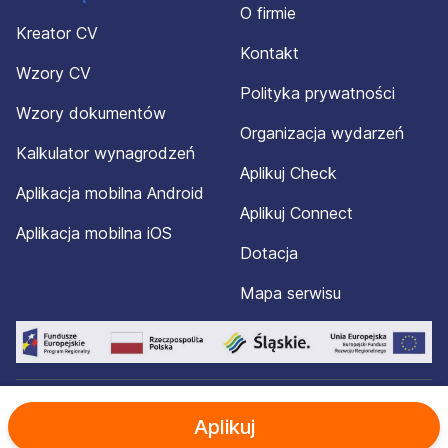
O firmie
Kreator CV
Kontakt
Wzory CV
Polityka prywatności
Wzory dokumentów
Organizacja wydarzeń
Kalkulator wynagrodzeń
Aplikuj Check
Aplikacja mobilna Android
Aplikuj Connect
Aplikacja mobilna iOS
Dotacja
Mapa serwisu
© 2012-2026 Aplikuj.pl®. Wszelkie prawa zastrzeżone.
Aplikuj