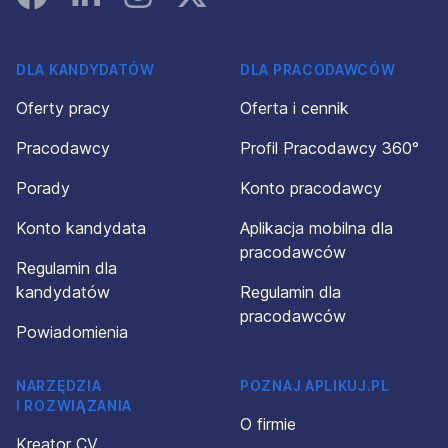
DLA KANDYDATÓW
DLA PRACODAWCÓW
Oferty pracy
Oferta i cennik
Pracodawcy
Profil Pracodawcy 360°
Porady
Konto pracodawcy
Konto kandydata
Aplikacja mobilna dla
pracodawców
Regulamin dla
kandydatów
Regulamin dla
pracodawców
Powiadomienia
NARZĘDZIA
POZNAJ APLIKUJ.PL
I ROZWIĄZANIA
O firmie
Kreator CV