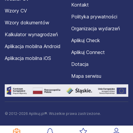
Kontakt
Wzory CV
Polityka prywatności
Wzory dokumentów
Organizacja wydarzeń
Kalkulator wynagrodzeń
Aplikuj Check
Aplikacja mobilna Android
Aplikuj Connect
Aplikacja mobilna iOS
Dotacja
Mapa serwisu
© 2012-2026 Aplikuj.pl®. Wszelkie prawa zastrzeżone.