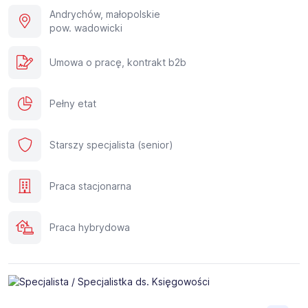
Andrychów, małopolskie
pow. wadowicki
Umowa o pracę, kontrakt b2b
Pełny etat
Starszy specjalista (senior)
Praca stacjonarna
Praca hybrydowa