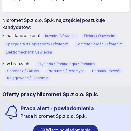
Nicromet Sp.z o.o. Sp.k. najczęściej poszukuje
kandydatów:
:
na stanowiskach
Inżynier Oświęcim
Elektryk Oświęcim
Specjalista ds. sprzedaży Oświęcim
Kontroler jakości Oświęcim
Elektromechanik Oświęcim
:
w branżach
Inżynieria / Technologia / Technika
Sprzedaż / Zakupy
Produkcja / Przemysł
Badania i rozwój
Księgowość / Ekonomia
Oferty pracy Nicromet Sp.z o.o. Sp.k.
Praca alert - powiadomienia
Praca Nicromet Sp.z o.o. Sp.k.
Włącz powiadomienia