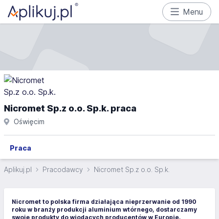
Menu
Nicromet Sp.z o.o. Sp.k. praca
Oświęcim
Praca
Aplikuj.pl
Pracodawcy
Nicromet Sp.z o.o. Sp.k.
Nicromet to polska firma działająca nieprzerwanie od 1990
roku w branży produkcji aluminium wtórnego, dostarczamy
swoje produkty do wiodących producentów w Europie.