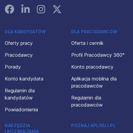
Facebook
Linked In
Instagram
Instagram
DLA KANDYDATÓW
DLA PRACODAWCÓW
Oferty pracy
Oferta i cennik
Pracodawcy
Profil Pracodawcy 360°
Porady
Konto pracodawcy
Konto kandydata
Aplikacja mobilna dla
pracodawców
Regulamin dla
kandydatów
Regulamin dla
pracodawców
Powiadomienia
NARZĘDZIA
POZNAJ APLIKUJ.PL
I ROZWIĄZANIA