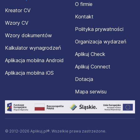
O firmie
Kreator CV
Kontakt
Wzory CV
Polityka prywatności
Wzory dokumentów
Organizacja wydarzeń
Kalkulator wynagrodzeń
Aplikuj Check
Aplikacja mobilna Android
Aplikuj Connect
Aplikacja mobilna iOS
Dotacja
Mapa serwisu
© 2012-2026 Aplikuj.pl®. Wszelkie prawa zastrzeżone.