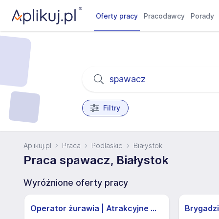
Oferty pracy
Pracodawcy
Porady
Filtry
Aplikuj.pl
Praca
Podlaskie
Białystok
Praca spawacz, Białystok
Wyróżnione oferty pracy
Operator żurawia | Atrakcyjne Warunki
Brygadzi