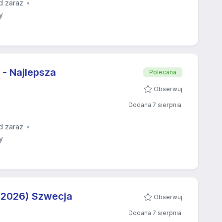
d zaraz
y
- Najlepsza
Polecana
Obserwuj
Dodana 7 sierpnia
d zaraz
y
/2026) Szwecja
Obserwuj
Dodana 7 sierpnia