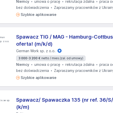
Niemcy
umowa o pracę
rekrutacja zdalna
praca o
bez doświadczenia
Zapraszamy pracowników z Ukrain
Szybkie aplikowanie
Spawacz TIG / MAG - Hamburg-Cottbus 
oferta! (m/k/d)
German Work sp. z o.o.
3 000-3 200 €
netto / mies.
(zal. od umowy)
Niemcy
umowa o pracę
rekrutacja zdalna
praca o
bez doświadczenia
Zapraszamy pracowników z Ukrain
Szybkie aplikowanie
Spawacz/ Spawaczka 135 (nr ref. 36/S
(k/m)