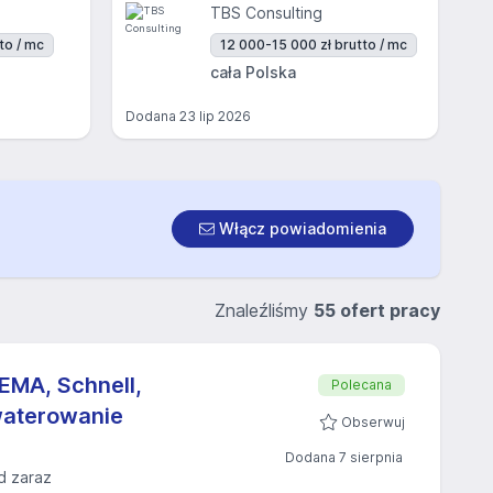
TBS Consulting
to / mc
12 000-15 000 zł brutto / mc
cała Polska
Dodana
23 lip 2026
Włącz powiadomienia
Znaleźliśmy
55 ofert pracy
EMA, Schnell,
Polecana
waterowanie
Obserwuj
Dodana 7 sierpnia
d zaraz