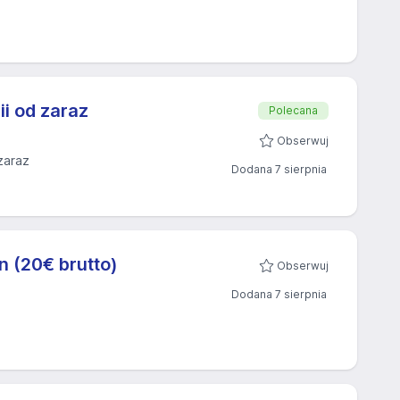
i od zaraz
Polecana
Obserwuj
zaraz
Dodana 7 sierpnia
 (20€ brutto)
Obserwuj
Dodana 7 sierpnia