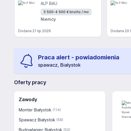
ALP BAU
3 500-4 500 € brutto / mc
Niemcy
Dodana
21 lip 2026
Dodana
20 
Praca alert - powiadomienia
spawacz, Białystok
Oferty pracy
Zawody
Monter Białystok
(114)
Spawacz Białystok
(58)
Budowlaniec Białystok
(50)