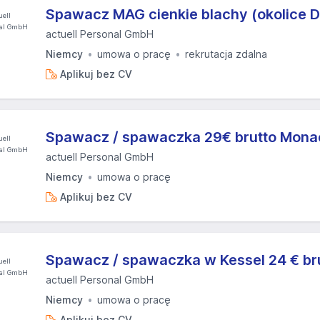
Spawacz MAG cienkie blachy (okolice 
actuell Personal GmbH
Niemcy
umowa o pracę
rekrutacja zdalna
Aplikuj bez CV
Spawacz / spawaczka 29€ brutto Mon
actuell Personal GmbH
Niemcy
umowa o pracę
Aplikuj bez CV
Spawacz / spawaczka w Kessel 24 € br
actuell Personal GmbH
Niemcy
umowa o pracę
Aplikuj bez CV