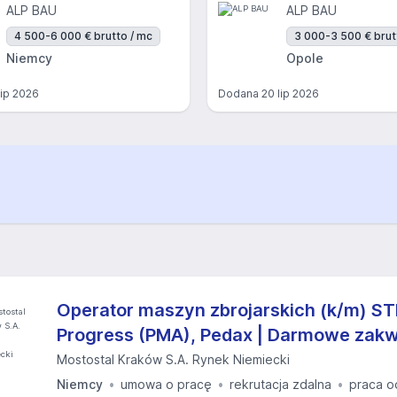
ALP BAU
ALP BAU
4 500-6 000 € brutto / mc
3 000-3 500 € brut
Niemcy
Opole
lip 2026
Dodana
20 lip 2026
Operator maszyn zbrojarskich (k/m) ST
Progress (PMA), Pedax | Darmowe zak
Mostostal Kraków S.A. Rynek Niemiecki
Niemcy
umowa o pracę
rekrutacja zdalna
praca o