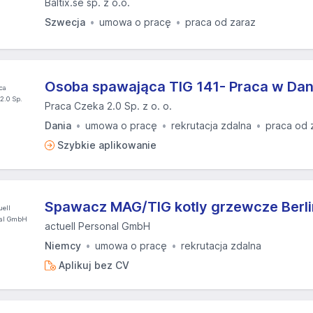
Baltix.se sp. z o.o.
Szwecja
umowa o pracę
praca od zaraz
Osoba spawająca TIG 141- Praca w Dani
Praca Czeka 2.0 Sp. z o. o.
Dania
umowa o pracę
rekrutacja zdalna
praca od 
Szybkie aplikowanie
Spawacz MAG/TIG kotly grzewcze Berlin
actuell Personal GmbH
Niemcy
umowa o pracę
rekrutacja zdalna
Aplikuj bez CV