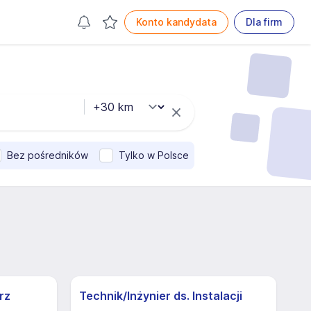
Konto kandydata
Dla firm
Bez pośredników
Tylko w Polsce
rz
Technik/Inżynier ds. Instalacji