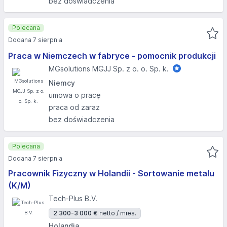
bez doświadczenia
Polecana
Dodana 7 sierpnia
Praca w Niemczech w fabryce - pomocnik produkcji
MGsolutions MGJJ Sp. z o. o. Sp. k.
Niemcy
umowa o pracę
praca od zaraz
bez doświadczenia
Polecana
Dodana 7 sierpnia
Pracownik Fizyczny w Holandii - Sortowanie metalu
(K/M)
Tech-Plus B.V.
2 300-3 000 €
netto / mies.
Holandia