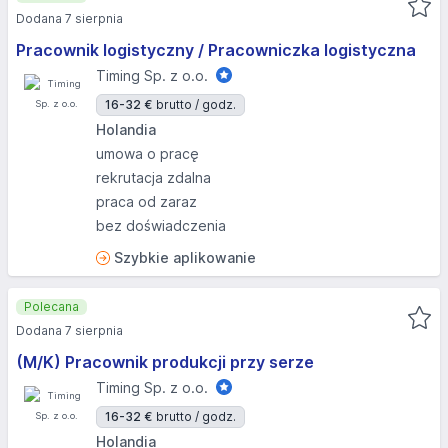
Dodana 7 sierpnia
Pracownik logistyczny / Pracowniczka logistyczna
Timing Sp. z o.o.
16-32 €
brutto / godz.
Holandia
umowa o pracę
rekrutacja zdalna
praca od zaraz
bez doświadczenia
Szybkie aplikowanie
Polecana
Dodana 7 sierpnia
(M/K) Pracownik produkcji przy serze
Timing Sp. z o.o.
16-32 €
brutto / godz.
Holandia