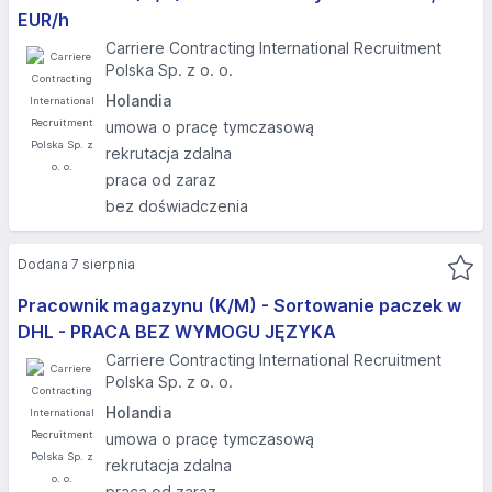
EUR/h
Carriere Contracting International Recruitment
Polska Sp. z o. o.
Holandia
umowa o pracę tymczasową
rekrutacja zdalna
praca od zaraz
bez doświadczenia
Dodana 7 sierpnia
Pracownik magazynu (K/M) - Sortowanie paczek w
DHL - PRACA BEZ WYMOGU JĘZYKA
Carriere Contracting International Recruitment
Polska Sp. z o. o.
Holandia
umowa o pracę tymczasową
rekrutacja zdalna
praca od zaraz