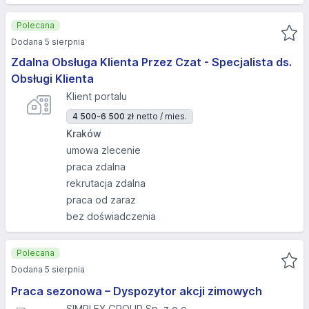
Polecana
Dodana 5 sierpnia
Zdalna Obsługa Klienta Przez Czat - Specjalista ds.
Obsługi Klienta
Klient portalu
4 500-6 500 zł
netto / mies.
Kraków
umowa zlecenie
praca zdalna
rekrutacja zdalna
praca od zaraz
bez doświadczenia
Polecana
Dodana 5 sierpnia
Praca sezonowa – Dyspozytor akcji zimowych
SIMPLEX GROUP Sp. z o.o.