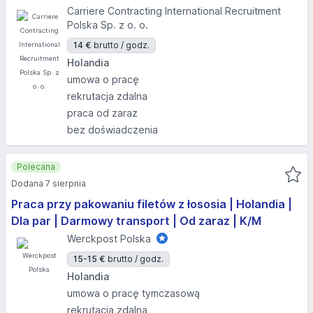
Carriere Contracting International Recruitment
Polska Sp. z o. o.
14 €
brutto / godz.
Holandia
umowa o pracę
rekrutacja zdalna
praca od zaraz
bez doświadczenia
Polecana
Dodana 7 sierpnia
Praca przy pakowaniu filetów z łososia | Holandia |
Dla par | Darmowy transport | Od zaraz | K/M
Werckpost Polska
15-15 €
brutto / godz.
Holandia
umowa o pracę tymczasową
rekrutacja zdalna