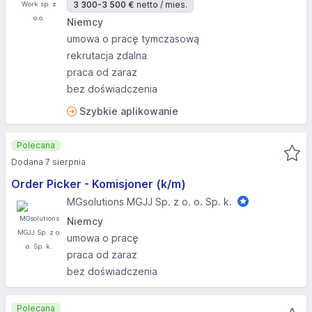
3 300-3 500 €
netto / mies.
Niemcy
umowa o pracę tymczasową
rekrutacja zdalna
praca od zaraz
bez doświadczenia
Szybkie aplikowanie
Polecana
Dodana 7 sierpnia
Order Picker - Komisjoner (k/m)
MGsolutions MGJJ Sp. z o. o. Sp. k.
Niemcy
umowa o pracę
praca od zaraz
bez doświadczenia
Polecana