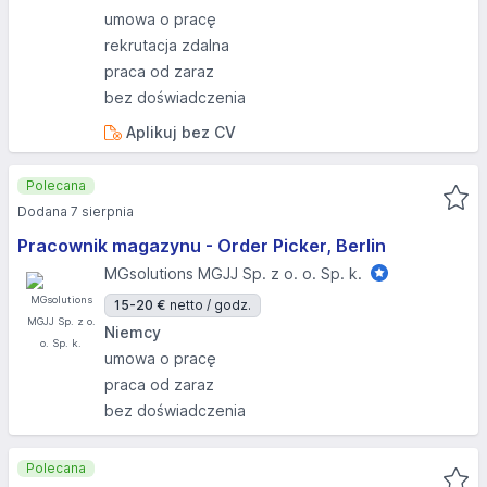
umowa o pracę
rekrutacja zdalna
praca od zaraz
bez doświadczenia
Aplikuj bez CV
Polecana
Dodana 7 sierpnia
Pracownik magazynu - Order Picker, Berlin
MGsolutions MGJJ Sp. z o. o. Sp. k.
15-20 €
netto / godz.
Niemcy
umowa o pracę
praca od zaraz
bez doświadczenia
Polecana