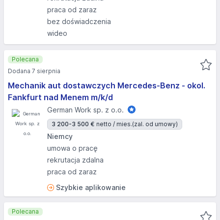
praca od zaraz
bez doświadczenia
wideo
Polecana
Dodana 7 sierpnia
Mechanik aut dostawczych Mercedes-Benz - okol.
Fankfurt nad Menem m/k/d
German Work sp. z o.o.
3 200-3 500 €
netto / mies.
(zal. od umowy)
Niemcy
umowa o pracę
rekrutacja zdalna
praca od zaraz
Szybkie aplikowanie
Polecana