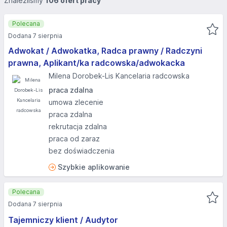
Znaleźliśmy
106 ofert pracy
Polecana
Dodana 7 sierpnia
Adwokat / Adwokatka, Radca prawny / Radczyni
prawna, Aplikant/ka radcowska/adwokacka
Milena Dorobek-Lis Kancelaria radcowska
praca zdalna
umowa zlecenie
praca zdalna
rekrutacja zdalna
praca od zaraz
bez doświadczenia
Szybkie aplikowanie
Polecana
Dodana 7 sierpnia
Tajemniczy klient / Audytor