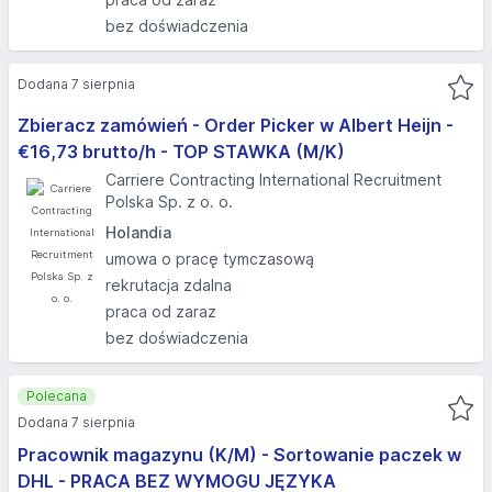
bez doświadczenia
Dodana 7 sierpnia
Zbieracz zamówień - Order Picker w Albert Heijn -
€16,73 brutto/h - TOP STAWKA (M/K)
Carriere Contracting International Recruitment
Polska Sp. z o. o.
Holandia
umowa o pracę tymczasową
rekrutacja zdalna
praca od zaraz
bez doświadczenia
Polecana
Dodana 7 sierpnia
Pracownik magazynu (K/M) - Sortowanie paczek w
DHL - PRACA BEZ WYMOGU JĘZYKA