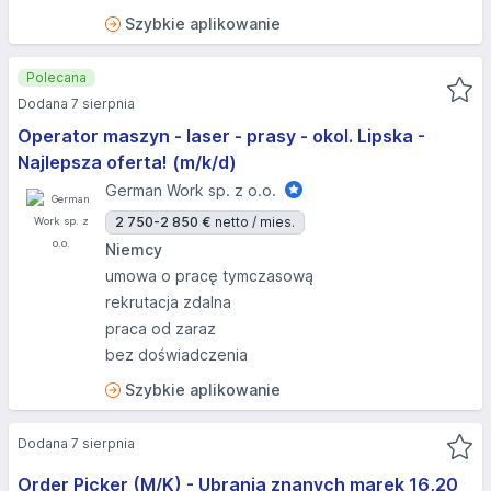
Szybkie aplikowanie
Polecana
Dodana 7 sierpnia
Operator maszyn - laser - prasy - okol. Lipska -
Najlepsza oferta! (m/k/d)
German Work sp. z o.o.
2 750-2 850 €
netto / mies.
Niemcy
umowa o pracę tymczasową
rekrutacja zdalna
praca od zaraz
bez doświadczenia
Szybkie aplikowanie
Dodana 7 sierpnia
Order Picker (M/K) - Ubrania znanych marek 16,20