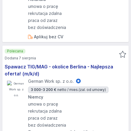
umowa o pracę
rekrutacja zdalna
praca od zaraz
bez doświadczenia
Aplikuj bez CV
Polecana
Dodana 7 sierpnia
Spawacz TIG/MAG - okolice Berlina - Najlepsza
oferta! (m/k/d)
German Work sp. z o.o.
3 000-3 200 €
netto / mies.
(zal. od umowy)
Niemcy
umowa o pracę
rekrutacja zdalna
praca od zaraz
bez doświadczenia