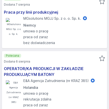
Dodana 7 sierpnia
Praca przy linii produkcyjnej
MGsolutions MGJJ Sp. z o. o. Sp. k.
Niemcy
umowa o pracę
praca od zaraz
bez doświadczenia
Polecana
Dodana 6 sierpnia
OPERATOR/KA PRODUKCJI W ZAKŁADZIE
PRODUKUJĄCYM BATONY
E&A Agencja Zatrudnienia (nr KRAZ 385)
Holandia
umowa o pracę
rekrutacja zdalna
praca od zaraz