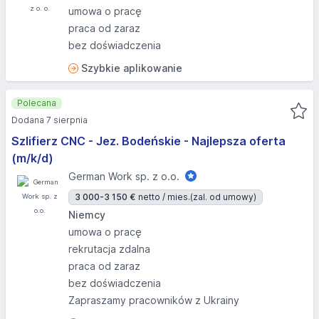
umowa o pracę
praca od zaraz
bez doświadczenia
Szybkie aplikowanie
Polecana
Dodana 7 sierpnia
Szlifierz CNC - Jez. Bodeńskie - Najlepsza oferta
(m/k/d)
German Work sp. z o.o.
3 000-3 150 €
netto / mies.
(zal. od umowy)
Niemcy
umowa o pracę
rekrutacja zdalna
praca od zaraz
bez doświadczenia
Zapraszamy pracowników z Ukrainy