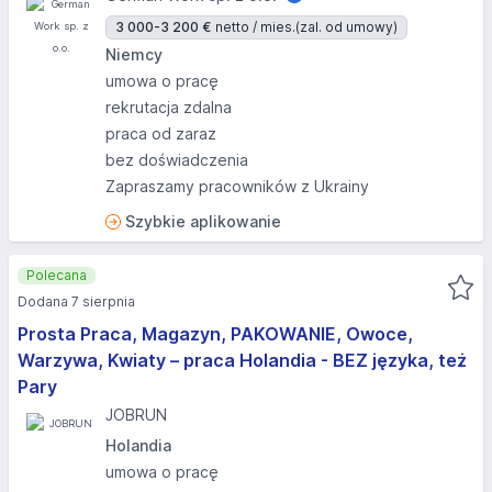
3 000-3 200 €
netto / mies.
(zal. od umowy)
Niemcy
umowa o pracę
rekrutacja zdalna
praca od zaraz
bez doświadczenia
Zapraszamy pracowników z Ukrainy
Szybkie aplikowanie
Polecana
Dodana 7 sierpnia
Prosta Praca, Magazyn, PAKOWANIE, Owoce,
Warzywa, Kwiaty – praca Holandia - BEZ języka, też
Pary
JOBRUN
Holandia
umowa o pracę