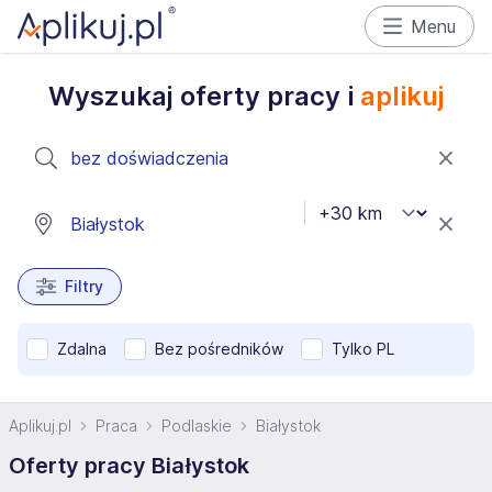
Menu
Wyszukaj oferty pracy i
aplikuj
Filtry
Zdalna
Bez pośredników
Tylko PL
Aplikuj.pl
Praca
Podlaskie
Białystok
Oferty pracy Białystok