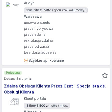
Audyt
320-610 zł
netto / godz.
(zal. od umowy)
Warszawa
umowa o dzieło
praca hybrydowa
praca zdalna
rekrutacja zdalna
praca od zaraz
bez doświadczenia
Szybkie aplikowanie
Polecana
Dodana 3 sierpnia
Zdalna Obsługa Klienta Przez Czat - Specjalista ds.
Obsługi Klienta
Klient portalu
4 500-6 500 zł
netto / mies.
Warszawa