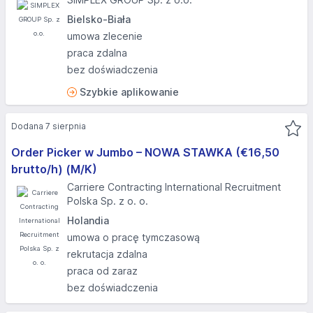
Bielsko-Biała
umowa zlecenie
praca zdalna
bez doświadczenia
Szybkie aplikowanie
Dodana 7 sierpnia
Order Picker w Jumbo – NOWA STAWKA (€16,50
brutto/h) (M/K)
Carriere Contracting International Recruitment
Polska Sp. z o. o.
Holandia
umowa o pracę tymczasową
rekrutacja zdalna
praca od zaraz
bez doświadczenia