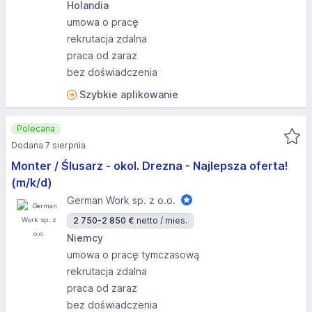
Holandia
umowa o pracę
rekrutacja zdalna
praca od zaraz
bez doświadczenia
Szybkie aplikowanie
Polecana
Dodana 7 sierpnia
Monter / Ślusarz - okol. Drezna - Najlepsza oferta!
(m/k/d)
German Work sp. z o.o.
2 750-2 850 €
netto / mies.
Niemcy
umowa o pracę tymczasową
rekrutacja zdalna
praca od zaraz
bez doświadczenia