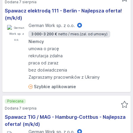
Dodana 7 sierpnia
Spawacz elektrodą 111 - Berlin - Najlepsza oferta!
(m/k/d)
German Work sp. z o.o.
3 000-3 200 €
netto / mies.
(zal. od umowy)
Niemcy
umowa o pracę
rekrutacja zdalna
praca od zaraz
bez doświadczenia
Zapraszamy pracowników z Ukrainy
Szybkie aplikowanie
Polecana
Dodana 7 sierpnia
Spawacz TIG / MAG - Hamburg-Cottbus - Najlepsza
oferta! (m/k/d)
German Work sp. z o.o.