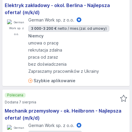
Elektryk zakładowy - okol. Berlina - Najlepsza
oferta! (m/k/d)
German Work sp. z o.o.
3 000-3 200 €
netto / mies.
(zal. od umowy)
Niemcy
umowa o pracę
rekrutacja zdalna
praca od zaraz
bez doświadczenia
Zapraszamy pracowników z Ukrainy
Szybkie aplikowanie
Polecana
Dodana 7 sierpnia
Mechanik przemysłowy - ok. Heilbronn - Najlepsza
oferta! (m/k/d)
German Work sp. z o.o.