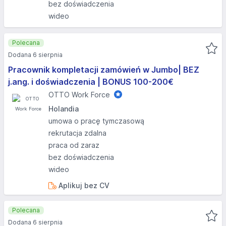
bez doświadczenia
wideo
Polecana
Dodana 6 sierpnia
Pracownik kompletacji zamówień w Jumbo| BEZ
j.ang. i doświadczenia | BONUS 100-200€
OTTO Work Force
Holandia
umowa o pracę tymczasową
rekrutacja zdalna
praca od zaraz
bez doświadczenia
wideo
Aplikuj bez CV
Polecana
Dodana 6 sierpnia