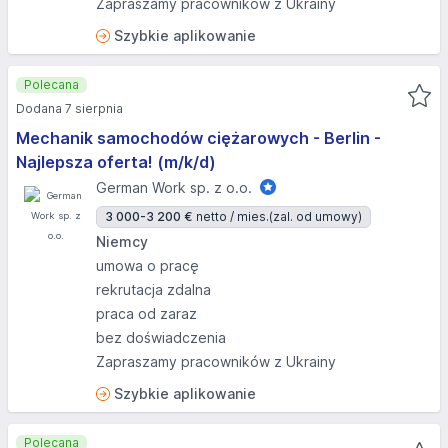
Zapraszamy pracowników z Ukrainy
Szybkie aplikowanie
Polecana
Dodana 7 sierpnia
Mechanik samochodów ciężarowych - Berlin -
Najlepsza oferta! (m/k/d)
German Work sp. z o.o.
3 000-3 200 €
netto / mies.
(zal. od umowy)
Niemcy
umowa o pracę
rekrutacja zdalna
praca od zaraz
bez doświadczenia
Zapraszamy pracowników z Ukrainy
Szybkie aplikowanie
Polecana