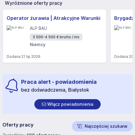
Wyróżnione oferty pracy
Operator żurawia | Atrakcyjne Warunki
Brygadzi
ALP BAU
3 500-4 500 € brutto / mc
Niemcy
Dodana
21 lip 2026
Dodana
20 
Praca alert - powiadomienia
bez doświadczenia, Białystok
Włącz powiadomienia
Oferty pracy
Najczęściej szukane