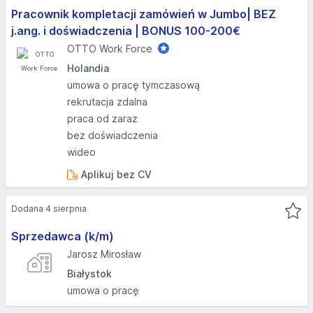
Pracownik kompletacji zamówień w Jumbo| BEZ
j.ang. i doświadczenia | BONUS 100-200€
OTTO Work Force
Holandia
umowa o pracę tymczasową
rekrutacja zdalna
praca od zaraz
bez doświadczenia
wideo
Aplikuj bez CV
Dodana 4 sierpnia
Sprzedawca (k/m)
Jarosz Mirosław
Białystok
umowa o pracę