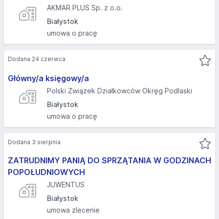
AKMAR PLUS Sp. z o.o.
Białystok
umowa o pracę
Dodana 24 czerwca
Główny/a księgowy/a
Polski Związek Działkowców Okręg Podlaski
Białystok
umowa o pracę
Dodana 3 sierpnia
ZATRUDNIMY PANIĄ DO SPRZĄTANIA W GODZINACH
POPOŁUDNIOWYCH
JUWENTUS
Białystok
umowa zlecenie