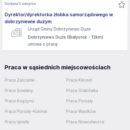
Dodana 5 sierpnia
Dyrektor/dyrektorka żłobka samorządowego w
dobrzyniewie dużym
Urząd Gminy Dobrzyniewo Duże
Dobrzyniewo Duże (Białystok - 13km)
umowa o pracę
Praca w sąsiednich miejscowościach
Praca Zaścianki
Praca Kleosin
Praca Sowlany
Praca Grabówka
Praca Księżyno
Praca Porosły
Praca Porosły-Kolonia
Praca Wasilków
Praca Ignatki
Praca Nowodworce