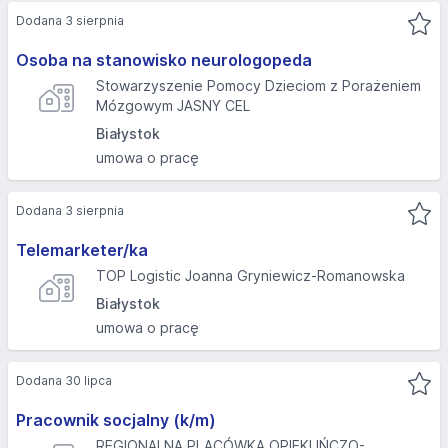
Dodana 3 sierpnia
Osoba na stanowisko neurologopeda
Stowarzyszenie Pomocy Dzieciom z Porażeniem
Mózgowym JASNY CEL
Białystok
umowa o pracę
Dodana 3 sierpnia
Telemarketer/ka
TOP Logistic Joanna Gryniewicz-Romanowska
Białystok
umowa o pracę
Dodana 30 lipca
Pracownik socjalny (k/m)
REGIONALNA PLACÓWKA OPIEKUŃCZO-