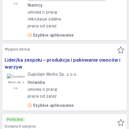
Niemcy
umowa o pracę
rekrutacja zdalna
praca od zaraz
Szybkie aplikowanie
Wygasa dzisiaj
Lider/ka zespołu – produkcja i pakowanie owoców i
warzyw
Duijndam Works Sp. z o.o.
Holandia
umowa o pracę
praca od zaraz
Szybkie aplikowanie
Polecana
Dodana 6 sierpnia