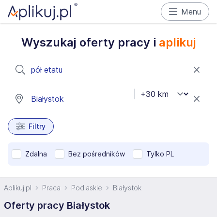
Menu
Wyszukaj oferty pracy i
aplikuj
Filtry
Zdalna
Bez pośredników
Tylko PL
Aplikuj.pl
Praca
Podlaskie
Białystok
Oferty pracy Białystok