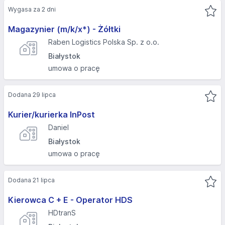
Wygasa za 2 dni
Magazynier (m/k/x*) - Żółtki
Raben Logistics Polska Sp. z o.o.
Białystok
umowa o pracę
Dodana 29 lipca
Kurier/kurierka InPost
Daniel
Białystok
umowa o pracę
Dodana 21 lipca
Kierowca C + E - Operator HDS
HDtranS