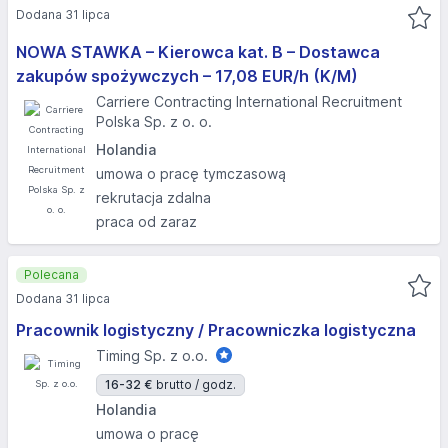
Dodana 31 lipca
NOWA STAWKA – Kierowca kat. B – Dostawca
zakupów spożywczych – 17,08 EUR/h (K/M)
Carriere Contracting International Recruitment
Polska Sp. z o. o.
Holandia
umowa o pracę tymczasową
rekrutacja zdalna
praca od zaraz
Polecana
Dodana 31 lipca
Pracownik logistyczny / Pracowniczka logistyczna
Timing Sp. z o.o.
16-32 €
brutto / godz.
Holandia
umowa o pracę