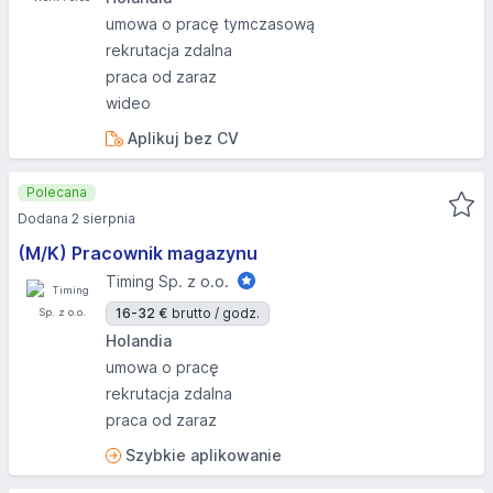
umowa o pracę tymczasową
rekrutacja zdalna
praca od zaraz
wideo
Aplikuj bez CV
Polecana
Dodana 2 sierpnia
(M/K) Pracownik magazynu
Timing Sp. z o.o.
16-32 €
brutto / godz.
Holandia
umowa o pracę
rekrutacja zdalna
praca od zaraz
Szybkie aplikowanie