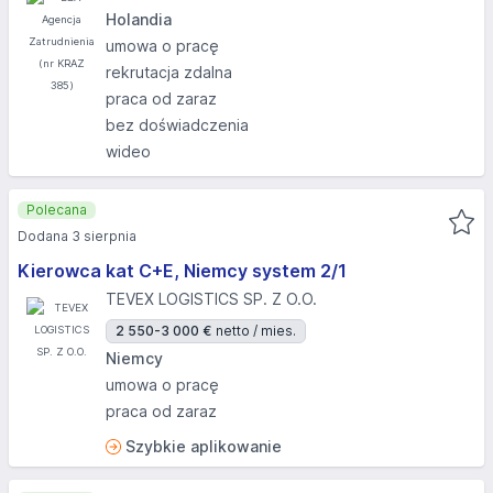
Holandia
umowa o pracę
rekrutacja zdalna
praca od zaraz
bez doświadczenia
wideo
Polecana
Dodana 3 sierpnia
Kierowca kat C+E, Niemcy system 2/1
TEVEX LOGISTICS SP. Z O.O.
2 550-3 000 €
netto / mies.
Niemcy
umowa o pracę
praca od zaraz
Szybkie aplikowanie