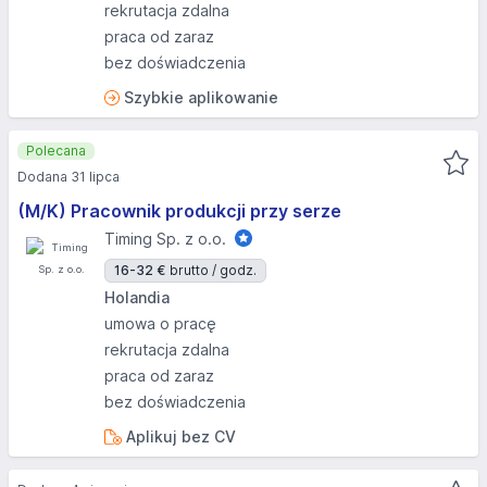
rekrutacja zdalna
praca od zaraz
bez doświadczenia
Szybkie aplikowanie
Polecana
Dodana 31 lipca
(M/K) Pracownik produkcji przy serze
Timing Sp. z o.o.
16-32 €
brutto / godz.
Holandia
umowa o pracę
rekrutacja zdalna
praca od zaraz
bez doświadczenia
Aplikuj bez CV