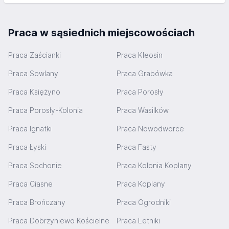
Praca w sąsiednich miejscowościach
Praca Zaścianki
Praca Kleosin
Praca Sowlany
Praca Grabówka
Praca Księżyno
Praca Porosły
Praca Porosły-Kolonia
Praca Wasilków
Praca Ignatki
Praca Nowodworce
Praca Łyski
Praca Fasty
Praca Sochonie
Praca Kolonia Koplany
Praca Ciasne
Praca Koplany
Praca Brończany
Praca Ogrodniki
Praca Dobrzyniewo Kościelne
Praca Letniki