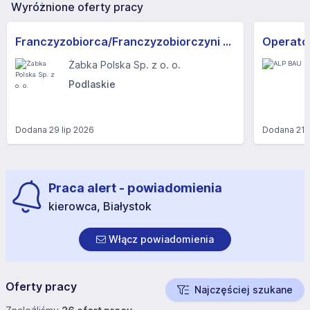
Wyróżnione oferty pracy
Franczyzobiorca/Franczyzobiorczyni sklepu Żabka
Operator
Żabka Polska Sp. z o. o.
Podlaskie
Dodana
29 lip 2026
Dodana
21 
Praca alert - powiadomienia
kierowca, Białystok
Włącz powiadomienia
Oferty pracy
Najczęściej szukane