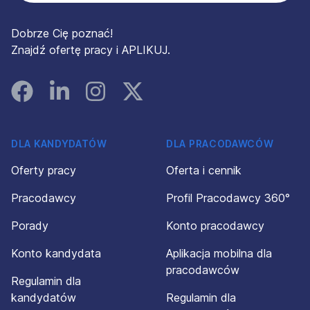
Dobrze Cię poznać!
Znajdź ofertę pracy i APLIKUJ.
Facebook
Linked In
Instagram
Instagram
DLA KANDYDATÓW
DLA PRACODAWCÓW
Oferty pracy
Oferta i cennik
Pracodawcy
Profil Pracodawcy 360°
Porady
Konto pracodawcy
Konto kandydata
Aplikacja mobilna dla
pracodawców
Regulamin dla
kandydatów
Regulamin dla