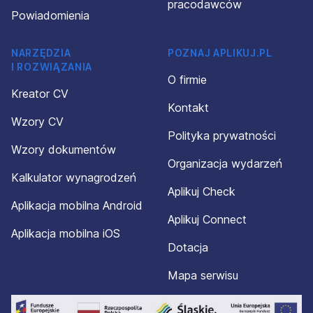
pracodawców
Powiadomienia
NARZĘDZIA
POZNAJ APLIKUJ.PL
I ROZWIĄZANIA
O firmie
Kreator CV
Kontakt
Wzory CV
Polityka prywatności
Wzory dokumentów
Organizacja wydarzeń
Kalkulator wynagrodzeń
Aplikuj Check
Aplikacja mobilna Android
Aplikuj Connect
Aplikacja mobilna iOS
Dotacja
Mapa serwisu