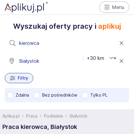
Menu
Wyszukaj oferty pracy i
aplikuj
Filtry
Zdalna
Bez pośredników
Tylko PL
Aplikuj.pl
Praca
Podlaskie
Białystok
Praca kierowca, Białystok