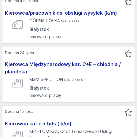
Dodana 4 sierpnia
Kierowca/pracownik ds. obsługi wysyłek (k/m)
GÓRNA PÓŁKA sp. z o.o.
Białystok
umowa o pracę
Dodana 24 lipca
Kierowca Międzynarodowy kat. C+E – chłodnia /
plandeka
M&M SPEDITION sp. z o.o.
Białystok
umowa o pracę
Dodana 15 lipca
Kierowca kat c + hds ( k/m)
KEN-TOM Krzysztof Tomaszewski Usługi