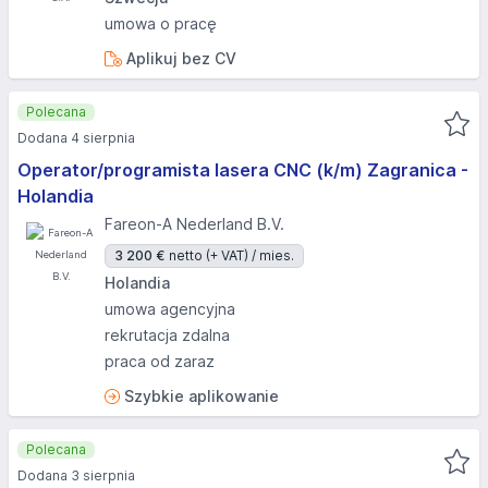
umowa o pracę
Aplikuj bez CV
Polecana
Dodana 4 sierpnia
Operator/programista lasera CNC (k/m) Zagranica -
Holandia
Fareon-A Nederland B.V.
3 200 €
netto (+ VAT) / mies.
Holandia
umowa agencyjna
rekrutacja zdalna
praca od zaraz
Szybkie aplikowanie
Polecana
Dodana 3 sierpnia