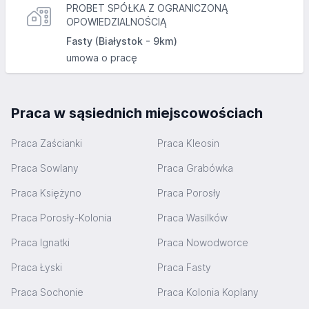
PROBET SPÓŁKA Z OGRANICZONĄ
OPOWIEDZIALNOŚCIĄ
Fasty (Białystok - 9km)
umowa o pracę
Praca w sąsiednich miejscowościach
Praca Zaścianki
Praca Kleosin
Praca Sowlany
Praca Grabówka
Praca Księżyno
Praca Porosły
Praca Porosły-Kolonia
Praca Wasilków
Praca Ignatki
Praca Nowodworce
Praca Łyski
Praca Fasty
Praca Sochonie
Praca Kolonia Koplany