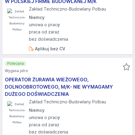
W POLSKIEJ FIRMIE BUDOWLANEJ M/K
Zakład Techniczno-Budowlany Polbau
Niemcy
umowa o pracę
praca od zaraz
bez doświadczenia
Aplikuj bez CV
Polecana
Wygasa jutro
OPERATOR ŻURAWIA WIEŻOWEGO,
DOLNOOBROTOWEGO, M/K- NIE WYMAGAMY
DUŻEGO DOŚWIADCZENIA
Zakład Techniczno-Budowlany Polbau
Niemcy
umowa o pracę
praca od zaraz
bez doświadczenia