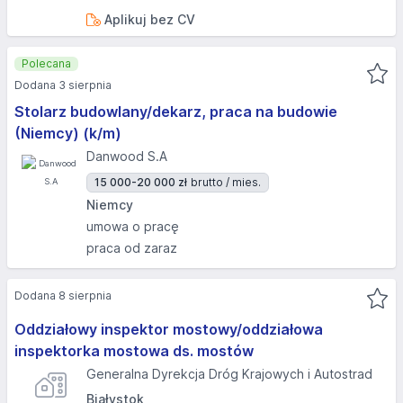
Aplikuj bez CV
Polecana
Dodana 3 sierpnia
Stolarz budowlany/dekarz, praca na budowie
(Niemcy) (k/m)
Danwood S.A
15 000-20 000 zł
brutto / mies.
Niemcy
umowa o pracę
praca od zaraz
Dodana 8 sierpnia
Oddziałowy inspektor mostowy/oddziałowa
inspektorka mostowa ds. mostów
Generalna Dyrekcja Dróg Krajowych i Autostrad
Białystok