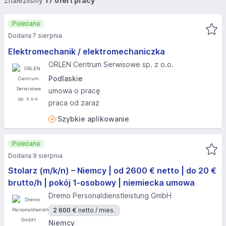
Znaleźliśmy
17 ofert pracy
Polecana
Dodana 7 sierpnia
Elektromechanik / elektromechaniczka
ORLEN Centrum Serwisowe sp. z o.o.
Podlaskie
umowa o pracę
praca od zaraz
Szybkie aplikowanie
Polecana
Dodana 9 sierpnia
Stolarz (m/k/n) – Niemcy | od 2600 € netto | do 20 €
brutto/h | pokój 1-osobowy | niemiecka umowa
Dremo Personaldienstleistung GmbH
2 600 €
netto / mies.
Niemcy