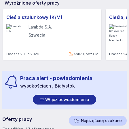
Wyróżnione oferty pracy
Cieśla szalunkowy (K/M)
Lambda S.A.
Szwecja
Dodana
20 lip 2026
Aplikuj bez CV
Dodana
24 
Praca alert - powiadomienia
wysokościach , Białystok
Włącz powiadomienia
Oferty pracy
Najczęściej szukane