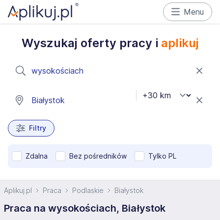
Menu
Wyszukaj oferty pracy i
aplikuj
Filtry
Zdalna
Bez pośredników
Tylko PL
Aplikuj.pl
Praca
Podlaskie
Białystok
Praca na wysokościach, Białystok