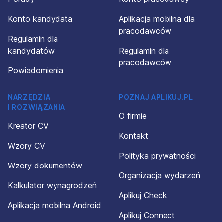
Konto kandydata
Aplikacja mobilna dla
pracodawców
Regulamin dla
kandydatów
Regulamin dla
pracodawców
Powiadomienia
NARZĘDZIA
POZNAJ APLIKUJ.PL
I ROZWIĄZANIA
O firmie
Kreator CV
Kontakt
Wzory CV
Polityka prywatności
Wzory dokumentów
Organizacja wydarzeń
Kalkulator wynagrodzeń
Aplikuj Check
Aplikacja mobilna Android
Aplikuj Connect