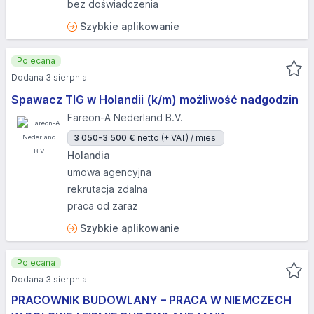
bez doświadczenia
Szybkie aplikowanie
Polecana
Dodana 3 sierpnia
Spawacz TIG w Holandii (k/m) możliwość nadgodzin
Fareon-A Nederland B.V.
3 050-3 500 €
netto (+ VAT) / mies.
Holandia
umowa agencyjna
rekrutacja zdalna
praca od zaraz
Szybkie aplikowanie
Polecana
Dodana 3 sierpnia
PRACOWNIK BUDOWLANY – PRACA W NIEMCZECH