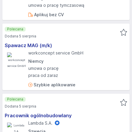
umowa o pracę tymczasową
Aplikuj bez CV
Polecana
Dodana 5 sierpnia
Spawacz MAG (m/k)
workconcept service GmbH
Niemcy
umowa o pracę
praca od zaraz
Szybkie aplikowanie
Polecana
Dodana 5 sierpnia
Pracownik ogólnobudowlany
Lambda S.A.
Szwecja