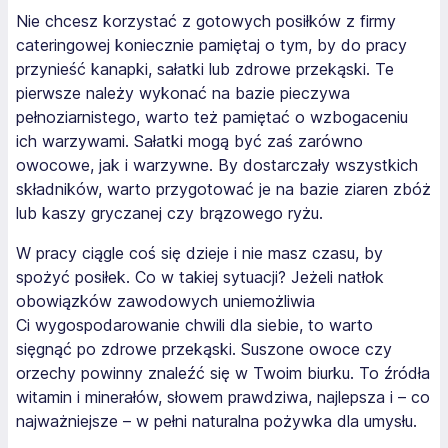
Nie chcesz korzystać z gotowych posiłków z firmy
cateringowej koniecznie pamiętaj o tym, by do pracy
przynieść kanapki, sałatki lub zdrowe przekąski. Te
pierwsze należy wykonać na bazie pieczywa
pełnoziarnistego, warto też pamiętać o wzbogaceniu
ich warzywami. Sałatki mogą być zaś zarówno
owocowe, jak i warzywne. By dostarczały wszystkich
składników, warto przygotować je na bazie ziaren zbóż
lub kaszy gryczanej czy brązowego ryżu.
W pracy ciągle coś się dzieje i nie masz czasu, by
spożyć posiłek. Co w takiej sytuacji? Jeżeli natłok
obowiązków zawodowych uniemożliwia
Ci wygospodarowanie chwili dla siebie, to warto
sięgnąć po zdrowe przekąski. Suszone owoce czy
orzechy powinny znaleźć się w Twoim biurku. To źródła
witamin i minerałów, słowem prawdziwa, najlepsza i – co
najważniejsze – w pełni naturalna pożywka dla umysłu.