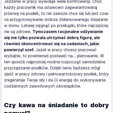
Jedzenie w pracy wywołuje wiele kontrowersji. Choć
każdy pracownik ma ustawowo zagwarantowaną
przerwę na posiłek, to nie zawsze chce się lub jest czas
na przygotowywanie dobrze zbilansowanego śniadanie
w domu. Łatwiej sięgnąć po przekąski, które najczęściej
nie są zdrowe.
Tymczasem racjonalne odżywianie
się nie tylko pozwala utrzymać dobrą figurę, ale
również skoncentrować się na zadaniach, jakie
powierzył szef.
Jeżeli w pracy chcesz pracować
wydajnie, to powinieneś postawić na... planowanie. W
ten sposób najprościej można rozpocząć samodzielne
przyrządzanie posiłków. Dzięki temu będziesz mógł
zjeść w pracy zdrowy i pełnowartościowy posiłek, który
zregeneruje Twoje siły i da Ci energię do wykonywania
codziennych zawodowych obowiązków.
Czy kawa na śniadanie to dobry