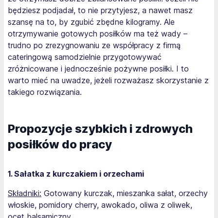
będziesz podjadał, to nie przytyjesz, a nawet masz
szansę na to, by zgubić zbędne kilogramy. Ale
otrzymywanie gotowych posiłków ma też wady –
trudno po zrezygnowaniu ze współpracy z firmą
cateringową samodzielnie przygotowywać
zróżnicowane i jednocześnie pożywne posiłki. I to
warto mieć na uwadze, jeżeli rozważasz skorzystanie z
takiego rozwiązania.
Propozycje szybkich i zdrowych
posiłków do pracy
1. Sałatka z kurczakiem i orzechami
Składniki:
Gotowany kurczak, mieszanka sałat, orzechy
włoskie, pomidory cherry, awokado, oliwa z oliwek,
ocet balsamiczny.