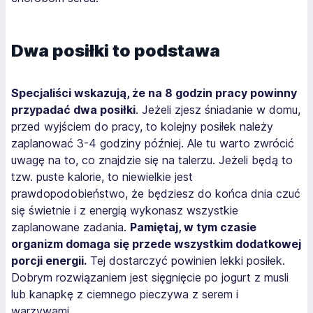
Dwa posiłki to podstawa
Specjaliści wskazują, że na 8 godzin pracy powinny
przypadać dwa posiłki
. Jeżeli zjesz śniadanie w domu,
przed wyjściem do pracy, to kolejny posiłek należy
zaplanować 3-4 godziny później. Ale tu warto zwrócić
uwagę na to, co znajdzie się na talerzu. Jeżeli będą to
tzw. puste kalorie, to niewielkie jest
prawdopodobieństwo, że będziesz do końca dnia czuć
się świetnie i z energią wykonasz wszystkie
zaplanowane zadania.
Pamiętaj, w tym czasie
organizm domaga się przede wszystkim dodatkowej
porcji energii.
Tej dostarczyć powinien lekki posiłek.
Dobrym rozwiązaniem jest sięgnięcie po jogurt z musli
lub kanapkę z ciemnego pieczywa z serem i
warzywami.