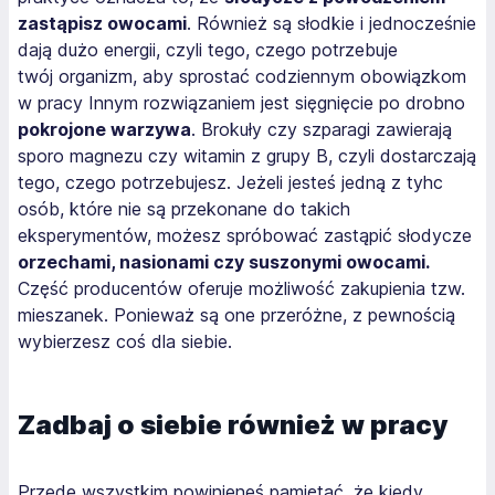
zastąpisz owocami
. Również są słodkie i jednocześnie
dają dużo energii, czyli tego, czego potrzebuje
twój organizm, aby sprostać codziennym obowiązkom
w pracy Innym rozwiązaniem jest sięgnięcie po drobno
pokrojone warzywa
. Brokuły czy szparagi zawierają
sporo magnezu czy witamin z grupy B, czyli dostarczają
tego, czego potrzebujesz. Jeżeli jesteś jedną z tyhc
osób, które nie są przekonane do takich
eksperymentów, możesz spróbować zastąpić słodycze
orzechami, nasionami czy suszonymi owocami.
Część producentów oferuje możliwość zakupienia tzw.
mieszanek. Ponieważ są one przeróżne, z pewnością
wybierzesz coś dla siebie.
Zadbaj o siebie również w pracy
Przede wszystkim powinieneś pamiętać, że kiedy