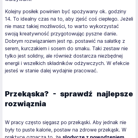
Kolejny posiłek powinien być spożywany ok. godziny
14. To idealny czas na to, aby zjeść coś ciepłego. Jeżeli
nie masz takiej możliwości, to warto wykorzystać
swoją kreatywność przygotowując pyszne danie.
Dobrym rozwiązaniem jest np. postawić na sałatkę z
serem, kurczakiem i sosem do smaku. Taki zestaw nie
tylko jest solidny, ale również dostarcza niezbędnej
energii i wszelkich składników odżywczych. W efekcie
jesteś w stanie dalej wydajnie pracować.
Przekąska? - sprawdź najlepsze
rozwiąznia
W pracy często sięgasz po przekąski. Aby jednak nie
były to puste kalorie, postaw na zdrowe przekąsk. W
praktyce oznacza to, że
słodycze z powodzeniem