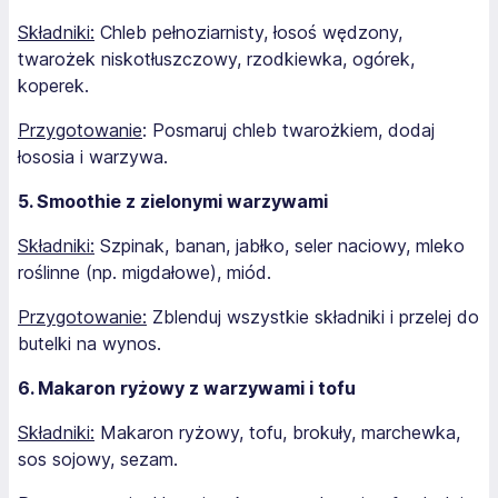
Składniki:
Chleb pełnoziarnisty, łosoś wędzony,
twarożek niskotłuszczowy, rzodkiewka, ogórek,
koperek.
Przygotowanie
: Posmaruj chleb twarożkiem, dodaj
łososia i warzywa.
5. Smoothie z zielonymi warzywami
Składniki:
Szpinak, banan, jabłko, seler naciowy, mleko
roślinne (np. migdałowe), miód.
Przygotowanie:
Zblenduj wszystkie składniki i przelej do
butelki na wynos.
6. Makaron ryżowy z warzywami i tofu
Składniki:
Makaron ryżowy, tofu, brokuły, marchewka,
sos sojowy, sezam.