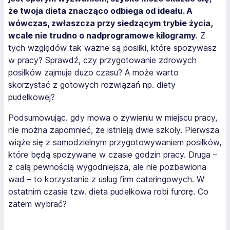
że twoja dieta znacząco odbiega od ideału. A
wówczas, zwłaszcza przy siedzącym trybie życia,
wcale nie trudno o nadprogramowe kilogramy
. Z
tych względów tak ważne są posiłki, które spozywasz
w pracy? Sprawdź, czy przygotowanie zdrowych
posiłków zajmuje dużo czasu? A może warto
skorzystać z gotowych rozwiązań np. diety
pudełkowej?
Podsumowując. gdy mowa o żywieniu w miejscu pracy,
nie można zapomnieć, że istnieją dwie szkoły. Pierwsza
wiąże się z samodzielnym przygotowywaniem posiłków,
które będą spożywane w czasie godzin pracy. Druga –
z całą pewnością wygodniejsza, ale nie pozbawiona
wad – to korzystanie z usług firm cateringowych. W
ostatnim czasie tzw. dieta pudełkowa robi furorę. Co
zatem wybrać?