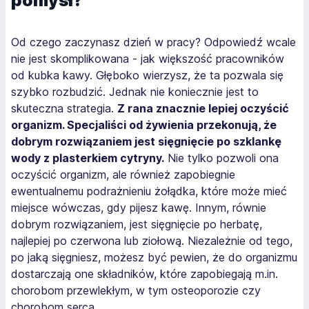
pomysł?
Od czego zaczynasz dzień w pracy? Odpowiedź wcale
nie jest skomplikowana - jak większość pracowników
od kubka kawy. Głęboko wierzysz, że ta pozwala się
szybko rozbudzić. Jednak nie koniecznie jest to
skuteczna strategia.
Z rana znacznie lepiej oczyścić
organizm. Specjaliści od żywienia przekonują, że
dobrym rozwiązaniem jest sięgnięcie po szklankę
wody z plasterkiem cytryny.
Nie tylko pozwoli ona
oczyścić organizm, ale również zapobiegnie
ewentualnemu podrażnieniu żołądka, które może mieć
miejsce wówczas, gdy pijesz kawę. Innym, równie
dobrym rozwiązaniem, jest sięgnięcie po herbatę,
najlepiej po czerwona lub ziołową. Niezależnie od tego,
po jaką sięgniesz, możesz być pewien, że do organizmu
dostarczają one składników, które zapobiegają m.in.
chorobom przewlekłym, w tym osteoporozie czy
chorobom serca.