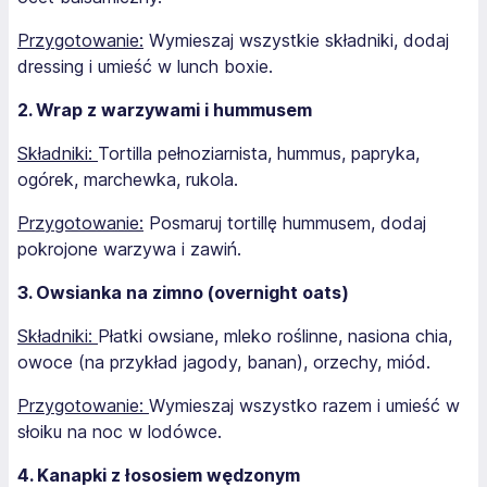
Przygotowanie:
Wymieszaj wszystkie składniki, dodaj
dressing i umieść w lunch boxie.
2. Wrap z warzywami i hummusem
Składniki:
Tortilla pełnoziarnista, hummus, papryka,
ogórek, marchewka, rukola.
Przygotowanie:
Posmaruj tortillę hummusem, dodaj
pokrojone warzywa i zawiń.
3. Owsianka na zimno (overnight oats)
Składniki:
Płatki owsiane, mleko roślinne, nasiona chia,
owoce (na przykład jagody, banan), orzechy, miód.
Przygotowanie:
Wymieszaj wszystko razem i umieść w
słoiku na noc w lodówce.
4. Kanapki z łososiem wędzonym