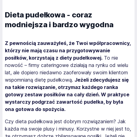
Dieta pudełkowa - coraz
modniejsza i bardzo wygodna
Z pewnością zauważyłeś, że Twoi wpółpracownicy,
którzy nie mają czasu na przygotowywanie
posiłków, korzystają z diety pudełkowej.
To nie
nowość – firmy cateringowe działają na rynku od wielu
lat, ale dopiero niedawno zaoferowały swoim klientom
wspomnianą dietę pudełkową.
Jeżeli zdecydujesz się
na takie rozwiązanie, otrzymaz każdego ranka
gotowy zestaw posiłków na cały dzień. W praktyce
wystarczy podgrzać zawartość pudełka, by była
ona gotowa do spożycia.
Czy dieta pudełkowa jest dobrym rozwiązaniem? Jak
każda ma swoje plusy i minusy. Korzystne w niej jest to,
że otrzymasz dobrze zbilansowane posiłki. Jeżeli nie