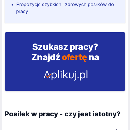
Propozycje szybkich i zdrowych posiłków do
pracy
Szukasz pracy?
Znajdź
ofertę
na
Posiłek w pracy - czy jest istotny?