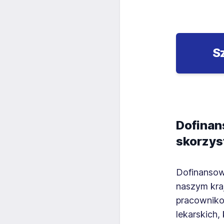
S
Dofinan
skorzys
Dofinansow
naszym kra
pracowniko
lekarskich