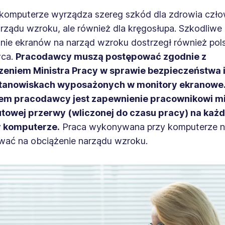
 komputerze wyrządza szereg szkód dla zdrowia człow
arządu wzroku, ale również dla kręgosłupa. Szkodliwe
nie ekranów na narząd wzroku dostrzegł również pols
ca.
Pracodawcy muszą postępować zgodnie z
eniem Ministra Pracy w sprawie bezpieczeństwa i
stanowiskach wyposażonych w monitory ekranowe
em pracodawcy jest zapewnienie pracownikowi 
towej przerwy (wliczonej do czasu pracy) na każ
y komputerze.
Praca wykonywana przy komputerze n
wać na obciążenie narządu wzroku.