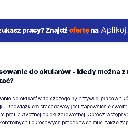
zukasz pracy?
Znajdź
ofertę
na
sowanie do okularów - kiedy można z
tać?
anie do okularów to szczególny przywilej pracowni
ju. Obowiązkiem pracodawcy jest zapewnienie swoim
m profilaktycznej opieki zdrowotnej. Oprócz wstępn
, kontrolnych i okresowych pracodawca musi także za