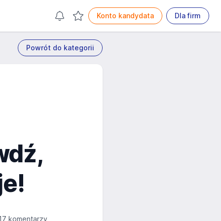
Konto kandydata
Dla firm
Powrót do kategorii
wdź,
je!
17 komentarzy