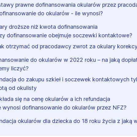
tawy prawne dofinansowania okularów przez praco
ofinansowanie do okularów - ile wynosi?
ary droższe niż kwota dofinansowania
zy dofinansowanie obejmuje soczewki kontaktowe?
ak otrzymać od pracodawcy zwrot za okulary korekcy
nansowanie do okularów w 2022 roku – na jaką dopła
my liczyć?
ndacja do zakupu szkieł i soczewek kontaktowych ty
ptą od okulisty
kłada się na cenę okularów a ich refundacja
le wynosi dofinansowanie do okularów przez NFZ?
ndacja okularów dla dziecka do 18 roku życia z jaką