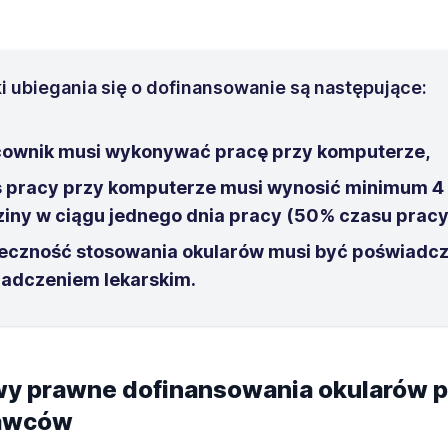
 ubiegania się o dofinansowanie są następujące:
ownik musi wykonywać pracę przy komputerze,
 pracy przy komputerze musi wynosić minimum 4
iny w ciągu jednego dnia pracy (50% czasu pracy
eczność stosowania okularów musi być poświadc
adczeniem lekarskim.
y prawne dofinansowania okularów p
awców