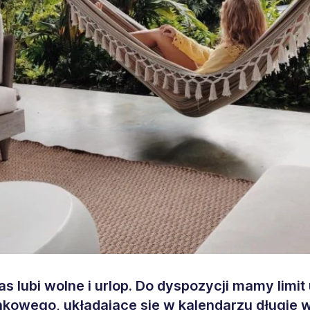
s lubi wolne i urlop. Do dyspozycji mamy limit
owego, układające się w kalendarzu długie 