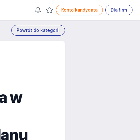
Konto kandydata
Dla firm
Powrót do kategorii
a w
lanu