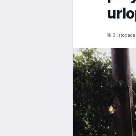
url
3 listopada