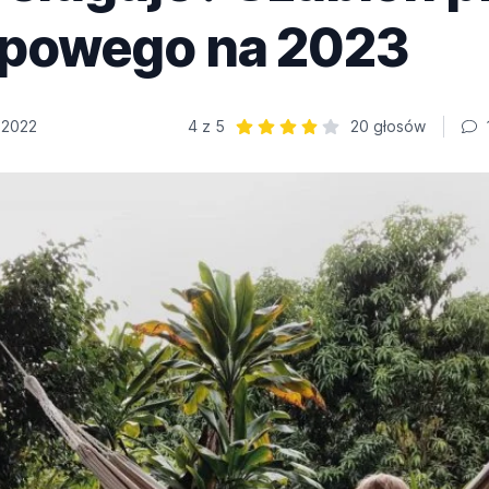
opowego na 2023
 2022
4 z 5
20 głosów
Ocena: 4 z 5 | 20 głosów