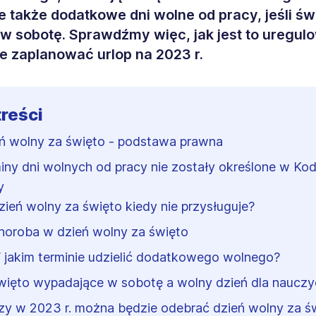
le także dodatkowe dni wolne od pracy, jeśli św
w sobotę. Sprawdźmy więc, jak jest to uregul
e zaplanować urlop na 2023 r.
treści
ń wolny za święto - podstawa prawna
iny dni wolnych od pracy nie zostały określone w Ko
y
zień wolny za święto kiedy nie przysługuje?
horoba w dzień wolny za święto
 jakim terminie udzielić dodatkowego wolnego?
więto wypadające w sobotę a wolny dzień dla nauczyc
zy w 2023 r. można będzie odebrać dzień wolny za ś